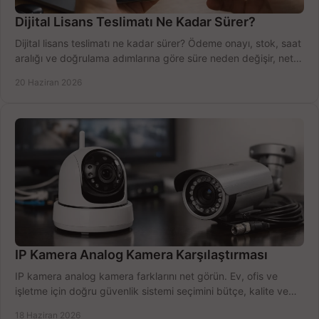
Dijital Lisans Teslimatı Ne Kadar Sürer?
Dijital lisans teslimatı ne kadar sürer? Ödeme onayı, stok, saat
aralığı ve doğrulama adımlarına göre süre neden değişir, net
öğrenin.
20 Haziran 2026
IP Kamera Analog Kamera Karşılaştırması
IP kamera analog kamera farklarını net görün. Ev, ofis ve
işletme için doğru güvenlik sistemi seçimini bütçe, kalite ve
kurulum açısından yapın.
18 Haziran 2026