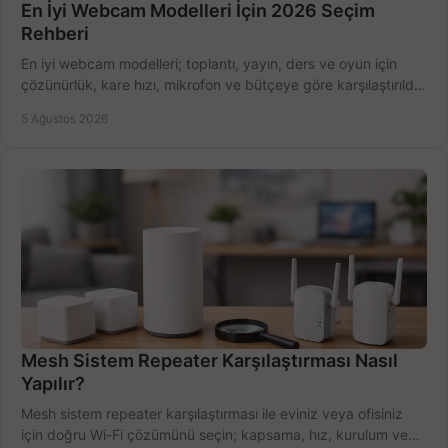
En İyi Webcam Modelleri İçin 2026 Seçim
Rehberi
En iyi webcam modelleri; toplantı, yayın, ders ve oyun için
çözünürlük, kare hızı, mikrofon ve bütçeye göre karşılaştırıldı.
Satın alma ipuçları burada.
5 Ağustos 2026
Mesh Sistem Repeater Karşılaştırması Nasıl
Yapılır?
Mesh sistem repeater karşılaştırması ile eviniz veya ofisiniz
için doğru Wi-Fi çözümünü seçin; kapsama, hız, kurulum ve