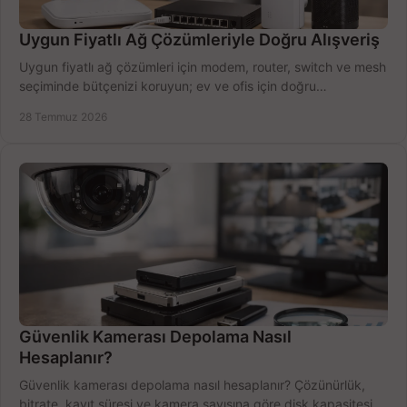
Uygun Fiyatlı Ağ Çözümleriyle Doğru Alışveriş
Uygun fiyatlı ağ çözümleri için modem, router, switch ve mesh
seçiminde bütçenizi koruyun; ev ve ofis için doğru
performansı yakalayın. Hızla karşılaştırın.
28 Temmuz 2026
Güvenlik Kamerası Depolama Nasıl
Hesaplanır?
Güvenlik kamerası depolama nasıl hesaplanır? Çözünürlük,
bitrate, kayıt süresi ve kamera sayısına göre disk kapasitesini