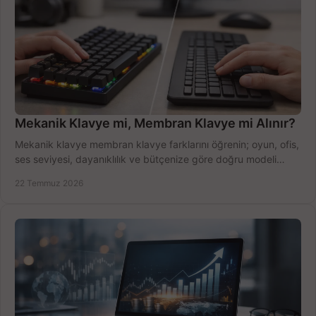
Mekanik Klavye mi, Membran Klavye mi Alınır?
Mekanik klavye membran klavye farklarını öğrenin; oyun, ofis,
ses seviyesi, dayanıklılık ve bütçenize göre doğru modeli
hızlıca seçin ve satın alın.
22 Temmuz 2026