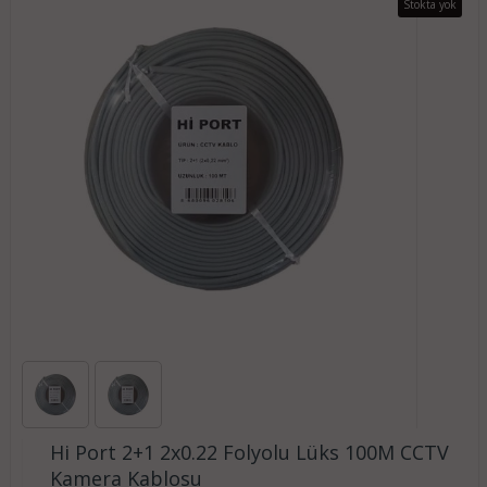
Stokta yok
Hi Port 2+1 2x0.22 Folyolu Lüks 100M CCTV
Kamera Kablosu