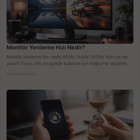
Monitör Yenileme Hızı Nedir?
Monitör yenileme hızı nedir, 60Hz 144Hz 240Hz farkı ne işe
yarar? Oyun, ofis ve günlük kullanım için doğru Hz seçimini
net öğrenin.
22 Haziran 2026