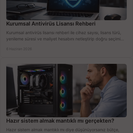
Kurumsal Antivirüs Lisansı Rehberi
Kurumsal antivirüs lisansı rehberi ile cihaz sayısı, lisans türü,
yenileme süresi ve maliyet hesabını netleştirip doğru seçimi
yapın.
6 Haziran 2026
Hazır sistem almak mantıklı mı gerçekten?
Hazır sistem almak mantıklı mı diye düşünüyorsanız bütçe,