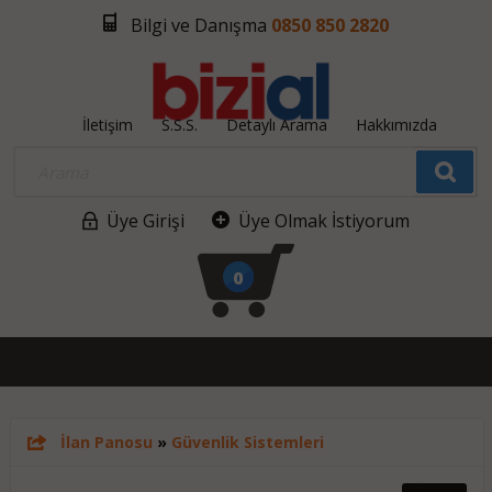
Bilgi ve Danışma
0850 850 2820
İletişim
S.S.S.
Detaylı Arama
Hakkımızda
Üye Girişi
Üye Olmak İstiyorum
0
İlan Panosu
»
Güvenlik Sistemleri