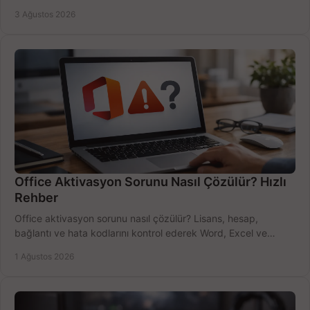
bütçeyi birlikte değerlendirin.
3 Ağustos 2026
Office Aktivasyon Sorunu Nasıl Çözülür? Hızlı
Rehber
Office aktivasyon sorunu nasıl çözülür? Lisans, hesap,
bağlantı ve hata kodlarını kontrol ederek Word, Excel ve
Outlook'u güvenle hemen etkinleştirin.
1 Ağustos 2026