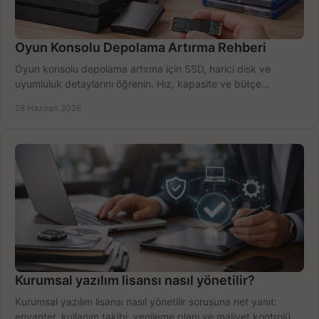
Oyun Konsolu Depolama Artırma Rehberi
Oyun konsolu depolama artırma için SSD, harici disk ve
uyumluluk detaylarını öğrenin. Hız, kapasite ve bütçe
dengesini doğru kurun.
28 Haziran 2026
Kurumsal yazılım lisansı nasıl yönetilir?
Kurumsal yazılım lisansı nasıl yönetilir sorusuna net yanıt:
envanter, kullanım takibi, yenileme planı ve maliyet kontrolü