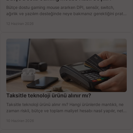
Bütçe dostu gaming mouse ararken DPI, sensör, switch,
ağırlık ve yazılım desteğinde neye bakmanız gerektiğini pratik
şekilde öğrenin.
12 Haziran 2026
Taksitle teknoloji ürünü alınır mı?
Taksitle teknoloji ürünü alınır mı? Hangi ürünlerde mantıklı, ne
zaman riskli, bütçe ve toplam maliyet hesabı nasıl yapılır, net
anlatıyoruz.
10 Haziran 2026