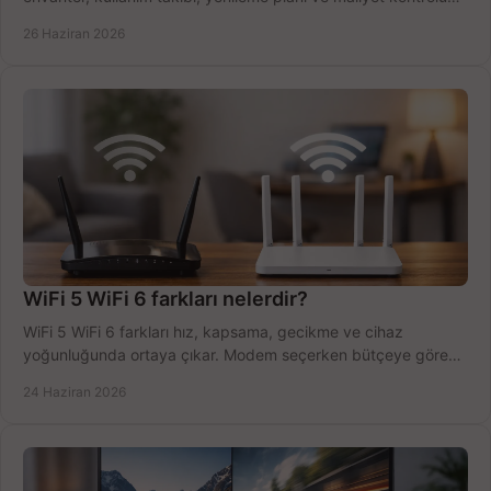
tek planda.
26 Haziran 2026
WiFi 5 WiFi 6 farkları nelerdir?
WiFi 5 WiFi 6 farkları hız, kapsama, gecikme ve cihaz
yoğunluğunda ortaya çıkar. Modem seçerken bütçeye göre
doğru kararı verin.
24 Haziran 2026