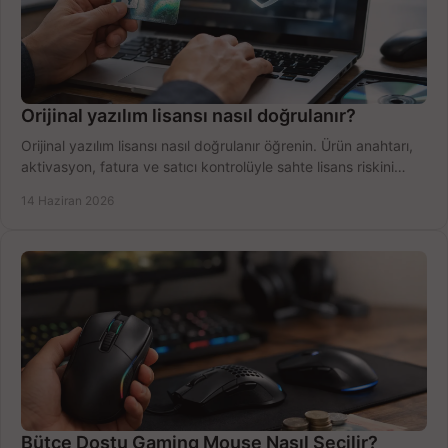
Orijinal yazılım lisansı nasıl doğrulanır?
Orijinal yazılım lisansı nasıl doğrulanır öğrenin. Ürün anahtarı,
aktivasyon, fatura ve satıcı kontrolüyle sahte lisans riskini
azaltın.
14 Haziran 2026
Bütçe Dostu Gaming Mouse Nasıl Seçilir?