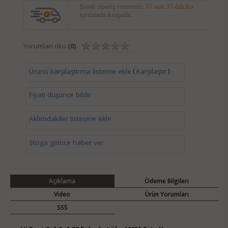
Şimdi sipariş verirseniz
35 saat 33 dakika
içerisinde kargoda.
Yorumları oku
(0)
(
)
Ürünü karşılaştırma listeme ekle
Karşılaştır
Fiyatı düşünce bildir
Aklımdakiler listesine ekle
Stoga girince haber ver
Açıklama
Ödeme Bilgileri
Video
Ürün Yorumları
SSS