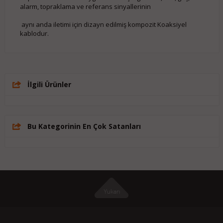
alarm, topraklama ve referans sinyallerinin
aynı anda iletimi için dizayn edilmiş kompozit Koaksiyel
kablodur.
İlgili Ürünler
Bu Kategorinin En Çok Satanları