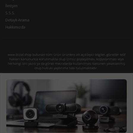
İletişim
S.S.S.
Detaylı Arama
Hakkımızda
www.bizial.shop bulunan tüm ürün ürünlere ait açıklayıcı bilgiler, görseller telif
hakları kanununca korunmakta olup izinsiz paylaşılması, kopyalanması veya
herhangi biri yazılı ya da görsel mecralarda kullanılması kanunen yasaklanmış
olup hukuki yaptırıma tabi tutulmaktadır.