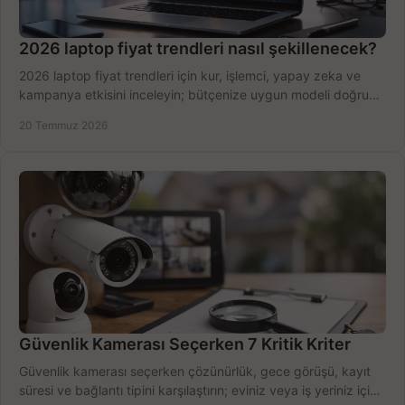
2026 laptop fiyat trendleri nasıl şekillenecek?
2026 laptop fiyat trendleri için kur, işlemci, yapay zeka ve
kampanya etkisini inceleyin; bütçenize uygun modeli doğru
zamanda seçmenin yollarını görün.
20 Temmuz 2026
Güvenlik Kamerası Seçerken 7 Kritik Kriter
Güvenlik kamerası seçerken çözünürlük, gece görüşü, kayıt
süresi ve bağlantı tipini karşılaştırın; eviniz veya iş yeriniz için