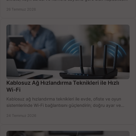
doğru belirleyin. Pratik örneklerle.
26 Temmuz 2026
Kablosuz Ağ Hızlandırma Teknikleri ile Hızlı
Wi-Fi
Kablosuz ağ hızlandırma teknikleri ile evde, ofiste ve oyun
sistemlerinde Wi-Fi bağlantısını güçlendirin; doğru ayar ve
ekipmanla hızı artırın, hemen bugün.
24 Temmuz 2026