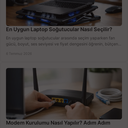
En Uygun Laptop Soğutucular Nasıl Seçilir?
En uygun laptop soğutucular arasında seçim yaparken fan
gücü, boyut, ses seviyesi ve fiyat dengesini öğrenin, bütçenizi
doğru kullanın.
6 Temmuz 2026
Modem Kurulumu Nasıl Yapılır? Adım Adım