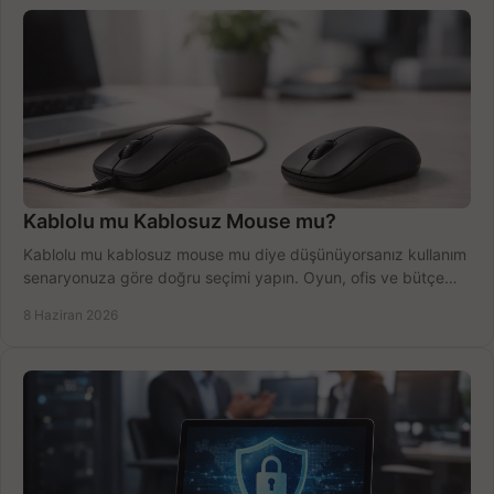
Kablolu mu Kablosuz Mouse mu?
Kablolu mu kablosuz mouse mu diye düşünüyorsanız kullanım
senaryonuza göre doğru seçimi yapın. Oyun, ofis ve bütçe
için net karşılaştırma.
8 Haziran 2026