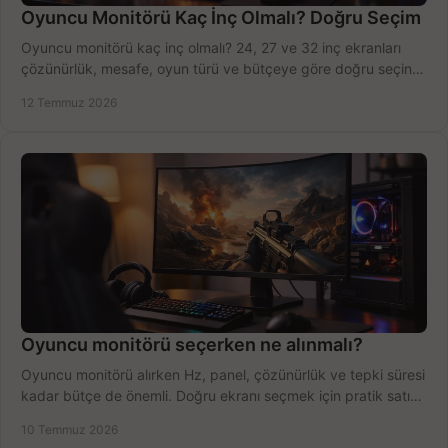
Oyuncu Monitörü Kaç İnç Olmalı? Doğru Seçim
Oyuncu monitörü kaç inç olmalı? 24, 27 ve 32 inç ekranları
çözünürlük, mesafe, oyun türü ve bütçeye göre doğru seçin,
fırsatları değerlendirin, inceleyin.
12 Temmuz 2026
Oyuncu monitörü seçerken ne alınmalı?
Oyuncu monitörü alırken Hz, panel, çözünürlük ve tepki süresi
kadar bütçe de önemli. Doğru ekranı seçmek için pratik satın
alma rehberi.
10 Temmuz 2026