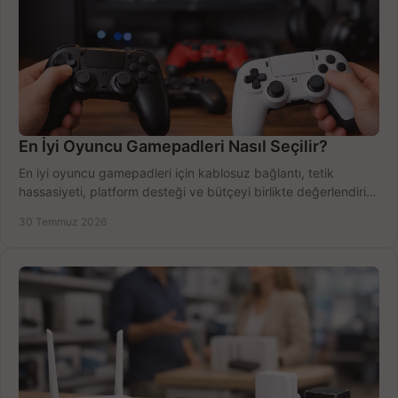
En İyi Oyuncu Gamepadleri Nasıl Seçilir?
En iyi oyuncu gamepadleri için kablosuz bağlantı, tetik
hassasiyeti, platform desteği ve bütçeyi birlikte değerlendirin;
doğru modeli kolayca seçin.
30 Temmuz 2026