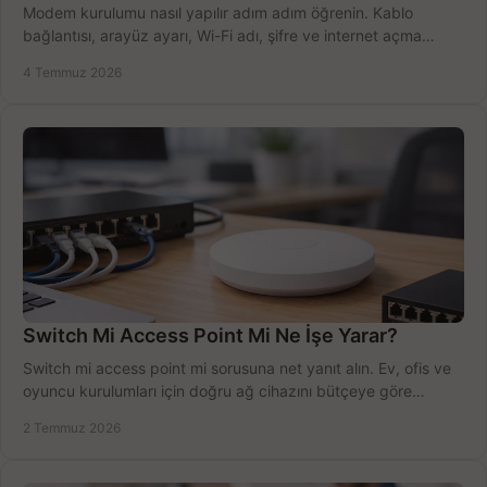
Modem kurulumu nasıl yapılır adım adım öğrenin. Kablo
bağlantısı, arayüz ayarı, Wi-Fi adı, şifre ve internet açma
sürecini hızlıca tamamlayın.
4 Temmuz 2026
Switch Mi Access Point Mi Ne İşe Yarar?
Switch mi access point mi sorusuna net yanıt alın. Ev, ofis ve
oyuncu kurulumları için doğru ağ cihazını bütçeye göre
seçmenin yolu burada.
2 Temmuz 2026