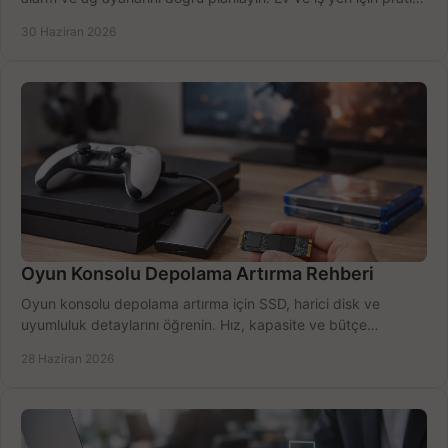
seçimler.
30 Haziran 2026
Oyun Konsolu Depolama Artırma Rehberi
Oyun konsolu depolama artırma için SSD, harici disk ve
uyumluluk detaylarını öğrenin. Hız, kapasite ve bütçe
dengesini doğru kurun.
28 Haziran 2026