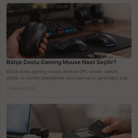
Bütçe Dostu Gaming Mouse Nasıl Seçilir?
Bütçe dostu gaming mouse ararken DPI, sensör, switch,
ağırlık ve yazılım desteğinde neye bakmanız gerektiğini pratik
şekilde öğrenin.
12 Haziran 2026