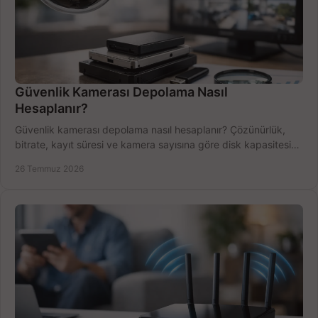
Güvenlik Kamerası Depolama Nasıl
Hesaplanır?
Güvenlik kamerası depolama nasıl hesaplanır? Çözünürlük,
bitrate, kayıt süresi ve kamera sayısına göre disk kapasitesini
doğru belirleyin. Pratik örneklerle.
26 Temmuz 2026