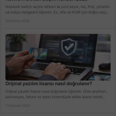
Network switch seçim rehberi ile port sayısı, hız, PoE, yönetim
ve bütçe dengesini öğrenin. Ev, ofis ve KOBİ için doğru seçimi
yapın.
16 Haziran 2026
Orijinal yazılım lisansı nasıl doğrulanır?
Orijinal yazılım lisansı nasıl doğrulanır öğrenin. Ürün anahtarı,
aktivasyon, fatura ve satıcı kontrolüyle sahte lisans riskini
azaltın.
14 Haziran 2026