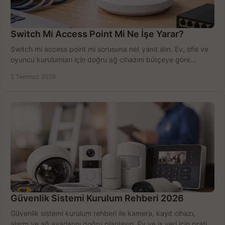
Switch Mi Access Point Mi Ne İşe Yarar?
Switch mi access point mi sorusuna net yanıt alın. Ev, ofis ve
oyuncu kurulumları için doğru ağ cihazını bütçeye göre
seçmenin yolu burada.
2 Temmuz 2026
Güvenlik Sistemi Kurulum Rehberi 2026
Güvenlik sistemi kurulum rehberi ile kamera, kayıt cihazı,
alarm ve ağ ayarlarını doğru planlayın. Ev ve iş yeri için pratik