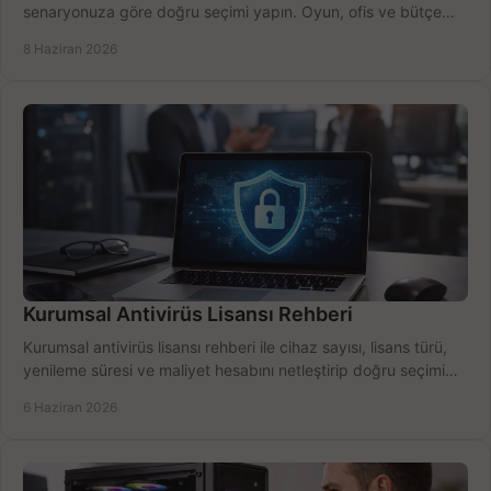
senaryonuza göre doğru seçimi yapın. Oyun, ofis ve bütçe
için net karşılaştırma.
8 Haziran 2026
Kurumsal Antivirüs Lisansı Rehberi
Kurumsal antivirüs lisansı rehberi ile cihaz sayısı, lisans türü,
yenileme süresi ve maliyet hesabını netleştirip doğru seçimi
yapın.
6 Haziran 2026