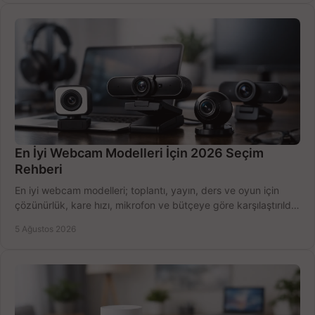
En İyi Webcam Modelleri İçin 2026 Seçim
Rehberi
En iyi webcam modelleri; toplantı, yayın, ders ve oyun için
çözünürlük, kare hızı, mikrofon ve bütçeye göre karşılaştırıldı.
Satın alma ipuçları burada.
5 Ağustos 2026