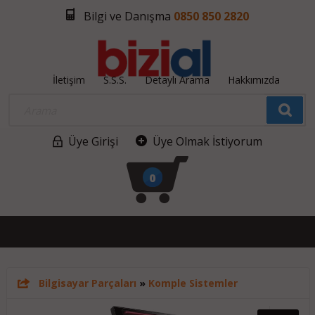
Bilgi ve Danışma
0850 850 2820
İletişim
S.S.S.
Detaylı Arama
Hakkımızda
Üye Girişi
Üye Olmak İstiyorum
0
Bilgisayar Parçaları
»
Komple Sistemler