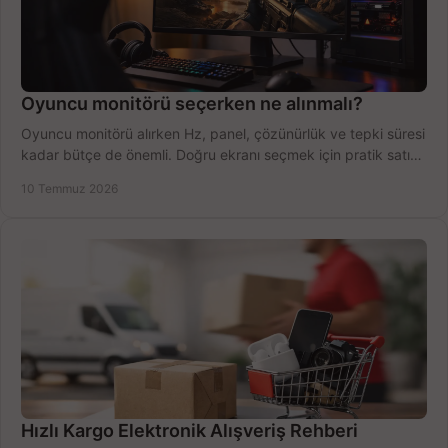
Oyuncu monitörü seçerken ne alınmalı?
Oyuncu monitörü alırken Hz, panel, çözünürlük ve tepki süresi
kadar bütçe de önemli. Doğru ekranı seçmek için pratik satın
alma rehberi.
10 Temmuz 2026
Hızlı Kargo Elektronik Alışveriş Rehberi