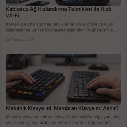
Kablosuz Ağ Hızlandırma Teknikleri ile Hızlı
Wi-Fi
Kablosuz ağ hızlandırma teknikleri ile evde, ofiste ve oyun
sistemlerinde Wi-Fi bağlantısını güçlendirin; doğru ayar ve
ekipmanla hızı artırın, hemen bugün.
24 Temmuz 2026
Mekanik Klavye mi, Membran Klavye mi Alınır?
Mekanik klavye membran klavye farklarını öğrenin; oyun, ofis,
ses seviyesi, dayanıklılık ve bütçenize göre doğru modeli