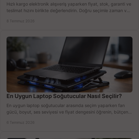
Hızlı kargo elektronik alışveriş yaparken fiyat, stok, garanti ve
teslimat hızını birlikte değerlendirin. Doğru seçimle zaman ve
bütçe kazanın.
8 Temmuz 2026
En Uygun Laptop Soğutucular Nasıl Seçilir?
En uygun laptop soğutucular arasında seçim yaparken fan
gücü, boyut, ses seviyesi ve fiyat dengesini öğrenin, bütçenizi
doğru kullanın.
6 Temmuz 2026