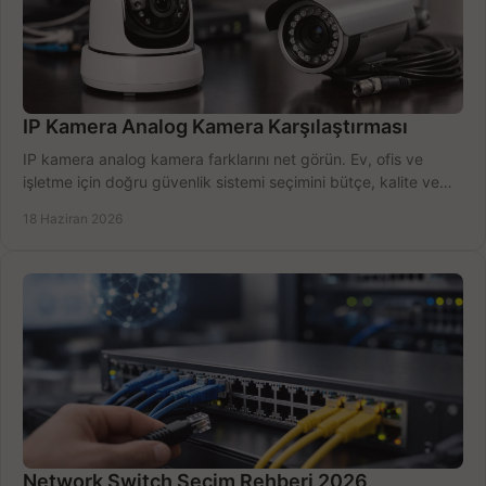
IP Kamera Analog Kamera Karşılaştırması
IP kamera analog kamera farklarını net görün. Ev, ofis ve
işletme için doğru güvenlik sistemi seçimini bütçe, kalite ve
kurulum açısından yapın.
18 Haziran 2026
Network Switch Seçim Rehberi 2026