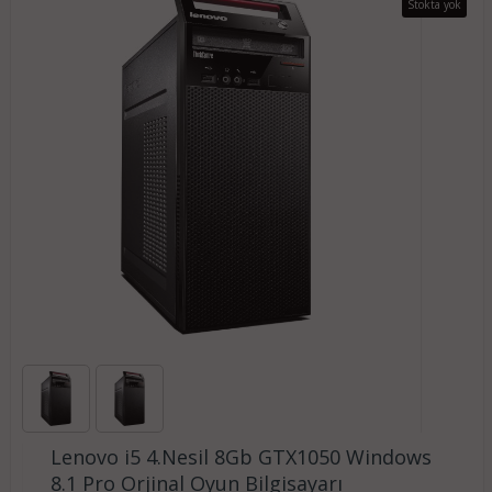
Stokta yok
Lenovo i5 4.Nesil 8Gb GTX1050 Windows
8.1 Pro Orjinal Oyun Bilgisayarı