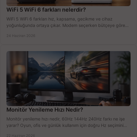
WiFi 5 WiFi 6 farkları nelerdir?
WiFi 5 WiFi 6 farkları hız, kapsama, gecikme ve cihaz
yoğunluğunda ortaya çıkar. Modem seçerken bütçeye göre
doğru kararı verin.
24 Haziran 2026
Monitör Yenileme Hızı Nedir?
Monitör yenileme hızı nedir, 60Hz 144Hz 240Hz farkı ne işe
yarar? Oyun, ofis ve günlük kullanım için doğru Hz seçimini
net öğrenin.
22 Haziran 2026