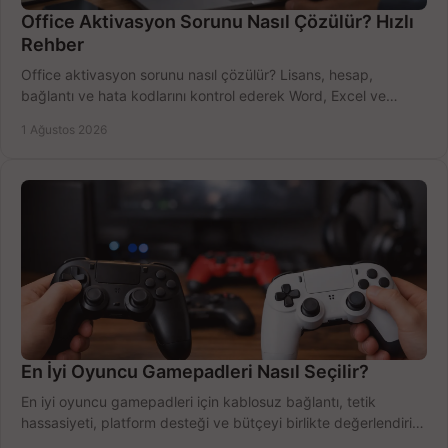
Office Aktivasyon Sorunu Nasıl Çözülür? Hızlı
Rehber
Office aktivasyon sorunu nasıl çözülür? Lisans, hesap,
bağlantı ve hata kodlarını kontrol ederek Word, Excel ve
Outlook'u güvenle hemen etkinleştirin.
1 Ağustos 2026
En İyi Oyuncu Gamepadleri Nasıl Seçilir?
En iyi oyuncu gamepadleri için kablosuz bağlantı, tetik
hassasiyeti, platform desteği ve bütçeyi birlikte değerlendirin;
doğru modeli kolayca seçin.