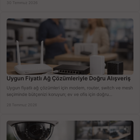
30 Temmuz 2026
Uygun Fiyatlı Ağ Çözümleriyle Doğru Alışveriş
Uygun fiyatlı ağ çözümleri için modem, router, switch ve mesh
seçiminde bütçenizi koruyun; ev ve ofis için doğru
performansı yakalayın. Hızla karşılaştırın.
28 Temmuz 2026