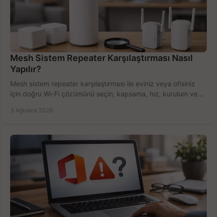
Mesh Sistem Repeater Karşılaştırması Nasıl
Yapılır?
Mesh sistem repeater karşılaştırması ile eviniz veya ofisiniz
için doğru Wi-Fi çözümünü seçin; kapsama, hız, kurulum ve
bütçeyi birlikte değerlendirin.
3 Ağustos 2026