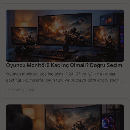
Oyuncu Monitörü Kaç İnç Olmalı? Doğru Seçim
Oyuncu monitörü kaç inç olmalı? 24, 27 ve 32 inç ekranları
çözünürlük, mesafe, oyun türü ve bütçeye göre doğru seçin,
fırsatları değerlendirin, inceleyin.
12 Temmuz 2026