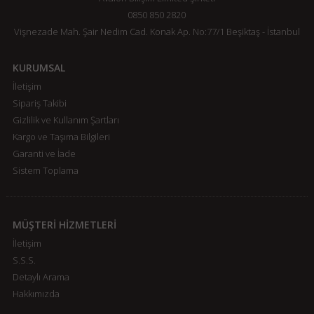
0850 850 2820
Vişnezade Mah. Şair Nedim Cad. Konak Ap. No:77/1 Beşiktaş - İstanbul
KURUMSAL
İletişim
Sipariş Takibi
Gizlilik ve Kullanım Şartları
Kargo ve Taşıma Bilgileri
Garanti ve İade
Sistem Toplama
MÜŞTERİ HİZMETLERİ
İletişim
S.S.S.
Detaylı Arama
Hakkımızda