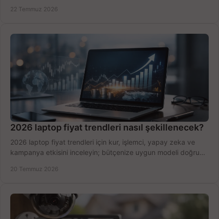
hızlıca seçin ve satın alın.
22 Temmuz 2026
2026 laptop fiyat trendleri nasıl şekillenecek?
2026 laptop fiyat trendleri için kur, işlemci, yapay zeka ve
kampanya etkisini inceleyin; bütçenize uygun modeli doğru
zamanda seçmenin yollarını görün.
20 Temmuz 2026