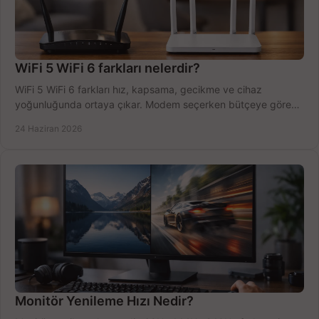
WiFi 5 WiFi 6 farkları nelerdir?
WiFi 5 WiFi 6 farkları hız, kapsama, gecikme ve cihaz
yoğunluğunda ortaya çıkar. Modem seçerken bütçeye göre
doğru kararı verin.
24 Haziran 2026
Monitör Yenileme Hızı Nedir?