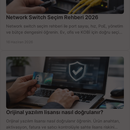
Network Switch Seçim Rehberi 2026
Network switch seçim rehberi ile port sayısı, hız, PoE, yönetim
ve bütçe dengesini öğrenin. Ev, ofis ve KOBİ için doğru seçimi
yapın.
16 Haziran 2026
Orijinal yazılım lisansı nasıl doğrulanır?
Orijinal yazılım lisansı nasıl doğrulanır öğrenin. Ürün anahtarı,
aktivasyon, fatura ve satıcı kontrolüyle sahte lisans riskini