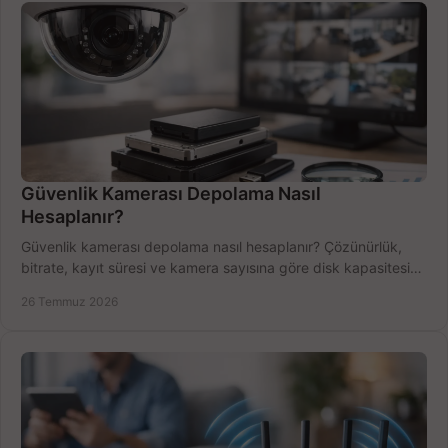
Güvenlik Kamerası Depolama Nasıl
Hesaplanır?
Güvenlik kamerası depolama nasıl hesaplanır? Çözünürlük,
bitrate, kayıt süresi ve kamera sayısına göre disk kapasitesini
doğru belirleyin. Pratik örneklerle.
26 Temmuz 2026