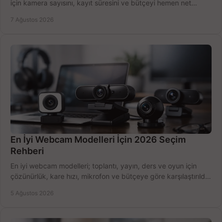
için kamera sayısını, kayıt süresini ve bütçeyi hemen net
belirleyin ve doğru ürünleri seçin.
7 Ağustos 2026
En İyi Webcam Modelleri İçin 2026 Seçim
Rehberi
En iyi webcam modelleri; toplantı, yayın, ders ve oyun için
çözünürlük, kare hızı, mikrofon ve bütçeye göre karşılaştırıldı.
Satın alma ipuçları burada.
5 Ağustos 2026