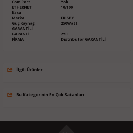
Com Port
Yok
ETHERNET
10/100
Kasa
Marka
FRISBY
Güç Kaynağı
250Watt
GARANTİLİ
GARANTİ
2YIL
FİRMA
Distribütör GARANTİLİ
İlgili Ürünler
Bu Kategorinin En Çok Satanları