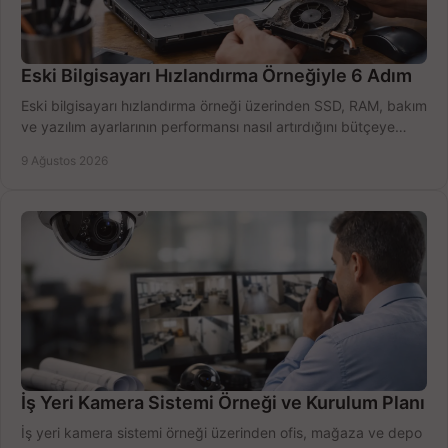
Eski Bilgisayarı Hızlandırma Örneğiyle 6 Adım
Eski bilgisayarı hızlandırma örneği üzerinden SSD, RAM, bakım
ve yazılım ayarlarının performansı nasıl artırdığını bütçeye
göre öğrenin ve karar verin.
9 Ağustos 2026
İş Yeri Kamera Sistemi Örneği ve Kurulum Planı
İş yeri kamera sistemi örneği üzerinden ofis, mağaza ve depo