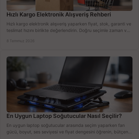
Hızlı Kargo Elektronik Alışveriş Rehberi
Hızlı kargo elektronik alışveriş yaparken fiyat, stok, garanti ve
teslimat hızını birlikte değerlendirin. Doğru seçimle zaman ve
bütçe kazanın.
8 Temmuz 2026
En Uygun Laptop Soğutucular Nasıl Seçilir?
En uygun laptop soğutucular arasında seçim yaparken fan
gücü, boyut, ses seviyesi ve fiyat dengesini öğrenin, bütçenizi
doğru kullanın.