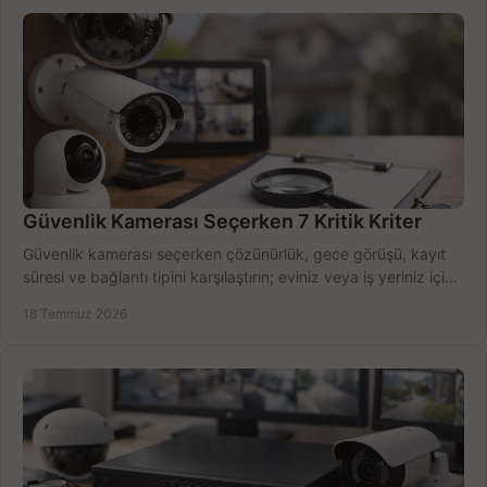
Güvenlik Kamerası Seçerken 7 Kritik Kriter
Güvenlik kamerası seçerken çözünürlük, gece görüşü, kayıt
süresi ve bağlantı tipini karşılaştırın; eviniz veya iş yeriniz için
doğru sistemi hemen seçin.
18 Temmuz 2026