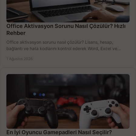
Office Aktivasyon Sorunu Nasıl Çözülür? Hızlı
Rehber
Office aktivasyon sorunu nasıl çözülür? Lisans, hesap,
bağlantı ve hata kodlarını kontrol ederek Word, Excel ve
Outlook'u güvenle hemen etkinleştirin.
1 Ağustos 2026
En İyi Oyuncu Gamepadleri Nasıl Seçilir?