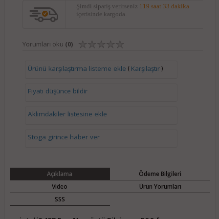
Şimdi sipariş verirseniz
119 saat 33 dakika
içerisinde kargoda.
Yorumları oku
(0)
(
)
Ürünü karşılaştırma listeme ekle
Karşılaştır
Fiyatı düşünce bildir
Aklımdakiler listesine ekle
Stoga girince haber ver
Açıklama
Ödeme Bilgileri
Video
Ürün Yorumları
SSS