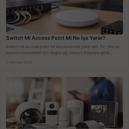
Switch Mi Access Point Mi Ne İşe Yarar?
Switch mi access point mi sorusuna net yanıt alın. Ev, ofis ve
oyuncu kurulumları için doğru ağ cihazını bütçeye göre
seçmenin yolu burada.
2 Temmuz 2026