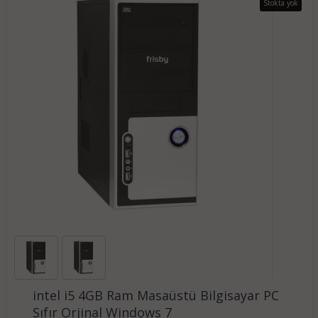
Stokta yok
intel i5 4GB Ram Masaüstü Bilgisayar PC
Sıfır Orjinal Windows 7