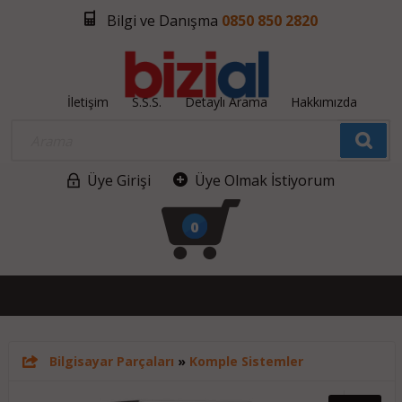
Bilgi ve Danışma
0850 850 2820
İletişim
S.S.S.
Detaylı Arama
Hakkımızda
Üye Girişi
Üye Olmak İstiyorum
0
Bilgisayar Parçaları
»
Komple Sistemler