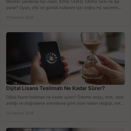
Monitör yenileme hızı nedir, 60Hz 144Hz 240Hz farkı ne işe
yarar? Oyun, ofis ve günlük kullanım için doğru Hz seçimini
net öğrenin.
22 Haziran 2026
Dijital Lisans Teslimatı Ne Kadar Sürer?
Dijital lisans teslimatı ne kadar sürer? Ödeme onayı, stok, saat
aralığı ve doğrulama adımlarına göre süre neden değişir, net
öğrenin.
20 Haziran 2026