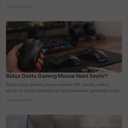
azaltın.
14 Haziran 2026
Bütçe Dostu Gaming Mouse Nasıl Seçilir?
Bütçe dostu gaming mouse ararken DPI, sensör, switch,
ağırlık ve yazılım desteğinde neye bakmanız gerektiğini pratik
şekilde öğrenin.
12 Haziran 2026