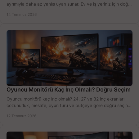
ayrımıyla daha az yanlış uyarı sunar. Ev ve iş yeriniz için doğru
modeli, fiyatı karşılaştırın.
14 Temmuz 2026
Oyuncu Monitörü Kaç İnç Olmalı? Doğru Seçim
Oyuncu monitörü kaç inç olmalı? 24, 27 ve 32 inç ekranları
çözünürlük, mesafe, oyun türü ve bütçeye göre doğru seçin,
fırsatları değerlendirin, inceleyin.
12 Temmuz 2026