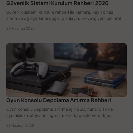
Güvenlik Sistemi Kurulum Rehberi 2026
Güvenlik sistemi kurulum rehberi ile kamera, kayıt cihazı,
alarm ve ağ ayarlarını doğru planlayın. Ev ve iş yeri için pratik
seçimler.
30 Haziran 2026
Oyun Konsolu Depolama Artırma Rehberi
Oyun konsolu depolama artırma için SSD, harici disk ve
uyumluluk detaylarını öğrenin. Hız, kapasite ve bütçe
dengesini doğru kurun.
28 Haziran 2026