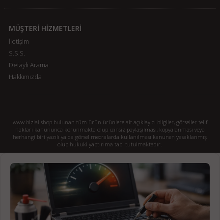
MÜŞTERİ HİZMETLERİ
İletişim
S.S.S.
Detaylı Arama
Hakkımızda
www.bizial.shop bulunan tüm ürün ürünlere ait açıklayıcı bilgiler, görseller telif
hakları kanununca korunmakta olup izinsiz paylaşılması, kopyalanması veya
herhangi biri yazılı ya da görsel mecralarda kullanılması kanunen yasaklanmış
olup hukuki yaptırıma tabi tutulmaktadır.