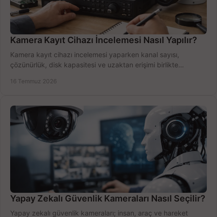
Kamera Kayıt Cihazı İncelemesi Nasıl Yapılır?
Kamera kayıt cihazı incelemesi yaparken kanal sayısı,
çözünürlük, disk kapasitesi ve uzaktan erişimi birlikte
değerlendirin; bütçenizi doğru yönetin.
16 Temmuz 2026
Yapay Zekalı Güvenlik Kameraları Nasıl Seçilir?
Yapay zekalı güvenlik kameraları; insan, araç ve hareket