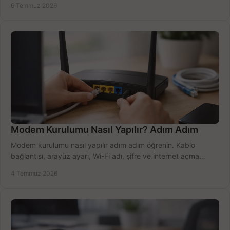
6 Temmuz 2026
Modem Kurulumu Nasıl Yapılır? Adım Adım
Modem kurulumu nasıl yapılır adım adım öğrenin. Kablo
bağlantısı, arayüz ayarı, Wi-Fi adı, şifre ve internet açma
sürecini hızlıca tamamlayın.
4 Temmuz 2026