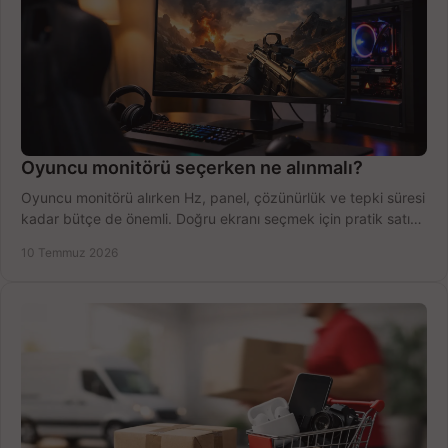
Oyuncu monitörü seçerken ne alınmalı?
Oyuncu monitörü alırken Hz, panel, çözünürlük ve tepki süresi
kadar bütçe de önemli. Doğru ekranı seçmek için pratik satın
alma rehberi.
10 Temmuz 2026