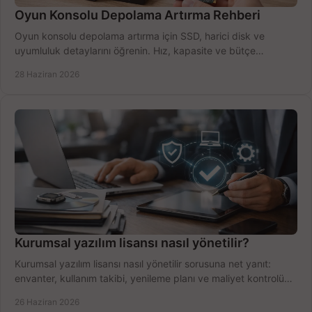
Oyun Konsolu Depolama Artırma Rehberi
Oyun konsolu depolama artırma için SSD, harici disk ve
uyumluluk detaylarını öğrenin. Hız, kapasite ve bütçe
dengesini doğru kurun.
28 Haziran 2026
Kurumsal yazılım lisansı nasıl yönetilir?
Kurumsal yazılım lisansı nasıl yönetilir sorusuna net yanıt:
envanter, kullanım takibi, yenileme planı ve maliyet kontrolü
tek planda.
26 Haziran 2026