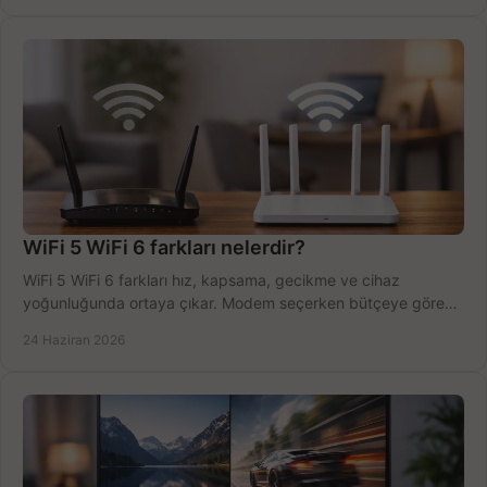
WiFi 5 WiFi 6 farkları nelerdir?
WiFi 5 WiFi 6 farkları hız, kapsama, gecikme ve cihaz
yoğunluğunda ortaya çıkar. Modem seçerken bütçeye göre
doğru kararı verin.
24 Haziran 2026