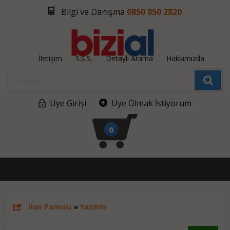
Bilgi ve Danışma
0850 850 2820
İletişim
S.S.S.
Detaylı Arama
Hakkımızda
Üye Girişi
Üye Olmak İstiyorum
0
İlan Panosu
»
Yazılım