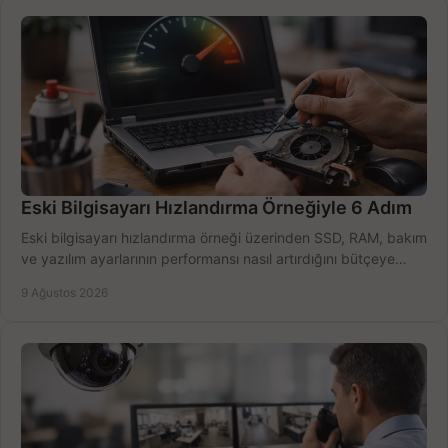
Eski Bilgisayarı Hızlandırma Örneğiyle 6 Adım
Eski bilgisayarı hızlandırma örneği üzerinden SSD, RAM, bakım
ve yazılım ayarlarının performansı nasıl artırdığını bütçeye
göre öğrenin ve karar verin.
9 Ağustos 2026