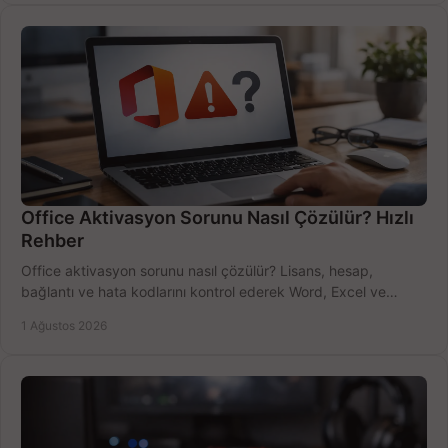
Office Aktivasyon Sorunu Nasıl Çözülür? Hızlı
Rehber
Office aktivasyon sorunu nasıl çözülür? Lisans, hesap,
bağlantı ve hata kodlarını kontrol ederek Word, Excel ve
Outlook'u güvenle hemen etkinleştirin.
1 Ağustos 2026