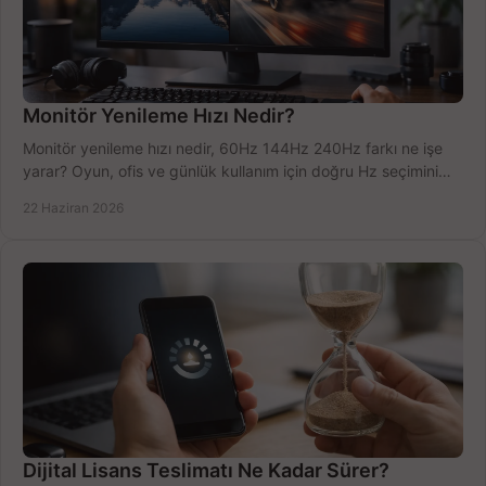
Monitör Yenileme Hızı Nedir?
Monitör yenileme hızı nedir, 60Hz 144Hz 240Hz farkı ne işe
yarar? Oyun, ofis ve günlük kullanım için doğru Hz seçimini
net öğrenin.
22 Haziran 2026
Dijital Lisans Teslimatı Ne Kadar Sürer?