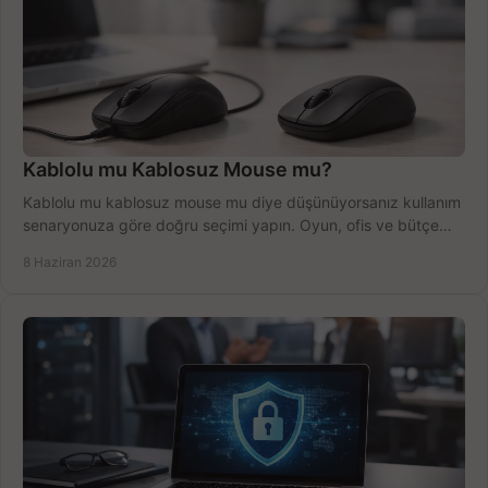
Kablolu mu Kablosuz Mouse mu?
Kablolu mu kablosuz mouse mu diye düşünüyorsanız kullanım
senaryonuza göre doğru seçimi yapın. Oyun, ofis ve bütçe
için net karşılaştırma.
8 Haziran 2026