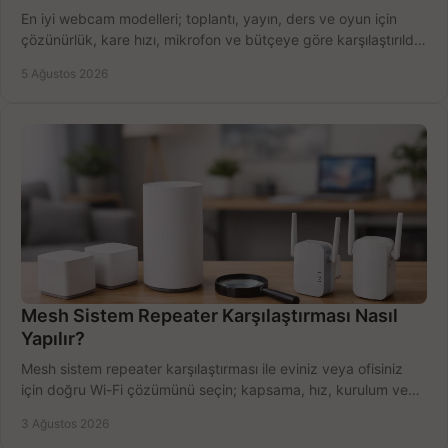
En iyi webcam modelleri; toplantı, yayın, ders ve oyun için
çözünürlük, kare hızı, mikrofon ve bütçeye göre karşılaştırıldı.
Satın alma ipuçları burada.
5 Ağustos 2026
Mesh Sistem Repeater Karşılaştırması Nasıl
Yapılır?
Mesh sistem repeater karşılaştırması ile eviniz veya ofisiniz
için doğru Wi-Fi çözümünü seçin; kapsama, hız, kurulum ve
bütçeyi birlikte değerlendirin.
3 Ağustos 2026