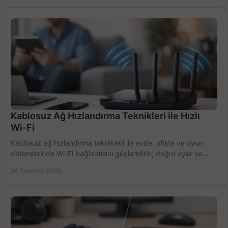
Kablosuz Ağ Hızlandırma Teknikleri ile Hızlı
Wi-Fi
Kablosuz ağ hızlandırma teknikleri ile evde, ofiste ve oyun
sistemlerinde Wi-Fi bağlantısını güçlendirin; doğru ayar ve
ekipmanla hızı artırın, hemen bugün.
24 Temmuz 2026