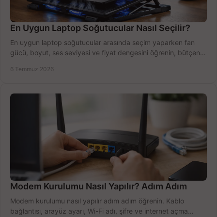
En Uygun Laptop Soğutucular Nasıl Seçilir?
En uygun laptop soğutucular arasında seçim yaparken fan
gücü, boyut, ses seviyesi ve fiyat dengesini öğrenin, bütçenizi
doğru kullanın.
6 Temmuz 2026
Modem Kurulumu Nasıl Yapılır? Adım Adım
Modem kurulumu nasıl yapılır adım adım öğrenin. Kablo
bağlantısı, arayüz ayarı, Wi-Fi adı, şifre ve internet açma