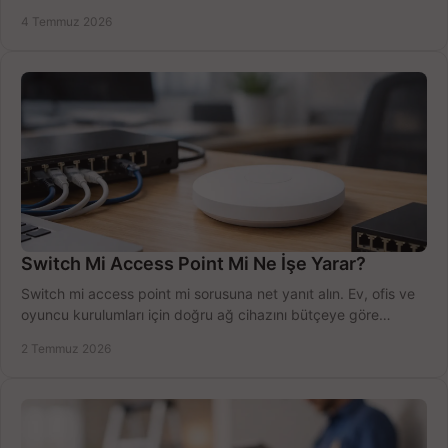
sürecini hızlıca tamamlayın.
4 Temmuz 2026
Switch Mi Access Point Mi Ne İşe Yarar?
Switch mi access point mi sorusuna net yanıt alın. Ev, ofis ve
oyuncu kurulumları için doğru ağ cihazını bütçeye göre
seçmenin yolu burada.
2 Temmuz 2026