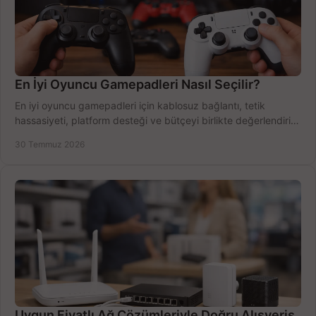
En İyi Oyuncu Gamepadleri Nasıl Seçilir?
En iyi oyuncu gamepadleri için kablosuz bağlantı, tetik
hassasiyeti, platform desteği ve bütçeyi birlikte değerlendirin;
doğru modeli kolayca seçin.
30 Temmuz 2026
Uygun Fiyatlı Ağ Çözümleriyle Doğru Alışveriş