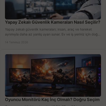
Yapay Zekalı Güvenlik Kameraları Nasıl Seçilir?
Yapay zekalı güvenlik kameraları; insan, araç ve hareket
ayrımıyla daha az yanlış uyarı sunar. Ev ve iş yeriniz için doğru
modeli, fiyatı karşılaştırın.
14 Temmuz 2026
Oyuncu Monitörü Kaç İnç Olmalı? Doğru Seçim