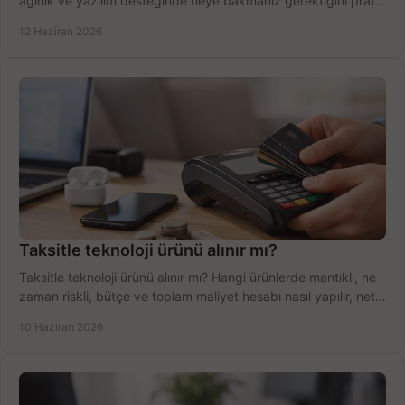
ağırlık ve yazılım desteğinde neye bakmanız gerektiğini pratik
şekilde öğrenin.
12 Haziran 2026
Taksitle teknoloji ürünü alınır mı?
Taksitle teknoloji ürünü alınır mı? Hangi ürünlerde mantıklı, ne
zaman riskli, bütçe ve toplam maliyet hesabı nasıl yapılır, net
anlatıyoruz.
10 Haziran 2026