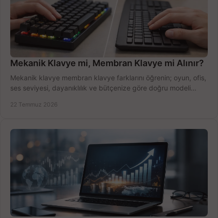
Mekanik Klavye mi, Membran Klavye mi Alınır?
Mekanik klavye membran klavye farklarını öğrenin; oyun, ofis,
ses seviyesi, dayanıklılık ve bütçenize göre doğru modeli
hızlıca seçin ve satın alın.
22 Temmuz 2026