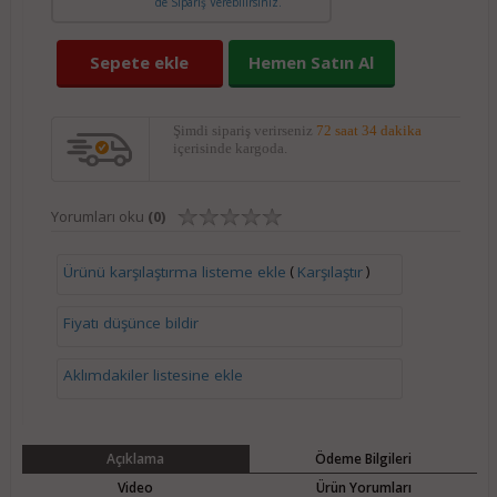
de Sipariş Verebilirsiniz.
Sepete ekle
Hemen Satın Al
Şimdi sipariş verirseniz
72 saat 34 dakika
içerisinde kargoda.
Yorumları oku
(0)
(
)
Ürünü karşılaştırma listeme ekle
Karşılaştır
Fiyatı düşünce bildir
Aklımdakiler listesine ekle
Açıklama
Ödeme Bilgileri
Video
Ürün Yorumları