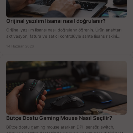
Orijinal yazılım lisansı nasıl doğrulanır?
Orijinal yazılım lisansı nasıl doğrulanır öğrenin. Ürün anahtarı,
aktivasyon, fatura ve satıcı kontrolüyle sahte lisans riskini
azaltın.
14 Haziran 2026
Bütçe Dostu Gaming Mouse Nasıl Seçilir?
Bütçe dostu gaming mouse ararken DPI, sensör, switch,