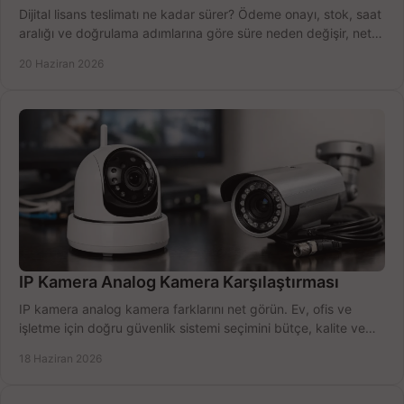
Dijital lisans teslimatı ne kadar sürer? Ödeme onayı, stok, saat
aralığı ve doğrulama adımlarına göre süre neden değişir, net
öğrenin.
20 Haziran 2026
IP Kamera Analog Kamera Karşılaştırması
IP kamera analog kamera farklarını net görün. Ev, ofis ve
işletme için doğru güvenlik sistemi seçimini bütçe, kalite ve
kurulum açısından yapın.
18 Haziran 2026