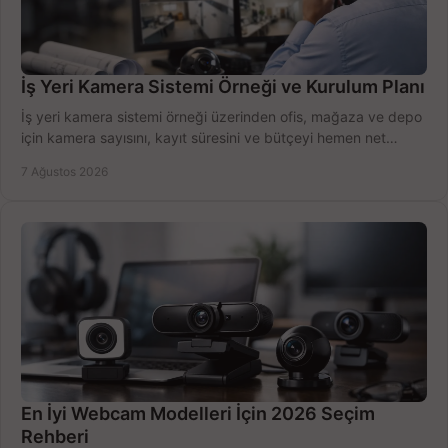
İş Yeri Kamera Sistemi Örneği ve Kurulum Planı
İş yeri kamera sistemi örneği üzerinden ofis, mağaza ve depo
için kamera sayısını, kayıt süresini ve bütçeyi hemen net
belirleyin ve doğru ürünleri seçin.
7 Ağustos 2026
En İyi Webcam Modelleri İçin 2026 Seçim
Rehberi