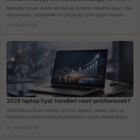
Mekanik klavye membran klavye farklarını öğrenin; oyun, ofis,
ses seviyesi, dayanıklılık ve bütçenize göre doğru modeli
hızlıca seçin ve satın alın.
22 Temmuz 2026
2026 laptop fiyat trendleri nasıl şekillenecek?
2026 laptop fiyat trendleri için kur, işlemci, yapay zeka ve
kampanya etkisini inceleyin; bütçenize uygun modeli doğru
zamanda seçmenin yollarını görün.
20 Temmuz 2026