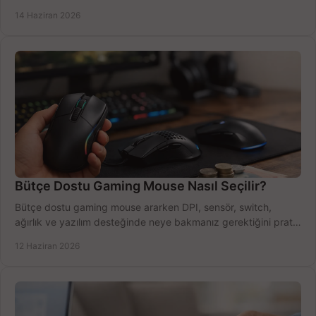
azaltın.
14 Haziran 2026
Bütçe Dostu Gaming Mouse Nasıl Seçilir?
Bütçe dostu gaming mouse ararken DPI, sensör, switch,
ağırlık ve yazılım desteğinde neye bakmanız gerektiğini pratik
şekilde öğrenin.
12 Haziran 2026