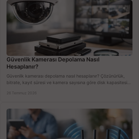
Güvenlik Kamerası Depolama Nasıl
Hesaplanır?
Güvenlik kamerası depolama nasıl hesaplanır? Çözünürlük,
bitrate, kayıt süresi ve kamera sayısına göre disk kapasitesini
doğru belirleyin. Pratik örneklerle.
26 Temmuz 2026