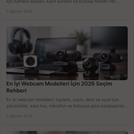
için kamera sayısını, kayıt süresini ve bütçeyi hemen net
belirleyin ve doğru ürünleri seçin.
7 Ağustos 2026
En İyi Webcam Modelleri İçin 2026 Seçim
Rehberi
En iyi webcam modelleri; toplantı, yayın, ders ve oyun için
çözünürlük, kare hızı, mikrofon ve bütçeye göre karşılaştırıldı.
Satın alma ipuçları burada.
5 Ağustos 2026