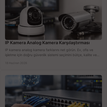
IP Kamera Analog Kamera Karşılaştırması
IP kamera analog kamera farklarını net görün. Ev, ofis ve
işletme için doğru güvenlik sistemi seçimini bütçe, kalite ve
kurulum açısından yapın.
18 Haziran 2026