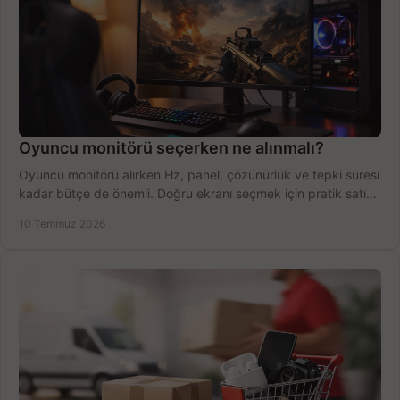
Oyuncu monitörü seçerken ne alınmalı?
Oyuncu monitörü alırken Hz, panel, çözünürlük ve tepki süresi
kadar bütçe de önemli. Doğru ekranı seçmek için pratik satın
alma rehberi.
10 Temmuz 2026