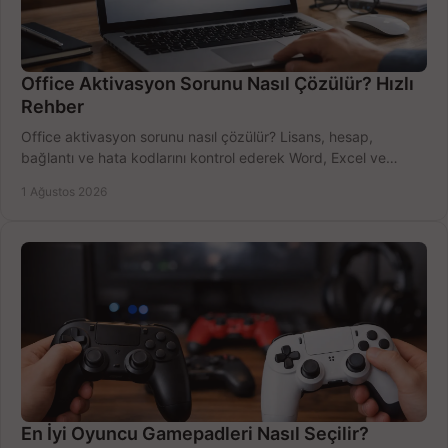
Office Aktivasyon Sorunu Nasıl Çözülür? Hızlı
Rehber
Office aktivasyon sorunu nasıl çözülür? Lisans, hesap,
bağlantı ve hata kodlarını kontrol ederek Word, Excel ve
Outlook'u güvenle hemen etkinleştirin.
1 Ağustos 2026
En İyi Oyuncu Gamepadleri Nasıl Seçilir?