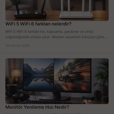
WiFi 5 WiFi 6 farkları nelerdir?
WiFi 5 WiFi 6 farkları hız, kapsama, gecikme ve cihaz
yoğunluğunda ortaya çıkar. Modem seçerken bütçeye göre
doğru kararı verin.
24 Haziran 2026
Monitör Yenileme Hızı Nedir?