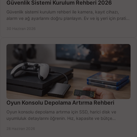
Güvenlik Sistemi Kurulum Rehberi 2026
Güvenlik sistemi kurulum rehberi ile kamera, kayıt cihazı,
alarm ve ağ ayarlarını doğru planlayın. Ev ve iş yeri için pratik
seçimler.
30 Haziran 2026
Oyun Konsolu Depolama Artırma Rehberi
Oyun konsolu depolama artırma için SSD, harici disk ve
uyumluluk detaylarını öğrenin. Hız, kapasite ve bütçe
dengesini doğru kurun.
28 Haziran 2026