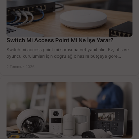
Switch Mi Access Point Mi Ne İşe Yarar?
Switch mi access point mi sorusuna net yanıt alın. Ev, ofis ve
oyuncu kurulumları için doğru ağ cihazını bütçeye göre
seçmenin yolu burada.
2 Temmuz 2026