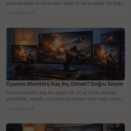
ayrımıyla daha az yanlış uyarı sunar. Ev ve iş yeriniz için doğru
modeli, fiyatı karşılaştırın.
14 Temmuz 2026
Oyuncu Monitörü Kaç İnç Olmalı? Doğru Seçim
Oyuncu monitörü kaç inç olmalı? 24, 27 ve 32 inç ekranları
çözünürlük, mesafe, oyun türü ve bütçeye göre doğru seçin,
fırsatları değerlendirin, inceleyin.
12 Temmuz 2026