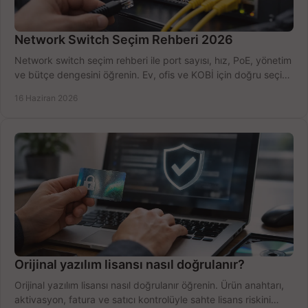
Network Switch Seçim Rehberi 2026
Network switch seçim rehberi ile port sayısı, hız, PoE, yönetim
ve bütçe dengesini öğrenin. Ev, ofis ve KOBİ için doğru seçimi
yapın.
16 Haziran 2026
Orijinal yazılım lisansı nasıl doğrulanır?
Orijinal yazılım lisansı nasıl doğrulanır öğrenin. Ürün anahtarı,
aktivasyon, fatura ve satıcı kontrolüyle sahte lisans riskini