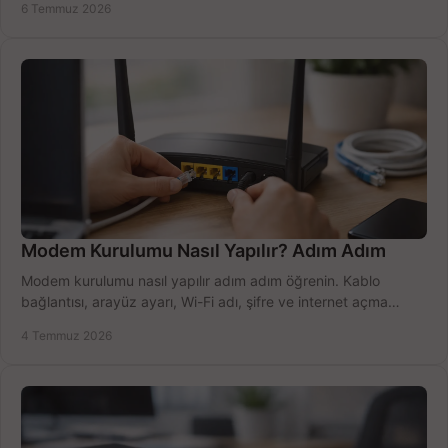
6 Temmuz 2026
Modem Kurulumu Nasıl Yapılır? Adım Adım
Modem kurulumu nasıl yapılır adım adım öğrenin. Kablo
bağlantısı, arayüz ayarı, Wi-Fi adı, şifre ve internet açma
sürecini hızlıca tamamlayın.
4 Temmuz 2026