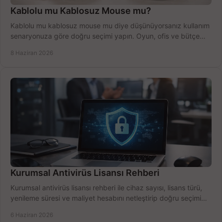
Kablolu mu Kablosuz Mouse mu?
Kablolu mu kablosuz mouse mu diye düşünüyorsanız kullanım
senaryonuza göre doğru seçimi yapın. Oyun, ofis ve bütçe
için net karşılaştırma.
8 Haziran 2026
Kurumsal Antivirüs Lisansı Rehberi
Kurumsal antivirüs lisansı rehberi ile cihaz sayısı, lisans türü,
yenileme süresi ve maliyet hesabını netleştirip doğru seçimi
yapın.
6 Haziran 2026