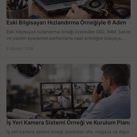
Eski Bilgisayarı Hızlandırma Örneğiyle 6 Adım
Eski bilgisayarı hızlandırma örneği üzerinden SSD, RAM, bakım
ve yazılım ayarlarının performansı nasıl artırdığını bütçeye
göre öğrenin ve karar verin.
9 Ağustos 2026
İş Yeri Kamera Sistemi Örneği ve Kurulum Planı
İş yeri kamera sistemi örneği üzerinden ofis, mağaza ve depo