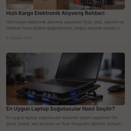
Hızlı Kargo Elektronik Alışveriş Rehberi
Hızlı kargo elektronik alışveriş yaparken fiyat, stok, garanti ve
teslimat hızını birlikte değerlendirin. Doğru seçimle zaman ve
bütçe kazanın.
8 Temmuz 2026
En Uygun Laptop Soğutucular Nasıl Seçilir?
En uygun laptop soğutucular arasında seçim yaparken fan
gücü, boyut, ses seviyesi ve fiyat dengesini öğrenin, bütçenizi
doğru kullanın.