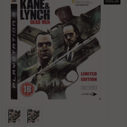
Stokta yok