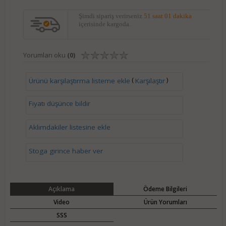
Şimdi sipariş verirseniz
51 saat 01 dakika
içerisinde kargoda.
Yorumları oku
(0)
(
)
Ürünü karşılaştırma listeme ekle
Karşılaştır
Fiyatı düşünce bildir
Aklımdakiler listesine ekle
Stoga girince haber ver
Açıklama
Ödeme Bilgileri
Video
Ürün Yorumları
SSS