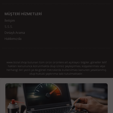
MÜŞTERİ HİZMETLERİ
İletişim
S.S.S.
Detaylı Arama
Hakkımızda
www.bizial.shop bulunan tüm ürün ürünlere ait açıklayıcı bilgiler, görseller telif
hakları kanununca korunmakta olup izinsiz paylaşılması, kopyalanması veya
herhangi biri yazılı ya da görsel mecralarda kullanılması kanunen yasaklanmış
olup hukuki yaptırıma tabi tutulmaktadır.