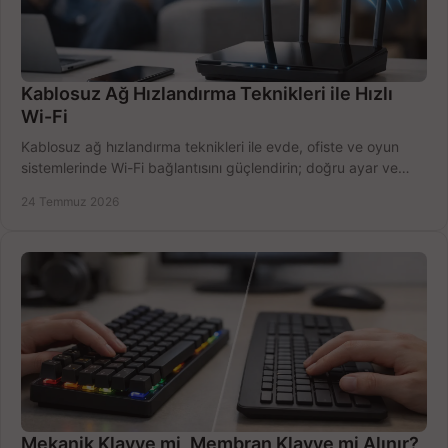
Kablosuz Ağ Hızlandırma Teknikleri ile Hızlı
Wi-Fi
Kablosuz ağ hızlandırma teknikleri ile evde, ofiste ve oyun
sistemlerinde Wi-Fi bağlantısını güçlendirin; doğru ayar ve
ekipmanla hızı artırın, hemen bugün.
24 Temmuz 2026
Mekanik Klavye mi, Membran Klavye mi Alınır?