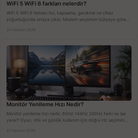
WiFi 5 WiFi 6 farkları nelerdir?
WiFi 5 WiFi 6 farkları hız, kapsama, gecikme ve cihaz
yoğunluğunda ortaya çıkar. Modem seçerken bütçeye göre
doğru kararı verin.
24 Haziran 2026
Monitör Yenileme Hızı Nedir?
Monitör yenileme hızı nedir, 60Hz 144Hz 240Hz farkı ne işe
yarar? Oyun, ofis ve günlük kullanım için doğru Hz seçimini
net öğrenin.
22 Haziran 2026