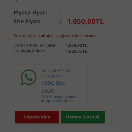
Piyasa Fiyatı
:
1.050,00
TL
Site Fiyatı
:
Bu ürünü indirimli alabileceğiniz 1 stok kalmıştır.
Kredi Kartı ile Tek Çekim
:
1,050.00
TL
Havale ile İndirimli
:
1,023.75
TL
TIKLA WHATSAPP İLE
SİPARİŞ VER
0850 850
2820
7x24 Whatsapp Üzerinden
de Sipariş Verebilirsiniz.
Sepete ekle
Hemen Satın Al