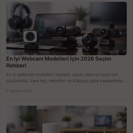
En İyi Webcam Modelleri İçin 2026 Seçim
Rehberi
En iyi webcam modelleri; toplantı, yayın, ders ve oyun için
çözünürlük, kare hızı, mikrofon ve bütçeye göre karşılaştırıldı.
Satın alma ipuçları burada.
5 Ağustos 2026