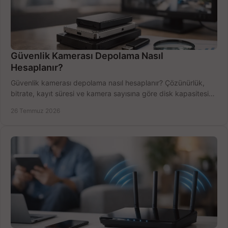
Güvenlik Kamerası Depolama Nasıl
Hesaplanır?
Güvenlik kamerası depolama nasıl hesaplanır? Çözünürlük,
bitrate, kayıt süresi ve kamera sayısına göre disk kapasitesini
doğru belirleyin. Pratik örneklerle.
26 Temmuz 2026