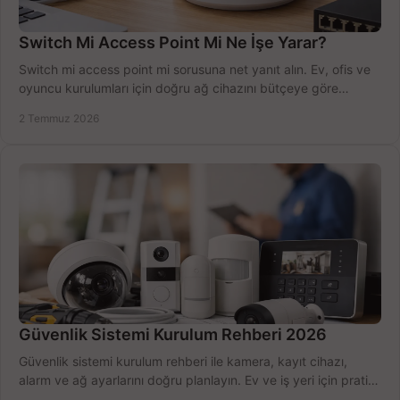
Switch Mi Access Point Mi Ne İşe Yarar?
Switch mi access point mi sorusuna net yanıt alın. Ev, ofis ve
oyuncu kurulumları için doğru ağ cihazını bütçeye göre
seçmenin yolu burada.
2 Temmuz 2026
Güvenlik Sistemi Kurulum Rehberi 2026
Güvenlik sistemi kurulum rehberi ile kamera, kayıt cihazı,
alarm ve ağ ayarlarını doğru planlayın. Ev ve iş yeri için pratik
seçimler.