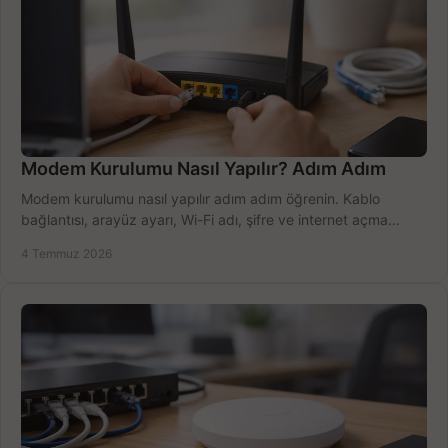
Modem Kurulumu Nasıl Yapılır? Adım Adım
Modem kurulumu nasıl yapılır adım adım öğrenin. Kablo
bağlantısı, arayüz ayarı, Wi-Fi adı, şifre ve internet açma
sürecini hızlıca tamamlayın.
4 Temmuz 2026