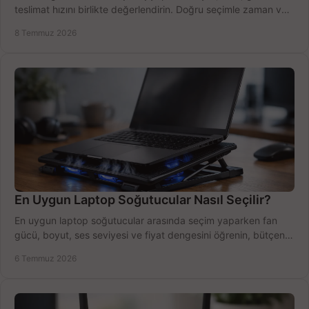
teslimat hızını birlikte değerlendirin. Doğru seçimle zaman ve
bütçe kazanın.
8 Temmuz 2026
En Uygun Laptop Soğutucular Nasıl Seçilir?
En uygun laptop soğutucular arasında seçim yaparken fan
gücü, boyut, ses seviyesi ve fiyat dengesini öğrenin, bütçenizi
doğru kullanın.
6 Temmuz 2026