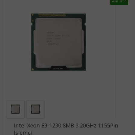
Yeni Ürün
Intel Xeon E3-1230 8MB 3.20GHz 1155Pin
İşlemci