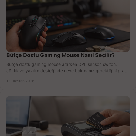
Bütçe Dostu Gaming Mouse Nasıl Seçilir?
Bütçe dostu gaming mouse ararken DPI, sensör, switch,
ağırlık ve yazılım desteğinde neye bakmanız gerektiğini pratik
şekilde öğrenin.
12 Haziran 2026