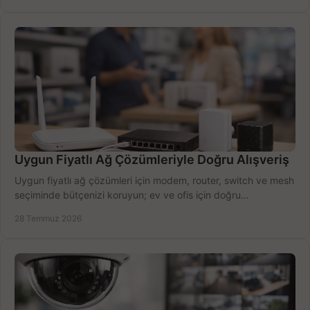
Uygun Fiyatlı Ağ Çözümleriyle Doğru Alışveriş
Uygun fiyatlı ağ çözümleri için modem, router, switch ve mesh
seçiminde bütçenizi koruyun; ev ve ofis için doğru
performansı yakalayın. Hızla karşılaştırın.
28 Temmuz 2026