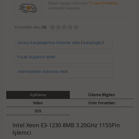
Şimdi sipariş verirseniz
72 saat 45 dakika
içerisinde kargoda.
Yorumları oku
(0)
(
)
Ürünü karşılaştırma listeme ekle
Karşılaştır
Fiyatı düşünce bildir
Aklımdakiler listesine ekle
Açıklama
Ödeme Bilgileri
Video
Ürün Yorumları
SSS
Intel Xeon E3-1230 8MB 3.20GHz 1155Pin
İşlemci