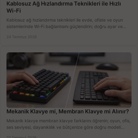
Kablosuz Ağ Hızlandırma Teknikleri ile Hızlı
Wi-Fi
Kablosuz ağ hızlandırma teknikleri ile evde, ofiste ve oyun
sistemlerinde Wi-Fi bağlantısını güçlendirin; doğru ayar ve
ekipmanla hızı artırın, hemen bugün.
24 Temmuz 2026
Mekanik Klavye mi, Membran Klavye mi Alınır?
Mekanik klavye membran klavye farklarını öğrenin; oyun, ofis,
ses seviyesi, dayanıklılık ve bütçenize göre doğru modeli
hızlıca seçin ve satın alın.
22 Temmuz 2026