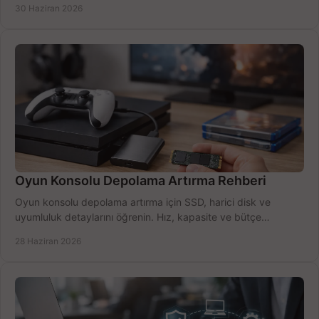
30 Haziran 2026
Oyun Konsolu Depolama Artırma Rehberi
Oyun konsolu depolama artırma için SSD, harici disk ve
uyumluluk detaylarını öğrenin. Hız, kapasite ve bütçe
dengesini doğru kurun.
28 Haziran 2026