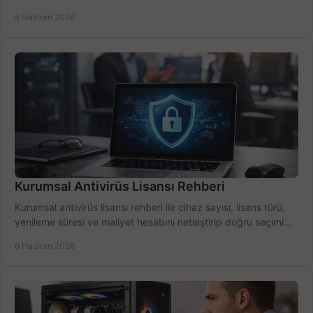
için net karşılaştırma.
8 Haziran 2026
Kurumsal Antivirüs Lisansı Rehberi
Kurumsal antivirüs lisansı rehberi ile cihaz sayısı, lisans türü,
yenileme süresi ve maliyet hesabını netleştirip doğru seçimi
yapın.
6 Haziran 2026