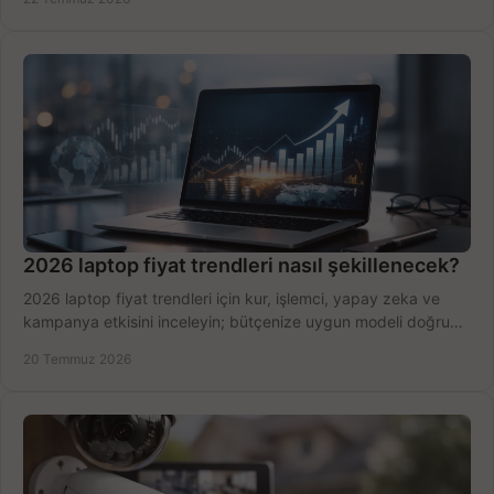
2026 laptop fiyat trendleri nasıl şekillenecek?
2026 laptop fiyat trendleri için kur, işlemci, yapay zeka ve
kampanya etkisini inceleyin; bütçenize uygun modeli doğru
zamanda seçmenin yollarını görün.
20 Temmuz 2026