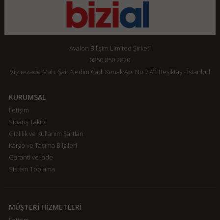
Avalon Bilişim Limited Şirketi
0850 850 2820
Vişnezade Mah. Şair Nedim Cad. Konak Ap. No:77/1 Beşiktaş - İstanbul
KURUMSAL
İletişim
Sipariş Takibi
Gizlilik ve Kullanım Şartları
Kargo ve Taşıma Bilgileri
Garanti ve İade
Sistem Toplama
MÜŞTERİ HİZMETLERİ
İletişim