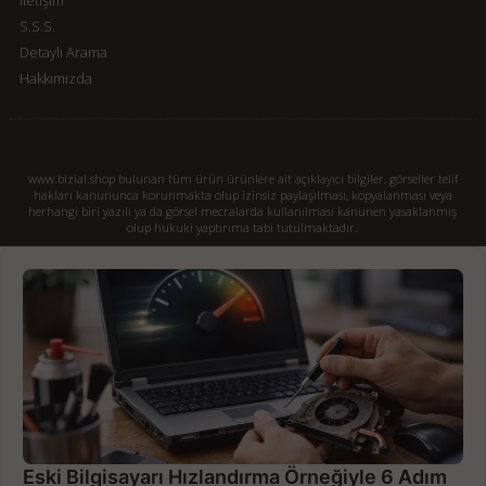
S.S.S.
Detaylı Arama
Hakkımızda
www.bizial.shop bulunan tüm ürün ürünlere ait açıklayıcı bilgiler, görseller telif
hakları kanununca korunmakta olup izinsiz paylaşılması, kopyalanması veya
herhangi biri yazılı ya da görsel mecralarda kullanılması kanunen yasaklanmış
olup hukuki yaptırıma tabi tutulmaktadır.
Eski Bilgisayarı Hızlandırma Örneğiyle 6 Adım