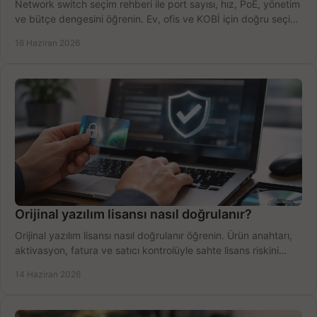
Network switch seçim rehberi ile port sayısı, hız, PoE, yönetim
ve bütçe dengesini öğrenin. Ev, ofis ve KOBİ için doğru seçimi
yapın.
16 Haziran 2026
Orijinal yazılım lisansı nasıl doğrulanır?
Orijinal yazılım lisansı nasıl doğrulanır öğrenin. Ürün anahtarı,
aktivasyon, fatura ve satıcı kontrolüyle sahte lisans riskini
azaltın.
14 Haziran 2026