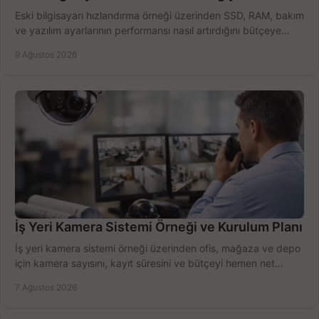
Eski bilgisayarı hızlandırma örneği üzerinden SSD, RAM, bakım
ve yazılım ayarlarının performansı nasıl artırdığını bütçeye
göre öğrenin ve karar verin.
9 Ağustos 2026
İş Yeri Kamera Sistemi Örneği ve Kurulum Planı
İş yeri kamera sistemi örneği üzerinden ofis, mağaza ve depo
için kamera sayısını, kayıt süresini ve bütçeyi hemen net
belirleyin ve doğru ürünleri seçin.
7 Ağustos 2026