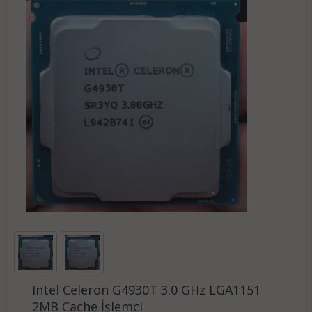
Intel Celeron G4930T 3.0 GHz LGA1151
2MB Cache İşlemci