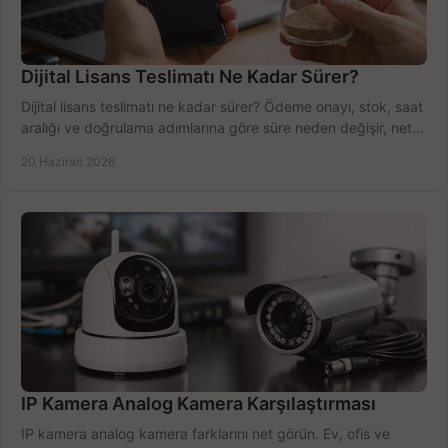
Dijital Lisans Teslimatı Ne Kadar Sürer?
Dijital lisans teslimatı ne kadar sürer? Ödeme onayı, stok, saat
aralığı ve doğrulama adımlarına göre süre neden değişir, net
öğrenin.
20 Haziran 2026
IP Kamera Analog Kamera Karşılaştırması
IP kamera analog kamera farklarını net görün. Ev, ofis ve