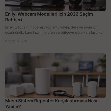
En İyi Webcam Modelleri İçin 2026 Seçim
Rehberi
En iyi webcam modelleri; toplantı, yayın, ders ve oyun için
çözünürlük, kare hızı, mikrofon ve bütçeye göre karşılaştırıldı.
Satın alma ipuçları burada.
5 Ağustos 2026
Mesh Sistem Repeater Karşılaştırması Nasıl
Yapılır?