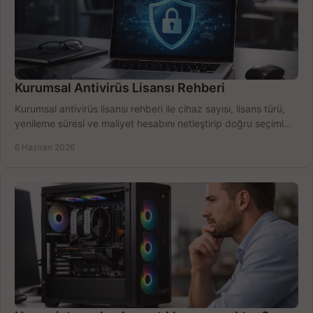
Kurumsal Antivirüs Lisansı Rehberi
Kurumsal antivirüs lisansı rehberi ile cihaz sayısı, lisans türü,
yenileme süresi ve maliyet hesabını netleştirip doğru seçimi
yapın.
6 Haziran 2026