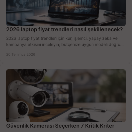
2026 laptop fiyat trendleri nasıl şekillenecek?
2026 laptop fiyat trendleri için kur, işlemci, yapay zeka ve
kampanya etkisini inceleyin; bütçenize uygun modeli doğru
zamanda seçmenin yollarını görün.
20 Temmuz 2026
Güvenlik Kamerası Seçerken 7 Kritik Kriter