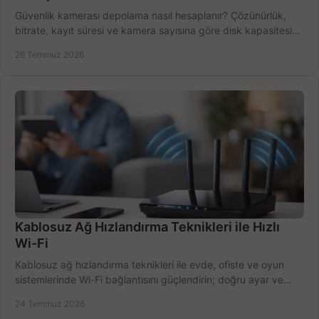
Güvenlik kamerası depolama nasıl hesaplanır? Çözünürlük,
bitrate, kayıt süresi ve kamera sayısına göre disk kapasitesini
doğru belirleyin. Pratik örneklerle.
26 Temmuz 2026
Kablosuz Ağ Hızlandırma Teknikleri ile Hızlı
Wi-Fi
Kablosuz ağ hızlandırma teknikleri ile evde, ofiste ve oyun
sistemlerinde Wi-Fi bağlantısını güçlendirin; doğru ayar ve
ekipmanla hızı artırın, hemen bugün.
24 Temmuz 2026