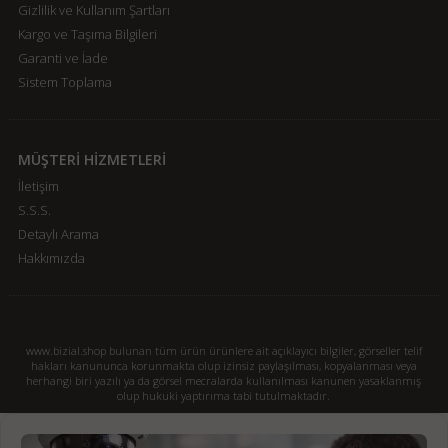
Gizlilik ve Kullanım Şartları
Kargo ve Taşıma Bilgileri
Garanti ve İade
Sistem Toplama
MÜŞTERİ HİZMETLERİ
İletişim
S.S.S.
Detaylı Arama
Hakkımızda
www.bizial.shop bulunan tüm ürün ürünlere ait açıklayıcı bilgiler, görseller telif
hakları kanununca korunmakta olup izinsiz paylaşılması, kopyalanması veya
herhangi biri yazılı ya da görsel mecralarda kullanılması kanunen yasaklanmış
olup hukuki yaptırıma tabi tutulmaktadır.