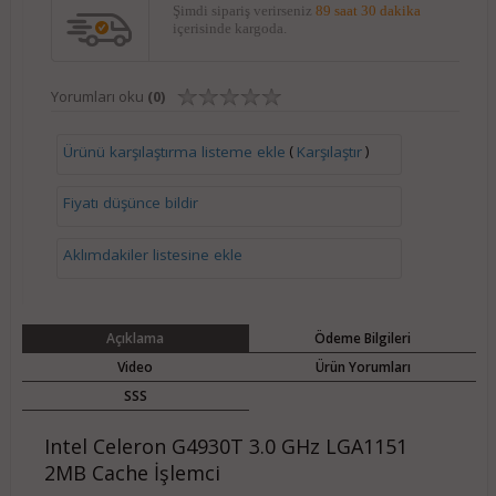
Şimdi sipariş verirseniz
89 saat 30 dakika
içerisinde kargoda.
Yorumları oku
(0)
(
)
Ürünü karşılaştırma listeme ekle
Karşılaştır
Fiyatı düşünce bildir
Aklımdakiler listesine ekle
Açıklama
Ödeme Bilgileri
Video
Ürün Yorumları
SSS
Intel Celeron G4930T 3.0 GHz LGA1151
2MB Cache İşlemci