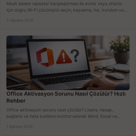
Mesh sistem repeater karşılaştırması ile eviniz veya ofisiniz
için doğru Wi-Fi çözümünü seçin; kapsama, hız, kurulum ve
bütçeyi birlikte değerlendirin.
3 Ağustos 2026
Office Aktivasyon Sorunu Nasıl Çözülür? Hızlı
Rehber
Office aktivasyon sorunu nasıl çözülür? Lisans, hesap,
bağlantı ve hata kodlarını kontrol ederek Word, Excel ve
Outlook'u güvenle hemen etkinleştirin.
1 Ağustos 2026