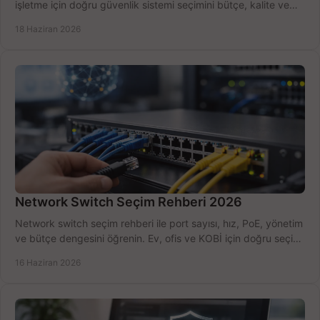
işletme için doğru güvenlik sistemi seçimini bütçe, kalite ve
kurulum açısından yapın.
18 Haziran 2026
Network Switch Seçim Rehberi 2026
Network switch seçim rehberi ile port sayısı, hız, PoE, yönetim
ve bütçe dengesini öğrenin. Ev, ofis ve KOBİ için doğru seçimi
yapın.
16 Haziran 2026