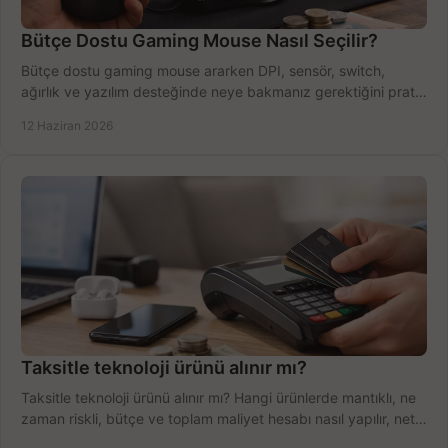
Bütçe Dostu Gaming Mouse Nasıl Seçilir?
Bütçe dostu gaming mouse ararken DPI, sensör, switch,
ağırlık ve yazılım desteğinde neye bakmanız gerektiğini pratik
şekilde öğrenin.
12 Haziran 2026
Taksitle teknoloji ürünü alınır mı?
Taksitle teknoloji ürünü alınır mı? Hangi ürünlerde mantıklı, ne
zaman riskli, bütçe ve toplam maliyet hesabı nasıl yapılır, net
anlatıyoruz.