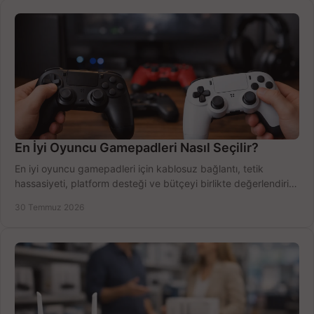
En İyi Oyuncu Gamepadleri Nasıl Seçilir?
En iyi oyuncu gamepadleri için kablosuz bağlantı, tetik
hassasiyeti, platform desteği ve bütçeyi birlikte değerlendirin;
doğru modeli kolayca seçin.
30 Temmuz 2026