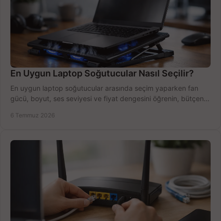
En Uygun Laptop Soğutucular Nasıl Seçilir?
En uygun laptop soğutucular arasında seçim yaparken fan
gücü, boyut, ses seviyesi ve fiyat dengesini öğrenin, bütçenizi
doğru kullanın.
6 Temmuz 2026