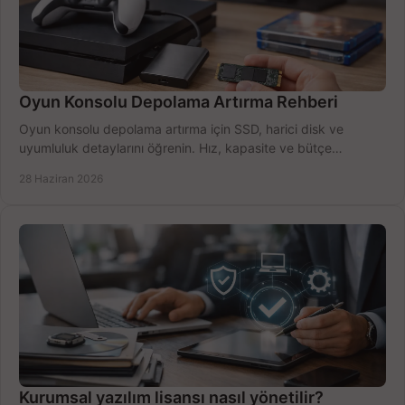
Oyun Konsolu Depolama Artırma Rehberi
Oyun konsolu depolama artırma için SSD, harici disk ve
uyumluluk detaylarını öğrenin. Hız, kapasite ve bütçe
dengesini doğru kurun.
28 Haziran 2026
Kurumsal yazılım lisansı nasıl yönetilir?