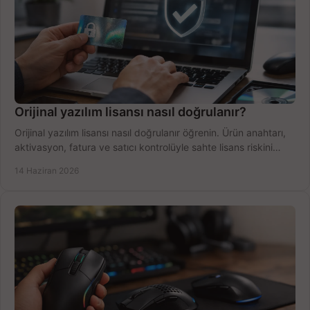
Orijinal yazılım lisansı nasıl doğrulanır?
Orijinal yazılım lisansı nasıl doğrulanır öğrenin. Ürün anahtarı,
aktivasyon, fatura ve satıcı kontrolüyle sahte lisans riskini
azaltın.
14 Haziran 2026