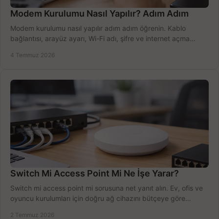
Modem Kurulumu Nasıl Yapılır? Adım Adım
Modem kurulumu nasıl yapılır adım adım öğrenin. Kablo
bağlantısı, arayüz ayarı, Wi-Fi adı, şifre ve internet açma
sürecini hızlıca tamamlayın.
4 Temmuz 2026
Switch Mi Access Point Mi Ne İşe Yarar?
Switch mi access point mi sorusuna net yanıt alın. Ev, ofis ve
oyuncu kurulumları için doğru ağ cihazını bütçeye göre
seçmenin yolu burada.
2 Temmuz 2026