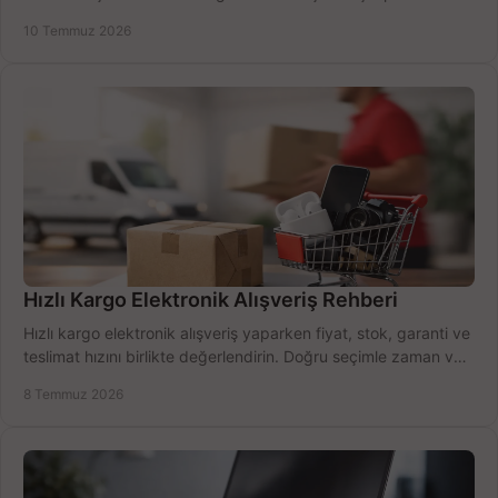
alma rehberi.
10 Temmuz 2026
Hızlı Kargo Elektronik Alışveriş Rehberi
Hızlı kargo elektronik alışveriş yaparken fiyat, stok, garanti ve
teslimat hızını birlikte değerlendirin. Doğru seçimle zaman ve
bütçe kazanın.
8 Temmuz 2026