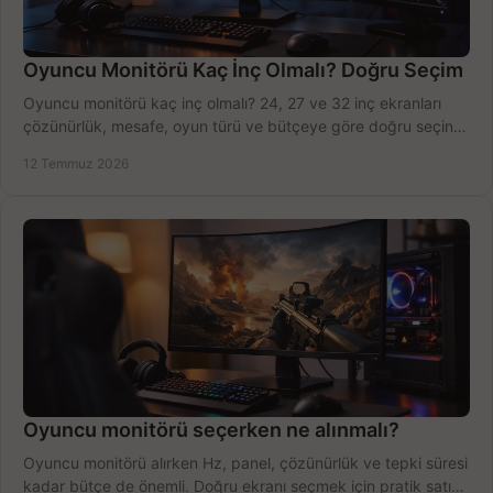
Oyuncu Monitörü Kaç İnç Olmalı? Doğru Seçim
Oyuncu monitörü kaç inç olmalı? 24, 27 ve 32 inç ekranları
çözünürlük, mesafe, oyun türü ve bütçeye göre doğru seçin,
fırsatları değerlendirin, inceleyin.
12 Temmuz 2026
Oyuncu monitörü seçerken ne alınmalı?
Oyuncu monitörü alırken Hz, panel, çözünürlük ve tepki süresi
kadar bütçe de önemli. Doğru ekranı seçmek için pratik satın