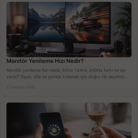
Monitör Yenileme Hızı Nedir?
Monitör yenileme hızı nedir, 60Hz 144Hz 240Hz farkı ne işe
yarar? Oyun, ofis ve günlük kullanım için doğru Hz seçimini
net öğrenin.
22 Haziran 2026