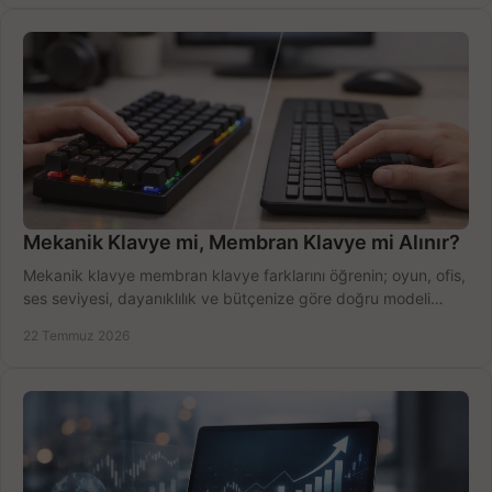
Mekanik Klavye mi, Membran Klavye mi Alınır?
Mekanik klavye membran klavye farklarını öğrenin; oyun, ofis,
ses seviyesi, dayanıklılık ve bütçenize göre doğru modeli
hızlıca seçin ve satın alın.
22 Temmuz 2026