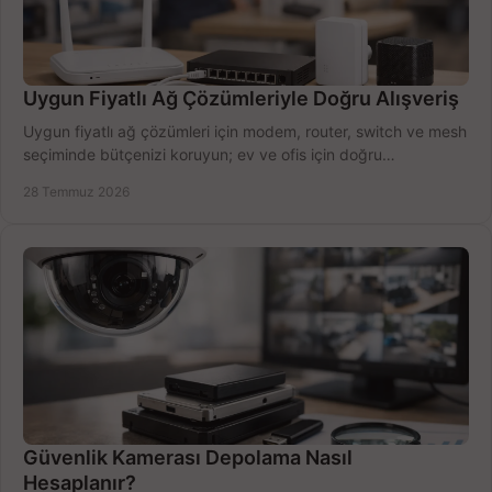
Uygun Fiyatlı Ağ Çözümleriyle Doğru Alışveriş
Uygun fiyatlı ağ çözümleri için modem, router, switch ve mesh
seçiminde bütçenizi koruyun; ev ve ofis için doğru
performansı yakalayın. Hızla karşılaştırın.
28 Temmuz 2026
Güvenlik Kamerası Depolama Nasıl
Hesaplanır?