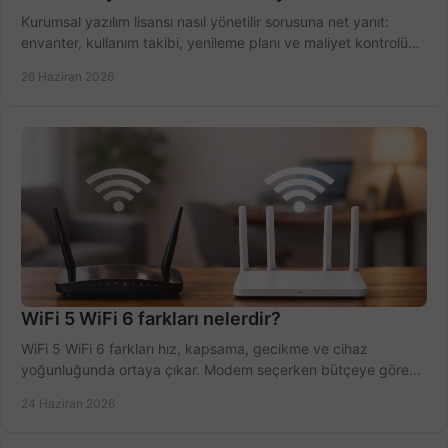
Kurumsal yazılım lisansı nasıl yönetilir sorusuna net yanıt:
envanter, kullanım takibi, yenileme planı ve maliyet kontrolü
tek planda.
26 Haziran 2026
WiFi 5 WiFi 6 farkları nelerdir?
WiFi 5 WiFi 6 farkları hız, kapsama, gecikme ve cihaz
yoğunluğunda ortaya çıkar. Modem seçerken bütçeye göre
doğru kararı verin.
24 Haziran 2026