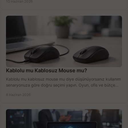
10 Haziran 2026
Kablolu mu Kablosuz Mouse mu?
Kablolu mu kablosuz mouse mu diye düşünüyorsanız kullanım
senaryonuza göre doğru seçimi yapın. Oyun, ofis ve bütçe
için net karşılaştırma.
8 Haziran 2026