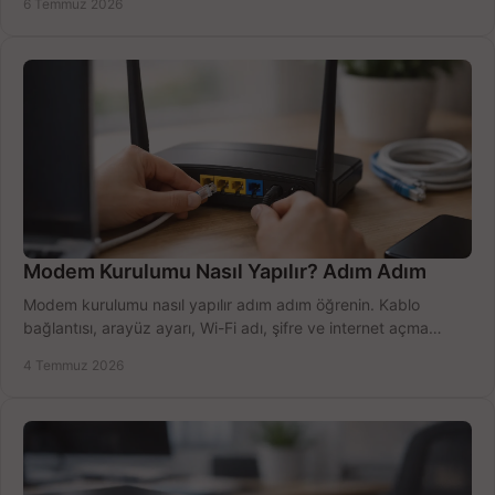
6 Temmuz 2026
Modem Kurulumu Nasıl Yapılır? Adım Adım
Modem kurulumu nasıl yapılır adım adım öğrenin. Kablo
bağlantısı, arayüz ayarı, Wi-Fi adı, şifre ve internet açma
sürecini hızlıca tamamlayın.
4 Temmuz 2026