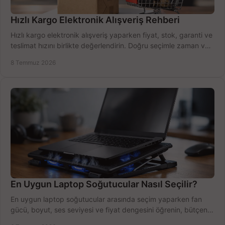
Hızlı Kargo Elektronik Alışveriş Rehberi
Hızlı kargo elektronik alışveriş yaparken fiyat, stok, garanti ve
teslimat hızını birlikte değerlendirin. Doğru seçimle zaman ve
bütçe kazanın.
8 Temmuz 2026
En Uygun Laptop Soğutucular Nasıl Seçilir?
En uygun laptop soğutucular arasında seçim yaparken fan
gücü, boyut, ses seviyesi ve fiyat dengesini öğrenin, bütçenizi
doğru kullanın.