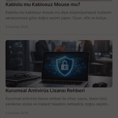
Kablolu mu Kablosuz Mouse mu?
Kablolu mu kablosuz mouse mu diye düşünüyorsanız kullanım
senaryonuza göre doğru seçimi yapın. Oyun, ofis ve bütçe
için net karşılaştırma.
8 Haziran 2026
Kurumsal Antivirüs Lisansı Rehberi
Kurumsal antivirüs lisansı rehberi ile cihaz sayısı, lisans türü,
yenileme süresi ve maliyet hesabını netleştirip doğru seçimi
yapın.
6 Haziran 2026