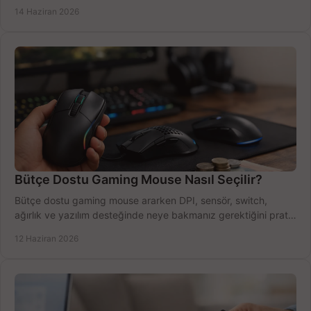
azaltın.
14 Haziran 2026
Bütçe Dostu Gaming Mouse Nasıl Seçilir?
Bütçe dostu gaming mouse ararken DPI, sensör, switch,
ağırlık ve yazılım desteğinde neye bakmanız gerektiğini pratik
şekilde öğrenin.
12 Haziran 2026