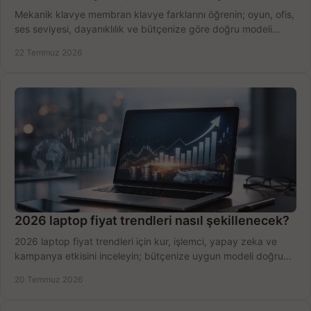
Mekanik klavye membran klavye farklarını öğrenin; oyun, ofis,
ses seviyesi, dayanıklılık ve bütçenize göre doğru modeli
hızlıca seçin ve satın alın.
22 Temmuz 2026
2026 laptop fiyat trendleri nasıl şekillenecek?
2026 laptop fiyat trendleri için kur, işlemci, yapay zeka ve
kampanya etkisini inceleyin; bütçenize uygun modeli doğru
zamanda seçmenin yollarını görün.
20 Temmuz 2026