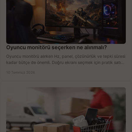
Oyuncu monitörü seçerken ne alınmalı?
Oyuncu monitörü alırken Hz, panel, çözünürlük ve tepki süresi
kadar bütçe de önemli. Doğru ekranı seçmek için pratik satın
alma rehberi.
10 Temmuz 2026