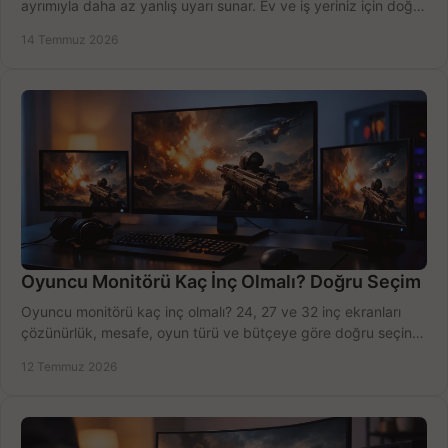
ayrımıyla daha az yanlış uyarı sunar. Ev ve iş yeriniz için doğru
modeli, fiyatı karşılaştırın.
14 Temmuz 2026
Oyuncu Monitörü Kaç İnç Olmalı? Doğru Seçim
Oyuncu monitörü kaç inç olmalı? 24, 27 ve 32 inç ekranları
çözünürlük, mesafe, oyun türü ve bütçeye göre doğru seçin,
fırsatları değerlendirin, inceleyin.
12 Temmuz 2026