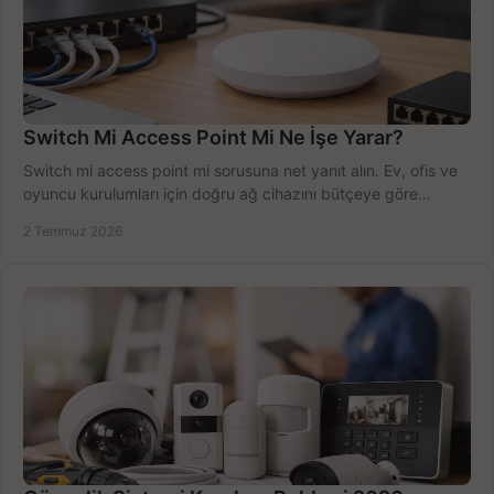
Switch Mi Access Point Mi Ne İşe Yarar?
Switch mi access point mi sorusuna net yanıt alın. Ev, ofis ve
oyuncu kurulumları için doğru ağ cihazını bütçeye göre
seçmenin yolu burada.
2 Temmuz 2026