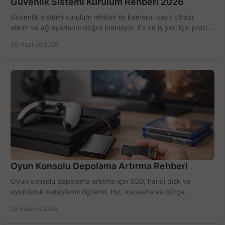
Güvenlik Sistemi Kurulum Rehberi 2026
Güvenlik sistemi kurulum rehberi ile kamera, kayıt cihazı,
alarm ve ağ ayarlarını doğru planlayın. Ev ve iş yeri için pratik
seçimler.
30 Haziran 2026
Oyun Konsolu Depolama Artırma Rehberi
Oyun konsolu depolama artırma için SSD, harici disk ve
uyumluluk detaylarını öğrenin. Hız, kapasite ve bütçe
dengesini doğru kurun.
28 Haziran 2026