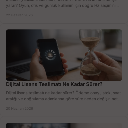
yarar? Oyun, ofis ve günlük kullanım için doğru Hz seçimini
net öğrenin.
22 Haziran 2026
Dijital Lisans Teslimatı Ne Kadar Sürer?
Dijital lisans teslimatı ne kadar sürer? Ödeme onayı, stok, saat
aralığı ve doğrulama adımlarına göre süre neden değişir, net
öğrenin.
20 Haziran 2026