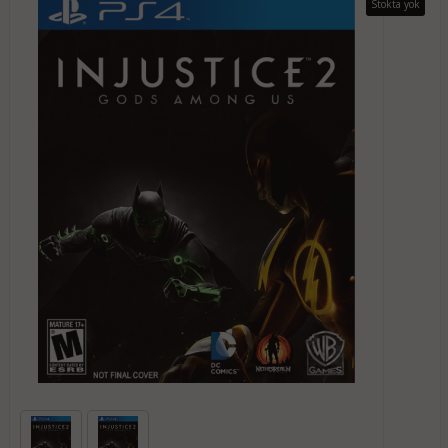
Stokta yok