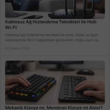
Kablosuz Ağ Hızlandırma Teknikleri ile Hızlı
Wi-Fi
Kablosuz ağ hızlandırma teknikleri ile evde, ofiste ve oyun
sistemlerinde Wi-Fi bağlantısını güçlendirin; doğru ayar ve
ekipmanla hızı artırın, hemen bugün.
24 Temmuz 2026
Mekanik Klavye mi, Membran Klavye mi Alınır?