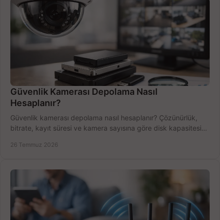
Güvenlik Kamerası Depolama Nasıl
Hesaplanır?
Güvenlik kamerası depolama nasıl hesaplanır? Çözünürlük,
bitrate, kayıt süresi ve kamera sayısına göre disk kapasitesini
doğru belirleyin. Pratik örneklerle.
26 Temmuz 2026