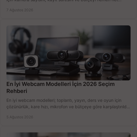
belirleyin ve doğru ürünleri seçin.
7 Ağustos 2026
En İyi Webcam Modelleri İçin 2026 Seçim
Rehberi
En iyi webcam modelleri; toplantı, yayın, ders ve oyun için
çözünürlük, kare hızı, mikrofon ve bütçeye göre karşılaştırıldı.
Satın alma ipuçları burada.
5 Ağustos 2026