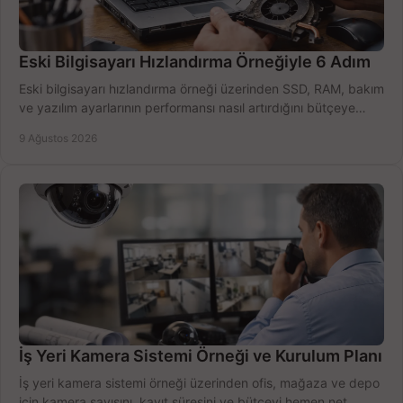
Eski Bilgisayarı Hızlandırma Örneğiyle 6 Adım
Eski bilgisayarı hızlandırma örneği üzerinden SSD, RAM, bakım
ve yazılım ayarlarının performansı nasıl artırdığını bütçeye
göre öğrenin ve karar verin.
9 Ağustos 2026
İş Yeri Kamera Sistemi Örneği ve Kurulum Planı
İş yeri kamera sistemi örneği üzerinden ofis, mağaza ve depo
için kamera sayısını, kayıt süresini ve bütçeyi hemen net