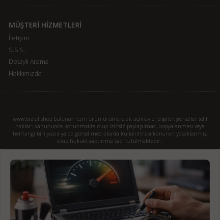
MÜŞTERİ HİZMETLERİ
İletişim
S.S.S.
Detaylı Arama
Hakkımızda
www.bizial.shop bulunan tüm ürün ürünlere ait açıklayıcı bilgiler, görseller telif
hakları kanununca korunmakta olup izinsiz paylaşılması, kopyalanması veya
herhangi biri yazılı ya da görsel mecralarda kullanılması kanunen yasaklanmış
olup hukuki yaptırıma tabi tutulmaktadır.