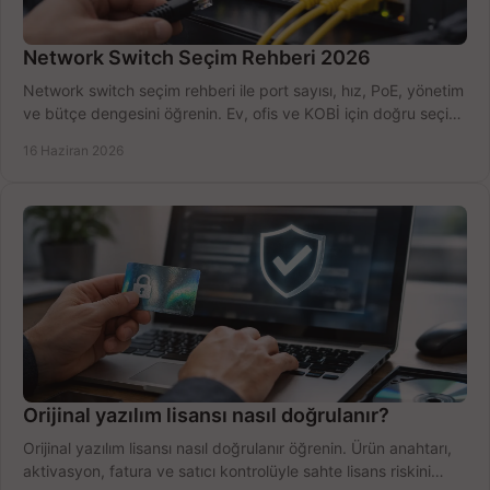
Network Switch Seçim Rehberi 2026
Network switch seçim rehberi ile port sayısı, hız, PoE, yönetim
ve bütçe dengesini öğrenin. Ev, ofis ve KOBİ için doğru seçimi
yapın.
16 Haziran 2026
Orijinal yazılım lisansı nasıl doğrulanır?
Orijinal yazılım lisansı nasıl doğrulanır öğrenin. Ürün anahtarı,
aktivasyon, fatura ve satıcı kontrolüyle sahte lisans riskini