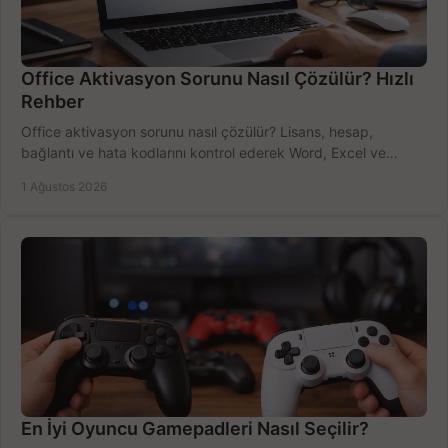
Office Aktivasyon Sorunu Nasıl Çözülür? Hızlı
Rehber
Office aktivasyon sorunu nasıl çözülür? Lisans, hesap,
bağlantı ve hata kodlarını kontrol ederek Word, Excel ve
Outlook'u güvenle hemen etkinleştirin.
1 Ağustos 2026
En İyi Oyuncu Gamepadleri Nasıl Seçilir?