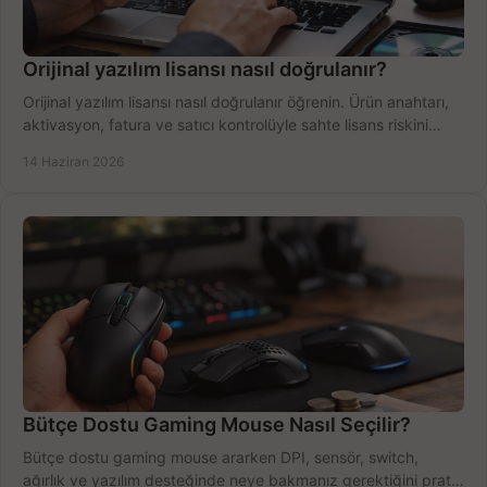
Orijinal yazılım lisansı nasıl doğrulanır?
Orijinal yazılım lisansı nasıl doğrulanır öğrenin. Ürün anahtarı,
aktivasyon, fatura ve satıcı kontrolüyle sahte lisans riskini
azaltın.
14 Haziran 2026
Bütçe Dostu Gaming Mouse Nasıl Seçilir?
Bütçe dostu gaming mouse ararken DPI, sensör, switch,
ağırlık ve yazılım desteğinde neye bakmanız gerektiğini pratik