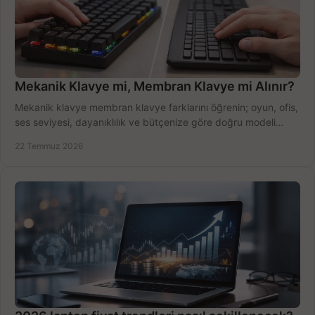
Mekanik Klavye mi, Membran Klavye mi Alınır?
Mekanik klavye membran klavye farklarını öğrenin; oyun, ofis,
ses seviyesi, dayanıklılık ve bütçenize göre doğru modeli
hızlıca seçin ve satın alın.
22 Temmuz 2026