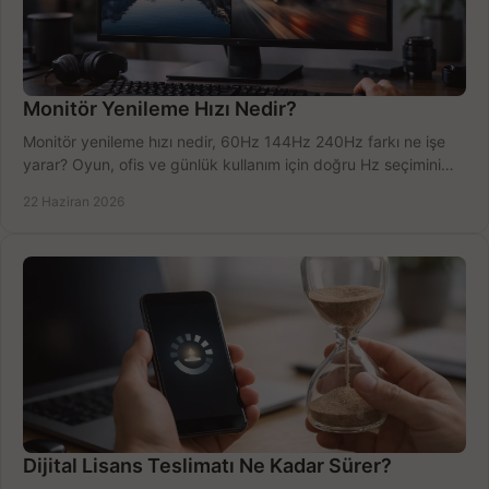
Monitör Yenileme Hızı Nedir?
Monitör yenileme hızı nedir, 60Hz 144Hz 240Hz farkı ne işe
yarar? Oyun, ofis ve günlük kullanım için doğru Hz seçimini
net öğrenin.
22 Haziran 2026
Dijital Lisans Teslimatı Ne Kadar Sürer?