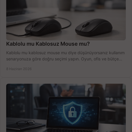
Kablolu mu Kablosuz Mouse mu?
Kablolu mu kablosuz mouse mu diye düşünüyorsanız kullanım
senaryonuza göre doğru seçimi yapın. Oyun, ofis ve bütçe
için net karşılaştırma.
8 Haziran 2026