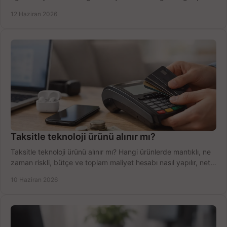
şekilde öğrenin.
12 Haziran 2026
Taksitle teknoloji ürünü alınır mı?
Taksitle teknoloji ürünü alınır mı? Hangi ürünlerde mantıklı, ne
zaman riskli, bütçe ve toplam maliyet hesabı nasıl yapılır, net
anlatıyoruz.
10 Haziran 2026