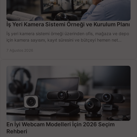
İş Yeri Kamera Sistemi Örneği ve Kurulum Planı
İş yeri kamera sistemi örneği üzerinden ofis, mağaza ve depo
için kamera sayısını, kayıt süresini ve bütçeyi hemen net
belirleyin ve doğru ürünleri seçin.
7 Ağustos 2026
En İyi Webcam Modelleri İçin 2026 Seçim
Rehberi