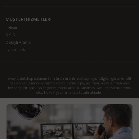
MÜŞTERİ HİZMETLERİ
İletişim
S.S.S.
Detaylı Arama
Hakkımızda
www.bizial.shop bulunan tüm ürün ürünlere ait açıklayıcı bilgiler, görseller telif
hakları kanununca korunmakta olup izinsiz paylaşılması, kopyalanması veya
herhangi biri yazılı ya da görsel mecralarda kullanılması kanunen yasaklanmış
olup hukuki yaptırıma tabi tutulmaktadır.