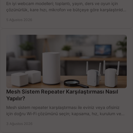
En iyi webcam modelleri; toplantı, yayın, ders ve oyun için
çözünürlük, kare hızı, mikrofon ve bütçeye göre karşılaştırıldı.
Satın alma ipuçları burada.
5 Ağustos 2026
Mesh Sistem Repeater Karşılaştırması Nasıl
Yapılır?
Mesh sistem repeater karşılaştırması ile eviniz veya ofisiniz
için doğru Wi-Fi çözümünü seçin; kapsama, hız, kurulum ve
bütçeyi birlikte değerlendirin.
3 Ağustos 2026