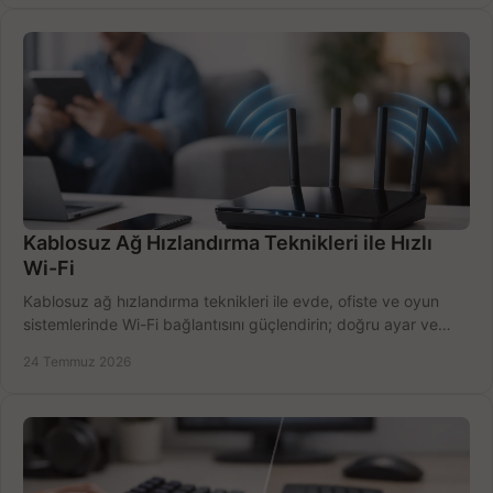
Kablosuz Ağ Hızlandırma Teknikleri ile Hızlı
Wi-Fi
Kablosuz ağ hızlandırma teknikleri ile evde, ofiste ve oyun
sistemlerinde Wi-Fi bağlantısını güçlendirin; doğru ayar ve
ekipmanla hızı artırın, hemen bugün.
24 Temmuz 2026