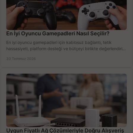
En İyi Oyuncu Gamepadleri Nasıl Seçilir?
En iyi oyuncu gamepadleri için kablosuz bağlantı, tetik
hassasiyeti, platform desteği ve bütçeyi birlikte değerlendirin;
doğru modeli kolayca seçin.
30 Temmuz 2026
Uygun Fiyatlı Ağ Çözümleriyle Doğru Alışveriş