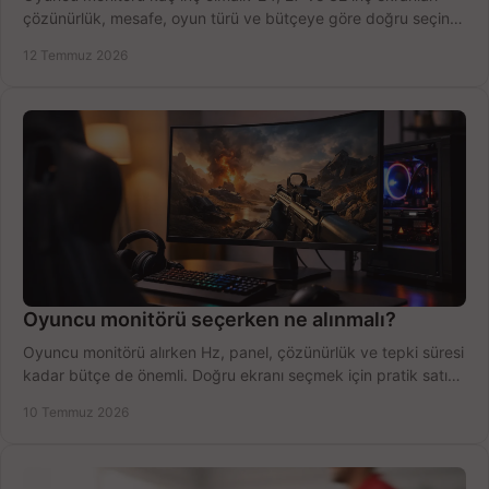
çözünürlük, mesafe, oyun türü ve bütçeye göre doğru seçin,
fırsatları değerlendirin, inceleyin.
12 Temmuz 2026
Oyuncu monitörü seçerken ne alınmalı?
Oyuncu monitörü alırken Hz, panel, çözünürlük ve tepki süresi
kadar bütçe de önemli. Doğru ekranı seçmek için pratik satın
alma rehberi.
10 Temmuz 2026