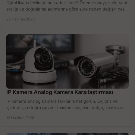
Dijital lisans teslimatı ne kadar sürer? Ödeme onayı, stok, saat
aralığı ve doğrulama adımlarına göre süre neden değişir, net
öğrenin.
20 Haziran 2026
IP Kamera Analog Kamera Karşılaştırması
IP kamera analog kamera farklarını net görün. Ev, ofis ve
işletme için doğru güvenlik sistemi seçimini bütçe, kalite ve
kurulum açısından yapın.
18 Haziran 2026