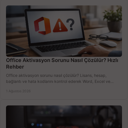
Office Aktivasyon Sorunu Nasıl Çözülür? Hızlı
Rehber
Office aktivasyon sorunu nasıl çözülür? Lisans, hesap,
bağlantı ve hata kodlarını kontrol ederek Word, Excel ve
Outlook'u güvenle hemen etkinleştirin.
1 Ağustos 2026