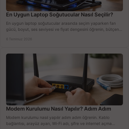
En Uygun Laptop Soğutucular Nasıl Seçilir?
En uygun laptop soğutucular arasında seçim yaparken fan
gücü, boyut, ses seviyesi ve fiyat dengesini öğrenin, bütçenizi
doğru kullanın.
6 Temmuz 2026
Modem Kurulumu Nasıl Yapılır? Adım Adım
Modem kurulumu nasıl yapılır adım adım öğrenin. Kablo
bağlantısı, arayüz ayarı, Wi-Fi adı, şifre ve internet açma