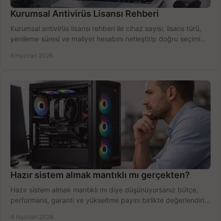
Kurumsal Antivirüs Lisansı Rehberi
Kurumsal antivirüs lisansı rehberi ile cihaz sayısı, lisans türü,
yenileme süresi ve maliyet hesabını netleştirip doğru seçimi
yapın.
6 Haziran 2026
Hazır sistem almak mantıklı mı gerçekten?
Hazır sistem almak mantıklı mı diye düşünüyorsanız bütçe,
performans, garanti ve yükseltme payını birlikte değerlendirin,
doğru seçin.
4 Haziran 2026