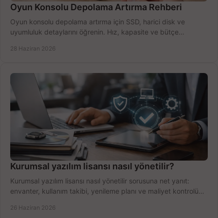
Oyun Konsolu Depolama Artırma Rehberi
Oyun konsolu depolama artırma için SSD, harici disk ve
uyumluluk detaylarını öğrenin. Hız, kapasite ve bütçe
dengesini doğru kurun.
28 Haziran 2026
Kurumsal yazılım lisansı nasıl yönetilir?
Kurumsal yazılım lisansı nasıl yönetilir sorusuna net yanıt:
envanter, kullanım takibi, yenileme planı ve maliyet kontrolü
tek planda.
26 Haziran 2026