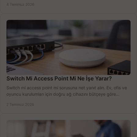
sürecini hızlıca tamamlayın.
4 Temmuz 2026
Switch Mi Access Point Mi Ne İşe Yarar?
Switch mi access point mi sorusuna net yanıt alın. Ev, ofis ve
oyuncu kurulumları için doğru ağ cihazını bütçeye göre
seçmenin yolu burada.
2 Temmuz 2026