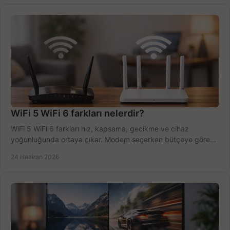
WiFi 5 WiFi 6 farkları nelerdir?
WiFi 5 WiFi 6 farkları hız, kapsama, gecikme ve cihaz
yoğunluğunda ortaya çıkar. Modem seçerken bütçeye göre
doğru kararı verin.
24 Haziran 2026