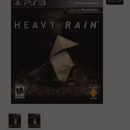
Stokta yok