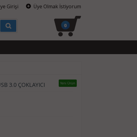
ye Girişi
Üye Olmak İstiyorum
0
SB 3.0 ÇOKLAYICI
Yeni Ürün