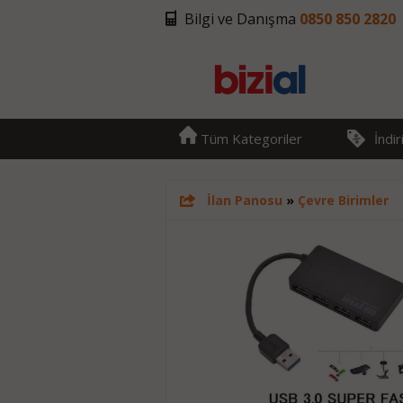
Bilgi ve Danışma
0850 850 2820
Tüm Kategoriler
İndi
İlan Panosu
»
Çevre Birimler