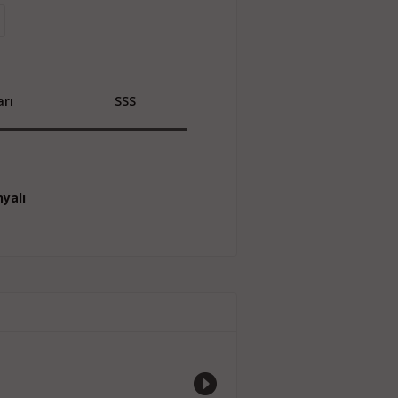
rı
SSS
yalı