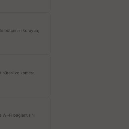
de bütçenizi koruyun;
ıt süresi ve kamera
 Wi-Fi bağlantısını