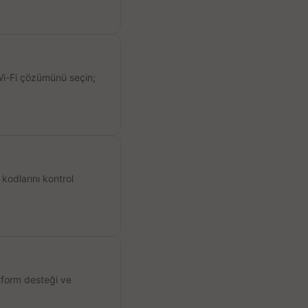
 Wi-Fi çözümünü seçin;
kodlarını kontrol
atform desteği ve