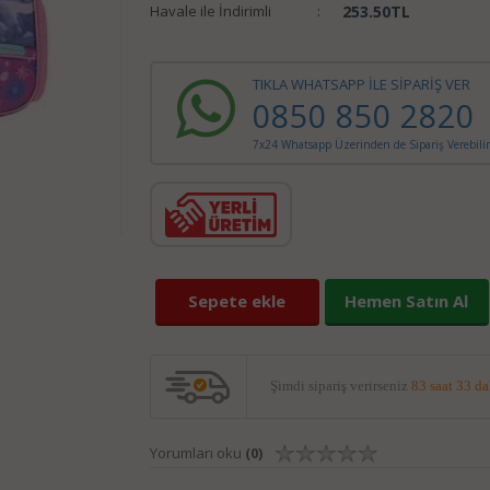
Havale ile İndirimli
:
253.50
TL
TIKLA WHATSAPP İLE SİPARİŞ VER
0850 850 2820
7x24 Whatsapp Üzerinden de Sipariş Verebilir
Sepete ekle
Hemen Satın Al
Şimdi sipariş verirseniz
83 saat 33 d
Yorumları oku
(0)