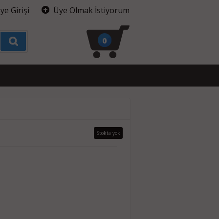
ye Girişi
Üye Olmak İstiyorum
0
Stokta yok