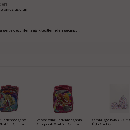
leri
ve omuz askıları,
gerçekleştirilen sağlık testlerinden geçmiştir.
 Beslenme Çantalı
Vardar Winx Beslenme Çantalı
Cambridge Polo Club M
kul Sırt Çantası
Ortopedik Okul Sırt Çantası
Üçlü Okul Çanta Seti