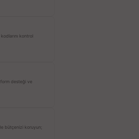
kodlarını kontrol
atform desteği ve
de bütçenizi koruyun;