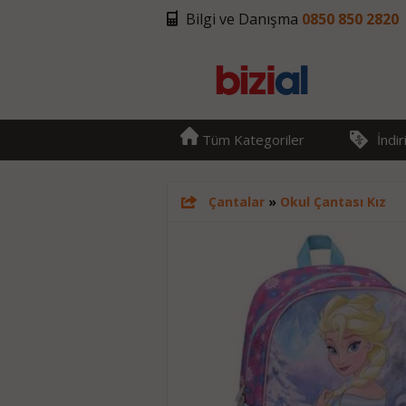
Bilgi ve Danışma
0850 850 2820
Tüm Kategoriler
İndi
Çantalar
»
Okul Çantası Kız