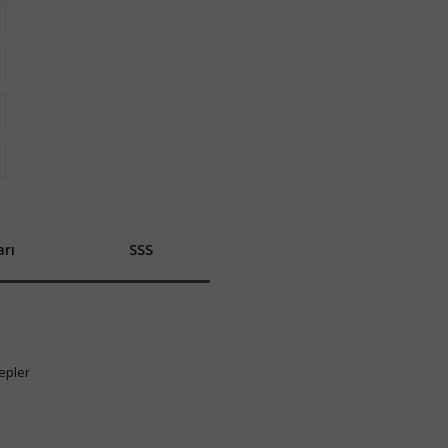
rı
SSS
epler