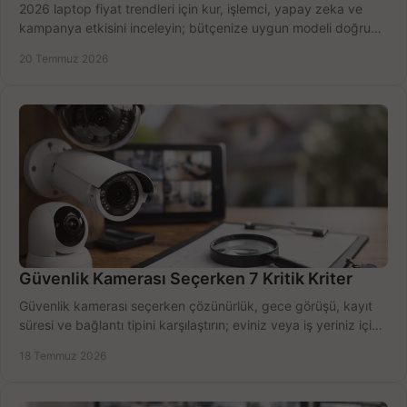
2026 laptop fiyat trendleri için kur, işlemci, yapay zeka ve
kampanya etkisini inceleyin; bütçenize uygun modeli doğru
zamanda seçmenin yollarını görün.
20 Temmuz 2026
Güvenlik Kamerası Seçerken 7 Kritik Kriter
Güvenlik kamerası seçerken çözünürlük, gece görüşü, kayıt
süresi ve bağlantı tipini karşılaştırın; eviniz veya iş yeriniz için
doğru sistemi hemen seçin.
18 Temmuz 2026