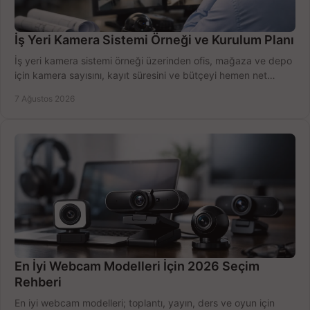
İş Yeri Kamera Sistemi Örneği ve Kurulum Planı
İş yeri kamera sistemi örneği üzerinden ofis, mağaza ve depo
için kamera sayısını, kayıt süresini ve bütçeyi hemen net
belirleyin ve doğru ürünleri seçin.
7 Ağustos 2026
En İyi Webcam Modelleri İçin 2026 Seçim
Rehberi
En iyi webcam modelleri; toplantı, yayın, ders ve oyun için