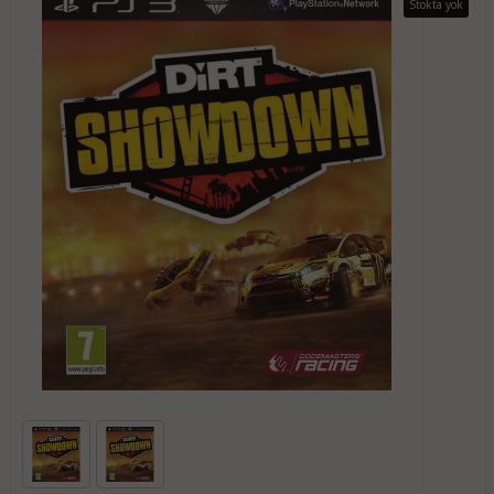
Stokta yok