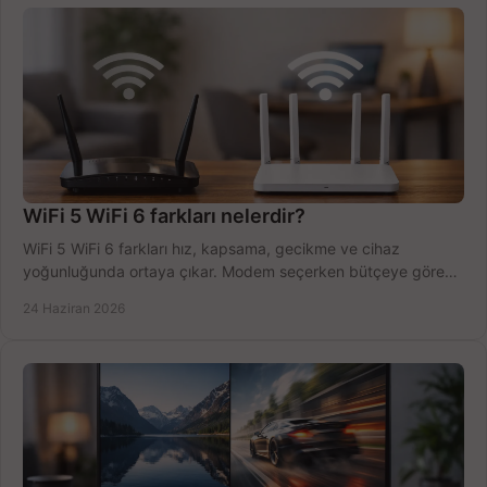
WiFi 5 WiFi 6 farkları nelerdir?
WiFi 5 WiFi 6 farkları hız, kapsama, gecikme ve cihaz
yoğunluğunda ortaya çıkar. Modem seçerken bütçeye göre
doğru kararı verin.
24 Haziran 2026