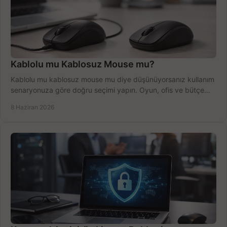
Kablolu mu Kablosuz Mouse mu?
Kablolu mu kablosuz mouse mu diye düşünüyorsanız kullanım
senaryonuza göre doğru seçimi yapın. Oyun, ofis ve bütçe
için net karşılaştırma.
8 Haziran 2026