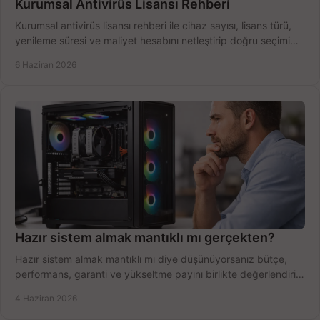
Kurumsal Antivirüs Lisansı Rehberi
Kurumsal antivirüs lisansı rehberi ile cihaz sayısı, lisans türü,
yenileme süresi ve maliyet hesabını netleştirip doğru seçimi
yapın.
6 Haziran 2026
Hazır sistem almak mantıklı mı gerçekten?
Hazır sistem almak mantıklı mı diye düşünüyorsanız bütçe,
performans, garanti ve yükseltme payını birlikte değerlendirin,
doğru seçin.
4 Haziran 2026