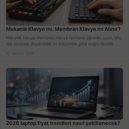
Mekanik Klavye mi, Membran Klavye mi Alınır?
Mekanik klavye membran klavye farklarını öğrenin; oyun, ofis,
ses seviyesi, dayanıklılık ve bütçenize göre doğru modeli
hızlıca seçin ve satın alın.
22 Temmuz 2026
2026 laptop fiyat trendleri nasıl şekillenecek?