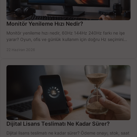
Monitör Yenileme Hızı Nedir?
Monitör yenileme hızı nedir, 60Hz 144Hz 240Hz farkı ne işe
yarar? Oyun, ofis ve günlük kullanım için doğru Hz seçimini
net öğrenin.
22 Haziran 2026
Dijital Lisans Teslimatı Ne Kadar Sürer?
Dijital lisans teslimatı ne kadar sürer? Ödeme onayı, stok, saat