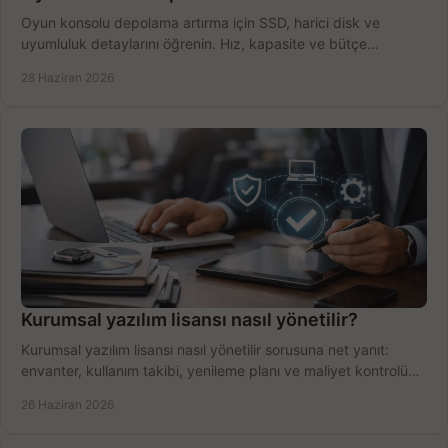
Oyun konsolu depolama artırma için SSD, harici disk ve
uyumluluk detaylarını öğrenin. Hız, kapasite ve bütçe
dengesini doğru kurun.
28 Haziran 2026
Kurumsal yazılım lisansı nasıl yönetilir?
Kurumsal yazılım lisansı nasıl yönetilir sorusuna net yanıt:
envanter, kullanım takibi, yenileme planı ve maliyet kontrolü
tek planda.
26 Haziran 2026