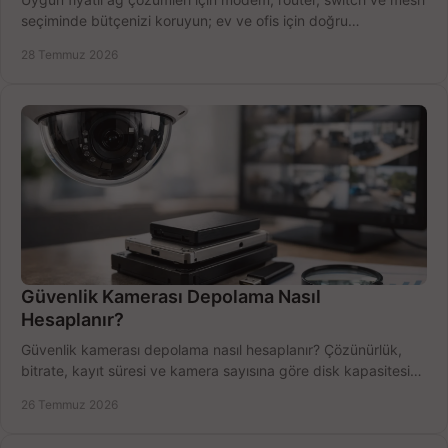
seçiminde bütçenizi koruyun; ev ve ofis için doğru
performansı yakalayın. Hızla karşılaştırın.
28 Temmuz 2026
Güvenlik Kamerası Depolama Nasıl
Hesaplanır?
Güvenlik kamerası depolama nasıl hesaplanır? Çözünürlük,
bitrate, kayıt süresi ve kamera sayısına göre disk kapasitesini
doğru belirleyin. Pratik örneklerle.
26 Temmuz 2026