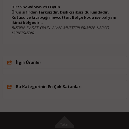
Dirt Showdown Ps3 Oyun
Ürün sıfırdan farksızdır. Disk çiziksiz durumdadır.
Kutusu ve kitapçığı mevcuttur. Bölge kodu ise pal yani
ikinci bölgedir...
BİZDEN 3 ADET OYUN ALAN MÜŞTERİLERİMİZE KARGO
ÜCRETSİZDİR.
İlgili Ürünler
Bu Kategorinin En Çok Satanları