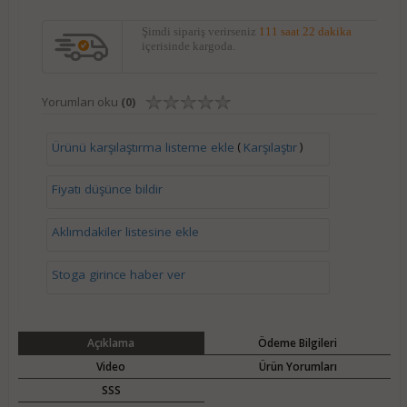
Şimdi sipariş verirseniz
111 saat 22 dakika
içerisinde kargoda.
Yorumları oku
(0)
(
)
Ürünü karşılaştırma listeme ekle
Karşılaştır
Fiyatı düşünce bildir
Aklımdakiler listesine ekle
Stoga girince haber ver
Açıklama
Ödeme Bilgileri
Video
Ürün Yorumları
SSS