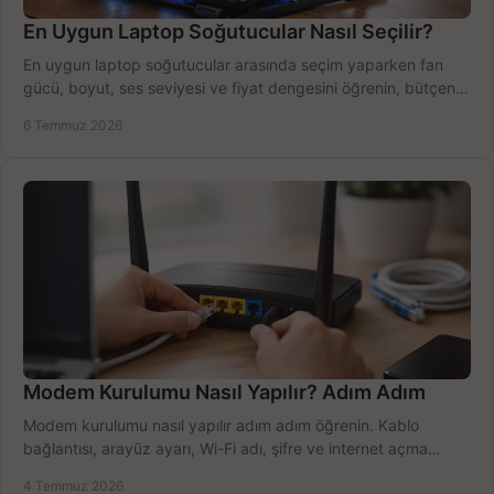
En Uygun Laptop Soğutucular Nasıl Seçilir?
En uygun laptop soğutucular arasında seçim yaparken fan
gücü, boyut, ses seviyesi ve fiyat dengesini öğrenin, bütçenizi
doğru kullanın.
6 Temmuz 2026
Modem Kurulumu Nasıl Yapılır? Adım Adım
Modem kurulumu nasıl yapılır adım adım öğrenin. Kablo
bağlantısı, arayüz ayarı, Wi-Fi adı, şifre ve internet açma
sürecini hızlıca tamamlayın.
4 Temmuz 2026