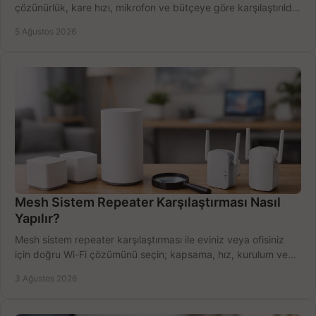
çözünürlük, kare hızı, mikrofon ve bütçeye göre karşılaştırıldı.
Satın alma ipuçları burada.
5 Ağustos 2026
Mesh Sistem Repeater Karşılaştırması Nasıl
Yapılır?
Mesh sistem repeater karşılaştırması ile eviniz veya ofisiniz
için doğru Wi-Fi çözümünü seçin; kapsama, hız, kurulum ve
bütçeyi birlikte değerlendirin.
3 Ağustos 2026