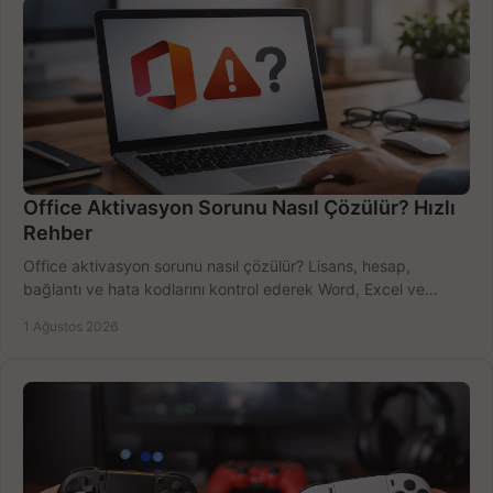
Office Aktivasyon Sorunu Nasıl Çözülür? Hızlı
Rehber
Office aktivasyon sorunu nasıl çözülür? Lisans, hesap,
bağlantı ve hata kodlarını kontrol ederek Word, Excel ve
Outlook'u güvenle hemen etkinleştirin.
1 Ağustos 2026