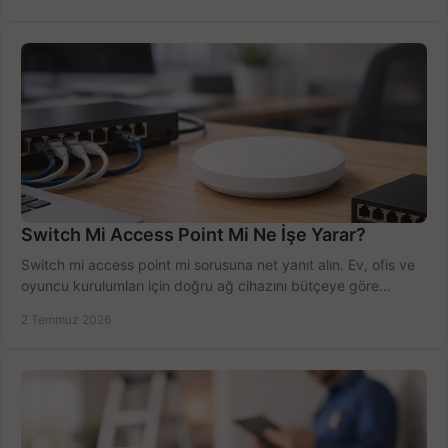
Switch Mi Access Point Mi Ne İşe Yarar?
Switch mi access point mi sorusuna net yanıt alın. Ev, ofis ve
oyuncu kurulumları için doğru ağ cihazını bütçeye göre
seçmenin yolu burada.
2 Temmuz 2026