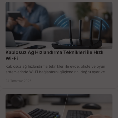
Kablosuz Ağ Hızlandırma Teknikleri ile Hızlı
Wi-Fi
Kablosuz ağ hızlandırma teknikleri ile evde, ofiste ve oyun
sistemlerinde Wi-Fi bağlantısını güçlendirin; doğru ayar ve
ekipmanla hızı artırın, hemen bugün.
24 Temmuz 2026