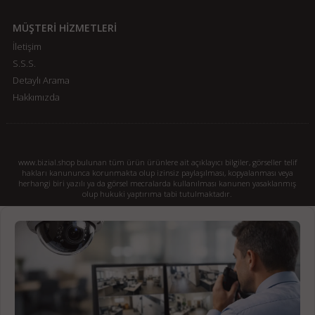
MÜŞTERİ HİZMETLERİ
İletişim
S.S.S.
Detaylı Arama
Hakkımızda
www.bizial.shop bulunan tüm ürün ürünlere ait açıklayıcı bilgiler, görseller telif
hakları kanununca korunmakta olup izinsiz paylaşılması, kopyalanması veya
herhangi biri yazılı ya da görsel mecralarda kullanılması kanunen yasaklanmış
olup hukuki yaptırıma tabi tutulmaktadır.