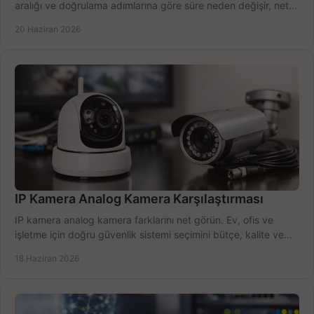
aralığı ve doğrulama adımlarına göre süre neden değişir, net
öğrenin.
20 Haziran 2026
IP Kamera Analog Kamera Karşılaştırması
IP kamera analog kamera farklarını net görün. Ev, ofis ve
işletme için doğru güvenlik sistemi seçimini bütçe, kalite ve
kurulum açısından yapın.
18 Haziran 2026