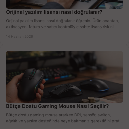
Orijinal yazılım lisansı nasıl doğrulanır?
Orijinal yazılım lisansı nasıl doğrulanır öğrenin. Ürün anahtarı,
aktivasyon, fatura ve satıcı kontrolüyle sahte lisans riskini
azaltın.
14 Haziran 2026
Bütçe Dostu Gaming Mouse Nasıl Seçilir?
Bütçe dostu gaming mouse ararken DPI, sensör, switch,
ağırlık ve yazılım desteğinde neye bakmanız gerektiğini pratik
şekilde öğrenin.