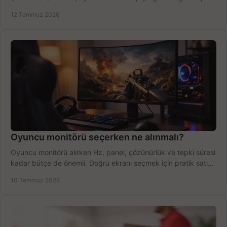
fırsatları değerlendirin, inceleyin.
12 Temmuz 2026
Oyuncu monitörü seçerken ne alınmalı?
Oyuncu monitörü alırken Hz, panel, çözünürlük ve tepki süresi
kadar bütçe de önemli. Doğru ekranı seçmek için pratik satın
alma rehberi.
10 Temmuz 2026