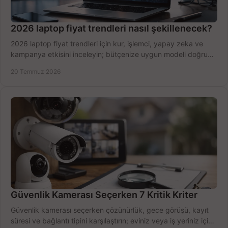
2026 laptop fiyat trendleri nasıl şekillenecek?
2026 laptop fiyat trendleri için kur, işlemci, yapay zeka ve
kampanya etkisini inceleyin; bütçenize uygun modeli doğru
zamanda seçmenin yollarını görün.
20 Temmuz 2026
Güvenlik Kamerası Seçerken 7 Kritik Kriter
Güvenlik kamerası seçerken çözünürlük, gece görüşü, kayıt
süresi ve bağlantı tipini karşılaştırın; eviniz veya iş yeriniz için