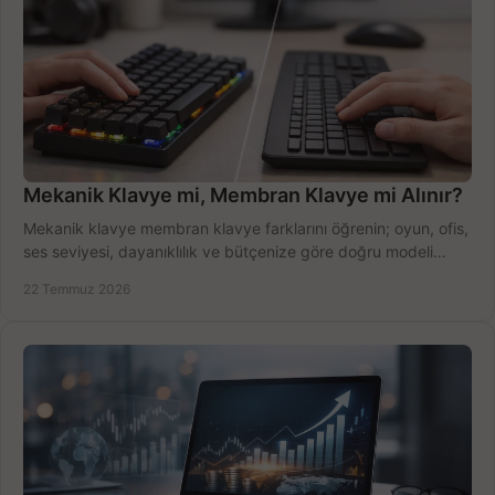
Mekanik Klavye mi, Membran Klavye mi Alınır?
Mekanik klavye membran klavye farklarını öğrenin; oyun, ofis,
ses seviyesi, dayanıklılık ve bütçenize göre doğru modeli
hızlıca seçin ve satın alın.
22 Temmuz 2026