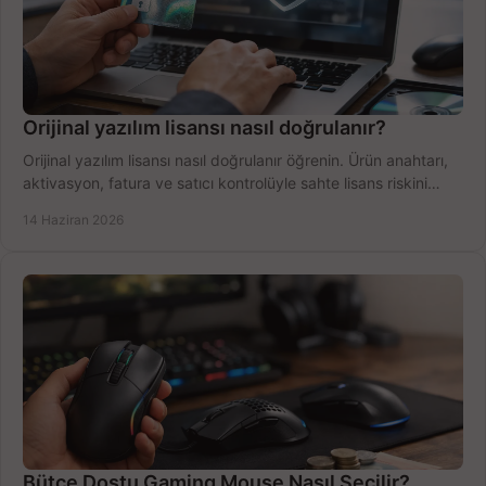
Orijinal yazılım lisansı nasıl doğrulanır?
Orijinal yazılım lisansı nasıl doğrulanır öğrenin. Ürün anahtarı,
aktivasyon, fatura ve satıcı kontrolüyle sahte lisans riskini
azaltın.
14 Haziran 2026
Bütçe Dostu Gaming Mouse Nasıl Seçilir?