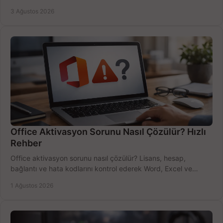
bütçeyi birlikte değerlendirin.
3 Ağustos 2026
Office Aktivasyon Sorunu Nasıl Çözülür? Hızlı
Rehber
Office aktivasyon sorunu nasıl çözülür? Lisans, hesap,
bağlantı ve hata kodlarını kontrol ederek Word, Excel ve
Outlook'u güvenle hemen etkinleştirin.
1 Ağustos 2026