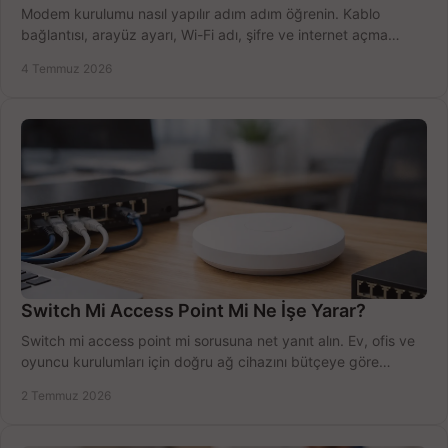
Modem kurulumu nasıl yapılır adım adım öğrenin. Kablo
bağlantısı, arayüz ayarı, Wi-Fi adı, şifre ve internet açma
sürecini hızlıca tamamlayın.
4 Temmuz 2026
Switch Mi Access Point Mi Ne İşe Yarar?
Switch mi access point mi sorusuna net yanıt alın. Ev, ofis ve
oyuncu kurulumları için doğru ağ cihazını bütçeye göre
seçmenin yolu burada.
2 Temmuz 2026