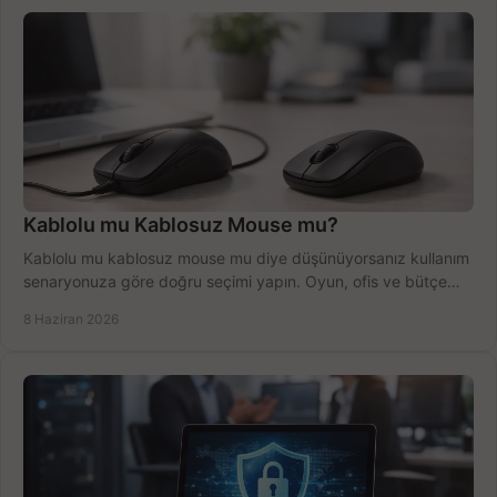
Kablolu mu Kablosuz Mouse mu?
Kablolu mu kablosuz mouse mu diye düşünüyorsanız kullanım
senaryonuza göre doğru seçimi yapın. Oyun, ofis ve bütçe
için net karşılaştırma.
8 Haziran 2026