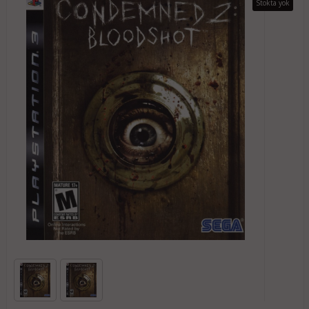
Stokta yok