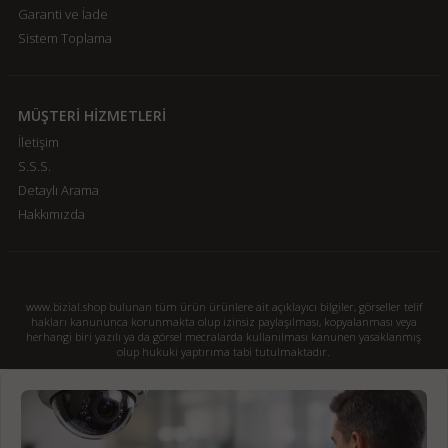
Garanti ve İade
Sistem Toplama
MÜŞTERİ HİZMETLERİ
İletişim
S.S.S.
Detaylı Arama
Hakkımızda
www.bizial.shop bulunan tüm ürün ürünlere ait açıklayıcı bilgiler, görseller telif
hakları kanununca korunmakta olup izinsiz paylaşılması, kopyalanması veya
herhangi biri yazılı ya da görsel mecralarda kullanılması kanunen yasaklanmış
olup hukuki yaptırıma tabi tutulmaktadır.