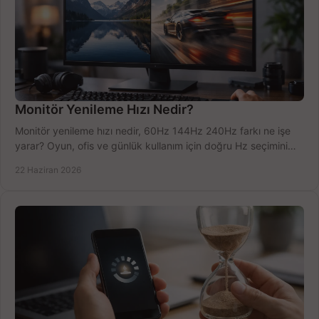
Monitör Yenileme Hızı Nedir?
Monitör yenileme hızı nedir, 60Hz 144Hz 240Hz farkı ne işe
yarar? Oyun, ofis ve günlük kullanım için doğru Hz seçimini
net öğrenin.
22 Haziran 2026