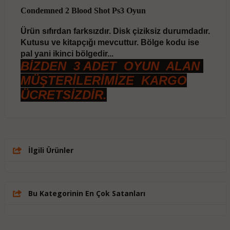
Condemned 2 Blood Shot Ps3 Oyun
Ürün sıfırdan farksızdır. Disk çiziksiz durumdadır.
Kutusu ve kitapçığı mevcuttur. Bölge kodu ise
pal yani ikinci bölgedir...
BİZDEN 3 ADET OYUN ALAN
MÜŞTERİLERİMİZE KARGO
ÜCRETSİZDİR.
İlgili Ürünler
Bu Kategorinin En Çok Satanları