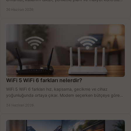
tek planda.
26 Haziran 2026
WiFi 5 WiFi 6 farkları nelerdir?
WiFi 5 WiFi 6 farkları hız, kapsama, gecikme ve cihaz
yoğunluğunda ortaya çıkar. Modem seçerken bütçeye göre
doğru kararı verin.
24 Haziran 2026