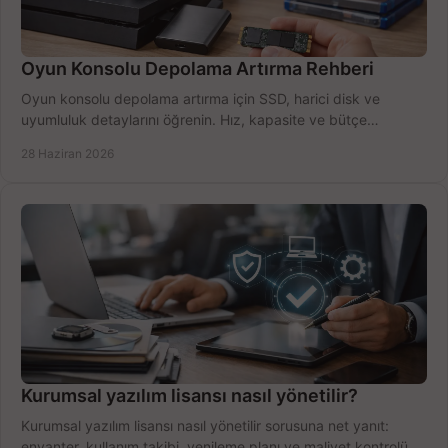
Oyun Konsolu Depolama Artırma Rehberi
Oyun konsolu depolama artırma için SSD, harici disk ve
uyumluluk detaylarını öğrenin. Hız, kapasite ve bütçe
dengesini doğru kurun.
28 Haziran 2026
Kurumsal yazılım lisansı nasıl yönetilir?
Kurumsal yazılım lisansı nasıl yönetilir sorusuna net yanıt:
envanter, kullanım takibi, yenileme planı ve maliyet kontrolü