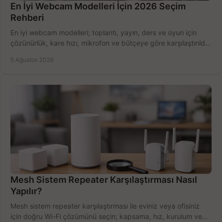
En İyi Webcam Modelleri İçin 2026 Seçim
Rehberi
En iyi webcam modelleri; toplantı, yayın, ders ve oyun için
çözünürlük, kare hızı, mikrofon ve bütçeye göre karşılaştırıldı.
Satın alma ipuçları burada.
5 Ağustos 2026
Mesh Sistem Repeater Karşılaştırması Nasıl
Yapılır?
Mesh sistem repeater karşılaştırması ile eviniz veya ofisiniz
için doğru Wi-Fi çözümünü seçin; kapsama, hız, kurulum ve