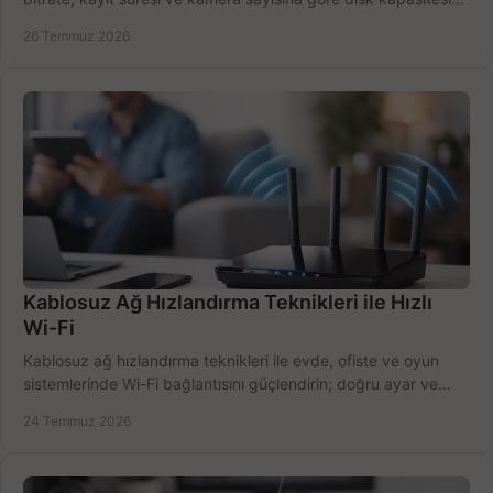
doğru belirleyin. Pratik örneklerle.
26 Temmuz 2026
Kablosuz Ağ Hızlandırma Teknikleri ile Hızlı
Wi-Fi
Kablosuz ağ hızlandırma teknikleri ile evde, ofiste ve oyun
sistemlerinde Wi-Fi bağlantısını güçlendirin; doğru ayar ve
ekipmanla hızı artırın, hemen bugün.
24 Temmuz 2026