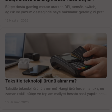
Bütçe dostu gaming mouse ararken DPI, sensör, switch,
ağırlık ve yazılım desteğinde neye bakmanız gerektiğini pratik
şekilde öğrenin.
12 Haziran 2026
Taksitle teknoloji ürünü alınır mı?
Taksitle teknoloji ürünü alınır mı? Hangi ürünlerde mantıklı, ne
zaman riskli, bütçe ve toplam maliyet hesabı nasıl yapılır, net
anlatıyoruz.
10 Haziran 2026