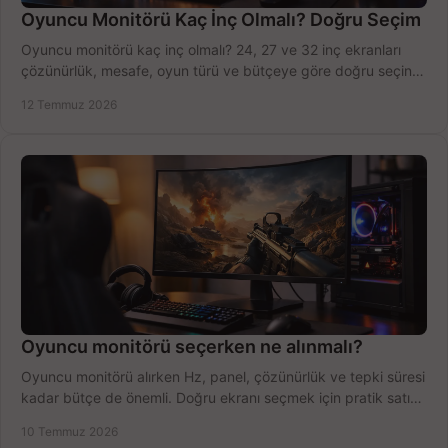
Oyuncu Monitörü Kaç İnç Olmalı? Doğru Seçim
Oyuncu monitörü kaç inç olmalı? 24, 27 ve 32 inç ekranları
çözünürlük, mesafe, oyun türü ve bütçeye göre doğru seçin,
fırsatları değerlendirin, inceleyin.
12 Temmuz 2026
Oyuncu monitörü seçerken ne alınmalı?
Oyuncu monitörü alırken Hz, panel, çözünürlük ve tepki süresi
kadar bütçe de önemli. Doğru ekranı seçmek için pratik satın
alma rehberi.
10 Temmuz 2026