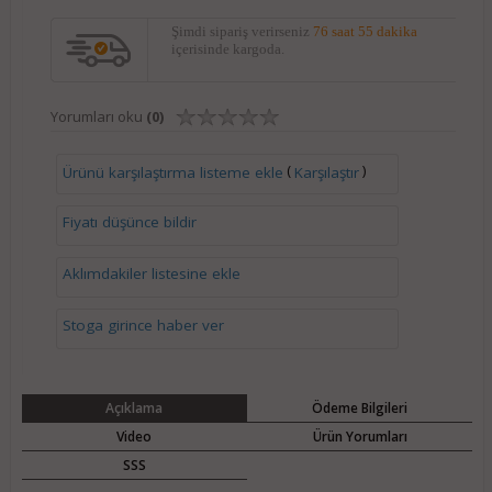
Şimdi sipariş verirseniz
76 saat 55 dakika
içerisinde kargoda.
Yorumları oku
(0)
(
)
Ürünü karşılaştırma listeme ekle
Karşılaştır
Fiyatı düşünce bildir
Aklımdakiler listesine ekle
Stoga girince haber ver
Açıklama
Ödeme Bilgileri
Video
Ürün Yorumları
SSS