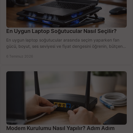
En Uygun Laptop Soğutucular Nasıl Seçilir?
En uygun laptop soğutucular arasında seçim yaparken fan
gücü, boyut, ses seviyesi ve fiyat dengesini öğrenin, bütçenizi
doğru kullanın.
6 Temmuz 2026
Modem Kurulumu Nasıl Yapılır? Adım Adım