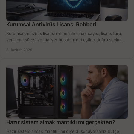
Kurumsal Antivirüs Lisansı Rehberi
Kurumsal antivirüs lisansı rehberi ile cihaz sayısı, lisans türü,
yenileme süresi ve maliyet hesabını netleştirip doğru seçimi
yapın.
6 Haziran 2026
Hazır sistem almak mantıklı mı gerçekten?
Hazır sistem almak mantıklı mı diye düşünüyorsanız bütçe,