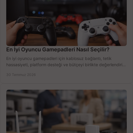
En İyi Oyuncu Gamepadleri Nasıl Seçilir?
En iyi oyuncu gamepadleri için kablosuz bağlantı, tetik
hassasiyeti, platform desteği ve bütçeyi birlikte değerlendirin;
doğru modeli kolayca seçin.
30 Temmuz 2026