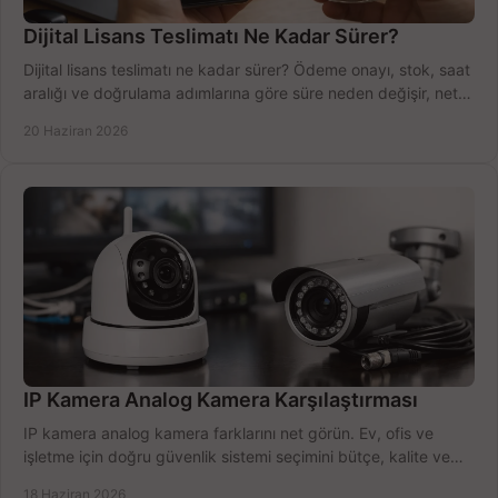
Dijital Lisans Teslimatı Ne Kadar Sürer?
Dijital lisans teslimatı ne kadar sürer? Ödeme onayı, stok, saat
aralığı ve doğrulama adımlarına göre süre neden değişir, net
öğrenin.
20 Haziran 2026
IP Kamera Analog Kamera Karşılaştırması
IP kamera analog kamera farklarını net görün. Ev, ofis ve
işletme için doğru güvenlik sistemi seçimini bütçe, kalite ve
kurulum açısından yapın.
18 Haziran 2026