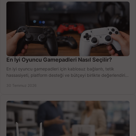
En İyi Oyuncu Gamepadleri Nasıl Seçilir?
En iyi oyuncu gamepadleri için kablosuz bağlantı, tetik
hassasiyeti, platform desteği ve bütçeyi birlikte değerlendirin;
doğru modeli kolayca seçin.
30 Temmuz 2026