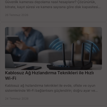
Güvenlik kamerası depolama nasıl hesaplanır? Çözünürlük,
bitrate, kayıt süresi ve kamera sayısına göre disk kapasitesini
doğru belirleyin. Pratik örneklerle.
26 Temmuz 2026
Kablosuz Ağ Hızlandırma Teknikleri ile Hızlı
Wi-Fi
Kablosuz ağ hızlandırma teknikleri ile evde, ofiste ve oyun
sistemlerinde Wi-Fi bağlantısını güçlendirin; doğru ayar ve
ekipmanla hızı artırın, hemen bugün.
24 Temmuz 2026