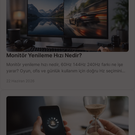
Monitör Yenileme Hızı Nedir?
Monitör yenileme hızı nedir, 60Hz 144Hz 240Hz farkı ne işe
yarar? Oyun, ofis ve günlük kullanım için doğru Hz seçimini
net öğrenin.
22 Haziran 2026