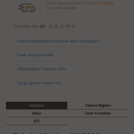
Şimdi sipariş verirseniz
29 saat 02 dakika
içerisinde kargoda.
Yorumları oku
(0)
(
)
Ürünü karşılaştırma listeme ekle
Karşılaştır
Fiyatı düşünce bildir
Aklımdakiler listesine ekle
Stoga girince haber ver
Açıklama
Ödeme Bilgileri
Video
Ürün Yorumları
SSS