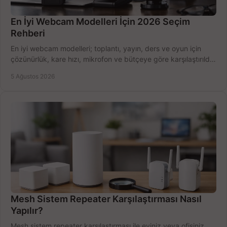
En İyi Webcam Modelleri İçin 2026 Seçim
Rehberi
En iyi webcam modelleri; toplantı, yayın, ders ve oyun için
çözünürlük, kare hızı, mikrofon ve bütçeye göre karşılaştırıldı.
Satın alma ipuçları burada.
5 Ağustos 2026
Mesh Sistem Repeater Karşılaştırması Nasıl
Yapılır?
Mesh sistem repeater karşılaştırması ile eviniz veya ofisiniz