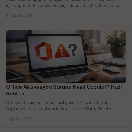
için doğru Wi-Fi çözümünü seçin; kapsama, hız, kurulum ve
bütçeyi birlikte değerlendirin.
3 Ağustos 2026
Office Aktivasyon Sorunu Nasıl Çözülür? Hızlı
Rehber
Office aktivasyon sorunu nasıl çözülür? Lisans, hesap,
bağlantı ve hata kodlarını kontrol ederek Word, Excel ve
Outlook'u güvenle hemen etkinleştirin.
1 Ağustos 2026