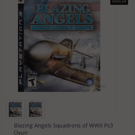
Stokta yok
Blazing Angels Squadrons of WWII Ps3
Oyun