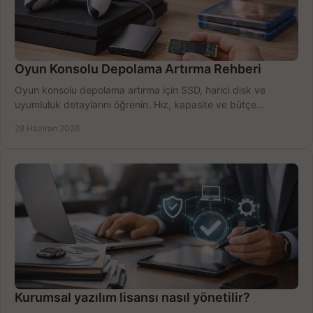
Oyun Konsolu Depolama Artırma Rehberi
Oyun konsolu depolama artırma için SSD, harici disk ve
uyumluluk detaylarını öğrenin. Hız, kapasite ve bütçe
dengesini doğru kurun.
28 Haziran 2026
Kurumsal yazılım lisansı nasıl yönetilir?