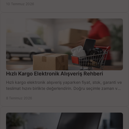
alma rehberi.
10 Temmuz 2026
Hızlı Kargo Elektronik Alışveriş Rehberi
Hızlı kargo elektronik alışveriş yaparken fiyat, stok, garanti ve
teslimat hızını birlikte değerlendirin. Doğru seçimle zaman ve
bütçe kazanın.
8 Temmuz 2026