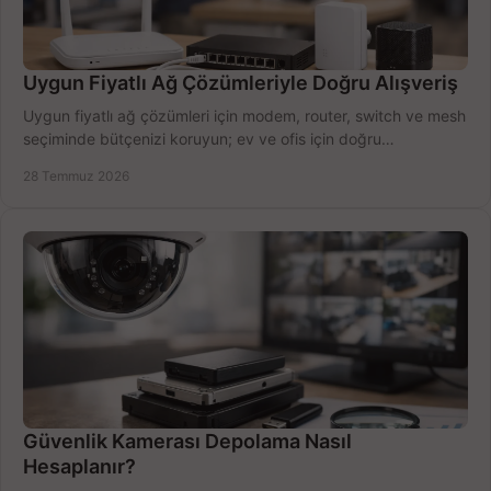
Uygun Fiyatlı Ağ Çözümleriyle Doğru Alışveriş
Uygun fiyatlı ağ çözümleri için modem, router, switch ve mesh
seçiminde bütçenizi koruyun; ev ve ofis için doğru
performansı yakalayın. Hızla karşılaştırın.
28 Temmuz 2026
Güvenlik Kamerası Depolama Nasıl
Hesaplanır?