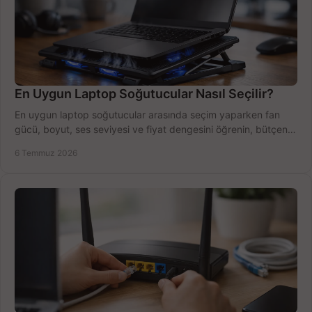
En Uygun Laptop Soğutucular Nasıl Seçilir?
En uygun laptop soğutucular arasında seçim yaparken fan
gücü, boyut, ses seviyesi ve fiyat dengesini öğrenin, bütçenizi
doğru kullanın.
6 Temmuz 2026