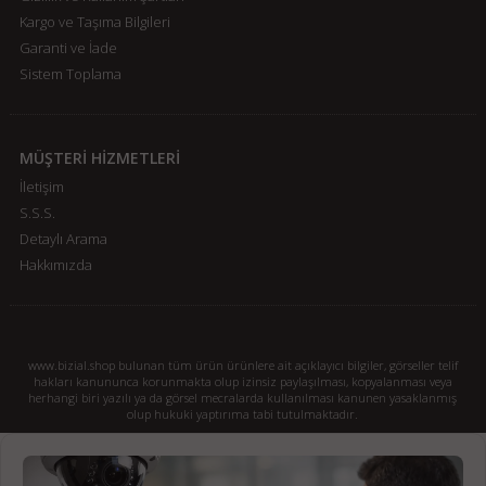
Kargo ve Taşıma Bilgileri
Garanti ve İade
Sistem Toplama
MÜŞTERİ HİZMETLERİ
İletişim
S.S.S.
Detaylı Arama
Hakkımızda
www.bizial.shop bulunan tüm ürün ürünlere ait açıklayıcı bilgiler, görseller telif
hakları kanununca korunmakta olup izinsiz paylaşılması, kopyalanması veya
herhangi biri yazılı ya da görsel mecralarda kullanılması kanunen yasaklanmış
olup hukuki yaptırıma tabi tutulmaktadır.