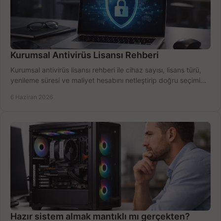
Kurumsal Antivirüs Lisansı Rehberi
Kurumsal antivirüs lisansı rehberi ile cihaz sayısı, lisans türü,
yenileme süresi ve maliyet hesabını netleştirip doğru seçimi
yapın.
6 Haziran 2026
Hazır sistem almak mantıklı mı gerçekten?