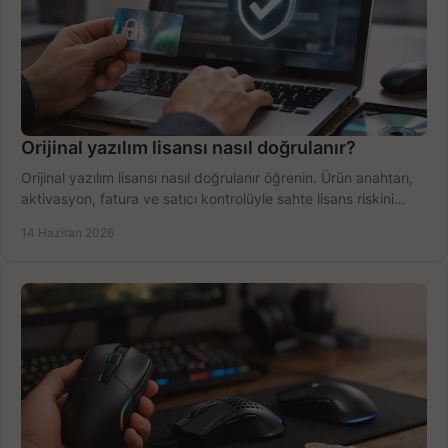
Orijinal yazılım lisansı nasıl doğrulanır?
Orijinal yazılım lisansı nasıl doğrulanır öğrenin. Ürün anahtarı,
aktivasyon, fatura ve satıcı kontrolüyle sahte lisans riskini
azaltın.
14 Haziran 2026