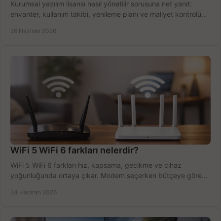
Kurumsal yazılım lisansı nasıl yönetilir sorusuna net yanıt:
envanter, kullanım takibi, yenileme planı ve maliyet kontrolü
tek planda.
26 Haziran 2026
WiFi 5 WiFi 6 farkları nelerdir?
WiFi 5 WiFi 6 farkları hız, kapsama, gecikme ve cihaz
yoğunluğunda ortaya çıkar. Modem seçerken bütçeye göre
doğru kararı verin.
24 Haziran 2026