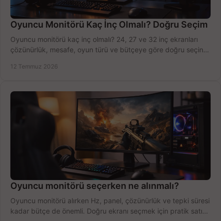
Oyuncu Monitörü Kaç İnç Olmalı? Doğru Seçim
Oyuncu monitörü kaç inç olmalı? 24, 27 ve 32 inç ekranları
çözünürlük, mesafe, oyun türü ve bütçeye göre doğru seçin,
fırsatları değerlendirin, inceleyin.
12 Temmuz 2026
Oyuncu monitörü seçerken ne alınmalı?
Oyuncu monitörü alırken Hz, panel, çözünürlük ve tepki süresi
kadar bütçe de önemli. Doğru ekranı seçmek için pratik satın