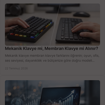
Mekanik Klavye mi, Membran Klavye mi Alınır?
Mekanik klavye membran klavye farklarını öğrenin; oyun, ofis,
ses seviyesi, dayanıklılık ve bütçenize göre doğru modeli
hızlıca seçin ve satın alın.
22 Temmuz 2026