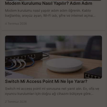
Modem Kurulumu Nasıl Yapılır? Adım Adım
Modem kurulumu nasıl yapılır adım adım öğrenin. Kablo
bağlantısı, arayüz ayarı, Wi-Fi adı, şifre ve internet açma
sürecini hızlıca tamamlayın.
4 Temmuz 2026
Switch Mi Access Point Mi Ne İşe Yarar?
Switch mi access point mi sorusuna net yanıt alın. Ev, ofis ve
oyuncu kurulumları için doğru ağ cihazını bütçeye göre
seçmenin yolu burada.
2 Temmuz 2026