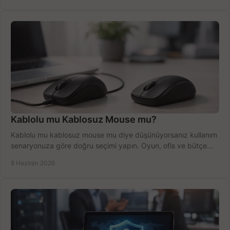
Kablolu mu Kablosuz Mouse mu?
Kablolu mu kablosuz mouse mu diye düşünüyorsanız kullanım
senaryonuza göre doğru seçimi yapın. Oyun, ofis ve bütçe
için net karşılaştırma.
8 Haziran 2026