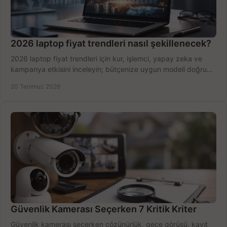
2026 laptop fiyat trendleri nasıl şekillenecek?
2026 laptop fiyat trendleri için kur, işlemci, yapay zeka ve
kampanya etkisini inceleyin; bütçenize uygun modeli doğru
zamanda seçmenin yollarını görün.
20 Temmuz 2026
Güvenlik Kamerası Seçerken 7 Kritik Kriter
Güvenlik kamerası seçerken çözünürlük, gece görüşü, kayıt