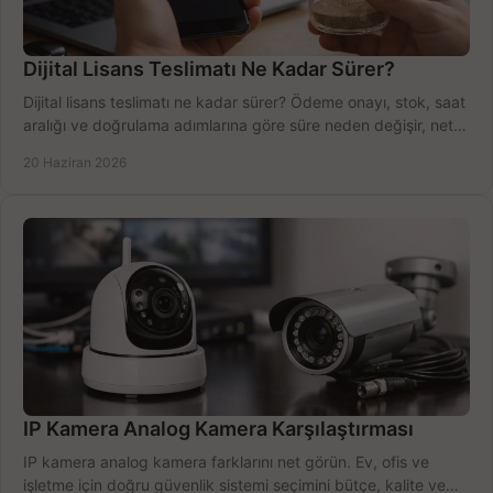
Dijital Lisans Teslimatı Ne Kadar Sürer?
Dijital lisans teslimatı ne kadar sürer? Ödeme onayı, stok, saat
aralığı ve doğrulama adımlarına göre süre neden değişir, net
öğrenin.
20 Haziran 2026
IP Kamera Analog Kamera Karşılaştırması
IP kamera analog kamera farklarını net görün. Ev, ofis ve
işletme için doğru güvenlik sistemi seçimini bütçe, kalite ve