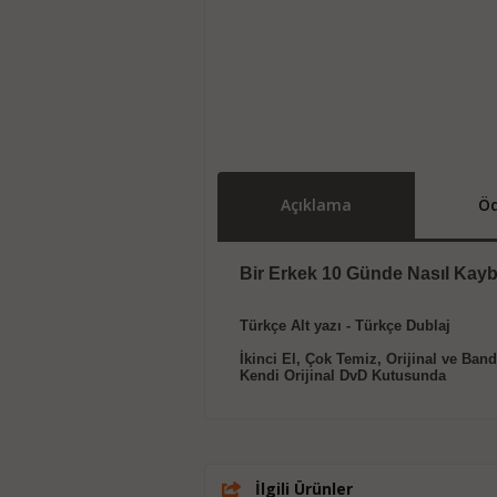
Açıklama
Öd
Bir Erkek 10 Günde Nasıl Kayb
Türkçe Alt yazı - Türkçe Dublaj
İkinci El, Çok Temiz, Orijinal ve Ban
Kendi Orijinal DvD Kutusunda
İlgili Ürünler