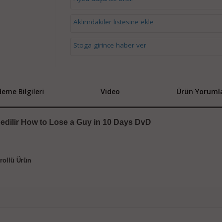
Aklımdakiler listesine ekle
Stoga girince haber ver
eme Bilgileri
Video
Ürün Yorumla
edilir How to Lose a Guy in 10 Days DvD
drollü Ürün