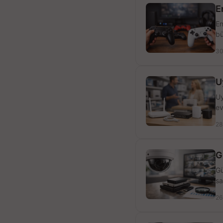
E
En
bü
30
U
Uy
ev
28
G
Gü
sa
26