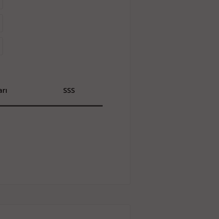
rı
SSS