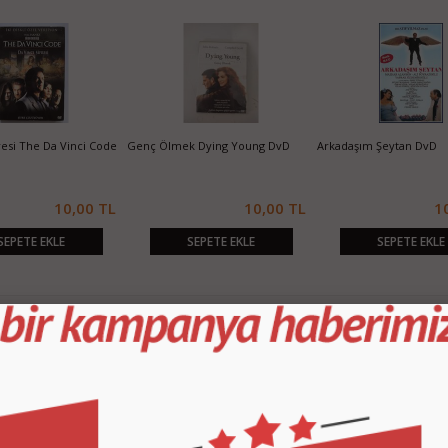
leri The
Çıplak Gerçek Naked Truth DvD
Forrest Gump DvD
10,00 TL
10,00 TL
10,00
E EKLE
SEPETE EKLE
SEPETE EKLE