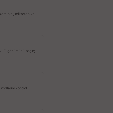
kare hızı, mikrofon ve
 Wi-Fi çözümünü seçin;
kodlarını kontrol