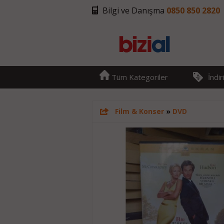
Bilgi ve Danışma
0850 850 2820
Tüm Kategoriler
İndi
Film & Konser
»
DVD