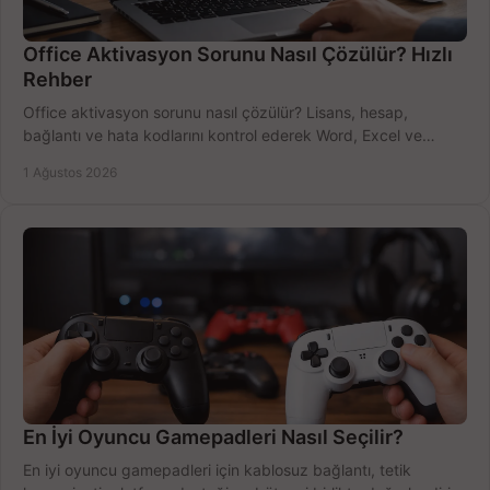
Office Aktivasyon Sorunu Nasıl Çözülür? Hızlı
Rehber
Office aktivasyon sorunu nasıl çözülür? Lisans, hesap,
bağlantı ve hata kodlarını kontrol ederek Word, Excel ve
Outlook'u güvenle hemen etkinleştirin.
1 Ağustos 2026
En İyi Oyuncu Gamepadleri Nasıl Seçilir?
En iyi oyuncu gamepadleri için kablosuz bağlantı, tetik