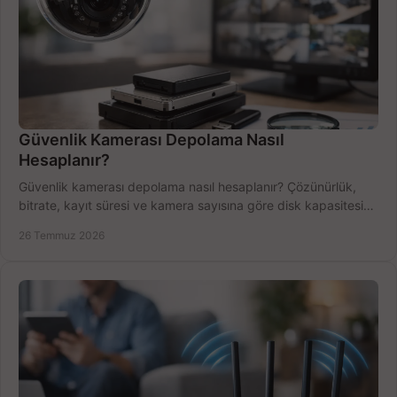
Güvenlik Kamerası Depolama Nasıl
Hesaplanır?
Güvenlik kamerası depolama nasıl hesaplanır? Çözünürlük,
bitrate, kayıt süresi ve kamera sayısına göre disk kapasitesini
doğru belirleyin. Pratik örneklerle.
26 Temmuz 2026