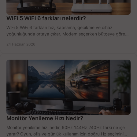
WiFi 5 WiFi 6 farkları nelerdir?
WiFi 5 WiFi 6 farkları hız, kapsama, gecikme ve cihaz
yoğunluğunda ortaya çıkar. Modem seçerken bütçeye göre
doğru kararı verin.
24 Haziran 2026
Monitör Yenileme Hızı Nedir?
Monitör yenileme hızı nedir, 60Hz 144Hz 240Hz farkı ne işe
yarar? Oyun, ofis ve günlük kullanım için doğru Hz seçimini