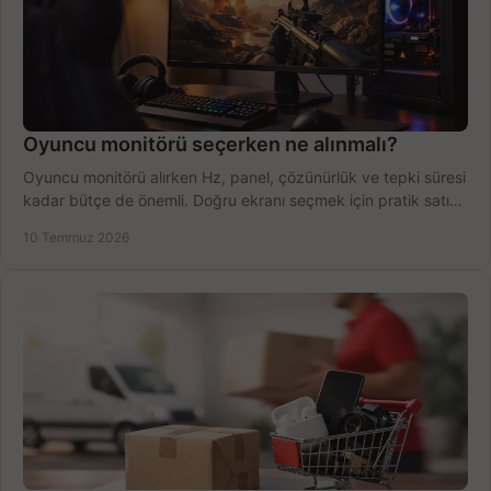
Oyuncu monitörü seçerken ne alınmalı?
Oyuncu monitörü alırken Hz, panel, çözünürlük ve tepki süresi
kadar bütçe de önemli. Doğru ekranı seçmek için pratik satın
alma rehberi.
10 Temmuz 2026