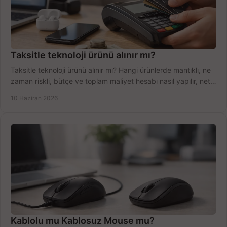
Taksitle teknoloji ürünü alınır mı?
Taksitle teknoloji ürünü alınır mı? Hangi ürünlerde mantıklı, ne
zaman riskli, bütçe ve toplam maliyet hesabı nasıl yapılır, net
anlatıyoruz.
10 Haziran 2026
Kablolu mu Kablosuz Mouse mu?