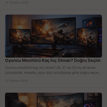
14 Temmuz 2026
Oyuncu Monitörü Kaç İnç Olmalı? Doğru Seçim
Oyuncu monitörü kaç inç olmalı? 24, 27 ve 32 inç ekranları
çözünürlük, mesafe, oyun türü ve bütçeye göre doğru seçin,
fırsatları değerlendirin, inceleyin.
12 Temmuz 2026