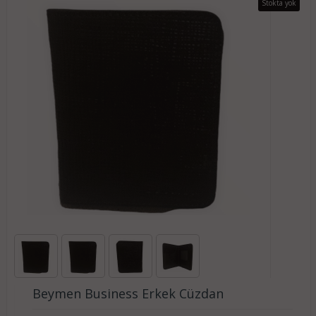
Stokta yok
Beymen Business Erkek Cüzdan