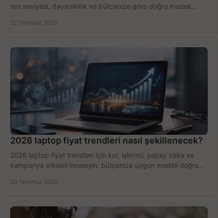
ses seviyesi, dayanıklılık ve bütçenize göre doğru modeli
hızlıca seçin ve satın alın.
22 Temmuz 2026
2026 laptop fiyat trendleri nasıl şekillenecek?
2026 laptop fiyat trendleri için kur, işlemci, yapay zeka ve
kampanya etkisini inceleyin; bütçenize uygun modeli doğru
zamanda seçmenin yollarını görün.
20 Temmuz 2026