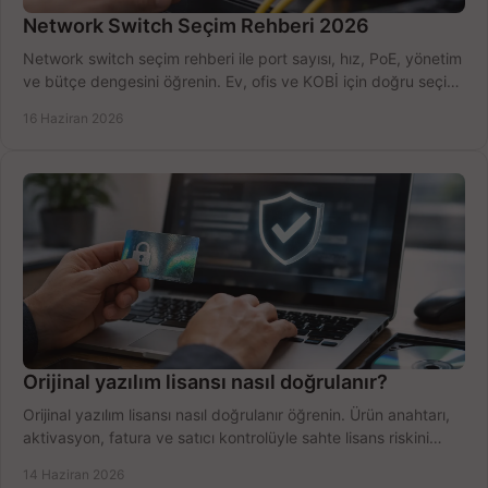
Network Switch Seçim Rehberi 2026
Network switch seçim rehberi ile port sayısı, hız, PoE, yönetim
ve bütçe dengesini öğrenin. Ev, ofis ve KOBİ için doğru seçimi
yapın.
16 Haziran 2026
Orijinal yazılım lisansı nasıl doğrulanır?
Orijinal yazılım lisansı nasıl doğrulanır öğrenin. Ürün anahtarı,
aktivasyon, fatura ve satıcı kontrolüyle sahte lisans riskini
azaltın.
14 Haziran 2026