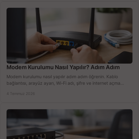
Modem Kurulumu Nasıl Yapılır? Adım Adım
Modem kurulumu nasıl yapılır adım adım öğrenin. Kablo
bağlantısı, arayüz ayarı, Wi-Fi adı, şifre ve internet açma
sürecini hızlıca tamamlayın.
4 Temmuz 2026