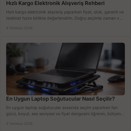
Hızlı Kargo Elektronik Alışveriş Rehberi
Hızlı kargo elektronik alışveriş yaparken fiyat, stok, garanti ve
teslimat hızını birlikte değerlendirin. Doğru seçimle zaman ve
bütçe kazanın.
8 Temmuz 2026
En Uygun Laptop Soğutucular Nasıl Seçilir?
En uygun laptop soğutucular arasında seçim yaparken fan
gücü, boyut, ses seviyesi ve fiyat dengesini öğrenin, bütçenizi
doğru kullanın.
6 Temmuz 2026