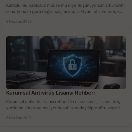
Kablolu mu kablosuz mouse mu diye düşünüyorsanız kullanım
senaryonuza göre doğru seçimi yapın. Oyun, ofis ve bütçe
için net karşılaştırma.
8 Haziran 2026
Kurumsal Antivirüs Lisansı Rehberi
Kurumsal antivirüs lisansı rehberi ile cihaz sayısı, lisans türü,
yenileme süresi ve maliyet hesabını netleştirip doğru seçimi
yapın.
6 Haziran 2026