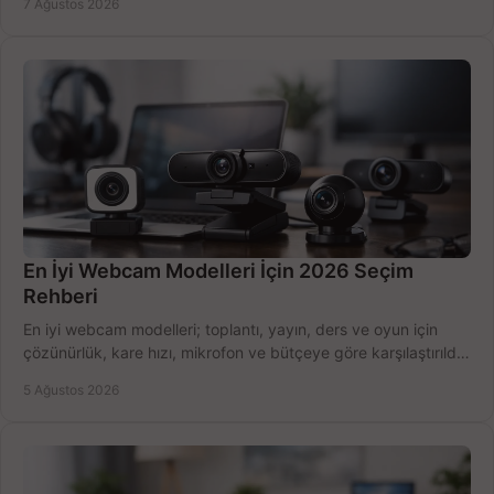
7 Ağustos 2026
En İyi Webcam Modelleri İçin 2026 Seçim
Rehberi
En iyi webcam modelleri; toplantı, yayın, ders ve oyun için
çözünürlük, kare hızı, mikrofon ve bütçeye göre karşılaştırıldı.
Satın alma ipuçları burada.
5 Ağustos 2026