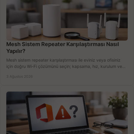
Mesh Sistem Repeater Karşılaştırması Nasıl
Yapılır?
Mesh sistem repeater karşılaştırması ile eviniz veya ofisiniz
için doğru Wi-Fi çözümünü seçin; kapsama, hız, kurulum ve
bütçeyi birlikte değerlendirin.
3 Ağustos 2026