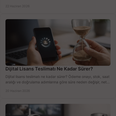
net öğrenin.
22 Haziran 2026
Dijital Lisans Teslimatı Ne Kadar Sürer?
Dijital lisans teslimatı ne kadar sürer? Ödeme onayı, stok, saat
aralığı ve doğrulama adımlarına göre süre neden değişir, net
öğrenin.
20 Haziran 2026