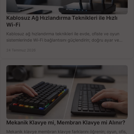
Kablosuz Ağ Hızlandırma Teknikleri ile Hızlı
Wi-Fi
Kablosuz ağ hızlandırma teknikleri ile evde, ofiste ve oyun
sistemlerinde Wi-Fi bağlantısını güçlendirin; doğru ayar ve
ekipmanla hızı artırın, hemen bugün.
24 Temmuz 2026
Mekanik Klavye mi, Membran Klavye mi Alınır?
Mekanik klavye membran klavye farklarını öğrenin; oyun, ofis,