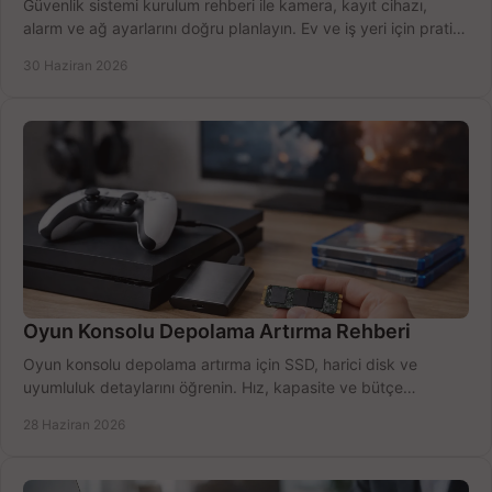
Güvenlik sistemi kurulum rehberi ile kamera, kayıt cihazı,
alarm ve ağ ayarlarını doğru planlayın. Ev ve iş yeri için pratik
seçimler.
30 Haziran 2026
Oyun Konsolu Depolama Artırma Rehberi
Oyun konsolu depolama artırma için SSD, harici disk ve
uyumluluk detaylarını öğrenin. Hız, kapasite ve bütçe
dengesini doğru kurun.
28 Haziran 2026