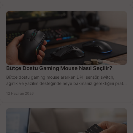
Bütçe Dostu Gaming Mouse Nasıl Seçilir?
Bütçe dostu gaming mouse ararken DPI, sensör, switch,
ağırlık ve yazılım desteğinde neye bakmanız gerektiğini pratik
şekilde öğrenin.
12 Haziran 2026