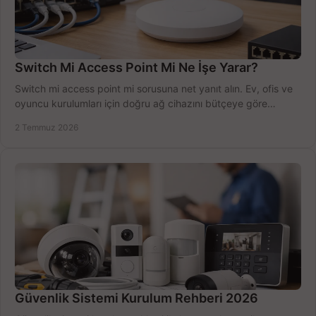
Switch Mi Access Point Mi Ne İşe Yarar?
Switch mi access point mi sorusuna net yanıt alın. Ev, ofis ve
oyuncu kurulumları için doğru ağ cihazını bütçeye göre
seçmenin yolu burada.
2 Temmuz 2026
Güvenlik Sistemi Kurulum Rehberi 2026