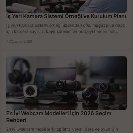
İş Yeri Kamera Sistemi Örneği ve Kurulum Planı
İş yeri kamera sistemi örneği üzerinden ofis, mağaza ve depo
için kamera sayısını, kayıt süresini ve bütçeyi hemen net
belirleyin ve doğru ürünleri seçin.
7 Ağustos 2026
En İyi Webcam Modelleri İçin 2026 Seçim
Rehberi
En iyi webcam modelleri; toplantı, yayın, ders ve oyun için