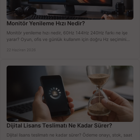
Monitör Yenileme Hızı Nedir?
Monitör yenileme hızı nedir, 60Hz 144Hz 240Hz farkı ne işe
yarar? Oyun, ofis ve günlük kullanım için doğru Hz seçimini
net öğrenin.
22 Haziran 2026
Dijital Lisans Teslimatı Ne Kadar Sürer?
Dijital lisans teslimatı ne kadar sürer? Ödeme onayı, stok, saat