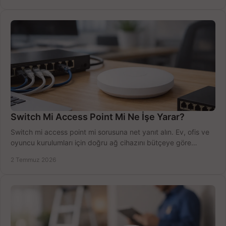
Switch Mi Access Point Mi Ne İşe Yarar?
Switch mi access point mi sorusuna net yanıt alın. Ev, ofis ve
oyuncu kurulumları için doğru ağ cihazını bütçeye göre
seçmenin yolu burada.
2 Temmuz 2026