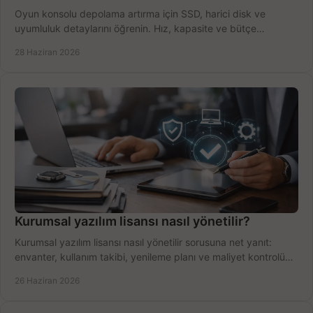
Oyun konsolu depolama artırma için SSD, harici disk ve
uyumluluk detaylarını öğrenin. Hız, kapasite ve bütçe
dengesini doğru kurun.
28 Haziran 2026
Kurumsal yazılım lisansı nasıl yönetilir?
Kurumsal yazılım lisansı nasıl yönetilir sorusuna net yanıt:
envanter, kullanım takibi, yenileme planı ve maliyet kontrolü
tek planda.
26 Haziran 2026