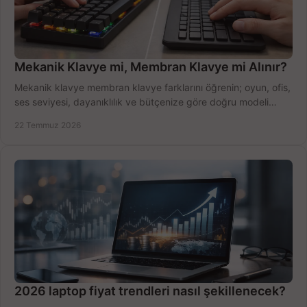
Mekanik Klavye mi, Membran Klavye mi Alınır?
Mekanik klavye membran klavye farklarını öğrenin; oyun, ofis,
ses seviyesi, dayanıklılık ve bütçenize göre doğru modeli
hızlıca seçin ve satın alın.
22 Temmuz 2026
2026 laptop fiyat trendleri nasıl şekillenecek?