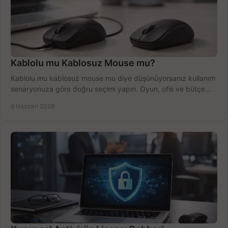
Kablolu mu Kablosuz Mouse mu?
Kablolu mu kablosuz mouse mu diye düşünüyorsanız kullanım
senaryonuza göre doğru seçimi yapın. Oyun, ofis ve bütçe
için net karşılaştırma.
8 Haziran 2026