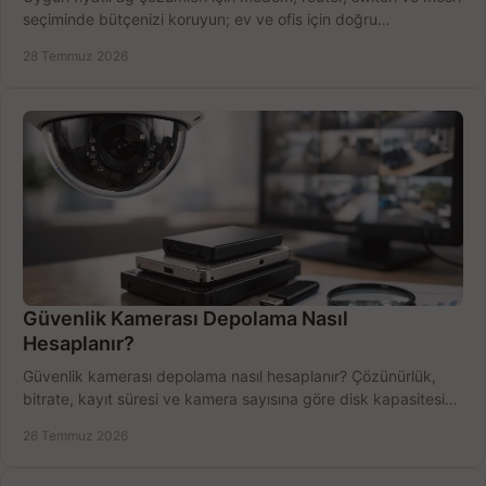
seçiminde bütçenizi koruyun; ev ve ofis için doğru
performansı yakalayın. Hızla karşılaştırın.
28 Temmuz 2026
Güvenlik Kamerası Depolama Nasıl
Hesaplanır?
Güvenlik kamerası depolama nasıl hesaplanır? Çözünürlük,
bitrate, kayıt süresi ve kamera sayısına göre disk kapasitesini
doğru belirleyin. Pratik örneklerle.
26 Temmuz 2026