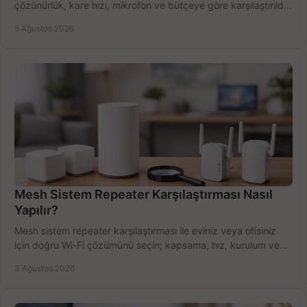
çözünürlük, kare hızı, mikrofon ve bütçeye göre karşılaştırıldı.
Satın alma ipuçları burada.
5 Ağustos 2026
Mesh Sistem Repeater Karşılaştırması Nasıl
Yapılır?
Mesh sistem repeater karşılaştırması ile eviniz veya ofisiniz
için doğru Wi-Fi çözümünü seçin; kapsama, hız, kurulum ve
bütçeyi birlikte değerlendirin.
3 Ağustos 2026