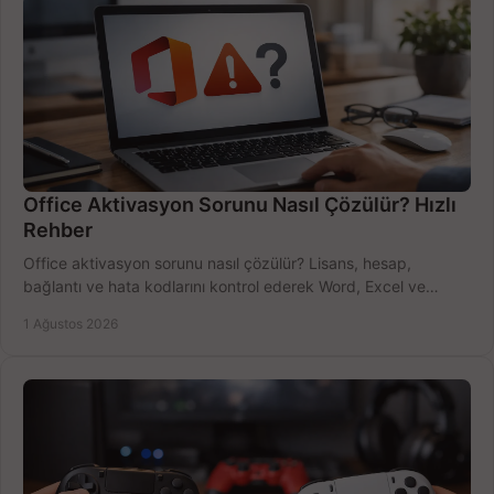
Office Aktivasyon Sorunu Nasıl Çözülür? Hızlı
Rehber
Office aktivasyon sorunu nasıl çözülür? Lisans, hesap,
bağlantı ve hata kodlarını kontrol ederek Word, Excel ve
Outlook'u güvenle hemen etkinleştirin.
1 Ağustos 2026