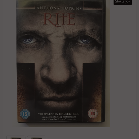
Stokta yok