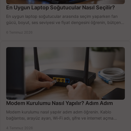
En Uygun Laptop Soğutucular Nasıl Seçilir?
En uygun laptop soğutucular arasında seçim yaparken fan
gücü, boyut, ses seviyesi ve fiyat dengesini öğrenin, bütçenizi
doğru kullanın.
6 Temmuz 2026
Modem Kurulumu Nasıl Yapılır? Adım Adım
Modem kurulumu nasıl yapılır adım adım öğrenin. Kablo
bağlantısı, arayüz ayarı, Wi-Fi adı, şifre ve internet açma
sürecini hızlıca tamamlayın.
4 Temmuz 2026