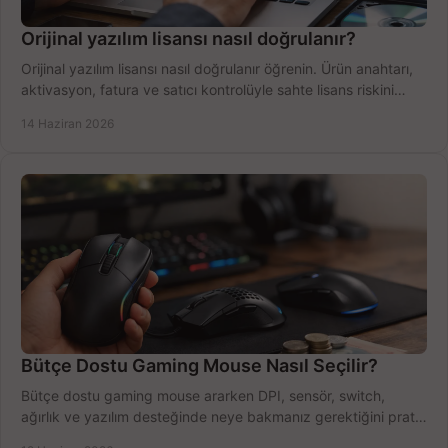
Orijinal yazılım lisansı nasıl doğrulanır?
Orijinal yazılım lisansı nasıl doğrulanır öğrenin. Ürün anahtarı,
aktivasyon, fatura ve satıcı kontrolüyle sahte lisans riskini
azaltın.
14 Haziran 2026
Bütçe Dostu Gaming Mouse Nasıl Seçilir?
Bütçe dostu gaming mouse ararken DPI, sensör, switch,
ağırlık ve yazılım desteğinde neye bakmanız gerektiğini pratik
şekilde öğrenin.