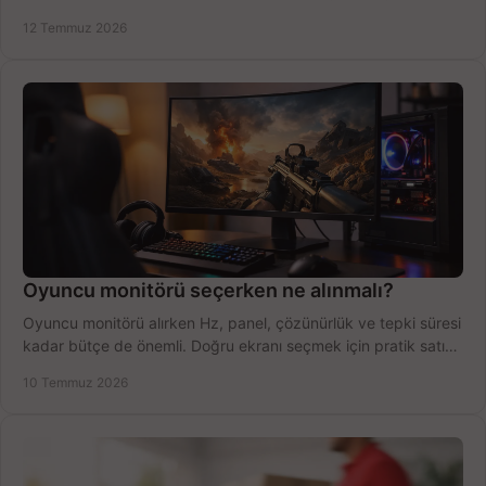
fırsatları değerlendirin, inceleyin.
12 Temmuz 2026
Oyuncu monitörü seçerken ne alınmalı?
Oyuncu monitörü alırken Hz, panel, çözünürlük ve tepki süresi
kadar bütçe de önemli. Doğru ekranı seçmek için pratik satın
alma rehberi.
10 Temmuz 2026