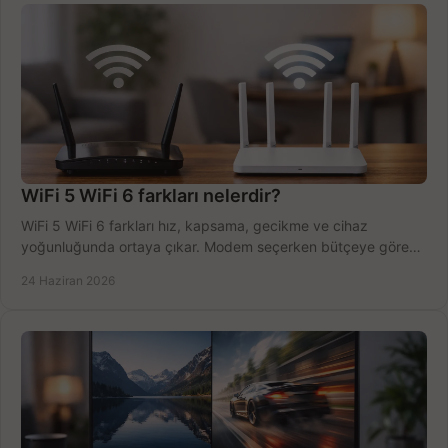
WiFi 5 WiFi 6 farkları nelerdir?
WiFi 5 WiFi 6 farkları hız, kapsama, gecikme ve cihaz
yoğunluğunda ortaya çıkar. Modem seçerken bütçeye göre
doğru kararı verin.
24 Haziran 2026