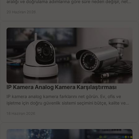
aralığı ve doğrulama adımlarına göre süre neden değişir, net
öğrenin.
20 Haziran 2026
IP Kamera Analog Kamera Karşılaştırması
IP kamera analog kamera farklarını net görün. Ev, ofis ve
işletme için doğru güvenlik sistemi seçimini bütçe, kalite ve
kurulum açısından yapın.
18 Haziran 2026