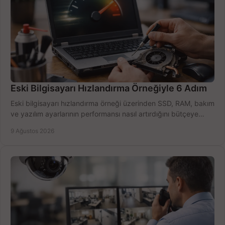
Eski Bilgisayarı Hızlandırma Örneğiyle 6 Adım
Eski bilgisayarı hızlandırma örneği üzerinden SSD, RAM, bakım
ve yazılım ayarlarının performansı nasıl artırdığını bütçeye
göre öğrenin ve karar verin.
9 Ağustos 2026