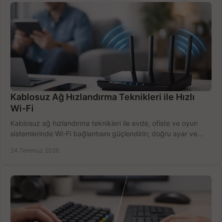
Kablosuz Ağ Hızlandırma Teknikleri ile Hızlı
Wi-Fi
Kablosuz ağ hızlandırma teknikleri ile evde, ofiste ve oyun
sistemlerinde Wi-Fi bağlantısını güçlendirin; doğru ayar ve
ekipmanla hızı artırın, hemen bugün.
24 Temmuz 2026