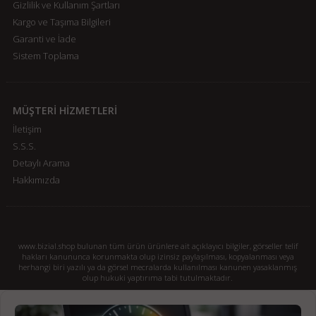
Gizlilik ve Kullanım Şartları
Kargo ve Taşıma Bilgileri
Garanti ve İade
Sistem Toplama
MÜŞTERİ HİZMETLERİ
İletişim
S.S.S.
Detaylı Arama
Hakkımızda
www.bizial.shop bulunan tüm ürün ürünlere ait açıklayıcı bilgiler, görseller telif
hakları kanununca korunmakta olup izinsiz paylaşılması, kopyalanması veya
herhangi biri yazılı ya da görsel mecralarda kullanılması kanunen yasaklanmış
olup hukuki yaptırıma tabi tutulmaktadır.