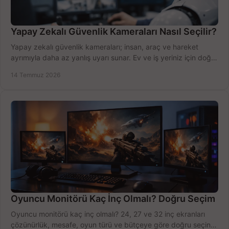
Yapay Zekalı Güvenlik Kameraları Nasıl Seçilir?
Yapay zekalı güvenlik kameraları; insan, araç ve hareket
ayrımıyla daha az yanlış uyarı sunar. Ev ve iş yeriniz için doğru
modeli, fiyatı karşılaştırın.
14 Temmuz 2026
Oyuncu Monitörü Kaç İnç Olmalı? Doğru Seçim
Oyuncu monitörü kaç inç olmalı? 24, 27 ve 32 inç ekranları
çözünürlük, mesafe, oyun türü ve bütçeye göre doğru seçin,