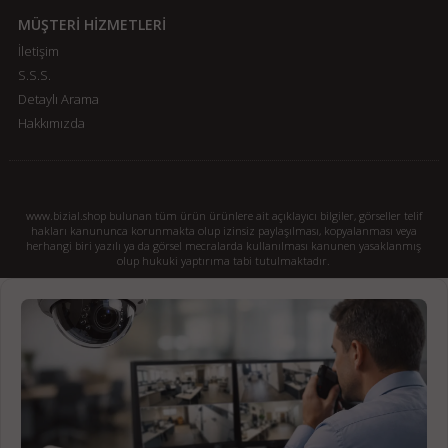
MÜŞTERİ HİZMETLERİ
İletişim
S.S.S.
Detaylı Arama
Hakkımızda
www.bizial.shop bulunan tüm ürün ürünlere ait açıklayıcı bilgiler, görseller telif
hakları kanununca korunmakta olup izinsiz paylaşılması, kopyalanması veya
herhangi biri yazılı ya da görsel mecralarda kullanılması kanunen yasaklanmış
olup hukuki yaptırıma tabi tutulmaktadır.