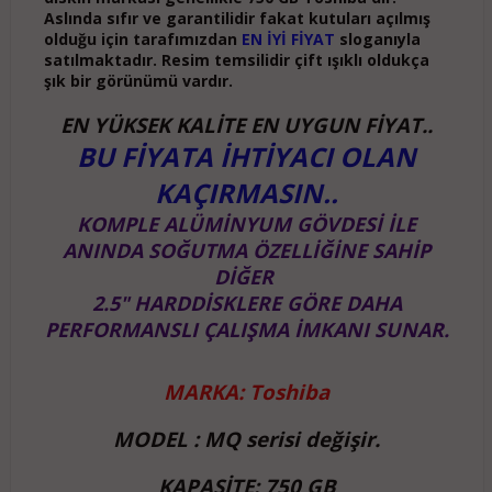
Aslında sıfır ve garantilidir fakat kutuları açılmış
olduğu için tarafımızdan
EN İYİ FİYAT
sloganıyla
satılmaktadır. Resim temsilidir çift ışıklı oldukça
şık bir görünümü vardır.
EN YÜKSEK KALİTE EN UYGUN FİYAT..
BU FİYATA İHTİYACI OLAN
KAÇIRMASIN..
KOMPLE ALÜMİNYUM GÖVDESİ İLE
ANINDA SOĞUTMA ÖZELLİĞİNE SAHİP
DİĞER
2.5" HARDDİSKLERE GÖRE DAHA
PERFORMANSLI ÇALIŞMA İMKANI SUNAR.
MARKA: Toshiba
MODEL : MQ serisi değişir.
KAPASİTE: 750 GB