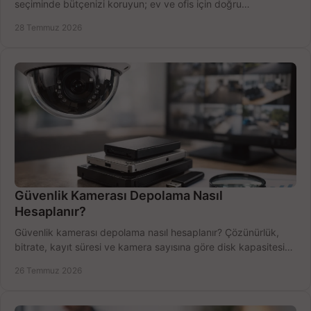
seçiminde bütçenizi koruyun; ev ve ofis için doğru
performansı yakalayın. Hızla karşılaştırın.
28 Temmuz 2026
Güvenlik Kamerası Depolama Nasıl
Hesaplanır?
Güvenlik kamerası depolama nasıl hesaplanır? Çözünürlük,
bitrate, kayıt süresi ve kamera sayısına göre disk kapasitesini
doğru belirleyin. Pratik örneklerle.
26 Temmuz 2026