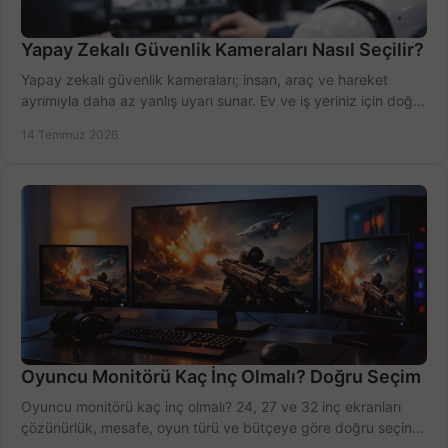
Yapay Zekalı Güvenlik Kameraları Nasıl Seçilir?
Yapay zekalı güvenlik kameraları; insan, araç ve hareket
ayrımıyla daha az yanlış uyarı sunar. Ev ve iş yeriniz için doğru
modeli, fiyatı karşılaştırın.
14 Temmuz 2026
Oyuncu Monitörü Kaç İnç Olmalı? Doğru Seçim
Oyuncu monitörü kaç inç olmalı? 24, 27 ve 32 inç ekranları
çözünürlük, mesafe, oyun türü ve bütçeye göre doğru seçin,