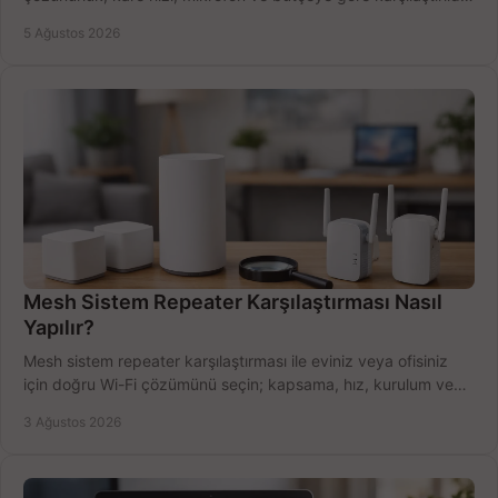
Satın alma ipuçları burada.
5 Ağustos 2026
Mesh Sistem Repeater Karşılaştırması Nasıl
Yapılır?
Mesh sistem repeater karşılaştırması ile eviniz veya ofisiniz
için doğru Wi-Fi çözümünü seçin; kapsama, hız, kurulum ve
bütçeyi birlikte değerlendirin.
3 Ağustos 2026