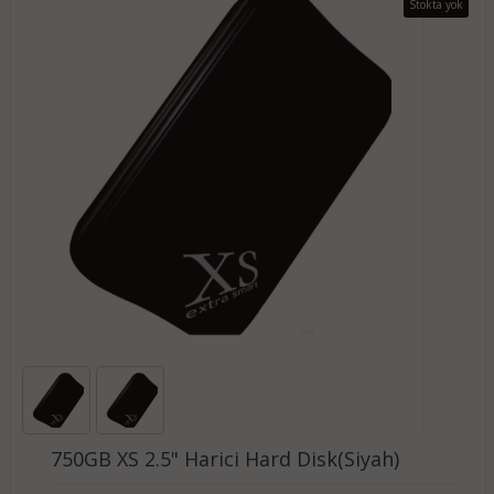
Stokta yok
750GB XS 2.5" Harici Hard Disk(Siyah)