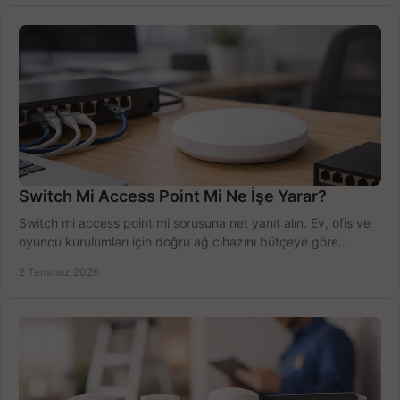
Switch Mi Access Point Mi Ne İşe Yarar?
Switch mi access point mi sorusuna net yanıt alın. Ev, ofis ve
oyuncu kurulumları için doğru ağ cihazını bütçeye göre
seçmenin yolu burada.
2 Temmuz 2026