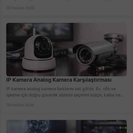
öğrenin.
20 Haziran 2026
IP Kamera Analog Kamera Karşılaştırması
IP kamera analog kamera farklarını net görün. Ev, ofis ve
işletme için doğru güvenlik sistemi seçimini bütçe, kalite ve
kurulum açısından yapın.
18 Haziran 2026