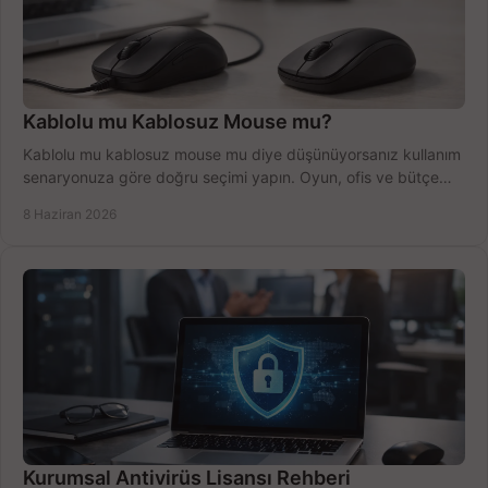
Kablolu mu Kablosuz Mouse mu?
Kablolu mu kablosuz mouse mu diye düşünüyorsanız kullanım
senaryonuza göre doğru seçimi yapın. Oyun, ofis ve bütçe
için net karşılaştırma.
8 Haziran 2026
Kurumsal Antivirüs Lisansı Rehberi