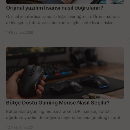
Orijinal yazılım lisansı nasıl doğrulanır?
Orijinal yazılım lisansı nasıl doğrulanır öğrenin. Ürün anahtarı,
aktivasyon, fatura ve satıcı kontrolüyle sahte lisans riskini
azaltın.
14 Haziran 2026
Bütçe Dostu Gaming Mouse Nasıl Seçilir?
Bütçe dostu gaming mouse ararken DPI, sensör, switch,
ağırlık ve yazılım desteğinde neye bakmanız gerektiğini pratik
şekilde öğrenin.
12 Haziran 2026