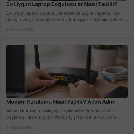
En Uygun Laptop Soğutucular Nasıl Seçilir?
En uygun laptop soğutucular arasında seçim yaparken fan
gücü, boyut, ses seviyesi ve fiyat dengesini öğrenin, bütçenizi
doğru kullanın.
6 Temmuz 2026
Modem Kurulumu Nasıl Yapılır? Adım Adım
Modem kurulumu nasıl yapılır adım adım öğrenin. Kablo
bağlantısı, arayüz ayarı, Wi-Fi adı, şifre ve internet açma
sürecini hızlıca tamamlayın.
4 Temmuz 2026