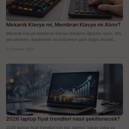
Mekanik Klavye mi, Membran Klavye mi Alınır?
Mekanik klavye membran klavye farklarını öğrenin; oyun, ofis,
ses seviyesi, dayanıklılık ve bütçenize göre doğru modeli
hızlıca seçin ve satın alın.
22 Temmuz 2026
2026 laptop fiyat trendleri nasıl şekillenecek?
2026 laptop fiyat trendleri için kur, işlemci, yapay zeka ve