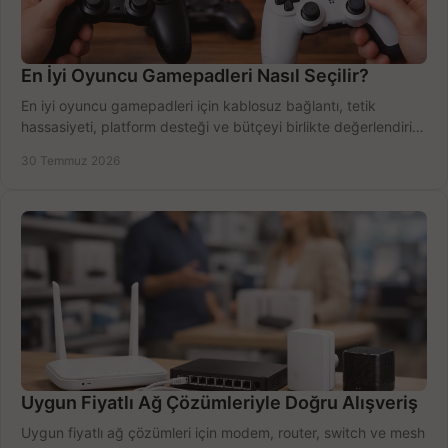
En İyi Oyuncu Gamepadleri Nasıl Seçilir?
En iyi oyuncu gamepadleri için kablosuz bağlantı, tetik
hassasiyeti, platform desteği ve bütçeyi birlikte değerlendirin;
doğru modeli kolayca seçin.
30 Temmuz 2026
Uygun Fiyatlı Ağ Çözümleriyle Doğru Alışveriş
Uygun fiyatlı ağ çözümleri için modem, router, switch ve mesh