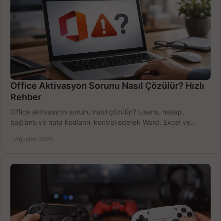
Office Aktivasyon Sorunu Nasıl Çözülür? Hızlı
Rehber
Office aktivasyon sorunu nasıl çözülür? Lisans, hesap,
bağlantı ve hata kodlarını kontrol ederek Word, Excel ve
Outlook'u güvenle hemen etkinleştirin.
1 Ağustos 2026