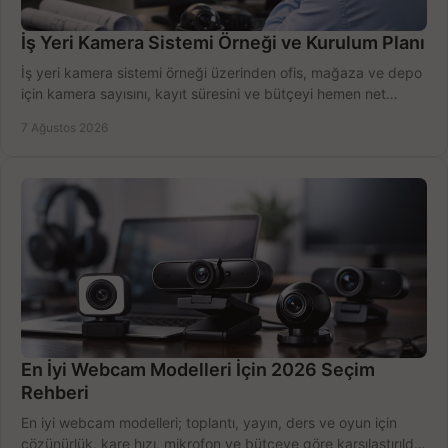
İş Yeri Kamera Sistemi Örneği ve Kurulum Planı
İş yeri kamera sistemi örneği üzerinden ofis, mağaza ve depo
için kamera sayısını, kayıt süresini ve bütçeyi hemen net
belirleyin ve doğru ürünleri seçin.
7 Ağustos 2026
En İyi Webcam Modelleri İçin 2026 Seçim
Rehberi
En iyi webcam modelleri; toplantı, yayın, ders ve oyun için
çözünürlük, kare hızı, mikrofon ve bütçeye göre karşılaştırıldı.