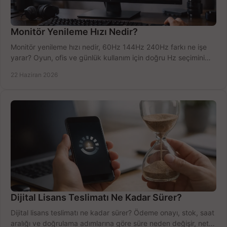
Monitör Yenileme Hızı Nedir?
Monitör yenileme hızı nedir, 60Hz 144Hz 240Hz farkı ne işe
yarar? Oyun, ofis ve günlük kullanım için doğru Hz seçimini
net öğrenin.
22 Haziran 2026
Dijital Lisans Teslimatı Ne Kadar Sürer?
Dijital lisans teslimatı ne kadar sürer? Ödeme onayı, stok, saat
aralığı ve doğrulama adımlarına göre süre neden değişir, net