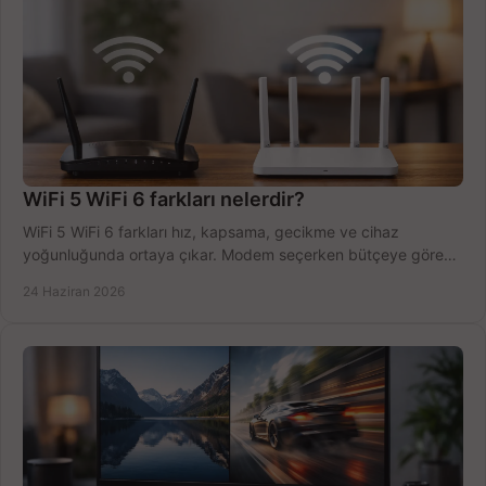
WiFi 5 WiFi 6 farkları nelerdir?
WiFi 5 WiFi 6 farkları hız, kapsama, gecikme ve cihaz
yoğunluğunda ortaya çıkar. Modem seçerken bütçeye göre
doğru kararı verin.
24 Haziran 2026