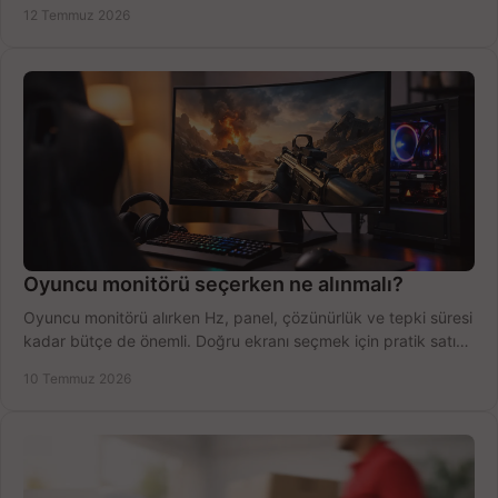
fırsatları değerlendirin, inceleyin.
12 Temmuz 2026
Oyuncu monitörü seçerken ne alınmalı?
Oyuncu monitörü alırken Hz, panel, çözünürlük ve tepki süresi
kadar bütçe de önemli. Doğru ekranı seçmek için pratik satın
alma rehberi.
10 Temmuz 2026