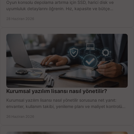
Oyun konsolu depolama artırma için SSD, harici disk ve
uyumluluk detaylarını öğrenin. Hız, kapasite ve bütçe
dengesini doğru kurun.
28 Haziran 2026
Kurumsal yazılım lisansı nasıl yönetilir?
Kurumsal yazılım lisansı nasıl yönetilir sorusuna net yanıt:
envanter, kullanım takibi, yenileme planı ve maliyet kontrolü
tek planda.
26 Haziran 2026