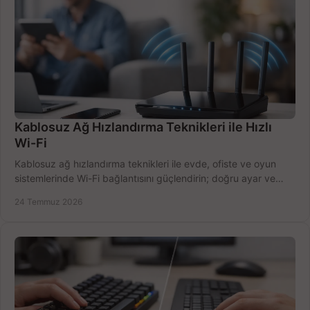
Kablosuz Ağ Hızlandırma Teknikleri ile Hızlı
Wi-Fi
Kablosuz ağ hızlandırma teknikleri ile evde, ofiste ve oyun
sistemlerinde Wi-Fi bağlantısını güçlendirin; doğru ayar ve
ekipmanla hızı artırın, hemen bugün.
24 Temmuz 2026