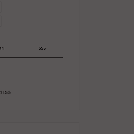
rı
SSS
d Disk