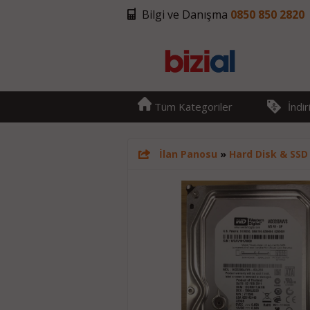
Bilgi ve Danışma
0850 850 2820
Tüm Kategoriler
İndi
İlan Panosu
»
Hard Disk & SSD