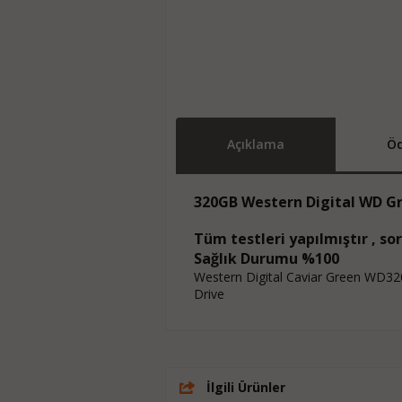
Açıklama
Öd
320GB Western Digital WD G
Tüm testleri yapılmıştır , so
Sağlık Durumu %100
Western Digital Caviar Green WD3
Drive
İlgili Ürünler