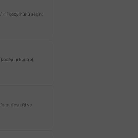
 Wi-Fi çözümünü seçin;
kodlarını kontrol
atform desteği ve