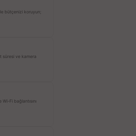
de bütçenizi koruyun;
ıt süresi ve kamera
 Wi-Fi bağlantısını