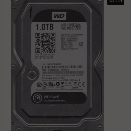
Stokta yok