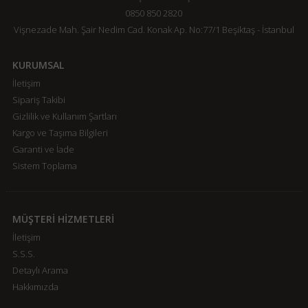
0850 850 2820
Vişnezade Mah. Şair Nedim Cad. Konak Ap. No:77/1 Beşiktaş - İstanbul
KURUMSAL
İletişim
Sipariş Takibi
Gizlilik ve Kullanım Şartları
Kargo ve Taşıma Bilgileri
Garanti ve İade
Sistem Toplama
MÜŞTERİ HİZMETLERİ
İletişim
S.S.S.
Detaylı Arama
Hakkımızda