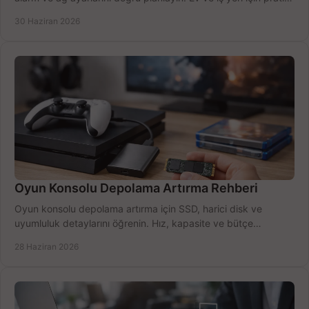
seçimler.
30 Haziran 2026
Oyun Konsolu Depolama Artırma Rehberi
Oyun konsolu depolama artırma için SSD, harici disk ve
uyumluluk detaylarını öğrenin. Hız, kapasite ve bütçe
dengesini doğru kurun.
28 Haziran 2026