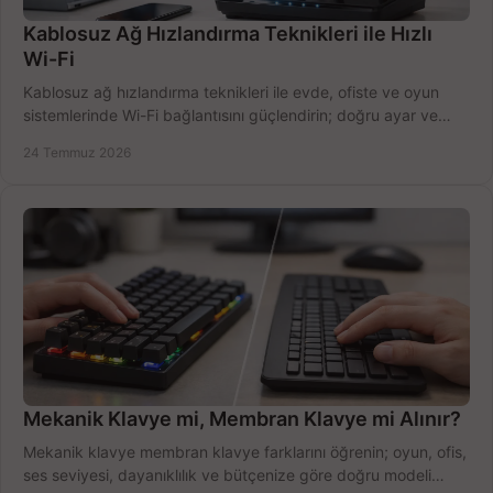
Kablosuz Ağ Hızlandırma Teknikleri ile Hızlı
Wi-Fi
Kablosuz ağ hızlandırma teknikleri ile evde, ofiste ve oyun
sistemlerinde Wi-Fi bağlantısını güçlendirin; doğru ayar ve
ekipmanla hızı artırın, hemen bugün.
24 Temmuz 2026
Mekanik Klavye mi, Membran Klavye mi Alınır?
Mekanik klavye membran klavye farklarını öğrenin; oyun, ofis,
ses seviyesi, dayanıklılık ve bütçenize göre doğru modeli