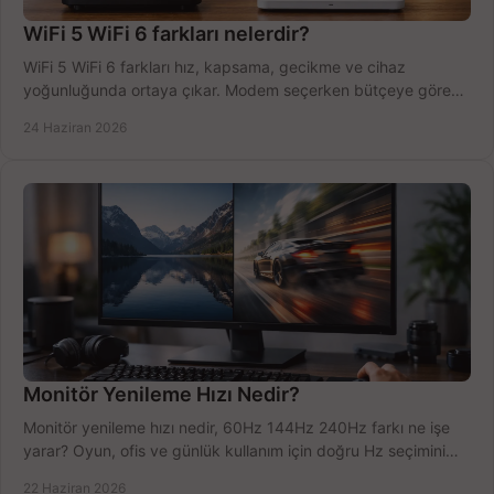
WiFi 5 WiFi 6 farkları nelerdir?
WiFi 5 WiFi 6 farkları hız, kapsama, gecikme ve cihaz
yoğunluğunda ortaya çıkar. Modem seçerken bütçeye göre
doğru kararı verin.
24 Haziran 2026
Monitör Yenileme Hızı Nedir?
Monitör yenileme hızı nedir, 60Hz 144Hz 240Hz farkı ne işe
yarar? Oyun, ofis ve günlük kullanım için doğru Hz seçimini
net öğrenin.
22 Haziran 2026