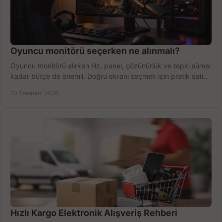
Oyuncu monitörü seçerken ne alınmalı?
Oyuncu monitörü alırken Hz, panel, çözünürlük ve tepki süresi
kadar bütçe de önemli. Doğru ekranı seçmek için pratik satın
alma rehberi.
10 Temmuz 2026
Hızlı Kargo Elektronik Alışveriş Rehberi