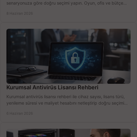
senaryonuza göre doğru seçimi yapın. Oyun, ofis ve bütçe
için net karşılaştırma.
8 Haziran 2026
Kurumsal Antivirüs Lisansı Rehberi
Kurumsal antivirüs lisansı rehberi ile cihaz sayısı, lisans türü,
yenileme süresi ve maliyet hesabını netleştirip doğru seçimi
yapın.
6 Haziran 2026