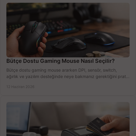
Bütçe Dostu Gaming Mouse Nasıl Seçilir?
Bütçe dostu gaming mouse ararken DPI, sensör, switch,
ağırlık ve yazılım desteğinde neye bakmanız gerektiğini pratik
şekilde öğrenin.
12 Haziran 2026