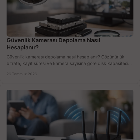
Güvenlik Kamerası Depolama Nasıl
Hesaplanır?
Güvenlik kamerası depolama nasıl hesaplanır? Çözünürlük,
bitrate, kayıt süresi ve kamera sayısına göre disk kapasitesini
doğru belirleyin. Pratik örneklerle.
26 Temmuz 2026