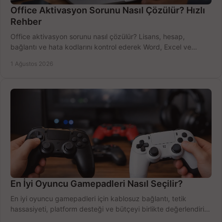
Office Aktivasyon Sorunu Nasıl Çözülür? Hızlı
Rehber
Office aktivasyon sorunu nasıl çözülür? Lisans, hesap,
bağlantı ve hata kodlarını kontrol ederek Word, Excel ve
Outlook'u güvenle hemen etkinleştirin.
1 Ağustos 2026
En İyi Oyuncu Gamepadleri Nasıl Seçilir?
En iyi oyuncu gamepadleri için kablosuz bağlantı, tetik
hassasiyeti, platform desteği ve bütçeyi birlikte değerlendirin;
doğru modeli kolayca seçin.