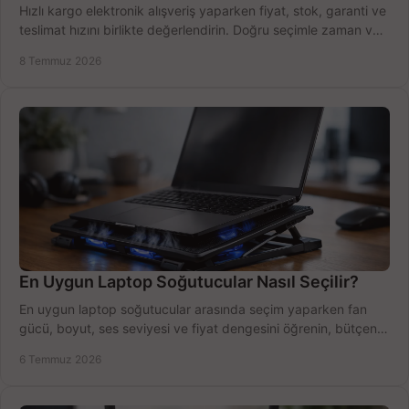
Hızlı kargo elektronik alışveriş yaparken fiyat, stok, garanti ve
teslimat hızını birlikte değerlendirin. Doğru seçimle zaman ve
bütçe kazanın.
8 Temmuz 2026
En Uygun Laptop Soğutucular Nasıl Seçilir?
En uygun laptop soğutucular arasında seçim yaparken fan
gücü, boyut, ses seviyesi ve fiyat dengesini öğrenin, bütçenizi
doğru kullanın.
6 Temmuz 2026