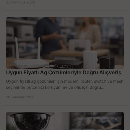
30 Temmuz 2026
Uygun Fiyatlı Ağ Çözümleriyle Doğru Alışveriş
Uygun fiyatlı ağ çözümleri için modem, router, switch ve mesh
seçiminde bütçenizi koruyun; ev ve ofis için doğru
performansı yakalayın. Hızla karşılaştırın.
28 Temmuz 2026