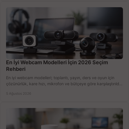
En İyi Webcam Modelleri İçin 2026 Seçim
Rehberi
En iyi webcam modelleri; toplantı, yayın, ders ve oyun için
çözünürlük, kare hızı, mikrofon ve bütçeye göre karşılaştırıldı.
Satın alma ipuçları burada.
5 Ağustos 2026