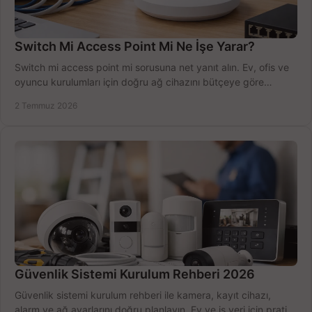
Switch Mi Access Point Mi Ne İşe Yarar?
Switch mi access point mi sorusuna net yanıt alın. Ev, ofis ve
oyuncu kurulumları için doğru ağ cihazını bütçeye göre
seçmenin yolu burada.
2 Temmuz 2026
Güvenlik Sistemi Kurulum Rehberi 2026
Güvenlik sistemi kurulum rehberi ile kamera, kayıt cihazı,
alarm ve ağ ayarlarını doğru planlayın. Ev ve iş yeri için pratik