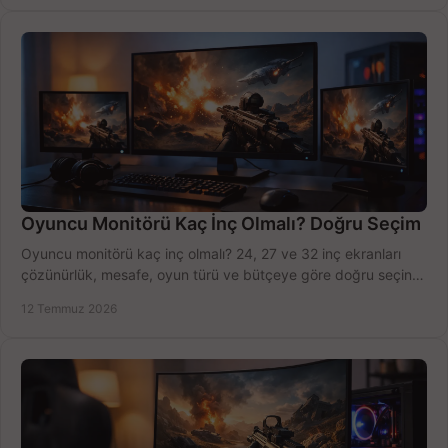
Oyuncu Monitörü Kaç İnç Olmalı? Doğru Seçim
Oyuncu monitörü kaç inç olmalı? 24, 27 ve 32 inç ekranları
çözünürlük, mesafe, oyun türü ve bütçeye göre doğru seçin,
fırsatları değerlendirin, inceleyin.
12 Temmuz 2026