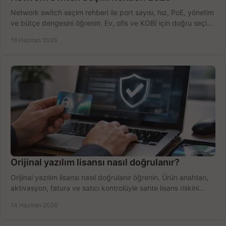
Network switch seçim rehberi ile port sayısı, hız, PoE, yönetim
ve bütçe dengesini öğrenin. Ev, ofis ve KOBİ için doğru seçimi
yapın.
16 Haziran 2026
Orijinal yazılım lisansı nasıl doğrulanır?
Orijinal yazılım lisansı nasıl doğrulanır öğrenin. Ürün anahtarı,
aktivasyon, fatura ve satıcı kontrolüyle sahte lisans riskini
azaltın.
14 Haziran 2026