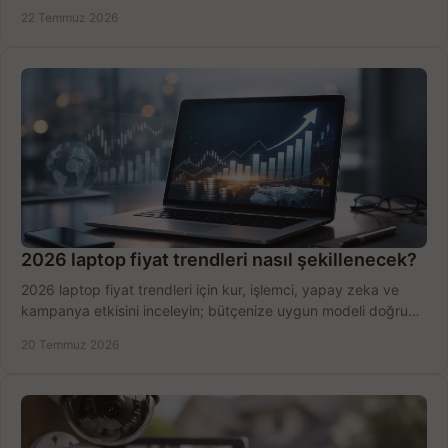
hızlıca seçin ve satın alın.
22 Temmuz 2026
2026 laptop fiyat trendleri nasıl şekillenecek?
2026 laptop fiyat trendleri için kur, işlemci, yapay zeka ve
kampanya etkisini inceleyin; bütçenize uygun modeli doğru
zamanda seçmenin yollarını görün.
20 Temmuz 2026