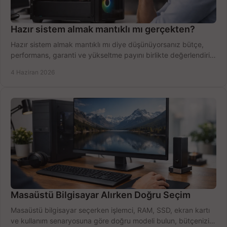
Hazır sistem almak mantıklı mı gerçekten?
Hazır sistem almak mantıklı mı diye düşünüyorsanız bütçe,
performans, garanti ve yükseltme payını birlikte değerlendirin,
doğru seçin.
4 Haziran 2026
Masaüstü Bilgisayar Alırken Doğru Seçim
Masaüstü bilgisayar seçerken işlemci, RAM, SSD, ekran kartı
ve kullanım senaryosuna göre doğru modeli bulun, bütçenizi