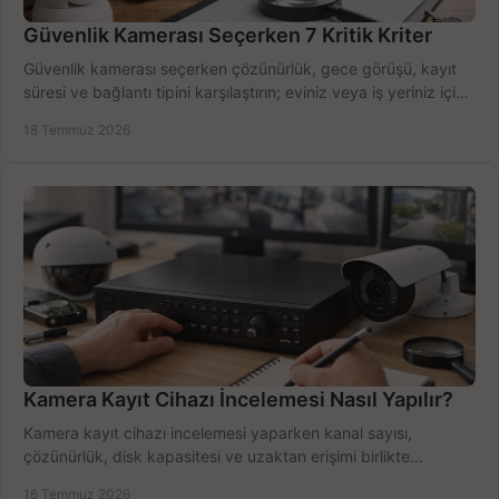
Güvenlik Kamerası Seçerken 7 Kritik Kriter
Güvenlik kamerası seçerken çözünürlük, gece görüşü, kayıt
süresi ve bağlantı tipini karşılaştırın; eviniz veya iş yeriniz için
doğru sistemi hemen seçin.
18 Temmuz 2026
Kamera Kayıt Cihazı İncelemesi Nasıl Yapılır?
Kamera kayıt cihazı incelemesi yaparken kanal sayısı,
çözünürlük, disk kapasitesi ve uzaktan erişimi birlikte
değerlendirin; bütçenizi doğru yönetin.
16 Temmuz 2026