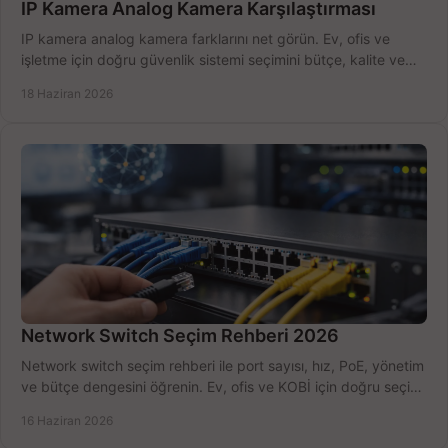
IP Kamera Analog Kamera Karşılaştırması
IP kamera analog kamera farklarını net görün. Ev, ofis ve
işletme için doğru güvenlik sistemi seçimini bütçe, kalite ve
kurulum açısından yapın.
18 Haziran 2026
Network Switch Seçim Rehberi 2026
Network switch seçim rehberi ile port sayısı, hız, PoE, yönetim
ve bütçe dengesini öğrenin. Ev, ofis ve KOBİ için doğru seçimi
yapın.
16 Haziran 2026