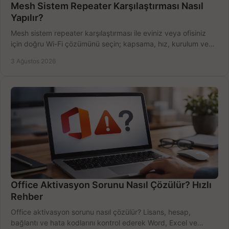
Mesh Sistem Repeater Karşılaştırması Nasıl
Yapılır?
Mesh sistem repeater karşılaştırması ile eviniz veya ofisiniz
için doğru Wi-Fi çözümünü seçin; kapsama, hız, kurulum ve
bütçeyi birlikte değerlendirin.
3 Ağustos 2026
Office Aktivasyon Sorunu Nasıl Çözülür? Hızlı
Rehber
Office aktivasyon sorunu nasıl çözülür? Lisans, hesap,
bağlantı ve hata kodlarını kontrol ederek Word, Excel ve