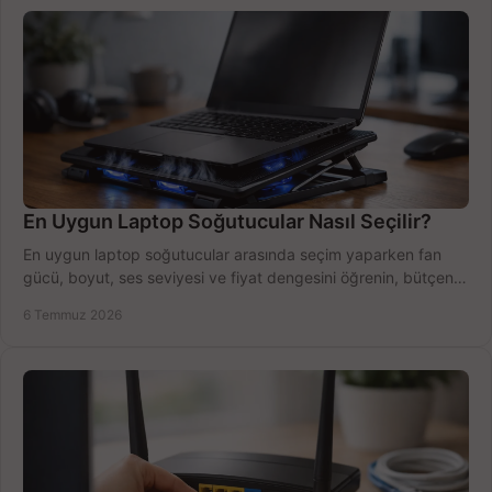
En Uygun Laptop Soğutucular Nasıl Seçilir?
En uygun laptop soğutucular arasında seçim yaparken fan
gücü, boyut, ses seviyesi ve fiyat dengesini öğrenin, bütçenizi
doğru kullanın.
6 Temmuz 2026