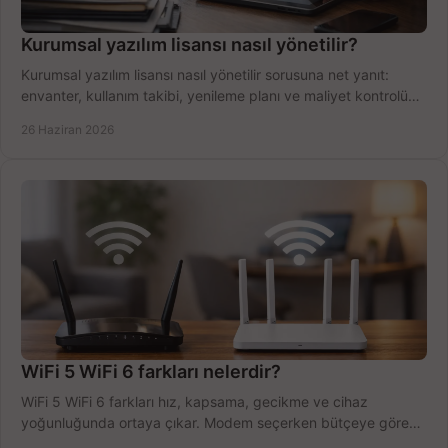
Kurumsal yazılım lisansı nasıl yönetilir?
Kurumsal yazılım lisansı nasıl yönetilir sorusuna net yanıt:
envanter, kullanım takibi, yenileme planı ve maliyet kontrolü
tek planda.
26 Haziran 2026
WiFi 5 WiFi 6 farkları nelerdir?
WiFi 5 WiFi 6 farkları hız, kapsama, gecikme ve cihaz
yoğunluğunda ortaya çıkar. Modem seçerken bütçeye göre
doğru kararı verin.