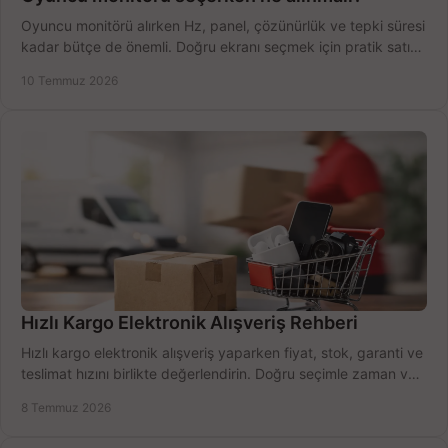
Oyuncu monitörü alırken Hz, panel, çözünürlük ve tepki süresi
kadar bütçe de önemli. Doğru ekranı seçmek için pratik satın
alma rehberi.
10 Temmuz 2026
Hızlı Kargo Elektronik Alışveriş Rehberi
Hızlı kargo elektronik alışveriş yaparken fiyat, stok, garanti ve
teslimat hızını birlikte değerlendirin. Doğru seçimle zaman ve
bütçe kazanın.
8 Temmuz 2026