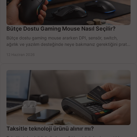
Bütçe Dostu Gaming Mouse Nasıl Seçilir?
Bütçe dostu gaming mouse ararken DPI, sensör, switch,
ağırlık ve yazılım desteğinde neye bakmanız gerektiğini pratik
şekilde öğrenin.
12 Haziran 2026
Taksitle teknoloji ürünü alınır mı?