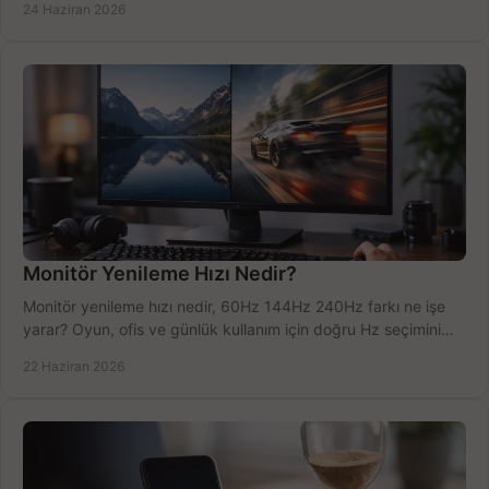
24 Haziran 2026
Monitör Yenileme Hızı Nedir?
Monitör yenileme hızı nedir, 60Hz 144Hz 240Hz farkı ne işe
yarar? Oyun, ofis ve günlük kullanım için doğru Hz seçimini
net öğrenin.
22 Haziran 2026