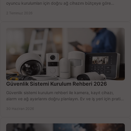
oyuncu kurulumları için doğru ağ cihazını bütçeye göre
seçmenin yolu burada.
2 Temmuz 2026
Güvenlik Sistemi Kurulum Rehberi 2026
Güvenlik sistemi kurulum rehberi ile kamera, kayıt cihazı,
alarm ve ağ ayarlarını doğru planlayın. Ev ve iş yeri için pratik
seçimler.
30 Haziran 2026