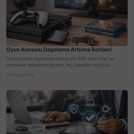
Oyun Konsolu Depolama Artırma Rehberi
Oyun konsolu depolama artırma için SSD, harici disk ve
uyumluluk detaylarını öğrenin. Hız, kapasite ve bütçe
dengesini doğru kurun.
28 Haziran 2026