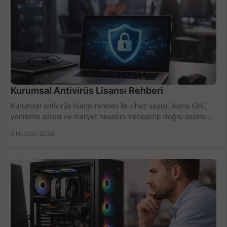
Kurumsal Antivirüs Lisansı Rehberi
Kurumsal antivirüs lisansı rehberi ile cihaz sayısı, lisans türü,
yenileme süresi ve maliyet hesabını netleştirip doğru seçimi
yapın.
6 Haziran 2026