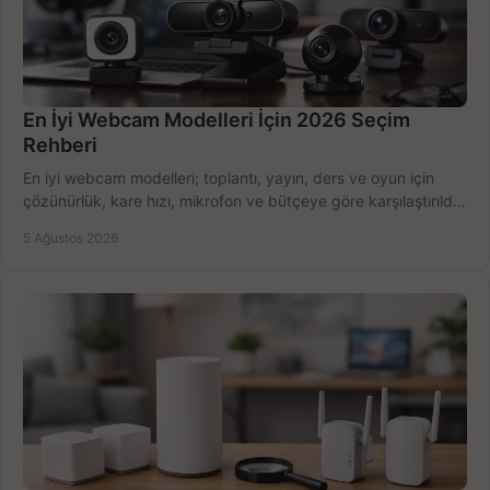
En İyi Webcam Modelleri İçin 2026 Seçim
Rehberi
En iyi webcam modelleri; toplantı, yayın, ders ve oyun için
çözünürlük, kare hızı, mikrofon ve bütçeye göre karşılaştırıldı.
Satın alma ipuçları burada.
5 Ağustos 2026