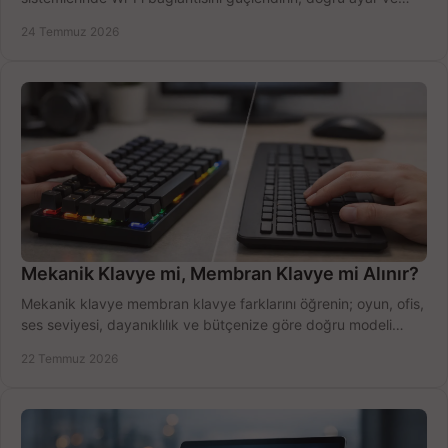
ekipmanla hızı artırın, hemen bugün.
24 Temmuz 2026
Mekanik Klavye mi, Membran Klavye mi Alınır?
Mekanik klavye membran klavye farklarını öğrenin; oyun, ofis,
ses seviyesi, dayanıklılık ve bütçenize göre doğru modeli
hızlıca seçin ve satın alın.
22 Temmuz 2026