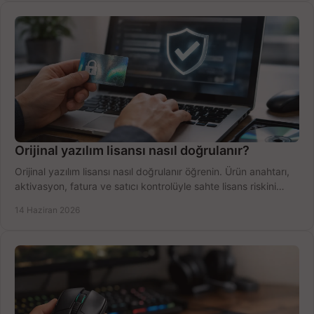
Orijinal yazılım lisansı nasıl doğrulanır?
Orijinal yazılım lisansı nasıl doğrulanır öğrenin. Ürün anahtarı,
aktivasyon, fatura ve satıcı kontrolüyle sahte lisans riskini
azaltın.
14 Haziran 2026