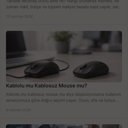
Taksitle teknoloji ürünü alınır mı? Hangi ürünlerde mantıklı, ne
zaman riskli, bütçe ve toplam maliyet hesabı nasıl yapılır, net
anlatıyoruz.
10 Haziran 2026
Kablolu mu Kablosuz Mouse mu?
Kablolu mu kablosuz mouse mu diye düşünüyorsanız kullanım
senaryonuza göre doğru seçimi yapın. Oyun, ofis ve bütçe
için net karşılaştırma.
8 Haziran 2026