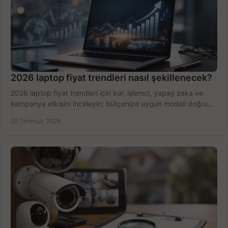
2026 laptop fiyat trendleri nasıl şekillenecek?
2026 laptop fiyat trendleri için kur, işlemci, yapay zeka ve
kampanya etkisini inceleyin; bütçenize uygun modeli doğru
zamanda seçmenin yollarını görün.
20 Temmuz 2026