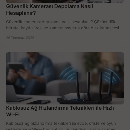
Güvenlik Kamerası Depolama Nasıl
Hesaplanır?
Güvenlik kamerası depolama nasıl hesaplanır? Çözünürlük,
bitrate, kayıt süresi ve kamera sayısına göre disk kapasitesini
doğru belirleyin. Pratik örneklerle.
26 Temmuz 2026
Kablosuz Ağ Hızlandırma Teknikleri ile Hızlı
Wi-Fi
Kablosuz ağ hızlandırma teknikleri ile evde, ofiste ve oyun
sistemlerinde Wi-Fi bağlantısını güçlendirin; doğru ayar ve