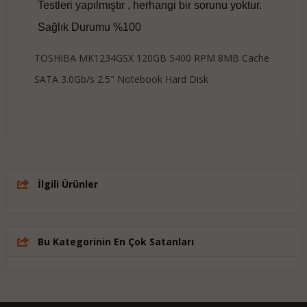
Testleri yapılmıştır , herhangi bir sorunu yoktur.
Sağlık Durumu %100
TOSHIBA MK1234GSX 120GB 5400 RPM 8MB Cache
SATA 3.0Gb/s 2.5" Notebook Hard Disk
İlgili Ürünler
Bu Kategorinin En Çok Satanları