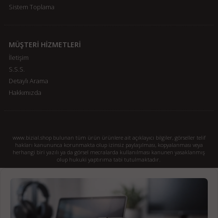
Sistem Toplama
MÜŞTERİ HİZMETLERİ
İletişim
S.S.S.
Detaylı Arama
Hakkımızda
www.bizial.shop bulunan tüm ürün ürünlere ait açıklayıcı bilgiler, görseller telif
hakları kanununca korunmakta olup izinsiz paylaşılması, kopyalanması veya
herhangi biri yazılı ya da görsel mecralarda kullanılması kanunen yasaklanmış
olup hukuki yaptırıma tabi tutulmaktadır.