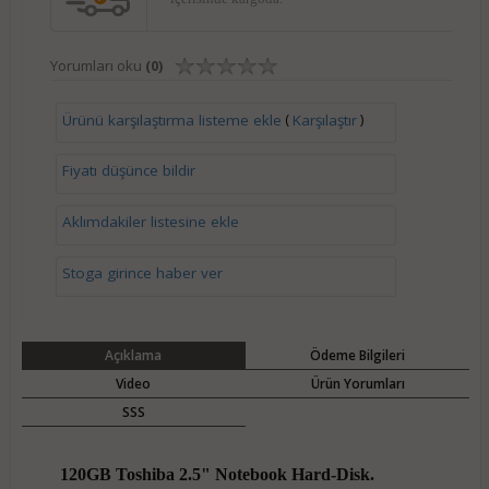
Yorumları oku
(0)
(
)
Ürünü karşılaştırma listeme ekle
Karşılaştır
Fiyatı düşünce bildir
Aklımdakiler listesine ekle
Stoga girince haber ver
Açıklama
Ödeme Bilgileri
Video
Ürün Yorumları
SSS
120GB Toshiba 2.5" Notebook Hard-Disk.