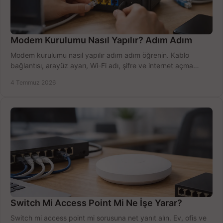
Modem Kurulumu Nasıl Yapılır? Adım Adım
Modem kurulumu nasıl yapılır adım adım öğrenin. Kablo
bağlantısı, arayüz ayarı, Wi-Fi adı, şifre ve internet açma
sürecini hızlıca tamamlayın.
4 Temmuz 2026
Switch Mi Access Point Mi Ne İşe Yarar?
Switch mi access point mi sorusuna net yanıt alın. Ev, ofis ve