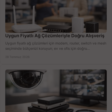
Uygun Fiyatlı Ağ Çözümleriyle Doğru Alışveriş
Uygun fiyatlı ağ çözümleri için modem, router, switch ve mesh
seçiminde bütçenizi koruyun; ev ve ofis için doğru
performansı yakalayın. Hızla karşılaştırın.
28 Temmuz 2026