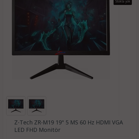
Stokta yok
Z-Tech ZR-M19 19" 5 MS 60 Hz HDMI VGA
LED FHD Monitör