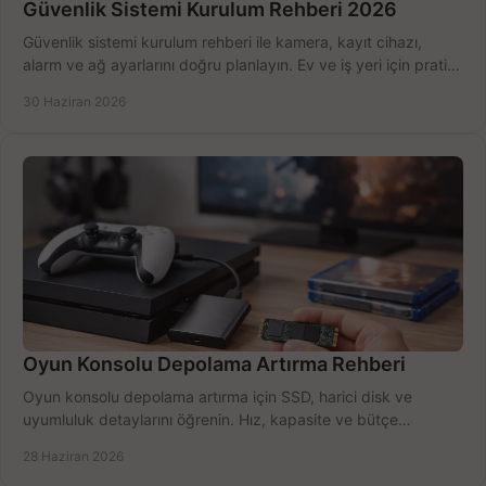
Güvenlik Sistemi Kurulum Rehberi 2026
Güvenlik sistemi kurulum rehberi ile kamera, kayıt cihazı,
alarm ve ağ ayarlarını doğru planlayın. Ev ve iş yeri için pratik
seçimler.
30 Haziran 2026
Oyun Konsolu Depolama Artırma Rehberi
Oyun konsolu depolama artırma için SSD, harici disk ve
uyumluluk detaylarını öğrenin. Hız, kapasite ve bütçe
dengesini doğru kurun.
28 Haziran 2026