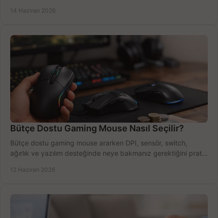
azaltın.
14 Haziran 2026
Bütçe Dostu Gaming Mouse Nasıl Seçilir?
Bütçe dostu gaming mouse ararken DPI, sensör, switch,
ağırlık ve yazılım desteğinde neye bakmanız gerektiğini pratik
şekilde öğrenin.
12 Haziran 2026