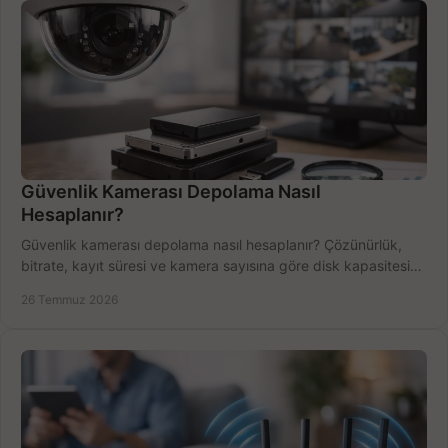
Güvenlik Kamerası Depolama Nasıl
Hesaplanır?
Güvenlik kamerası depolama nasıl hesaplanır? Çözünürlük,
bitrate, kayıt süresi ve kamera sayısına göre disk kapasitesini
doğru belirleyin. Pratik örneklerle.
26 Temmuz 2026