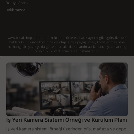
Detaylı Arama
Hakkımızda
www.bizial.shop bulunan tüm ürün ürünlere ait açıklayıcı bilgiler, görseller telif
hakları kanununca korunmakta olup izinsiz paylaşılması, kopyalanması veya
herhangi biri yazılı ya da görsel mecralarda kullanılması kanunen yasaklanmış
olup hukuki yaptırıma tabi tutulmaktadır.
İş Yeri Kamera Sistemi Örneği ve Kurulum Planı
İş yeri kamera sistemi örneği üzerinden ofis, mağaza ve depo