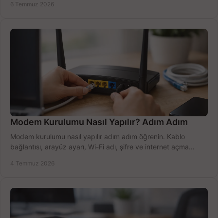
6 Temmuz 2026
Modem Kurulumu Nasıl Yapılır? Adım Adım
Modem kurulumu nasıl yapılır adım adım öğrenin. Kablo
bağlantısı, arayüz ayarı, Wi-Fi adı, şifre ve internet açma
sürecini hızlıca tamamlayın.
4 Temmuz 2026