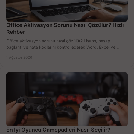
Office Aktivasyon Sorunu Nasıl Çözülür? Hızlı
Rehber
Office aktivasyon sorunu nasıl çözülür? Lisans, hesap,
bağlantı ve hata kodlarını kontrol ederek Word, Excel ve
Outlook'u güvenle hemen etkinleştirin.
1 Ağustos 2026
En İyi Oyuncu Gamepadleri Nasıl Seçilir?