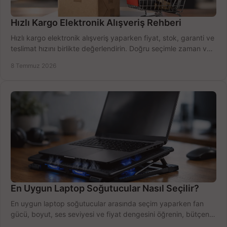
Hızlı Kargo Elektronik Alışveriş Rehberi
Hızlı kargo elektronik alışveriş yaparken fiyat, stok, garanti ve
teslimat hızını birlikte değerlendirin. Doğru seçimle zaman ve
bütçe kazanın.
8 Temmuz 2026
En Uygun Laptop Soğutucular Nasıl Seçilir?
En uygun laptop soğutucular arasında seçim yaparken fan
gücü, boyut, ses seviyesi ve fiyat dengesini öğrenin, bütçenizi
doğru kullanın.