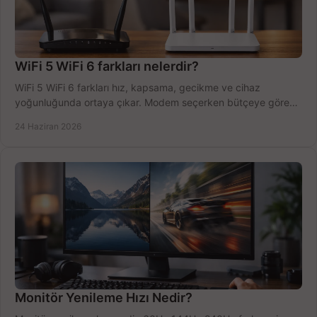
WiFi 5 WiFi 6 farkları nelerdir?
WiFi 5 WiFi 6 farkları hız, kapsama, gecikme ve cihaz
yoğunluğunda ortaya çıkar. Modem seçerken bütçeye göre
doğru kararı verin.
24 Haziran 2026
Monitör Yenileme Hızı Nedir?