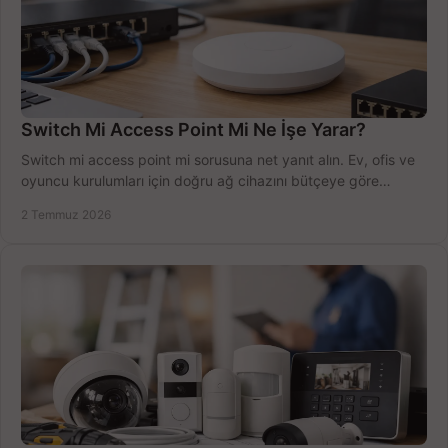
Switch Mi Access Point Mi Ne İşe Yarar?
Switch mi access point mi sorusuna net yanıt alın. Ev, ofis ve
oyuncu kurulumları için doğru ağ cihazını bütçeye göre
seçmenin yolu burada.
2 Temmuz 2026