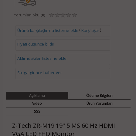
Yorumları oku
(0)
(
)
Ürünü karşılaştırma listeme ekle
Karşılaştır
Fiyatı düşünce bildir
Aklımdakiler listesine ekle
Stoga girince haber ver
Açıklama
Ödeme Bilgileri
Video
Ürün Yorumları
SSS
Z-Tech ZR-M19 19" 5 MS 60 Hz HDMI
VGA LED FHD Monitör