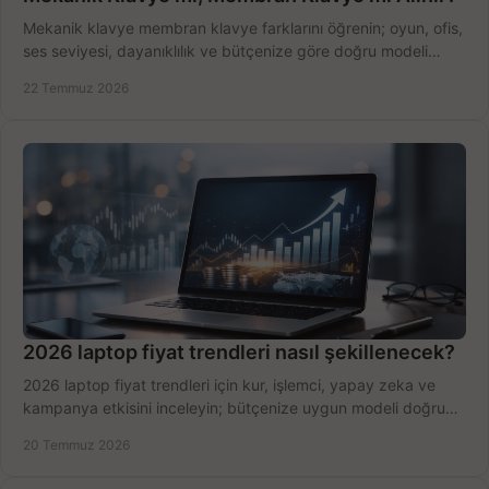
Mekanik klavye membran klavye farklarını öğrenin; oyun, ofis,
ses seviyesi, dayanıklılık ve bütçenize göre doğru modeli
hızlıca seçin ve satın alın.
22 Temmuz 2026
2026 laptop fiyat trendleri nasıl şekillenecek?
2026 laptop fiyat trendleri için kur, işlemci, yapay zeka ve
kampanya etkisini inceleyin; bütçenize uygun modeli doğru
zamanda seçmenin yollarını görün.
20 Temmuz 2026