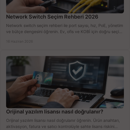
Network Switch Seçim Rehberi 2026
Network switch seçim rehberi ile port sayısı, hız, PoE, yönetim
ve bütçe dengesini öğrenin. Ev, ofis ve KOBİ için doğru seçimi
yapın.
16 Haziran 2026
Orijinal yazılım lisansı nasıl doğrulanır?
Orijinal yazılım lisansı nasıl doğrulanır öğrenin. Ürün anahtarı,
aktivasyon, fatura ve satıcı kontrolüyle sahte lisans riskini