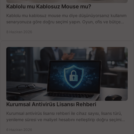
Kablolu mu Kablosuz Mouse mu?
Kablolu mu kablosuz mouse mu diye düşünüyorsanız kullanım
senaryonuza göre doğru seçimi yapın. Oyun, ofis ve bütçe
için net karşılaştırma.
8 Haziran 2026
Kurumsal Antivirüs Lisansı Rehberi
Kurumsal antivirüs lisansı rehberi ile cihaz sayısı, lisans türü,
yenileme süresi ve maliyet hesabını netleştirip doğru seçimi
yapın.
6 Haziran 2026