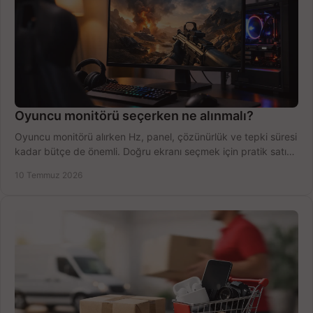
Oyuncu monitörü seçerken ne alınmalı?
Oyuncu monitörü alırken Hz, panel, çözünürlük ve tepki süresi
kadar bütçe de önemli. Doğru ekranı seçmek için pratik satın
alma rehberi.
10 Temmuz 2026