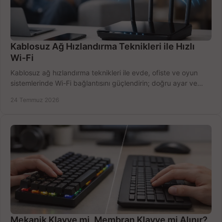
Kablosuz Ağ Hızlandırma Teknikleri ile Hızlı
Wi-Fi
Kablosuz ağ hızlandırma teknikleri ile evde, ofiste ve oyun
sistemlerinde Wi-Fi bağlantısını güçlendirin; doğru ayar ve
ekipmanla hızı artırın, hemen bugün.
24 Temmuz 2026
Mekanik Klavye mi, Membran Klavye mi Alınır?