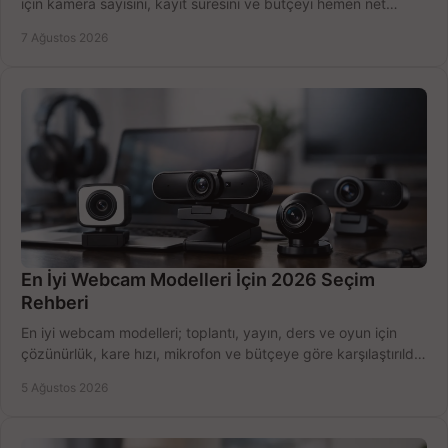
için kamera sayısını, kayıt süresini ve bütçeyi hemen net
belirleyin ve doğru ürünleri seçin.
7 Ağustos 2026
En İyi Webcam Modelleri İçin 2026 Seçim
Rehberi
En iyi webcam modelleri; toplantı, yayın, ders ve oyun için
çözünürlük, kare hızı, mikrofon ve bütçeye göre karşılaştırıldı.
Satın alma ipuçları burada.
5 Ağustos 2026