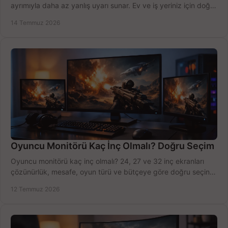
ayrımıyla daha az yanlış uyarı sunar. Ev ve iş yeriniz için doğru
modeli, fiyatı karşılaştırın.
14 Temmuz 2026
Oyuncu Monitörü Kaç İnç Olmalı? Doğru Seçim
Oyuncu monitörü kaç inç olmalı? 24, 27 ve 32 inç ekranları
çözünürlük, mesafe, oyun türü ve bütçeye göre doğru seçin,
fırsatları değerlendirin, inceleyin.
12 Temmuz 2026