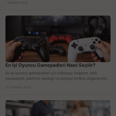
1 Ağustos 2026
En İyi Oyuncu Gamepadleri Nasıl Seçilir?
En iyi oyuncu gamepadleri için kablosuz bağlantı, tetik
hassasiyeti, platform desteği ve bütçeyi birlikte değerlendirin;
doğru modeli kolayca seçin.
30 Temmuz 2026