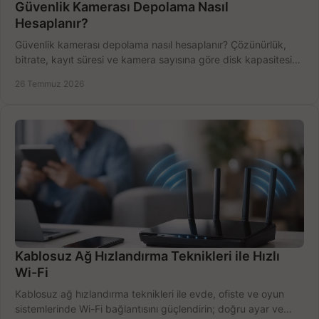
Güvenlik Kamerası Depolama Nasıl
Hesaplanır?
Güvenlik kamerası depolama nasıl hesaplanır? Çözünürlük,
bitrate, kayıt süresi ve kamera sayısına göre disk kapasitesini
doğru belirleyin. Pratik örneklerle.
26 Temmuz 2026
Kablosuz Ağ Hızlandırma Teknikleri ile Hızlı
Wi-Fi
Kablosuz ağ hızlandırma teknikleri ile evde, ofiste ve oyun
sistemlerinde Wi-Fi bağlantısını güçlendirin; doğru ayar ve