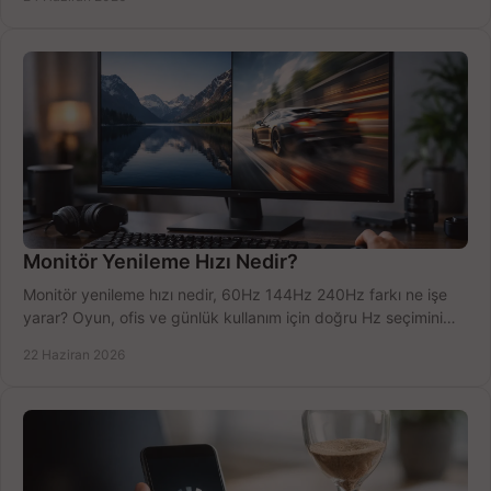
Monitör Yenileme Hızı Nedir?
Monitör yenileme hızı nedir, 60Hz 144Hz 240Hz farkı ne işe
yarar? Oyun, ofis ve günlük kullanım için doğru Hz seçimini
net öğrenin.
22 Haziran 2026