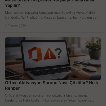
Yapılır?
Mesh sistem repeater karşılaştırması ile eviniz veya ofisiniz
için doğru Wi-Fi çözümünü seçin; kapsama, hız, kurulum ve
bütçeyi birlikte değerlendirin.
3 Ağustos 2026
Office Aktivasyon Sorunu Nasıl Çözülür? Hızlı
Rehber
Office aktivasyon sorunu nasıl çözülür? Lisans, hesap,
bağlantı ve hata kodlarını kontrol ederek Word, Excel ve
Outlook'u güvenle hemen etkinleştirin.