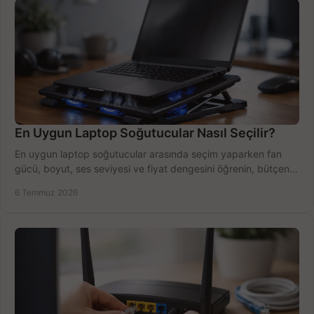
En Uygun Laptop Soğutucular Nasıl Seçilir?
En uygun laptop soğutucular arasında seçim yaparken fan
gücü, boyut, ses seviyesi ve fiyat dengesini öğrenin, bütçenizi
doğru kullanın.
6 Temmuz 2026