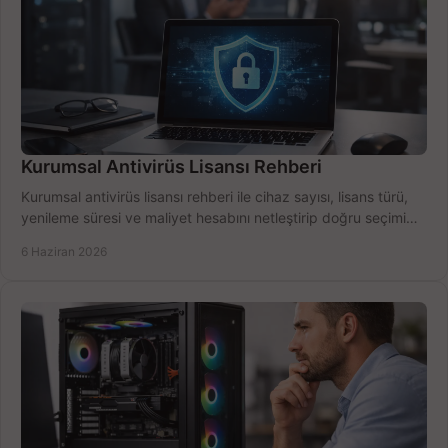
Kurumsal Antivirüs Lisansı Rehberi
Kurumsal antivirüs lisansı rehberi ile cihaz sayısı, lisans türü,
yenileme süresi ve maliyet hesabını netleştirip doğru seçimi
yapın.
6 Haziran 2026