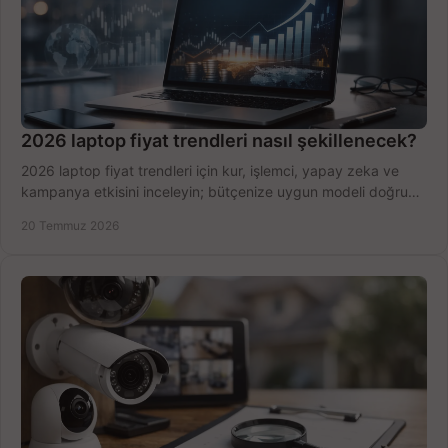
2026 laptop fiyat trendleri nasıl şekillenecek?
2026 laptop fiyat trendleri için kur, işlemci, yapay zeka ve
kampanya etkisini inceleyin; bütçenize uygun modeli doğru
zamanda seçmenin yollarını görün.
20 Temmuz 2026