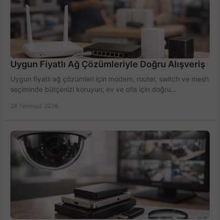
Uygun Fiyatlı Ağ Çözümleriyle Doğru Alışveriş
Uygun fiyatlı ağ çözümleri için modem, router, switch ve mesh
seçiminde bütçenizi koruyun; ev ve ofis için doğru
performansı yakalayın. Hızla karşılaştırın.
28 Temmuz 2026