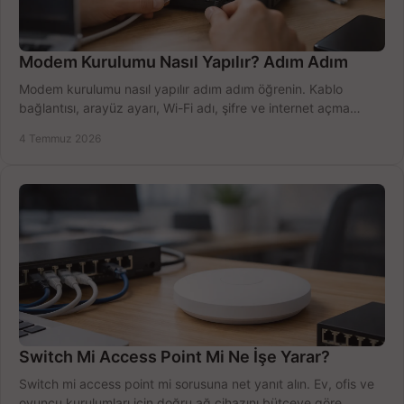
Modem Kurulumu Nasıl Yapılır? Adım Adım
Modem kurulumu nasıl yapılır adım adım öğrenin. Kablo
bağlantısı, arayüz ayarı, Wi-Fi adı, şifre ve internet açma
sürecini hızlıca tamamlayın.
4 Temmuz 2026
Switch Mi Access Point Mi Ne İşe Yarar?
Switch mi access point mi sorusuna net yanıt alın. Ev, ofis ve
oyuncu kurulumları için doğru ağ cihazını bütçeye göre