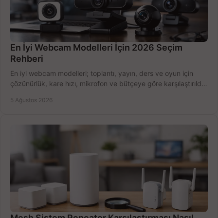
En İyi Webcam Modelleri İçin 2026 Seçim
Rehberi
En iyi webcam modelleri; toplantı, yayın, ders ve oyun için
çözünürlük, kare hızı, mikrofon ve bütçeye göre karşılaştırıldı.
Satın alma ipuçları burada.
5 Ağustos 2026
Mesh Sistem Repeater Karşılaştırması Nasıl