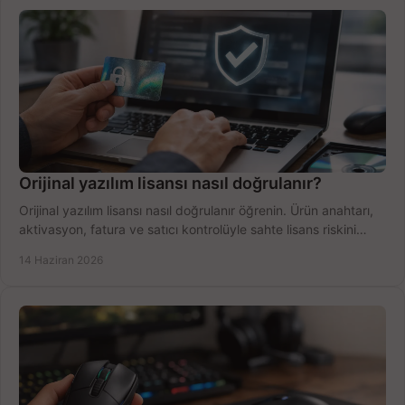
Orijinal yazılım lisansı nasıl doğrulanır?
Orijinal yazılım lisansı nasıl doğrulanır öğrenin. Ürün anahtarı,
aktivasyon, fatura ve satıcı kontrolüyle sahte lisans riskini
azaltın.
14 Haziran 2026