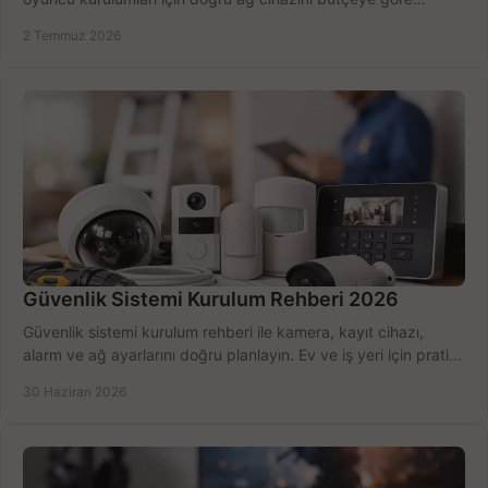
seçmenin yolu burada.
2 Temmuz 2026
Güvenlik Sistemi Kurulum Rehberi 2026
Güvenlik sistemi kurulum rehberi ile kamera, kayıt cihazı,
alarm ve ağ ayarlarını doğru planlayın. Ev ve iş yeri için pratik
seçimler.
30 Haziran 2026