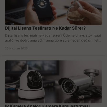
Dijital Lisans Teslimatı Ne Kadar Sürer?
Dijital lisans teslimatı ne kadar sürer? Ödeme onayı, stok, saat
aralığı ve doğrulama adımlarına göre süre neden değişir, net
öğrenin.
20 Haziran 2026
IP Kamera Analog Kamera Karşılaştırması