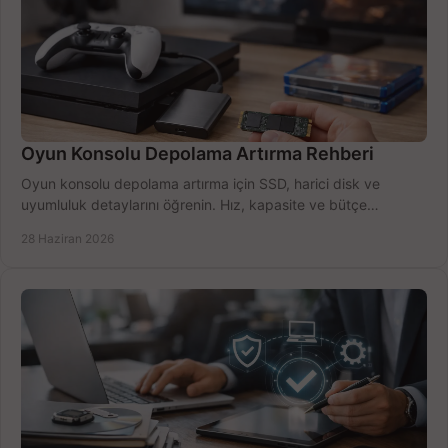
Oyun Konsolu Depolama Artırma Rehberi
Oyun konsolu depolama artırma için SSD, harici disk ve
uyumluluk detaylarını öğrenin. Hız, kapasite ve bütçe
dengesini doğru kurun.
28 Haziran 2026