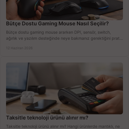
Bütçe Dostu Gaming Mouse Nasıl Seçilir?
Bütçe dostu gaming mouse ararken DPI, sensör, switch,
ağırlık ve yazılım desteğinde neye bakmanız gerektiğini pratik
şekilde öğrenin.
12 Haziran 2026
Taksitle teknoloji ürünü alınır mı?
Taksitle teknoloji ürünü alınır mı? Hangi ürünlerde mantıklı, ne