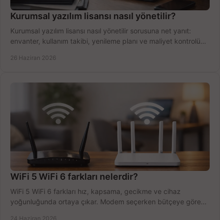
Kurumsal yazılım lisansı nasıl yönetilir?
Kurumsal yazılım lisansı nasıl yönetilir sorusuna net yanıt:
envanter, kullanım takibi, yenileme planı ve maliyet kontrolü
tek planda.
26 Haziran 2026
WiFi 5 WiFi 6 farkları nelerdir?
WiFi 5 WiFi 6 farkları hız, kapsama, gecikme ve cihaz
yoğunluğunda ortaya çıkar. Modem seçerken bütçeye göre
doğru kararı verin.
24 Haziran 2026