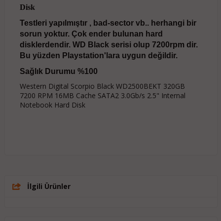
Disk
Testleri yapılmıştır , bad-sector vb.. herhangi bir
sorun yoktur. Çok ender bulunan hard
disklerdendir. WD Black serisi olup 7200rpm dir.
Bu yüzden Playstation'lara uygun değildir.
Sağlık Durumu %100
Western Digital Scorpio Black WD2500BEKT 320GB
7200 RPM 16MB Cache SATA2 3.0Gb/s 2.5" Internal
Notebook Hard Disk
İlgili Ürünler