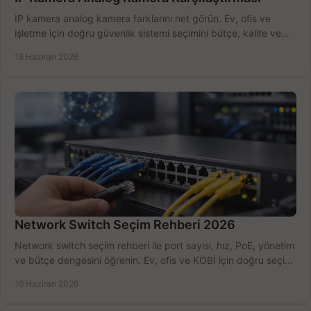
IP kamera analog kamera farklarını net görün. Ev, ofis ve
işletme için doğru güvenlik sistemi seçimini bütçe, kalite ve
kurulum açısından yapın.
18 Haziran 2026
Network Switch Seçim Rehberi 2026
Network switch seçim rehberi ile port sayısı, hız, PoE, yönetim
ve bütçe dengesini öğrenin. Ev, ofis ve KOBİ için doğru seçimi
yapın.
16 Haziran 2026