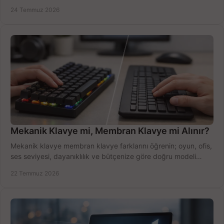
ekipmanla hızı artırın, hemen bugün.
24 Temmuz 2026
Mekanik Klavye mi, Membran Klavye mi Alınır?
Mekanik klavye membran klavye farklarını öğrenin; oyun, ofis,
ses seviyesi, dayanıklılık ve bütçenize göre doğru modeli
hızlıca seçin ve satın alın.
22 Temmuz 2026