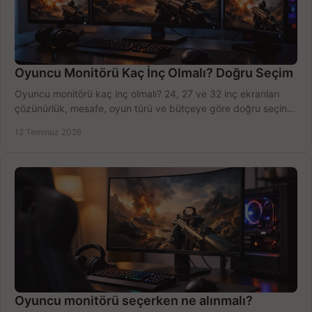
Oyuncu Monitörü Kaç İnç Olmalı? Doğru Seçim
Oyuncu monitörü kaç inç olmalı? 24, 27 ve 32 inç ekranları
çözünürlük, mesafe, oyun türü ve bütçeye göre doğru seçin,
fırsatları değerlendirin, inceleyin.
12 Temmuz 2026
Oyuncu monitörü seçerken ne alınmalı?