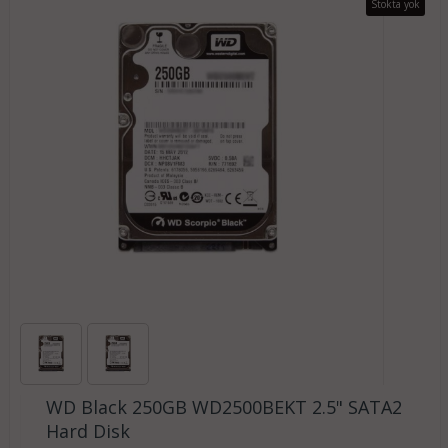
Stokta yok
WD Black 250GB WD2500BEKT 2.5" SATA2
Hard Disk