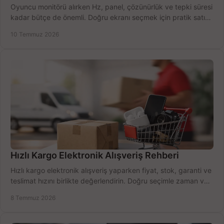
Oyuncu monitörü alırken Hz, panel, çözünürlük ve tepki süresi
kadar bütçe de önemli. Doğru ekranı seçmek için pratik satın
alma rehberi.
10 Temmuz 2026
Hızlı Kargo Elektronik Alışveriş Rehberi
Hızlı kargo elektronik alışveriş yaparken fiyat, stok, garanti ve
teslimat hızını birlikte değerlendirin. Doğru seçimle zaman ve
bütçe kazanın.
8 Temmuz 2026