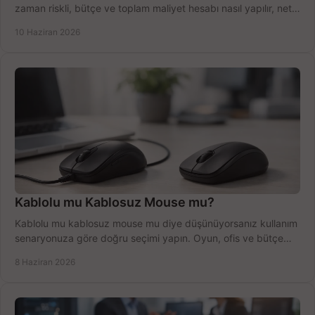
zaman riskli, bütçe ve toplam maliyet hesabı nasıl yapılır, net
anlatıyoruz.
10 Haziran 2026
Kablolu mu Kablosuz Mouse mu?
Kablolu mu kablosuz mouse mu diye düşünüyorsanız kullanım
senaryonuza göre doğru seçimi yapın. Oyun, ofis ve bütçe
için net karşılaştırma.
8 Haziran 2026