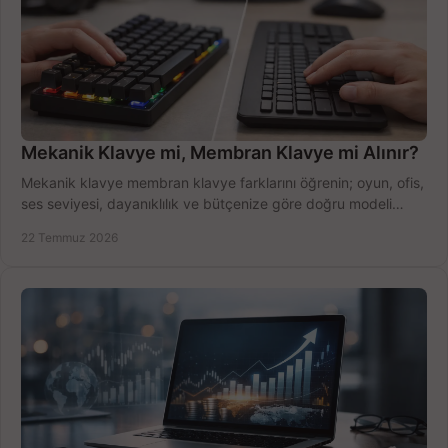
Mekanik Klavye mi, Membran Klavye mi Alınır?
Mekanik klavye membran klavye farklarını öğrenin; oyun, ofis,
ses seviyesi, dayanıklılık ve bütçenize göre doğru modeli
hızlıca seçin ve satın alın.
22 Temmuz 2026