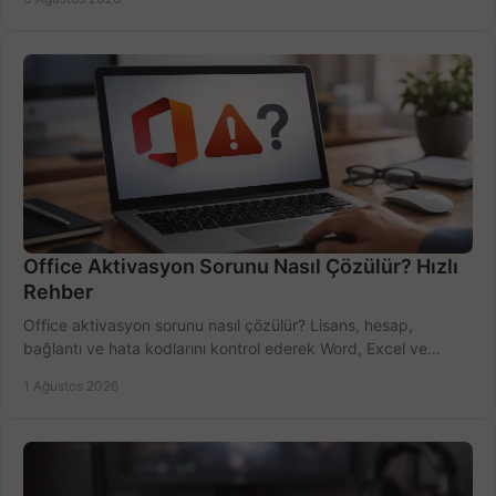
Office Aktivasyon Sorunu Nasıl Çözülür? Hızlı
Rehber
Office aktivasyon sorunu nasıl çözülür? Lisans, hesap,
bağlantı ve hata kodlarını kontrol ederek Word, Excel ve
Outlook'u güvenle hemen etkinleştirin.
1 Ağustos 2026