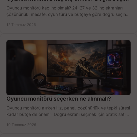
Oyuncu monitörü kaç inç olmalı? 24, 27 ve 32 inç ekranları
çözünürlük, mesafe, oyun türü ve bütçeye göre doğru seçin,
fırsatları değerlendirin, inceleyin.
12 Temmuz 2026
Oyuncu monitörü seçerken ne alınmalı?
Oyuncu monitörü alırken Hz, panel, çözünürlük ve tepki süresi
kadar bütçe de önemli. Doğru ekranı seçmek için pratik satın
alma rehberi.
10 Temmuz 2026