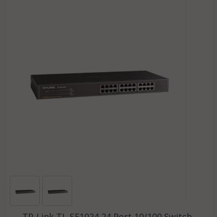
TP-Link TL-SF1024 24 Port 10/100 Switch