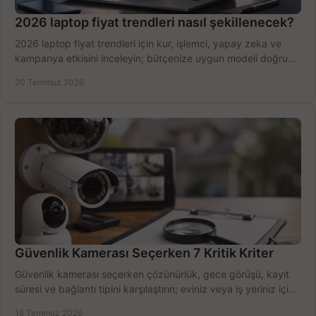
2026 laptop fiyat trendleri nasıl şekillenecek?
2026 laptop fiyat trendleri için kur, işlemci, yapay zeka ve
kampanya etkisini inceleyin; bütçenize uygun modeli doğru
zamanda seçmenin yollarını görün.
20 Temmuz 2026
Güvenlik Kamerası Seçerken 7 Kritik Kriter
Güvenlik kamerası seçerken çözünürlük, gece görüşü, kayıt
süresi ve bağlantı tipini karşılaştırın; eviniz veya iş yeriniz için
doğru sistemi hemen seçin.
18 Temmuz 2026