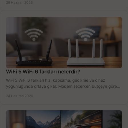
26 Haziran 2026
WiFi 5 WiFi 6 farkları nelerdir?
WiFi 5 WiFi 6 farkları hız, kapsama, gecikme ve cihaz
yoğunluğunda ortaya çıkar. Modem seçerken bütçeye göre
doğru kararı verin.
24 Haziran 2026