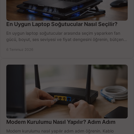
En Uygun Laptop Soğutucular Nasıl Seçilir?
En uygun laptop soğutucular arasında seçim yaparken fan
gücü, boyut, ses seviyesi ve fiyat dengesini öğrenin, bütçenizi
doğru kullanın.
6 Temmuz 2026
Modem Kurulumu Nasıl Yapılır? Adım Adım
Modem kurulumu nasıl yapılır adım adım öğrenin. Kablo