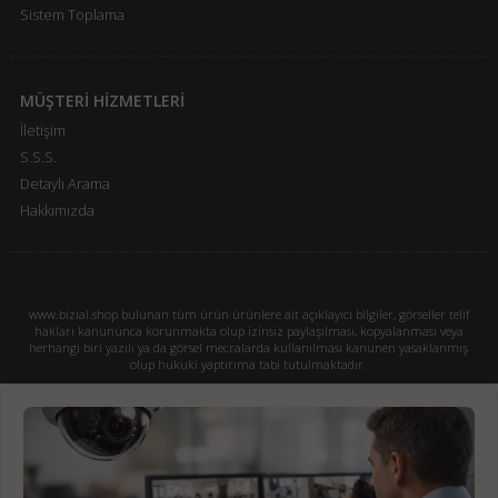
Sistem Toplama
MÜŞTERİ HİZMETLERİ
İletişim
S.S.S.
Detaylı Arama
Hakkımızda
www.bizial.shop bulunan tüm ürün ürünlere ait açıklayıcı bilgiler, görseller telif
hakları kanununca korunmakta olup izinsiz paylaşılması, kopyalanması veya
herhangi biri yazılı ya da görsel mecralarda kullanılması kanunen yasaklanmış
olup hukuki yaptırıma tabi tutulmaktadır.