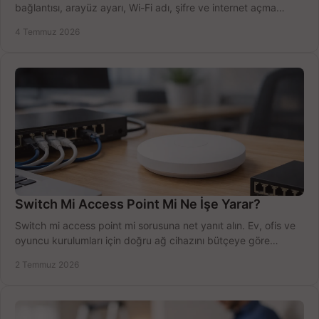
bağlantısı, arayüz ayarı, Wi-Fi adı, şifre ve internet açma
sürecini hızlıca tamamlayın.
4 Temmuz 2026
Switch Mi Access Point Mi Ne İşe Yarar?
Switch mi access point mi sorusuna net yanıt alın. Ev, ofis ve
oyuncu kurulumları için doğru ağ cihazını bütçeye göre
seçmenin yolu burada.
2 Temmuz 2026