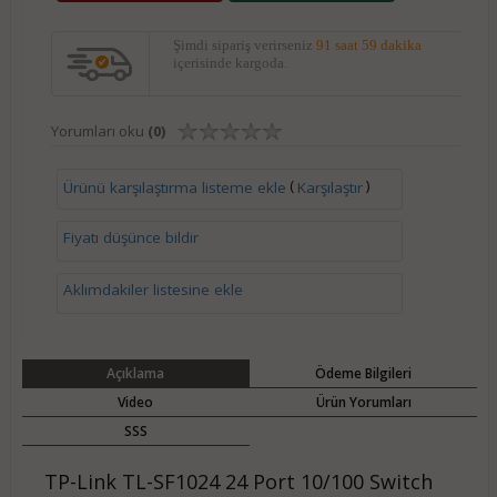
Şimdi sipariş verirseniz
91 saat 59 dakika
içerisinde kargoda.
Yorumları oku
(0)
(
)
Ürünü karşılaştırma listeme ekle
Karşılaştır
Fiyatı düşünce bildir
Aklımdakiler listesine ekle
Açıklama
Ödeme Bilgileri
Video
Ürün Yorumları
SSS
TP-Link TL-SF1024 24 Port 10/100 Switch