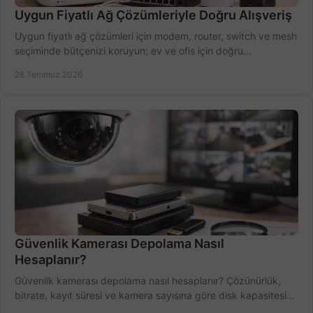
Uygun Fiyatlı Ağ Çözümleriyle Doğru Alışveriş
Uygun fiyatlı ağ çözümleri için modem, router, switch ve mesh
seçiminde bütçenizi koruyun; ev ve ofis için doğru
performansı yakalayın. Hızla karşılaştırın.
28 Temmuz 2026
Güvenlik Kamerası Depolama Nasıl
Hesaplanır?
Güvenlik kamerası depolama nasıl hesaplanır? Çözünürlük,
bitrate, kayıt süresi ve kamera sayısına göre disk kapasitesini
doğru belirleyin. Pratik örneklerle.