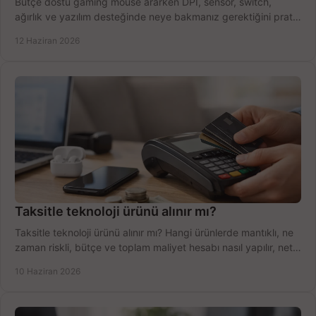
Bütçe dostu gaming mouse ararken DPI, sensör, switch,
ağırlık ve yazılım desteğinde neye bakmanız gerektiğini pratik
şekilde öğrenin.
12 Haziran 2026
Taksitle teknoloji ürünü alınır mı?
Taksitle teknoloji ürünü alınır mı? Hangi ürünlerde mantıklı, ne
zaman riskli, bütçe ve toplam maliyet hesabı nasıl yapılır, net
anlatıyoruz.
10 Haziran 2026