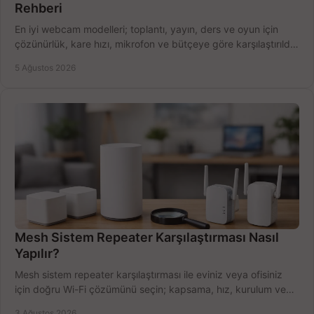
Rehberi
En iyi webcam modelleri; toplantı, yayın, ders ve oyun için
çözünürlük, kare hızı, mikrofon ve bütçeye göre karşılaştırıldı.
Satın alma ipuçları burada.
5 Ağustos 2026
Mesh Sistem Repeater Karşılaştırması Nasıl
Yapılır?
Mesh sistem repeater karşılaştırması ile eviniz veya ofisiniz
için doğru Wi-Fi çözümünü seçin; kapsama, hız, kurulum ve
bütçeyi birlikte değerlendirin.
3 Ağustos 2026