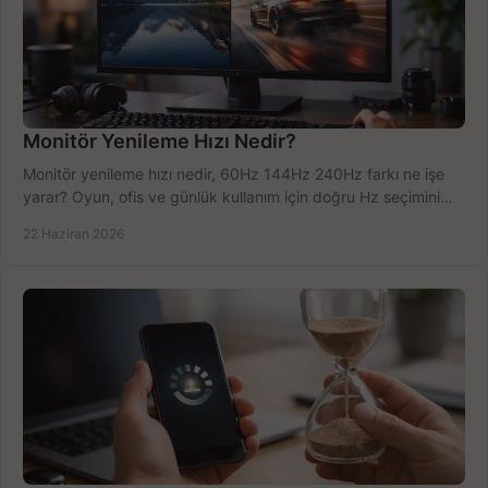
Monitör Yenileme Hızı Nedir?
Monitör yenileme hızı nedir, 60Hz 144Hz 240Hz farkı ne işe
yarar? Oyun, ofis ve günlük kullanım için doğru Hz seçimini
net öğrenin.
22 Haziran 2026