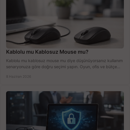
Kablolu mu Kablosuz Mouse mu?
Kablolu mu kablosuz mouse mu diye düşünüyorsanız kullanım
senaryonuza göre doğru seçimi yapın. Oyun, ofis ve bütçe
için net karşılaştırma.
8 Haziran 2026