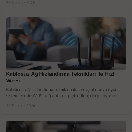
26 Temmuz 2026
Kablosuz Ağ Hızlandırma Teknikleri ile Hızlı
Wi-Fi
Kablosuz ağ hızlandırma teknikleri ile evde, ofiste ve oyun
sistemlerinde Wi-Fi bağlantısını güçlendirin; doğru ayar ve
ekipmanla hızı artırın, hemen bugün.
24 Temmuz 2026