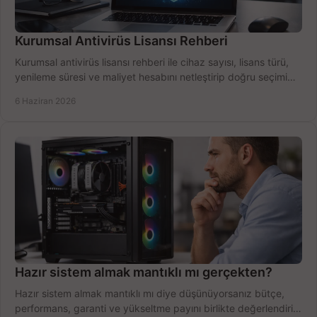
Kurumsal Antivirüs Lisansı Rehberi
Kurumsal antivirüs lisansı rehberi ile cihaz sayısı, lisans türü,
yenileme süresi ve maliyet hesabını netleştirip doğru seçimi
yapın.
6 Haziran 2026
Hazır sistem almak mantıklı mı gerçekten?
Hazır sistem almak mantıklı mı diye düşünüyorsanız bütçe,
performans, garanti ve yükseltme payını birlikte değerlendirin,