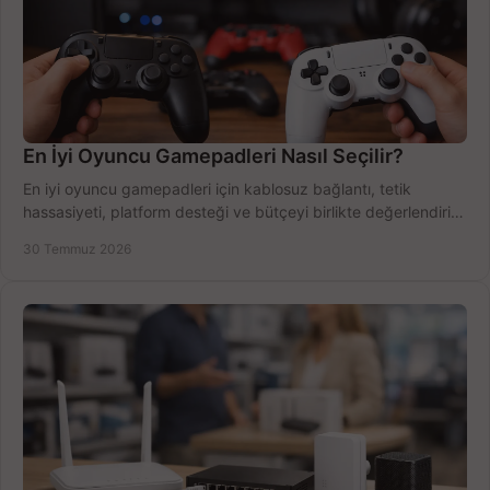
En İyi Oyuncu Gamepadleri Nasıl Seçilir?
En iyi oyuncu gamepadleri için kablosuz bağlantı, tetik
hassasiyeti, platform desteği ve bütçeyi birlikte değerlendirin;
doğru modeli kolayca seçin.
30 Temmuz 2026