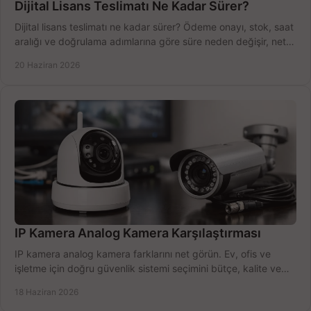
Dijital Lisans Teslimatı Ne Kadar Sürer?
Dijital lisans teslimatı ne kadar sürer? Ödeme onayı, stok, saat
aralığı ve doğrulama adımlarına göre süre neden değişir, net
öğrenin.
20 Haziran 2026
IP Kamera Analog Kamera Karşılaştırması
IP kamera analog kamera farklarını net görün. Ev, ofis ve
işletme için doğru güvenlik sistemi seçimini bütçe, kalite ve
kurulum açısından yapın.
18 Haziran 2026