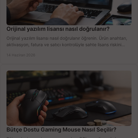
Orijinal yazılım lisansı nasıl doğrulanır?
Orijinal yazılım lisansı nasıl doğrulanır öğrenin. Ürün anahtarı,
aktivasyon, fatura ve satıcı kontrolüyle sahte lisans riskini
azaltın.
14 Haziran 2026
Bütçe Dostu Gaming Mouse Nasıl Seçilir?