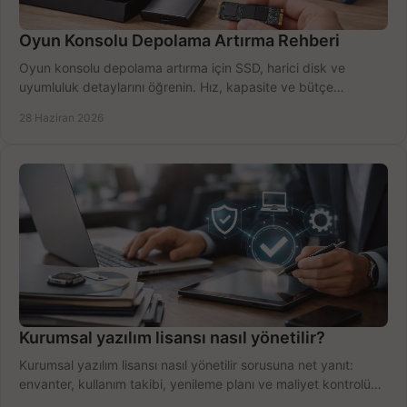
Oyun Konsolu Depolama Artırma Rehberi
Oyun konsolu depolama artırma için SSD, harici disk ve
uyumluluk detaylarını öğrenin. Hız, kapasite ve bütçe
dengesini doğru kurun.
28 Haziran 2026
Kurumsal yazılım lisansı nasıl yönetilir?
Kurumsal yazılım lisansı nasıl yönetilir sorusuna net yanıt:
envanter, kullanım takibi, yenileme planı ve maliyet kontrolü
tek planda.