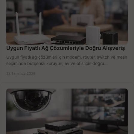
Uygun Fiyatlı Ağ Çözümleriyle Doğru Alışveriş
Uygun fiyatlı ağ çözümleri için modem, router, switch ve mesh
seçiminde bütçenizi koruyun; ev ve ofis için doğru
performansı yakalayın. Hızla karşılaştırın.
28 Temmuz 2026