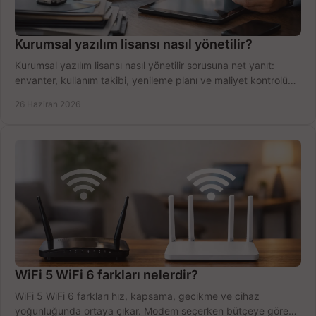
Kurumsal yazılım lisansı nasıl yönetilir?
Kurumsal yazılım lisansı nasıl yönetilir sorusuna net yanıt:
envanter, kullanım takibi, yenileme planı ve maliyet kontrolü
tek planda.
26 Haziran 2026
WiFi 5 WiFi 6 farkları nelerdir?
WiFi 5 WiFi 6 farkları hız, kapsama, gecikme ve cihaz
yoğunluğunda ortaya çıkar. Modem seçerken bütçeye göre