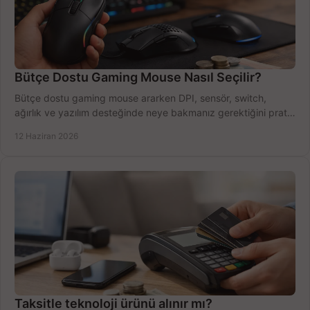
Bütçe Dostu Gaming Mouse Nasıl Seçilir?
Bütçe dostu gaming mouse ararken DPI, sensör, switch,
ağırlık ve yazılım desteğinde neye bakmanız gerektiğini pratik
şekilde öğrenin.
12 Haziran 2026
Taksitle teknoloji ürünü alınır mı?