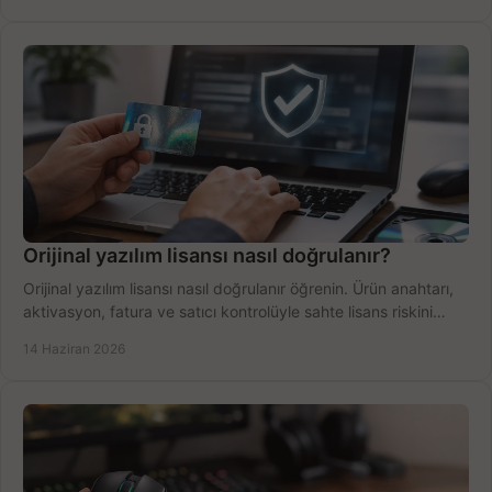
Orijinal yazılım lisansı nasıl doğrulanır?
Orijinal yazılım lisansı nasıl doğrulanır öğrenin. Ürün anahtarı,
aktivasyon, fatura ve satıcı kontrolüyle sahte lisans riskini
azaltın.
14 Haziran 2026