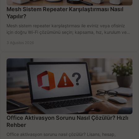
Mesh Sistem Repeater Karşılaştırması Nasıl
Yapılır?
Mesh sistem repeater karşılaştırması ile eviniz veya ofisiniz
için doğru Wi-Fi çözümünü seçin; kapsama, hız, kurulum ve
bütçeyi birlikte değerlendirin.
3 Ağustos 2026
Office Aktivasyon Sorunu Nasıl Çözülür? Hızlı
Rehber
Office aktivasyon sorunu nasıl çözülür? Lisans, hesap,