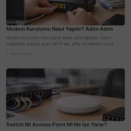
Modem Kurulumu Nasıl Yapılır? Adım Adım
Modem kurulumu nasıl yapılır adım adım öğrenin. Kablo
bağlantısı, arayüz ayarı, Wi-Fi adı, şifre ve internet açma
sürecini hızlıca tamamlayın.
4 Temmuz 2026
Switch Mi Access Point Mi Ne İşe Yarar?