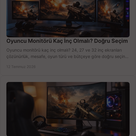
Oyuncu Monitörü Kaç İnç Olmalı? Doğru Seçim
Oyuncu monitörü kaç inç olmalı? 24, 27 ve 32 inç ekranları
çözünürlük, mesafe, oyun türü ve bütçeye göre doğru seçin,
fırsatları değerlendirin, inceleyin.
12 Temmuz 2026