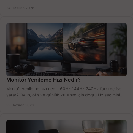
doğru kararı verin.
24 Haziran 2026
Monitör Yenileme Hızı Nedir?
Monitör yenileme hızı nedir, 60Hz 144Hz 240Hz farkı ne işe
yarar? Oyun, ofis ve günlük kullanım için doğru Hz seçimini
net öğrenin.
22 Haziran 2026