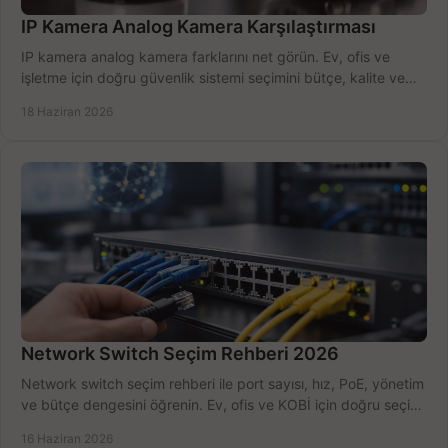
IP Kamera Analog Kamera Karşılaştırması
IP kamera analog kamera farklarını net görün. Ev, ofis ve
işletme için doğru güvenlik sistemi seçimini bütçe, kalite ve
kurulum açısından yapın.
18 Haziran 2026
Network Switch Seçim Rehberi 2026
Network switch seçim rehberi ile port sayısı, hız, PoE, yönetim
ve bütçe dengesini öğrenin. Ev, ofis ve KOBİ için doğru seçimi
yapın.
16 Haziran 2026