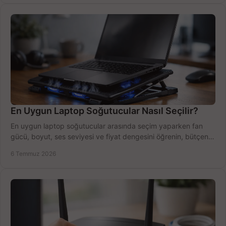
En Uygun Laptop Soğutucular Nasıl Seçilir?
En uygun laptop soğutucular arasında seçim yaparken fan
gücü, boyut, ses seviyesi ve fiyat dengesini öğrenin, bütçenizi
doğru kullanın.
6 Temmuz 2026