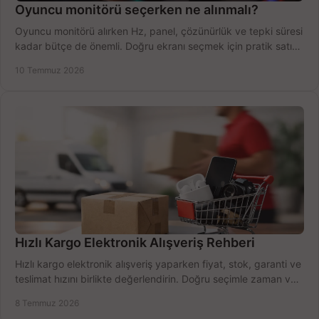
Oyuncu monitörü seçerken ne alınmalı?
Oyuncu monitörü alırken Hz, panel, çözünürlük ve tepki süresi
kadar bütçe de önemli. Doğru ekranı seçmek için pratik satın
alma rehberi.
10 Temmuz 2026
Hızlı Kargo Elektronik Alışveriş Rehberi
Hızlı kargo elektronik alışveriş yaparken fiyat, stok, garanti ve
teslimat hızını birlikte değerlendirin. Doğru seçimle zaman ve
bütçe kazanın.
8 Temmuz 2026