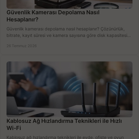
Güvenlik Kamerası Depolama Nasıl
Hesaplanır?
Güvenlik kamerası depolama nasıl hesaplanır? Çözünürlük,
bitrate, kayıt süresi ve kamera sayısına göre disk kapasitesini
doğru belirleyin. Pratik örneklerle.
26 Temmuz 2026
Kablosuz Ağ Hızlandırma Teknikleri ile Hızlı
Wi-Fi
Kablosuz ağ hızlandırma teknikleri ile evde, ofiste ve oyun