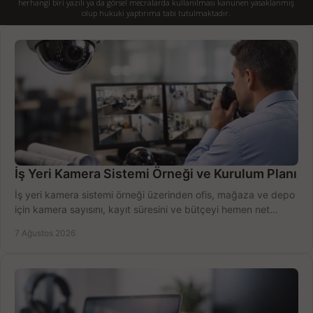
herhangi biri yazılı ya da görsel mecralarda kullanılması kanunen yasaklanmış
olup hukuki yaptırıma tabi tutulmaktadır.
İş Yeri Kamera Sistemi Örneği ve Kurulum Planı
İş yeri kamera sistemi örneği üzerinden ofis, mağaza ve depo
için kamera sayısını, kayıt süresini ve bütçeyi hemen net
belirleyin ve doğru ürünleri seçin.
7 Ağustos 2026