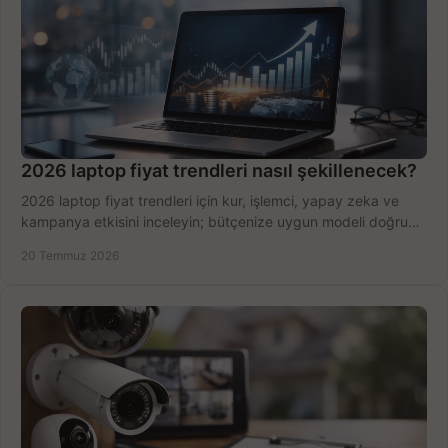
2026 laptop fiyat trendleri nasıl şekillenecek?
2026 laptop fiyat trendleri için kur, işlemci, yapay zeka ve
kampanya etkisini inceleyin; bütçenize uygun modeli doğru
zamanda seçmenin yollarını görün.
20 Temmuz 2026