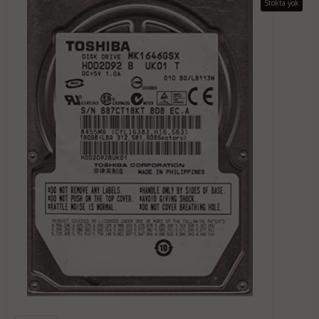
Stokta yok