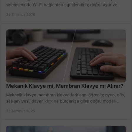
sistemlerinde Wi-Fi bağlantısını güçlendirin; doğru ayar ve
ekipmanla hızı artırın, hemen bugün.
24 Temmuz 2026
Mekanik Klavye mi, Membran Klavye mi Alınır?
Mekanik klavye membran klavye farklarını öğrenin; oyun, ofis,
ses seviyesi, dayanıklılık ve bütçenize göre doğru modeli
hızlıca seçin ve satın alın.
22 Temmuz 2026