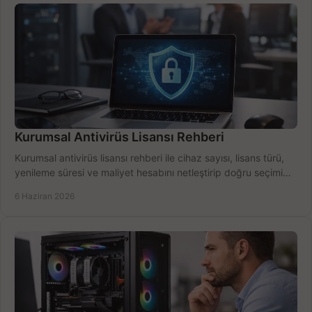
Kurumsal Antivirüs Lisansı Rehberi
Kurumsal antivirüs lisansı rehberi ile cihaz sayısı, lisans türü,
yenileme süresi ve maliyet hesabını netleştirip doğru seçimi
yapın.
6 Haziran 2026