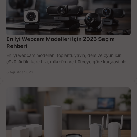
En İyi Webcam Modelleri İçin 2026 Seçim
Rehberi
En iyi webcam modelleri; toplantı, yayın, ders ve oyun için
çözünürlük, kare hızı, mikrofon ve bütçeye göre karşılaştırıldı.
Satın alma ipuçları burada.
5 Ağustos 2026