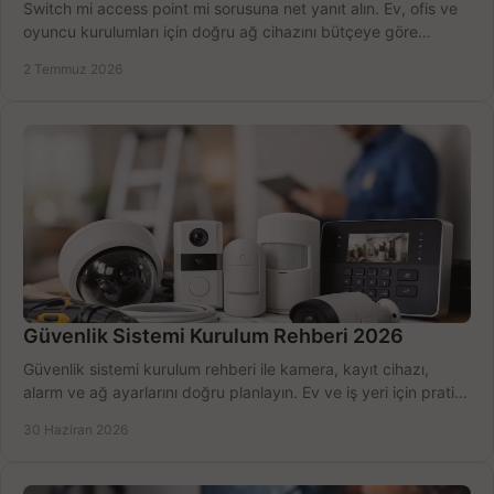
Switch mi access point mi sorusuna net yanıt alın. Ev, ofis ve
oyuncu kurulumları için doğru ağ cihazını bütçeye göre
seçmenin yolu burada.
2 Temmuz 2026
Güvenlik Sistemi Kurulum Rehberi 2026
Güvenlik sistemi kurulum rehberi ile kamera, kayıt cihazı,
alarm ve ağ ayarlarını doğru planlayın. Ev ve iş yeri için pratik
seçimler.
30 Haziran 2026