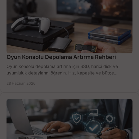
Oyun Konsolu Depolama Artırma Rehberi
Oyun konsolu depolama artırma için SSD, harici disk ve
uyumluluk detaylarını öğrenin. Hız, kapasite ve bütçe
dengesini doğru kurun.
28 Haziran 2026