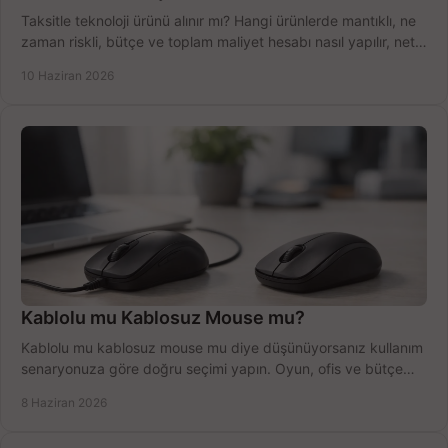
Taksitle teknoloji ürünü alınır mı? Hangi ürünlerde mantıklı, ne
zaman riskli, bütçe ve toplam maliyet hesabı nasıl yapılır, net
anlatıyoruz.
10 Haziran 2026
Kablolu mu Kablosuz Mouse mu?
Kablolu mu kablosuz mouse mu diye düşünüyorsanız kullanım
senaryonuza göre doğru seçimi yapın. Oyun, ofis ve bütçe
için net karşılaştırma.
8 Haziran 2026