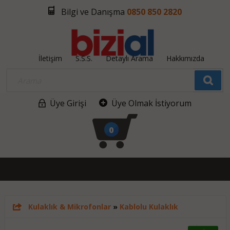
Bilgi ve Danışma
0850 850 2820
İletişim
S.S.S.
Detaylı Arama
Hakkımızda
Üye Girişi
Üye Olmak İstiyorum
0
Kulaklık & Mikrofonlar
»
Kablolu Kulaklık