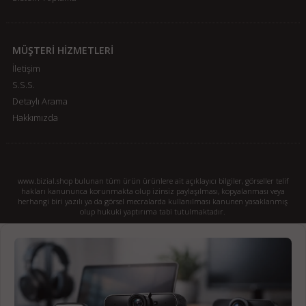
MÜŞTERİ HİZMETLERİ
İletişim
S.S.S.
Detaylı Arama
Hakkımızda
www.bizial.shop bulunan tüm ürün ürünlere ait açıklayıcı bilgiler, görseller telif
hakları kanununca korunmakta olup izinsiz paylaşılması, kopyalanması veya
herhangi biri yazılı ya da görsel mecralarda kullanılması kanunen yasaklanmış
olup hukuki yaptırıma tabi tutulmaktadır.