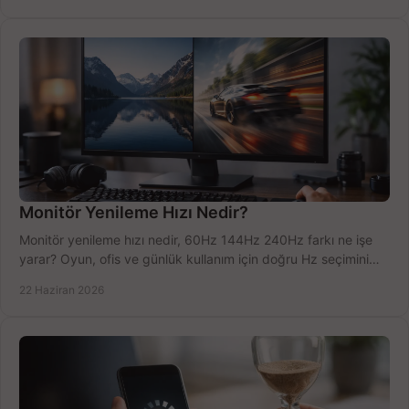
Monitör Yenileme Hızı Nedir?
Monitör yenileme hızı nedir, 60Hz 144Hz 240Hz farkı ne işe
yarar? Oyun, ofis ve günlük kullanım için doğru Hz seçimini
net öğrenin.
22 Haziran 2026