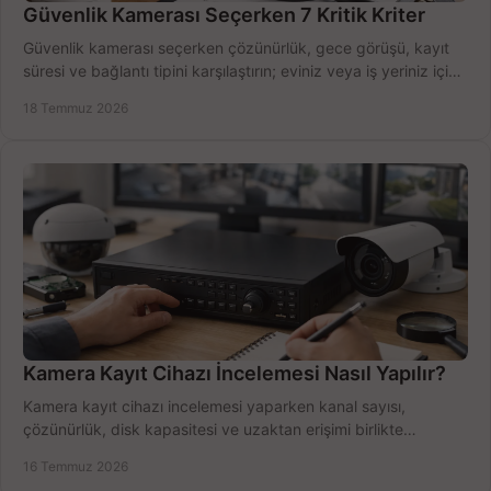
Güvenlik Kamerası Seçerken 7 Kritik Kriter
Güvenlik kamerası seçerken çözünürlük, gece görüşü, kayıt
süresi ve bağlantı tipini karşılaştırın; eviniz veya iş yeriniz için
doğru sistemi hemen seçin.
18 Temmuz 2026
Kamera Kayıt Cihazı İncelemesi Nasıl Yapılır?
Kamera kayıt cihazı incelemesi yaparken kanal sayısı,
çözünürlük, disk kapasitesi ve uzaktan erişimi birlikte
değerlendirin; bütçenizi doğru yönetin.
16 Temmuz 2026