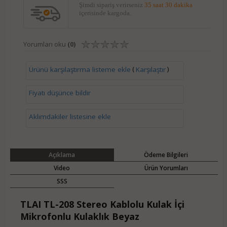
Şimdi sipariş verirseniz
35 saat 30 dakika
içerisinde kargoda.
Yorumları oku
(0)
(
)
Ürünü karşılaştırma listeme ekle
Karşılaştır
Fiyatı düşünce bildir
Aklımdakiler listesine ekle
Açıklama
Ödeme Bilgileri
Video
Ürün Yorumları
SSS
TLAI TL-208 Stereo Kablolu Kulak İçi
Mikrofonlu Kulaklık Beyaz