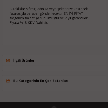
Kulaklıklar sıfırdır, adınıza veya şirketinize kesilecek
faturasıyla beraber gönderilecektir EN İYİ FİYAT
sloganımızla satışa sunulmuştur ve 2 yıl garantilidir.
Fiyata %18 KDV Dahildir.
İlgili Ürünler
Bu Kategorinin En Çok Satanları