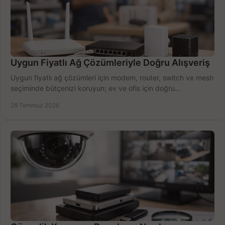
Uygun Fiyatlı Ağ Çözümleriyle Doğru Alışveriş
Uygun fiyatlı ağ çözümleri için modem, router, switch ve mesh
seçiminde bütçenizi koruyun; ev ve ofis için doğru
performansı yakalayın. Hızla karşılaştırın.
28 Temmuz 2026