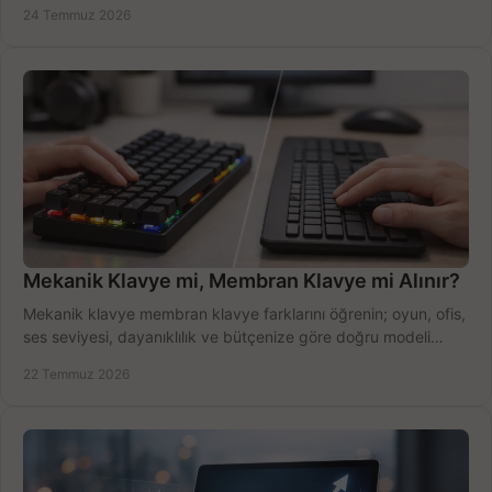
ekipmanla hızı artırın, hemen bugün.
24 Temmuz 2026
Mekanik Klavye mi, Membran Klavye mi Alınır?
Mekanik klavye membran klavye farklarını öğrenin; oyun, ofis,
ses seviyesi, dayanıklılık ve bütçenize göre doğru modeli
hızlıca seçin ve satın alın.
22 Temmuz 2026