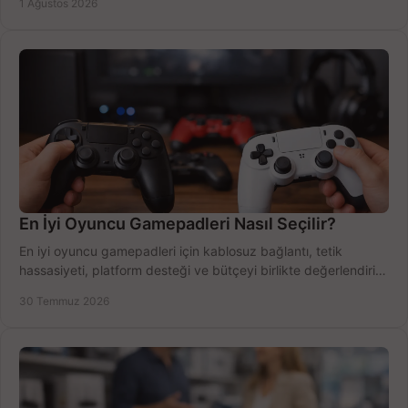
1 Ağustos 2026
En İyi Oyuncu Gamepadleri Nasıl Seçilir?
En iyi oyuncu gamepadleri için kablosuz bağlantı, tetik
hassasiyeti, platform desteği ve bütçeyi birlikte değerlendirin;
doğru modeli kolayca seçin.
30 Temmuz 2026