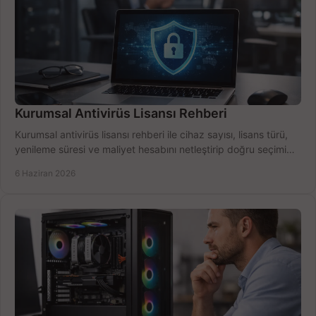
Kurumsal Antivirüs Lisansı Rehberi
Kurumsal antivirüs lisansı rehberi ile cihaz sayısı, lisans türü,
yenileme süresi ve maliyet hesabını netleştirip doğru seçimi
yapın.
6 Haziran 2026