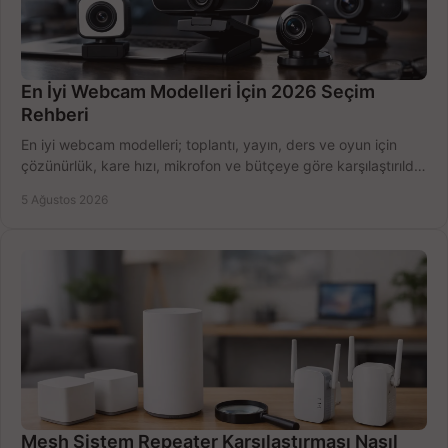
En İyi Webcam Modelleri İçin 2026 Seçim
Rehberi
En iyi webcam modelleri; toplantı, yayın, ders ve oyun için
çözünürlük, kare hızı, mikrofon ve bütçeye göre karşılaştırıldı.
Satın alma ipuçları burada.
5 Ağustos 2026
Mesh Sistem Repeater Karşılaştırması Nasıl