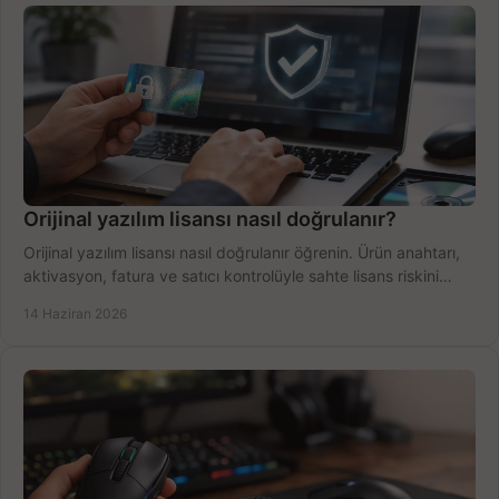
Orijinal yazılım lisansı nasıl doğrulanır?
Orijinal yazılım lisansı nasıl doğrulanır öğrenin. Ürün anahtarı,
aktivasyon, fatura ve satıcı kontrolüyle sahte lisans riskini
azaltın.
14 Haziran 2026