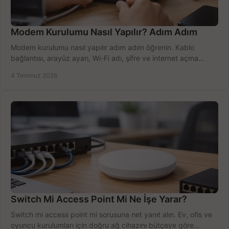
Modem Kurulumu Nasıl Yapılır? Adım Adım
Modem kurulumu nasıl yapılır adım adım öğrenin. Kablo
bağlantısı, arayüz ayarı, Wi-Fi adı, şifre ve internet açma
sürecini hızlıca tamamlayın.
4 Temmuz 2026
Switch Mi Access Point Mi Ne İşe Yarar?
Switch mi access point mi sorusuna net yanıt alın. Ev, ofis ve
oyuncu kurulumları için doğru ağ cihazını bütçeye göre