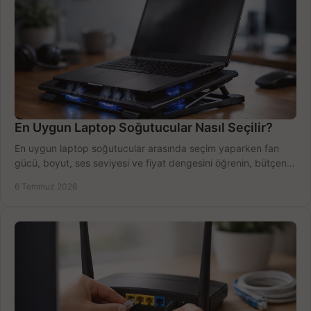
En Uygun Laptop Soğutucular Nasıl Seçilir?
En uygun laptop soğutucular arasında seçim yaparken fan
gücü, boyut, ses seviyesi ve fiyat dengesini öğrenin, bütçenizi
doğru kullanın.
6 Temmuz 2026