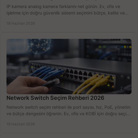
IP kamera analog kamera farklarını net görün. Ev, ofis ve
işletme için doğru güvenlik sistemi seçimini bütçe, kalite ve
kurulum açısından yapın.
18 Haziran 2026
Network Switch Seçim Rehberi 2026
Network switch seçim rehberi ile port sayısı, hız, PoE, yönetim
ve bütçe dengesini öğrenin. Ev, ofis ve KOBİ için doğru seçimi
yapın.
16 Haziran 2026