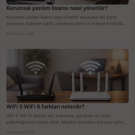
Kurumsal yazılım lisansı nasıl yönetilir?
Kurumsal yazılım lisansı nasıl yönetilir sorusuna net yanıt:
envanter, kullanım takibi, yenileme planı ve maliyet kontrolü
tek planda.
26 Haziran 2026
WiFi 5 WiFi 6 farkları nelerdir?
WiFi 5 WiFi 6 farkları hız, kapsama, gecikme ve cihaz
yoğunluğunda ortaya çıkar. Modem seçerken bütçeye göre
doğru kararı verin.
24 Haziran 2026