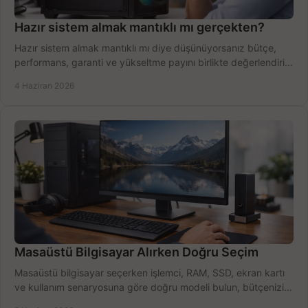
Hazır sistem almak mantıklı mı gerçekten?
Hazır sistem almak mantıklı mı diye düşünüyorsanız bütçe,
performans, garanti ve yükseltme payını birlikte değerlendirin,
doğru seçin.
4 Haziran 2026
Masaüstü Bilgisayar Alırken Doğru Seçim
Masaüstü bilgisayar seçerken işlemci, RAM, SSD, ekran kartı
ve kullanım senaryosuna göre doğru modeli bulun, bütçenizi
boşa harcamayın.