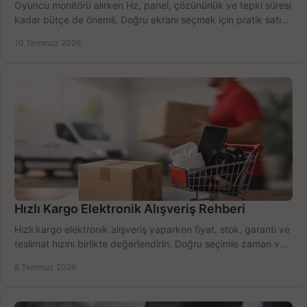
Oyuncu monitörü alırken Hz, panel, çözünürlük ve tepki süresi
kadar bütçe de önemli. Doğru ekranı seçmek için pratik satın
alma rehberi.
10 Temmuz 2026
Hızlı Kargo Elektronik Alışveriş Rehberi
Hızlı kargo elektronik alışveriş yaparken fiyat, stok, garanti ve
teslimat hızını birlikte değerlendirin. Doğru seçimle zaman ve
bütçe kazanın.
8 Temmuz 2026