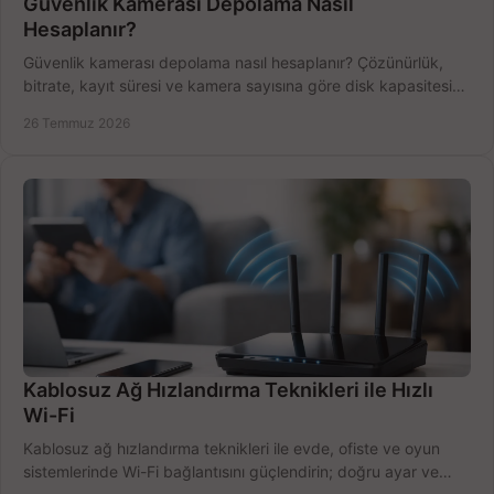
Güvenlik Kamerası Depolama Nasıl
Hesaplanır?
Güvenlik kamerası depolama nasıl hesaplanır? Çözünürlük,
bitrate, kayıt süresi ve kamera sayısına göre disk kapasitesini
doğru belirleyin. Pratik örneklerle.
26 Temmuz 2026
Kablosuz Ağ Hızlandırma Teknikleri ile Hızlı
Wi-Fi
Kablosuz ağ hızlandırma teknikleri ile evde, ofiste ve oyun
sistemlerinde Wi-Fi bağlantısını güçlendirin; doğru ayar ve