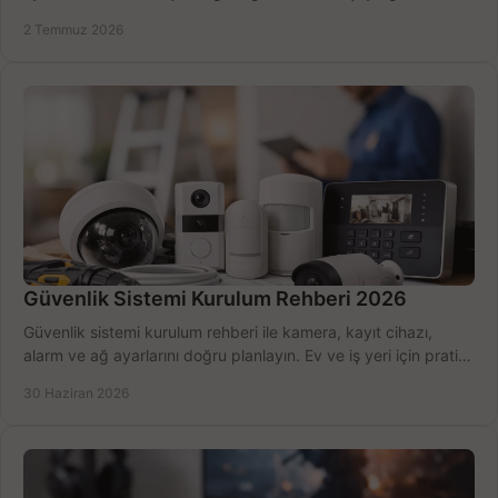
seçmenin yolu burada.
2 Temmuz 2026
Güvenlik Sistemi Kurulum Rehberi 2026
Güvenlik sistemi kurulum rehberi ile kamera, kayıt cihazı,
alarm ve ağ ayarlarını doğru planlayın. Ev ve iş yeri için pratik
seçimler.
30 Haziran 2026