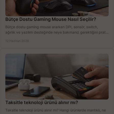
Bütçe Dostu Gaming Mouse Nasıl Seçilir?
Bütçe dostu gaming mouse ararken DPI, sensör, switch,
ağırlık ve yazılım desteğinde neye bakmanız gerektiğini pratik
şekilde öğrenin.
12 Haziran 2026
Taksitle teknoloji ürünü alınır mı?
Taksitle teknoloji ürünü alınır mı? Hangi ürünlerde mantıklı, ne