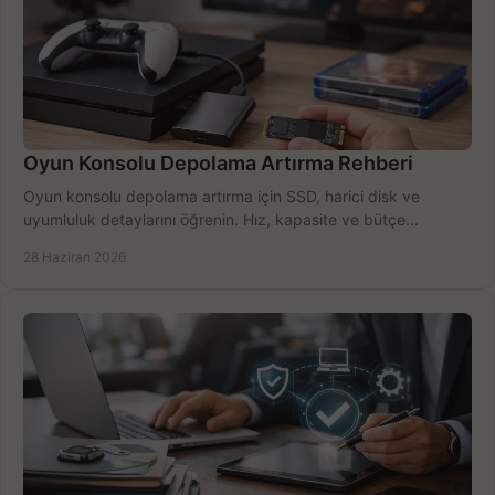
Oyun Konsolu Depolama Artırma Rehberi
Oyun konsolu depolama artırma için SSD, harici disk ve
uyumluluk detaylarını öğrenin. Hız, kapasite ve bütçe
dengesini doğru kurun.
28 Haziran 2026