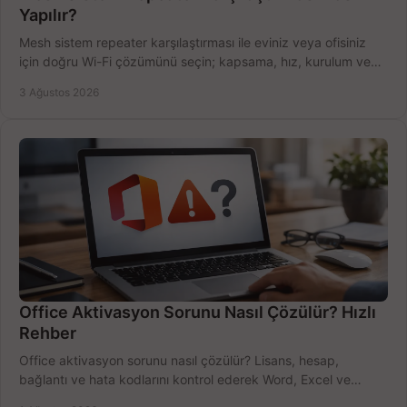
Yapılır?
Mesh sistem repeater karşılaştırması ile eviniz veya ofisiniz
için doğru Wi-Fi çözümünü seçin; kapsama, hız, kurulum ve
bütçeyi birlikte değerlendirin.
3 Ağustos 2026
Office Aktivasyon Sorunu Nasıl Çözülür? Hızlı
Rehber
Office aktivasyon sorunu nasıl çözülür? Lisans, hesap,
bağlantı ve hata kodlarını kontrol ederek Word, Excel ve
Outlook'u güvenle hemen etkinleştirin.