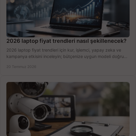
2026 laptop fiyat trendleri nasıl şekillenecek?
2026 laptop fiyat trendleri için kur, işlemci, yapay zeka ve
kampanya etkisini inceleyin; bütçenize uygun modeli doğru
zamanda seçmenin yollarını görün.
20 Temmuz 2026