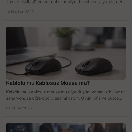
zaman riskli, bütçe ve toplam maliyet hesabı nasıl yapılır, net
anlatıyoruz.
10 Haziran 2026
Kablolu mu Kablosuz Mouse mu?
Kablolu mu kablosuz mouse mu diye düşünüyorsanız kullanım
senaryonuza göre doğru seçimi yapın. Oyun, ofis ve bütçe
için net karşılaştırma.
8 Haziran 2026