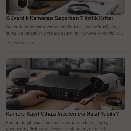
Güvenlik Kamerası Seçerken 7 Kritik Kriter
Güvenlik kamerası seçerken çözünürlük, gece görüşü, kayıt
süresi ve bağlantı tipini karşılaştırın; eviniz veya iş yeriniz için
doğru sistemi hemen seçin.
18 Temmuz 2026
Kamera Kayıt Cihazı İncelemesi Nasıl Yapılır?
Kamera kayıt cihazı incelemesi yaparken kanal sayısı,
çözünürlük, disk kapasitesi ve uzaktan erişimi birlikte