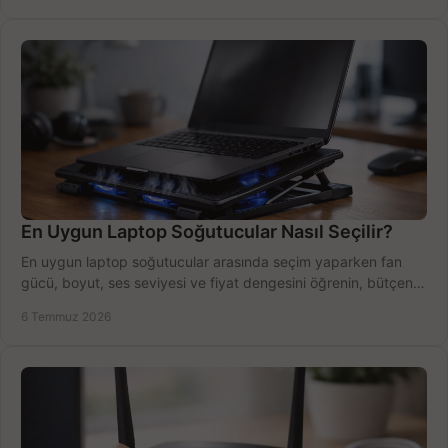
En Uygun Laptop Soğutucular Nasıl Seçilir?
En uygun laptop soğutucular arasında seçim yaparken fan
gücü, boyut, ses seviyesi ve fiyat dengesini öğrenin, bütçenizi
doğru kullanın.
6 Temmuz 2026