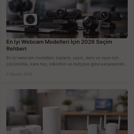
En İyi Webcam Modelleri İçin 2026 Seçim
Rehberi
En iyi webcam modelleri; toplantı, yayın, ders ve oyun için
çözünürlük, kare hızı, mikrofon ve bütçeye göre karşılaştırıldı.
Satın alma ipuçları burada.
5 Ağustos 2026