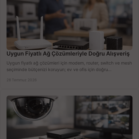
Uygun Fiyatlı Ağ Çözümleriyle Doğru Alışveriş
Uygun fiyatlı ağ çözümleri için modem, router, switch ve mesh
seçiminde bütçenizi koruyun; ev ve ofis için doğru
performansı yakalayın. Hızla karşılaştırın.
28 Temmuz 2026