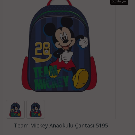
Stokta yok
Team Mickey Anaokulu Çantası 5195