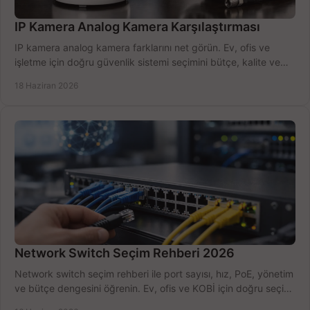
IP Kamera Analog Kamera Karşılaştırması
IP kamera analog kamera farklarını net görün. Ev, ofis ve
işletme için doğru güvenlik sistemi seçimini bütçe, kalite ve
kurulum açısından yapın.
18 Haziran 2026
Network Switch Seçim Rehberi 2026
Network switch seçim rehberi ile port sayısı, hız, PoE, yönetim
ve bütçe dengesini öğrenin. Ev, ofis ve KOBİ için doğru seçimi
yapın.