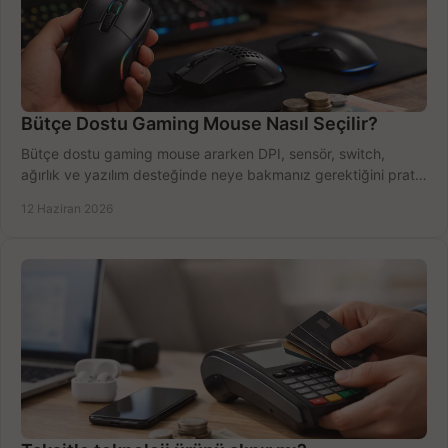
Bütçe Dostu Gaming Mouse Nasıl Seçilir?
Bütçe dostu gaming mouse ararken DPI, sensör, switch,
ağırlık ve yazılım desteğinde neye bakmanız gerektiğini pratik
şekilde öğrenin.
12 Haziran 2026