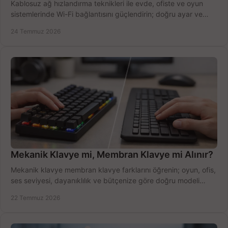
Kablosuz ağ hızlandırma teknikleri ile evde, ofiste ve oyun
sistemlerinde Wi-Fi bağlantısını güçlendirin; doğru ayar ve
ekipmanla hızı artırın, hemen bugün.
24 Temmuz 2026
Mekanik Klavye mi, Membran Klavye mi Alınır?
Mekanik klavye membran klavye farklarını öğrenin; oyun, ofis,
ses seviyesi, dayanıklılık ve bütçenize göre doğru modeli
hızlıca seçin ve satın alın.
22 Temmuz 2026