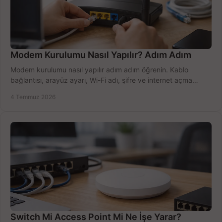
Modem Kurulumu Nasıl Yapılır? Adım Adım
Modem kurulumu nasıl yapılır adım adım öğrenin. Kablo
bağlantısı, arayüz ayarı, Wi-Fi adı, şifre ve internet açma
sürecini hızlıca tamamlayın.
4 Temmuz 2026
Switch Mi Access Point Mi Ne İşe Yarar?