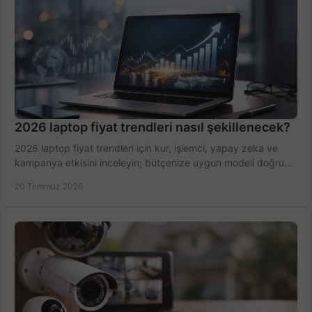
2026 laptop fiyat trendleri nasıl şekillenecek?
2026 laptop fiyat trendleri için kur, işlemci, yapay zeka ve
kampanya etkisini inceleyin; bütçenize uygun modeli doğru
zamanda seçmenin yollarını görün.
20 Temmuz 2026