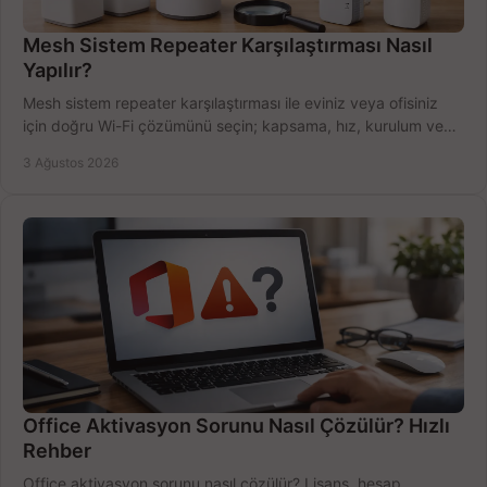
Mesh Sistem Repeater Karşılaştırması Nasıl
Yapılır?
Mesh sistem repeater karşılaştırması ile eviniz veya ofisiniz
için doğru Wi-Fi çözümünü seçin; kapsama, hız, kurulum ve
bütçeyi birlikte değerlendirin.
3 Ağustos 2026
Office Aktivasyon Sorunu Nasıl Çözülür? Hızlı
Rehber
Office aktivasyon sorunu nasıl çözülür? Lisans, hesap,