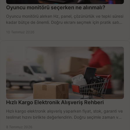
Oyuncu monitörü seçerken ne alınmalı?
Oyuncu monitörü alırken Hz, panel, çözünürlük ve tepki süresi
kadar bütçe de önemli. Doğru ekranı seçmek için pratik satın
alma rehberi.
10 Temmuz 2026
Hızlı Kargo Elektronik Alışveriş Rehberi
Hızlı kargo elektronik alışveriş yaparken fiyat, stok, garanti ve
teslimat hızını birlikte değerlendirin. Doğru seçimle zaman ve
bütçe kazanın.
8 Temmuz 2026