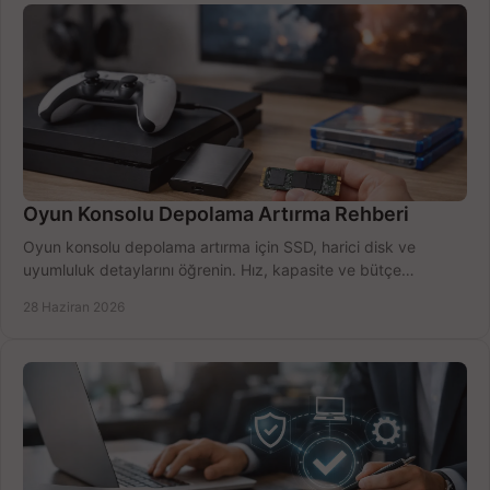
Oyun Konsolu Depolama Artırma Rehberi
Oyun konsolu depolama artırma için SSD, harici disk ve
uyumluluk detaylarını öğrenin. Hız, kapasite ve bütçe
dengesini doğru kurun.
28 Haziran 2026