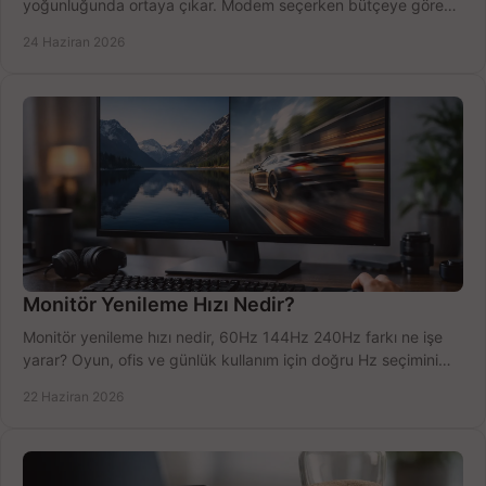
yoğunluğunda ortaya çıkar. Modem seçerken bütçeye göre
doğru kararı verin.
24 Haziran 2026
Monitör Yenileme Hızı Nedir?
Monitör yenileme hızı nedir, 60Hz 144Hz 240Hz farkı ne işe
yarar? Oyun, ofis ve günlük kullanım için doğru Hz seçimini
net öğrenin.
22 Haziran 2026