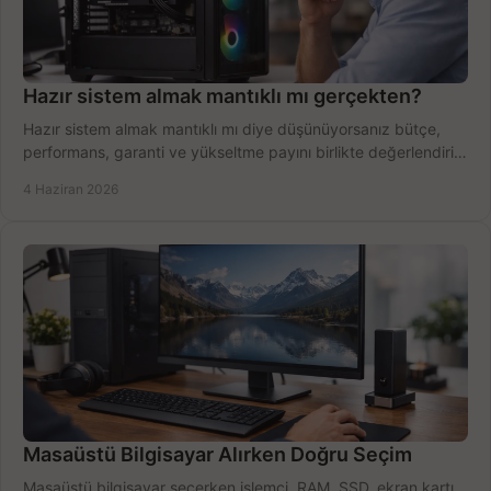
Hazır sistem almak mantıklı mı gerçekten?
Hazır sistem almak mantıklı mı diye düşünüyorsanız bütçe,
performans, garanti ve yükseltme payını birlikte değerlendirin,
doğru seçin.
4 Haziran 2026
Masaüstü Bilgisayar Alırken Doğru Seçim
Masaüstü bilgisayar seçerken işlemci, RAM, SSD, ekran kartı