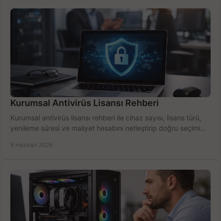
Kurumsal Antivirüs Lisansı Rehberi
Kurumsal antivirüs lisansı rehberi ile cihaz sayısı, lisans türü,
yenileme süresi ve maliyet hesabını netleştirip doğru seçimi
yapın.
6 Haziran 2026