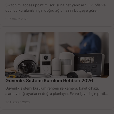
Switch mi access point mi sorusuna net yanıt alın. Ev, ofis ve
oyuncu kurulumları için doğru ağ cihazını bütçeye göre
seçmenin yolu burada.
2 Temmuz 2026
Güvenlik Sistemi Kurulum Rehberi 2026
Güvenlik sistemi kurulum rehberi ile kamera, kayıt cihazı,
alarm ve ağ ayarlarını doğru planlayın. Ev ve iş yeri için pratik
seçimler.
30 Haziran 2026