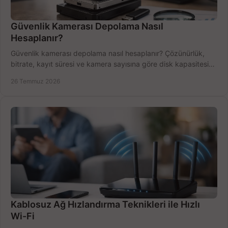
Güvenlik Kamerası Depolama Nasıl
Hesaplanır?
Güvenlik kamerası depolama nasıl hesaplanır? Çözünürlük,
bitrate, kayıt süresi ve kamera sayısına göre disk kapasitesini
doğru belirleyin. Pratik örneklerle.
26 Temmuz 2026
Kablosuz Ağ Hızlandırma Teknikleri ile Hızlı
Wi-Fi