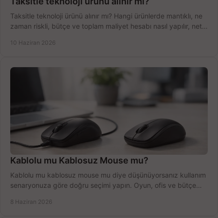
Taksitle teknoloji ürünü alınır mı?
Taksitle teknoloji ürünü alınır mı? Hangi ürünlerde mantıklı, ne
zaman riskli, bütçe ve toplam maliyet hesabı nasıl yapılır, net
anlatıyoruz.
10 Haziran 2026
Kablolu mu Kablosuz Mouse mu?
Kablolu mu kablosuz mouse mu diye düşünüyorsanız kullanım
senaryonuza göre doğru seçimi yapın. Oyun, ofis ve bütçe
için net karşılaştırma.
8 Haziran 2026