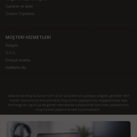
Garanti ve İade
Sistem Toplama
MÜŞTERİ HİZMETLERİ
İletişim
S.S.S.
Detaylı Arama
Hakkımızda
www.bizial.shop bulunan tüm ürün ürünlere ait açıklayıcı bilgiler, görseller telif
hakları kanununca korunmakta olup izinsiz paylaşılması, kopyalanması veya
herhangi biri yazılı ya da görsel mecralarda kullanılması kanunen yasaklanmış
olup hukuki yaptırıma tabi tutulmaktadır.