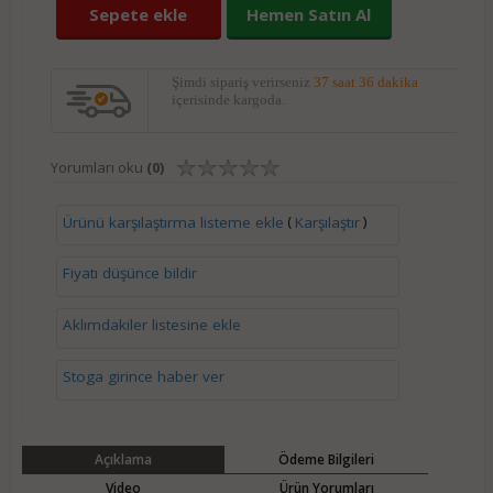
Sepete ekle
Hemen Satın Al
Şimdi sipariş verirseniz
37 saat 36 dakika
içerisinde kargoda.
Yorumları oku
(0)
(
)
Ürünü karşılaştırma listeme ekle
Karşılaştır
Fiyatı düşünce bildir
Aklımdakiler listesine ekle
Stoga girince haber ver
Açıklama
Ödeme Bilgileri
Video
Ürün Yorumları