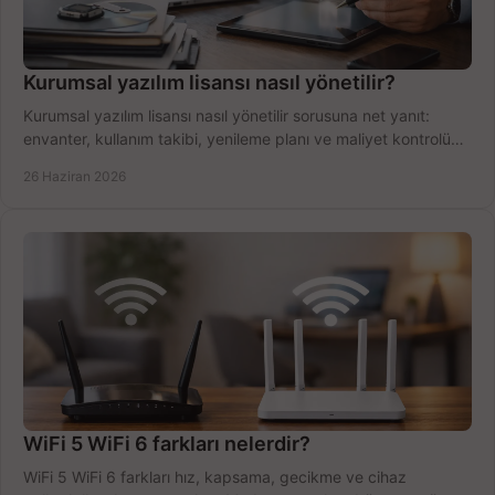
Kurumsal yazılım lisansı nasıl yönetilir?
Kurumsal yazılım lisansı nasıl yönetilir sorusuna net yanıt:
envanter, kullanım takibi, yenileme planı ve maliyet kontrolü
tek planda.
26 Haziran 2026
WiFi 5 WiFi 6 farkları nelerdir?
WiFi 5 WiFi 6 farkları hız, kapsama, gecikme ve cihaz