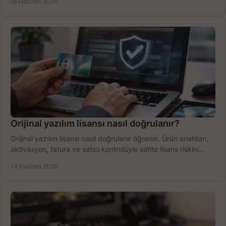
16 Haziran 2026
Orijinal yazılım lisansı nasıl doğrulanır?
Orijinal yazılım lisansı nasıl doğrulanır öğrenin. Ürün anahtarı,
aktivasyon, fatura ve satıcı kontrolüyle sahte lisans riskini
azaltın.
14 Haziran 2026