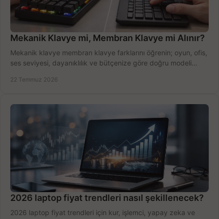
Mekanik Klavye mi, Membran Klavye mi Alınır?
Mekanik klavye membran klavye farklarını öğrenin; oyun, ofis,
ses seviyesi, dayanıklılık ve bütçenize göre doğru modeli
hızlıca seçin ve satın alın.
22 Temmuz 2026
2026 laptop fiyat trendleri nasıl şekillenecek?
2026 laptop fiyat trendleri için kur, işlemci, yapay zeka ve