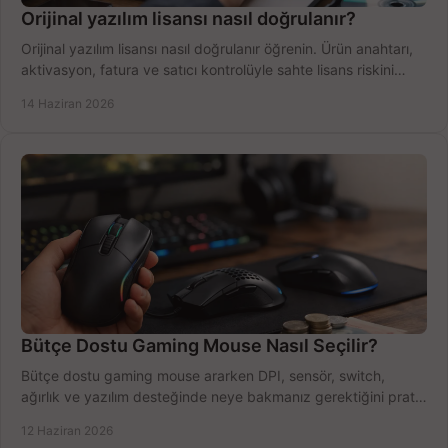
Orijinal yazılım lisansı nasıl doğrulanır?
Orijinal yazılım lisansı nasıl doğrulanır öğrenin. Ürün anahtarı,
aktivasyon, fatura ve satıcı kontrolüyle sahte lisans riskini
azaltın.
14 Haziran 2026
Bütçe Dostu Gaming Mouse Nasıl Seçilir?
Bütçe dostu gaming mouse ararken DPI, sensör, switch,
ağırlık ve yazılım desteğinde neye bakmanız gerektiğini pratik
şekilde öğrenin.
12 Haziran 2026