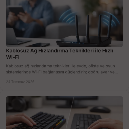
Kablosuz Ağ Hızlandırma Teknikleri ile Hızlı
Wi-Fi
Kablosuz ağ hızlandırma teknikleri ile evde, ofiste ve oyun
sistemlerinde Wi-Fi bağlantısını güçlendirin; doğru ayar ve
ekipmanla hızı artırın, hemen bugün.
24 Temmuz 2026