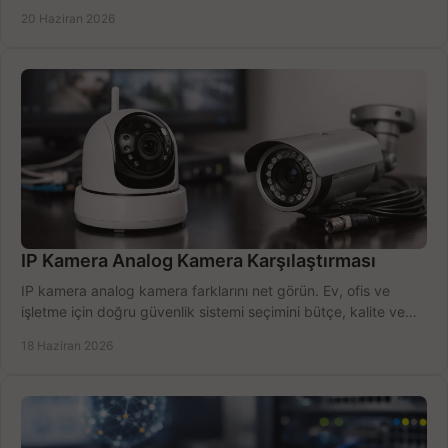
öğrenin.
20 Haziran 2026
IP Kamera Analog Kamera Karşılaştırması
IP kamera analog kamera farklarını net görün. Ev, ofis ve
işletme için doğru güvenlik sistemi seçimini bütçe, kalite ve
kurulum açısından yapın.
18 Haziran 2026