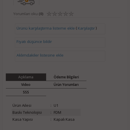
Yorumları oku
(0)
(
)
Ürünü karşılaştırma listeme ekle
Karşılaştır
Fiyatı düşünce bildir
Aklımdakiler listesine ekle
Açıklama
Ödeme Bilgileri
Video
Ürün Yorumları
SSS
Ürün Ailesi
:
U1
Baskı Teknolojisi
:
FDM
Kasa Yapısı
:
Kapalı Kasa