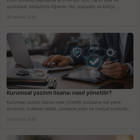
uyumluluk detaylarını öğrenin. Hız, kapasite ve bütçe
dengesini doğru kurun.
28 Haziran 2026
Kurumsal yazılım lisansı nasıl yönetilir?
Kurumsal yazılım lisansı nasıl yönetilir sorusuna net yanıt:
envanter, kullanım takibi, yenileme planı ve maliyet kontrolü
tek planda.
26 Haziran 2026