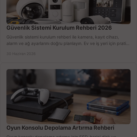
Güvenlik Sistemi Kurulum Rehberi 2026
Güvenlik sistemi kurulum rehberi ile kamera, kayıt cihazı,
alarm ve ağ ayarlarını doğru planlayın. Ev ve iş yeri için pratik
seçimler.
30 Haziran 2026
Oyun Konsolu Depolama Artırma Rehberi
Oyun konsolu depolama artırma için SSD, harici disk ve