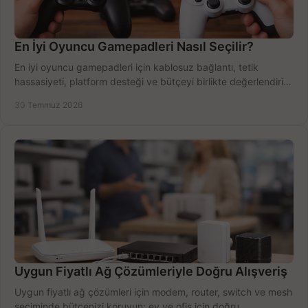
En İyi Oyuncu Gamepadleri Nasıl Seçilir?
En iyi oyuncu gamepadleri için kablosuz bağlantı, tetik
hassasiyeti, platform desteği ve bütçeyi birlikte değerlendirin;
doğru modeli kolayca seçin.
30 Temmuz 2026
Uygun Fiyatlı Ağ Çözümleriyle Doğru Alışveriş
Uygun fiyatlı ağ çözümleri için modem, router, switch ve mesh
seçiminde bütçenizi koruyun; ev ve ofis için doğru