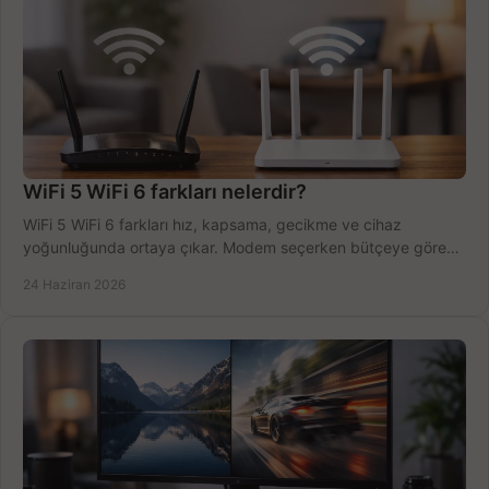
WiFi 5 WiFi 6 farkları nelerdir?
WiFi 5 WiFi 6 farkları hız, kapsama, gecikme ve cihaz
yoğunluğunda ortaya çıkar. Modem seçerken bütçeye göre
doğru kararı verin.
24 Haziran 2026