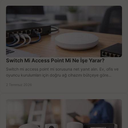
Switch Mi Access Point Mi Ne İşe Yarar?
Switch mi access point mi sorusuna net yanıt alın. Ev, ofis ve
oyuncu kurulumları için doğru ağ cihazını bütçeye göre
seçmenin yolu burada.
2 Temmuz 2026