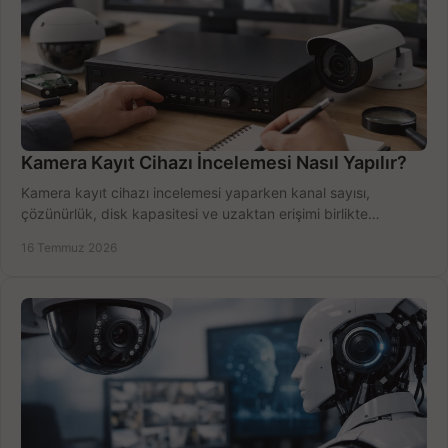
Kamera Kayıt Cihazı İncelemesi Nasıl Yapılır?
Kamera kayıt cihazı incelemesi yaparken kanal sayısı,
çözünürlük, disk kapasitesi ve uzaktan erişimi birlikte
değerlendirin; bütçenizi doğru yönetin.
16 Temmuz 2026