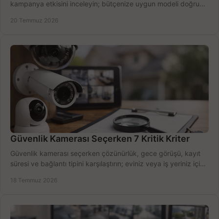
kampanya etkisini inceleyin; bütçenize uygun modeli doğru
zamanda seçmenin yollarını görün.
20 Temmuz 2026
Güvenlik Kamerası Seçerken 7 Kritik Kriter
Güvenlik kamerası seçerken çözünürlük, gece görüşü, kayıt
süresi ve bağlantı tipini karşılaştırın; eviniz veya iş yeriniz için
doğru sistemi hemen seçin.
18 Temmuz 2026