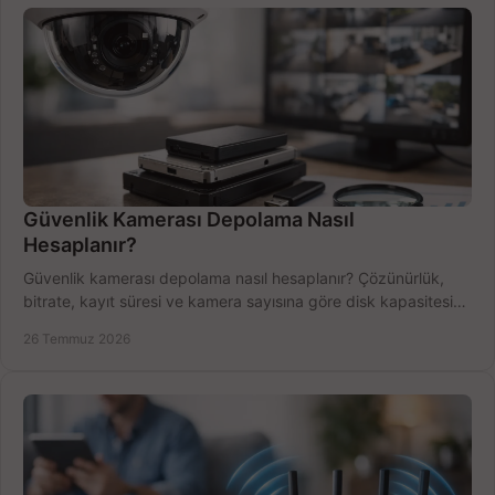
Güvenlik Kamerası Depolama Nasıl
Hesaplanır?
Güvenlik kamerası depolama nasıl hesaplanır? Çözünürlük,
bitrate, kayıt süresi ve kamera sayısına göre disk kapasitesini
doğru belirleyin. Pratik örneklerle.
26 Temmuz 2026