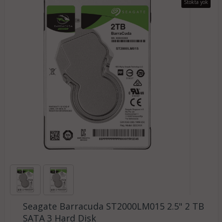
Stokta yok
Seagate Barracuda ST2000LM015 2.5" 2 TB
SATA 3 Hard Disk