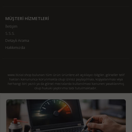
MÜŞTERİ HİZMETLERİ
İletişim
S.S.S.
Detaylı Arama
Hakkımızda
www.bizial.shop bulunan tüm ürün ürünlere ait açıklayıcı bilgiler, görseller telif
hakları kanununca korunmakta olup izinsiz paylaşılması, kopyalanması veya
herhangi biri yazılı ya da görsel mecralarda kullanılması kanunen yasaklanmış
olup hukuki yaptırıma tabi tutulmaktadır.