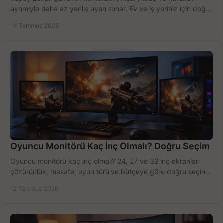
ayrımıyla daha az yanlış uyarı sunar. Ev ve iş yeriniz için doğru
modeli, fiyatı karşılaştırın.
14 Temmuz 2026
Oyuncu Monitörü Kaç İnç Olmalı? Doğru Seçim
Oyuncu monitörü kaç inç olmalı? 24, 27 ve 32 inç ekranları
çözünürlük, mesafe, oyun türü ve bütçeye göre doğru seçin,
fırsatları değerlendirin, inceleyin.
12 Temmuz 2026