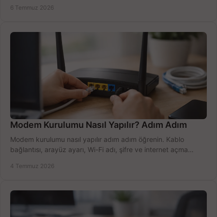
doğru kullanın.
6 Temmuz 2026
Modem Kurulumu Nasıl Yapılır? Adım Adım
Modem kurulumu nasıl yapılır adım adım öğrenin. Kablo
bağlantısı, arayüz ayarı, Wi-Fi adı, şifre ve internet açma
sürecini hızlıca tamamlayın.
4 Temmuz 2026