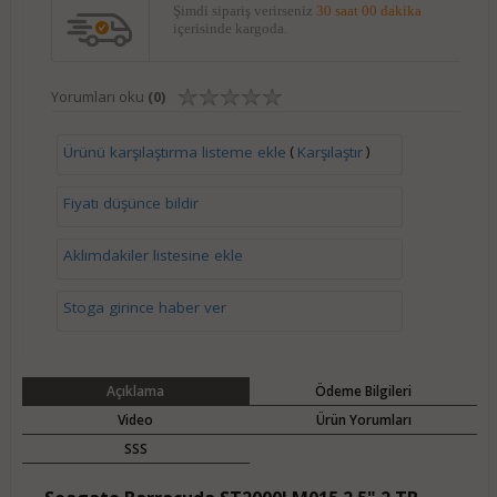
Şimdi sipariş verirseniz
30 saat 00 dakika
içerisinde kargoda.
Yorumları oku
(0)
(
)
Ürünü karşılaştırma listeme ekle
Karşılaştır
Fiyatı düşünce bildir
Aklımdakiler listesine ekle
Stoga girince haber ver
Açıklama
Ödeme Bilgileri
Video
Ürün Yorumları
SSS