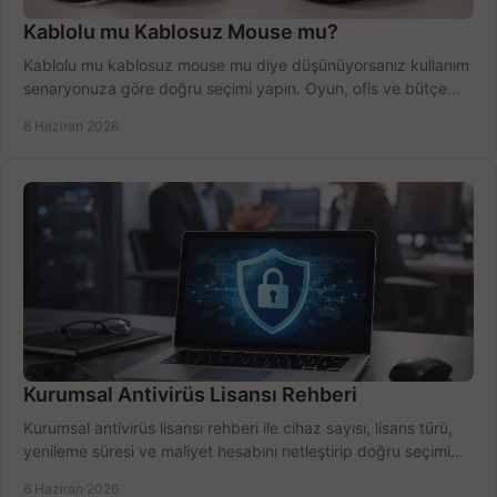
Kablolu mu Kablosuz Mouse mu?
Kablolu mu kablosuz mouse mu diye düşünüyorsanız kullanım
senaryonuza göre doğru seçimi yapın. Oyun, ofis ve bütçe
için net karşılaştırma.
8 Haziran 2026
Kurumsal Antivirüs Lisansı Rehberi
Kurumsal antivirüs lisansı rehberi ile cihaz sayısı, lisans türü,
yenileme süresi ve maliyet hesabını netleştirip doğru seçimi
yapın.
6 Haziran 2026