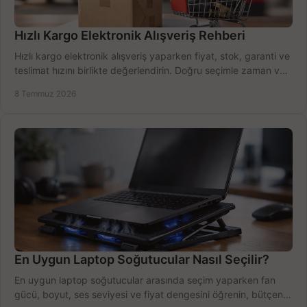
Hızlı Kargo Elektronik Alışveriş Rehberi
Hızlı kargo elektronik alışveriş yaparken fiyat, stok, garanti ve
teslimat hızını birlikte değerlendirin. Doğru seçimle zaman ve
bütçe kazanın.
8 Temmuz 2026
En Uygun Laptop Soğutucular Nasıl Seçilir?
En uygun laptop soğutucular arasında seçim yaparken fan
gücü, boyut, ses seviyesi ve fiyat dengesini öğrenin, bütçenizi