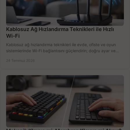
Kablosuz Ağ Hızlandırma Teknikleri ile Hızlı
Wi-Fi
Kablosuz ağ hızlandırma teknikleri ile evde, ofiste ve oyun
sistemlerinde Wi-Fi bağlantısını güçlendirin; doğru ayar ve
ekipmanla hızı artırın, hemen bugün.
24 Temmuz 2026