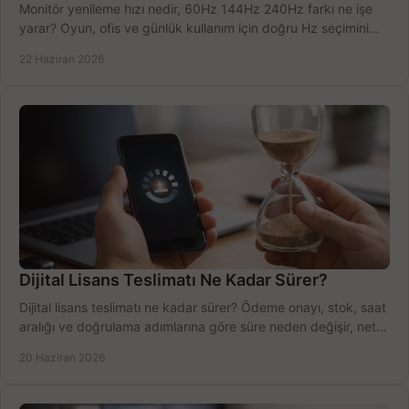
Monitör yenileme hızı nedir, 60Hz 144Hz 240Hz farkı ne işe
yarar? Oyun, ofis ve günlük kullanım için doğru Hz seçimini
net öğrenin.
22 Haziran 2026
Dijital Lisans Teslimatı Ne Kadar Sürer?
Dijital lisans teslimatı ne kadar sürer? Ödeme onayı, stok, saat
aralığı ve doğrulama adımlarına göre süre neden değişir, net
öğrenin.
20 Haziran 2026