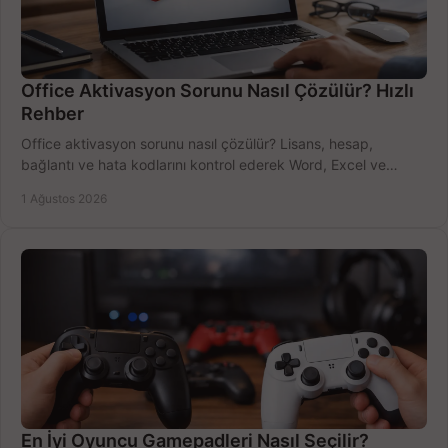
Office Aktivasyon Sorunu Nasıl Çözülür? Hızlı
Rehber
Office aktivasyon sorunu nasıl çözülür? Lisans, hesap,
bağlantı ve hata kodlarını kontrol ederek Word, Excel ve
Outlook'u güvenle hemen etkinleştirin.
1 Ağustos 2026
En İyi Oyuncu Gamepadleri Nasıl Seçilir?