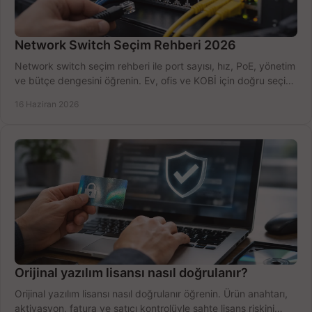
Network Switch Seçim Rehberi 2026
Network switch seçim rehberi ile port sayısı, hız, PoE, yönetim
ve bütçe dengesini öğrenin. Ev, ofis ve KOBİ için doğru seçimi
yapın.
16 Haziran 2026
Orijinal yazılım lisansı nasıl doğrulanır?
Orijinal yazılım lisansı nasıl doğrulanır öğrenin. Ürün anahtarı,
aktivasyon, fatura ve satıcı kontrolüyle sahte lisans riskini