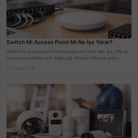
Switch Mi Access Point Mi Ne İşe Yarar?
Switch mi access point mi sorusuna net yanıt alın. Ev, ofis ve
oyuncu kurulumları için doğru ağ cihazını bütçeye göre
seçmenin yolu burada.
2 Temmuz 2026