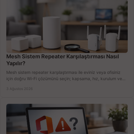
Mesh Sistem Repeater Karşılaştırması Nasıl
Yapılır?
Mesh sistem repeater karşılaştırması ile eviniz veya ofisiniz
için doğru Wi-Fi çözümünü seçin; kapsama, hız, kurulum ve
bütçeyi birlikte değerlendirin.
3 Ağustos 2026