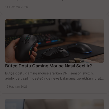
azaltın.
14 Haziran 2026
Bütçe Dostu Gaming Mouse Nasıl Seçilir?
Bütçe dostu gaming mouse ararken DPI, sensör, switch,
ağırlık ve yazılım desteğinde neye bakmanız gerektiğini pratik
şekilde öğrenin.
12 Haziran 2026