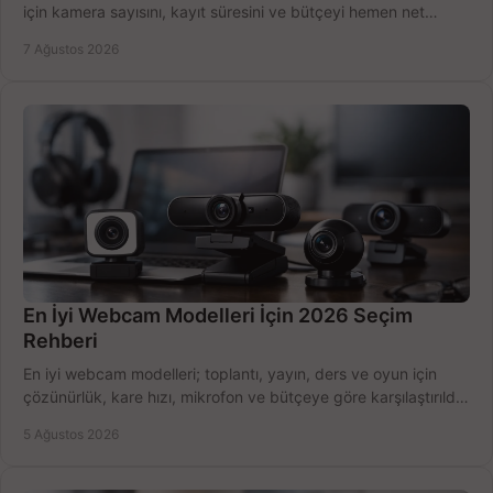
için kamera sayısını, kayıt süresini ve bütçeyi hemen net
belirleyin ve doğru ürünleri seçin.
7 Ağustos 2026
En İyi Webcam Modelleri İçin 2026 Seçim
Rehberi
En iyi webcam modelleri; toplantı, yayın, ders ve oyun için
çözünürlük, kare hızı, mikrofon ve bütçeye göre karşılaştırıldı.
Satın alma ipuçları burada.
5 Ağustos 2026