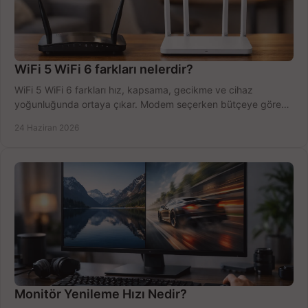
WiFi 5 WiFi 6 farkları nelerdir?
WiFi 5 WiFi 6 farkları hız, kapsama, gecikme ve cihaz
yoğunluğunda ortaya çıkar. Modem seçerken bütçeye göre
doğru kararı verin.
24 Haziran 2026
Monitör Yenileme Hızı Nedir?