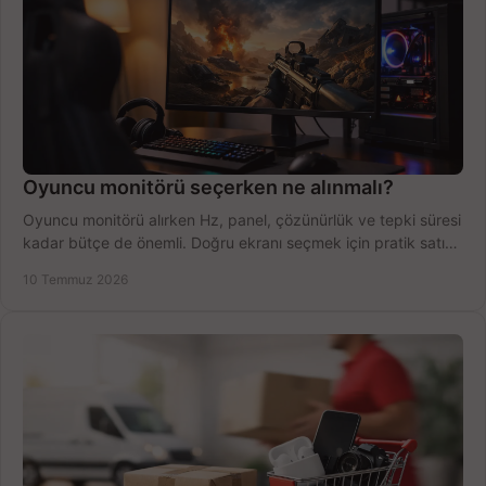
Oyuncu monitörü seçerken ne alınmalı?
Oyuncu monitörü alırken Hz, panel, çözünürlük ve tepki süresi
kadar bütçe de önemli. Doğru ekranı seçmek için pratik satın
alma rehberi.
10 Temmuz 2026