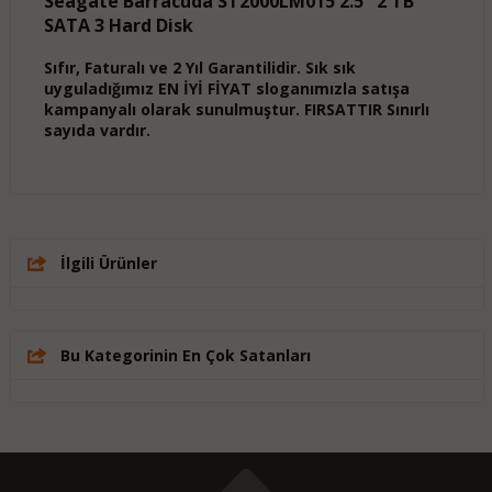
Seagate Barracuda ST2000LM015 2.5" 2 TB
SATA 3 Hard Disk
Sıfır, Faturalı ve 2 Yıl Garantilidir. Sık sık
uyguladığımız EN İYİ FİYAT sloganımızla satışa
kampanyalı olarak sunulmuştur. FIRSATTIR Sınırlı
sayıda vardır.
İlgili Ürünler
Bu Kategorinin En Çok Satanları