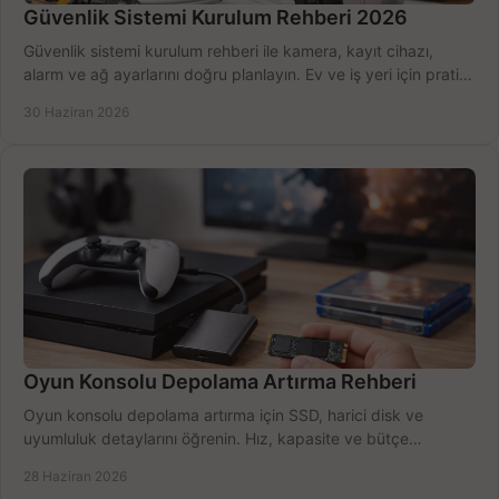
Güvenlik Sistemi Kurulum Rehberi 2026
Güvenlik sistemi kurulum rehberi ile kamera, kayıt cihazı,
alarm ve ağ ayarlarını doğru planlayın. Ev ve iş yeri için pratik
seçimler.
30 Haziran 2026
Oyun Konsolu Depolama Artırma Rehberi
Oyun konsolu depolama artırma için SSD, harici disk ve
uyumluluk detaylarını öğrenin. Hız, kapasite ve bütçe
dengesini doğru kurun.
28 Haziran 2026