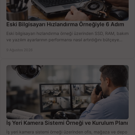
Eski Bilgisayarı Hızlandırma Örneğiyle 6 Adım
Eski bilgisayarı hızlandırma örneği üzerinden SSD, RAM, bakım
ve yazılım ayarlarının performansı nasıl artırdığını bütçeye
göre öğrenin ve karar verin.
9 Ağustos 2026
İş Yeri Kamera Sistemi Örneği ve Kurulum Planı
İş yeri kamera sistemi örneği üzerinden ofis, mağaza ve depo