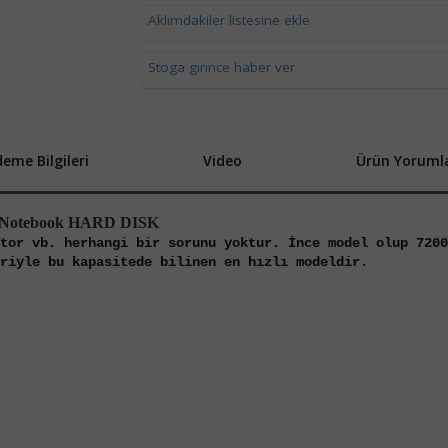
Aklımdakiler listesine ekle
Stoga girince haber ver
eme Bilgileri
Video
Ürün Yorumla
 Notebook HARD DISK
tor vb. herhangi bir sorunu yoktur. İnce model olup 7200
riyle bu kapasitede bilinen en hızlı modeldir.