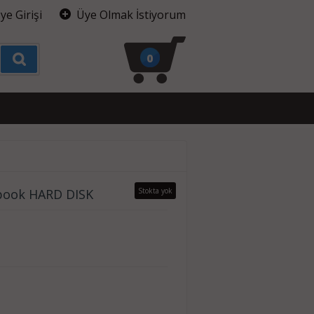
ye Girişi
Üye Olmak İstiyorum
0
book HARD DISK
Stokta yok