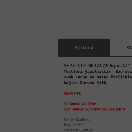
Açıklama
Öd
SEAGATE 500GB 7200rpm 2.5"
Testleri yapılmıştır. Bad sec
32mb cache ve sata3 özellikle
Sağlık Durumu %100
SEAGATE
ST500LM021 Thin
2,5" 500GB 7200RPM SATA3 32MB
Teknik Özellikler
Boyut: 2.5""
Kapasite: 500GB