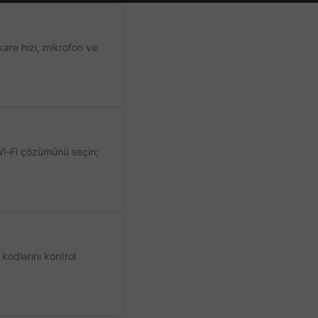
kare hızı, mikrofon ve
 Wi-Fi çözümünü seçin;
kodlarını kontrol