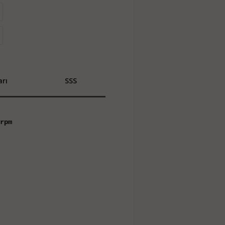
rı
SSS
rpm