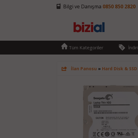
Bilgi ve Danışma
0850 850 2820
Tüm Kategoriler
İndi
İlan Panosu
»
Hard Disk & SSD