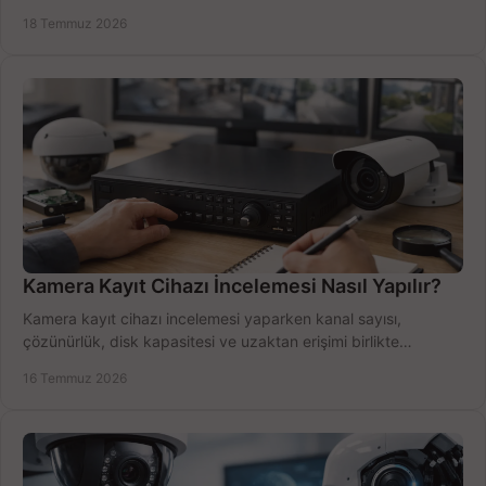
doğru sistemi hemen seçin.
18 Temmuz 2026
Kamera Kayıt Cihazı İncelemesi Nasıl Yapılır?
Kamera kayıt cihazı incelemesi yaparken kanal sayısı,
çözünürlük, disk kapasitesi ve uzaktan erişimi birlikte
değerlendirin; bütçenizi doğru yönetin.
16 Temmuz 2026