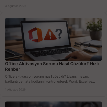
bütçeyi birlikte değerlendirin.
3 Ağustos 2026
Office Aktivasyon Sorunu Nasıl Çözülür? Hızlı
Rehber
Office aktivasyon sorunu nasıl çözülür? Lisans, hesap,
bağlantı ve hata kodlarını kontrol ederek Word, Excel ve
Outlook'u güvenle hemen etkinleştirin.
1 Ağustos 2026