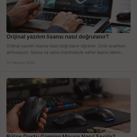
Orijinal yazılım lisansı nasıl doğrulanır?
Orijinal yazılım lisansı nasıl doğrulanır öğrenin. Ürün anahtarı,
aktivasyon, fatura ve satıcı kontrolüyle sahte lisans riskini
azaltın.
14 Haziran 2026
Bütçe Dostu Gaming Mouse Nasıl Seçilir?