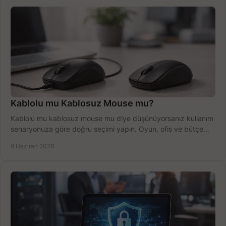
Kablolu mu Kablosuz Mouse mu?
Kablolu mu kablosuz mouse mu diye düşünüyorsanız kullanım
senaryonuza göre doğru seçimi yapın. Oyun, ofis ve bütçe
için net karşılaştırma.
8 Haziran 2026