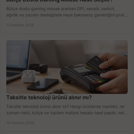
Bütçe dostu gaming mouse ararken DPI, sensör, switch,
ağırlık ve yazılım desteğinde neye bakmanız gerektiğini pratik
şekilde öğrenin.
12 Haziran 2026
Taksitle teknoloji ürünü alınır mı?
Taksitle teknoloji ürünü alınır mı? Hangi ürünlerde mantıklı, ne
zaman riskli, bütçe ve toplam maliyet hesabı nasıl yapılır, net
anlatıyoruz.
10 Haziran 2026