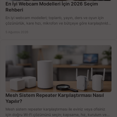
En İyi Webcam Modelleri İçin 2026 Seçim
Rehberi
En iyi webcam modelleri; toplantı, yayın, ders ve oyun için
çözünürlük, kare hızı, mikrofon ve bütçeye göre karşılaştırıldı.
Satın alma ipuçları burada.
5 Ağustos 2026
Mesh Sistem Repeater Karşılaştırması Nasıl
Yapılır?
Mesh sistem repeater karşılaştırması ile eviniz veya ofisiniz
için doğru Wi-Fi çözümünü seçin; kapsama, hız, kurulum ve