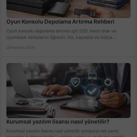
Oyun Konsolu Depolama Artırma Rehberi
Oyun konsolu depolama artırma için SSD, harici disk ve
uyumluluk detaylarını öğrenin. Hız, kapasite ve bütçe
dengesini doğru kurun.
28 Haziran 2026
Kurumsal yazılım lisansı nasıl yönetilir?
Kurumsal yazılım lisansı nasıl yönetilir sorusuna net yanıt: