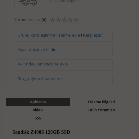
içerisinde kargoda.
Yorumları oku
(0)
(
)
Ürünü karşılaştırma listeme ekle
Karşılaştır
Fiyatı düşünce bildir
Aklımdakiler listesine ekle
Stoga girince haber ver
Açıklama
Ödeme Bilgileri
Video
Ürün Yorumları
SSS
Sandisk Z400S 128GB SSD