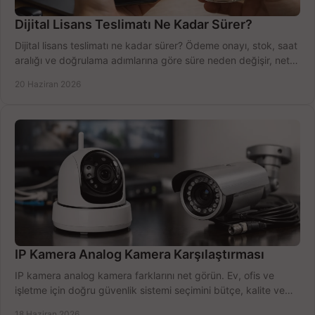
Dijital Lisans Teslimatı Ne Kadar Sürer?
Dijital lisans teslimatı ne kadar sürer? Ödeme onayı, stok, saat
aralığı ve doğrulama adımlarına göre süre neden değişir, net
öğrenin.
20 Haziran 2026
IP Kamera Analog Kamera Karşılaştırması
IP kamera analog kamera farklarını net görün. Ev, ofis ve
işletme için doğru güvenlik sistemi seçimini bütçe, kalite ve
kurulum açısından yapın.
18 Haziran 2026