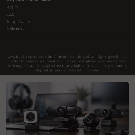
İletişim
S.S.S.
Detaylı Arama
Hakkımızda
www.bizial.shop bulunan tüm ürün ürünlere ait açıklayıcı bilgiler, görseller telif
hakları kanununca korunmakta olup izinsiz paylaşılması, kopyalanması veya
herhangi biri yazılı ya da görsel mecralarda kullanılması kanunen yasaklanmış
olup hukuki yaptırıma tabi tutulmaktadır.