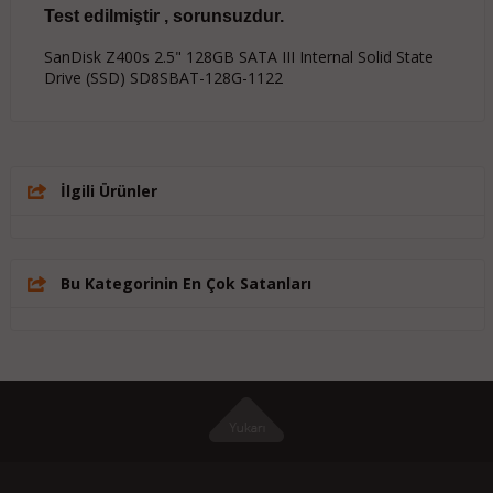
Test edilmiştir , sorunsuzdur.
SanDisk Z400s 2.5" 128GB SATA III Internal Solid State
Drive (SSD) SD8SBAT-128G-1122
İlgili Ürünler
Bu Kategorinin En Çok Satanları