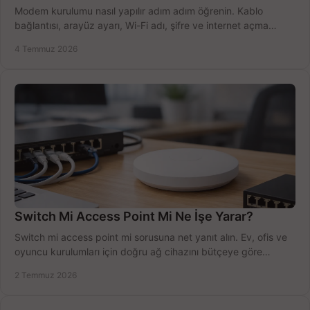
Modem kurulumu nasıl yapılır adım adım öğrenin. Kablo
bağlantısı, arayüz ayarı, Wi-Fi adı, şifre ve internet açma
sürecini hızlıca tamamlayın.
4 Temmuz 2026
Switch Mi Access Point Mi Ne İşe Yarar?
Switch mi access point mi sorusuna net yanıt alın. Ev, ofis ve
oyuncu kurulumları için doğru ağ cihazını bütçeye göre
seçmenin yolu burada.
2 Temmuz 2026