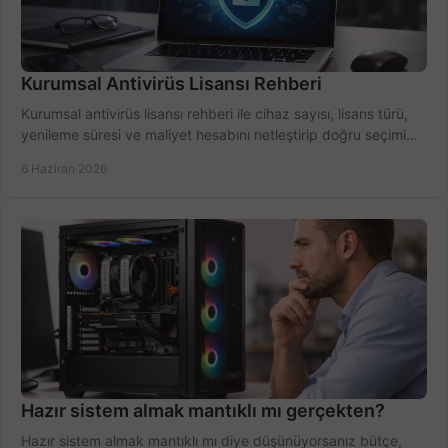
Kurumsal Antivirüs Lisansı Rehberi
Kurumsal antivirüs lisansı rehberi ile cihaz sayısı, lisans türü,
yenileme süresi ve maliyet hesabını netleştirip doğru seçimi
yapın.
6 Haziran 2026
Hazır sistem almak mantıklı mı gerçekten?
Hazır sistem almak mantıklı mı diye düşünüyorsanız bütçe,