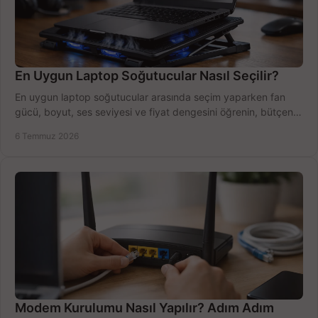
En Uygun Laptop Soğutucular Nasıl Seçilir?
En uygun laptop soğutucular arasında seçim yaparken fan
gücü, boyut, ses seviyesi ve fiyat dengesini öğrenin, bütçenizi
doğru kullanın.
6 Temmuz 2026
Modem Kurulumu Nasıl Yapılır? Adım Adım