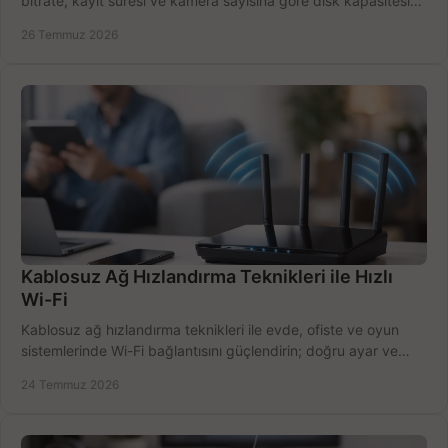
bitrate, kayıt süresi ve kamera sayısına göre disk kapasitesini
doğru belirleyin. Pratik örneklerle.
26 Temmuz 2026
Kablosuz Ağ Hızlandırma Teknikleri ile Hızlı
Wi-Fi
Kablosuz ağ hızlandırma teknikleri ile evde, ofiste ve oyun
sistemlerinde Wi-Fi bağlantısını güçlendirin; doğru ayar ve
ekipmanla hızı artırın, hemen bugün.
24 Temmuz 2026