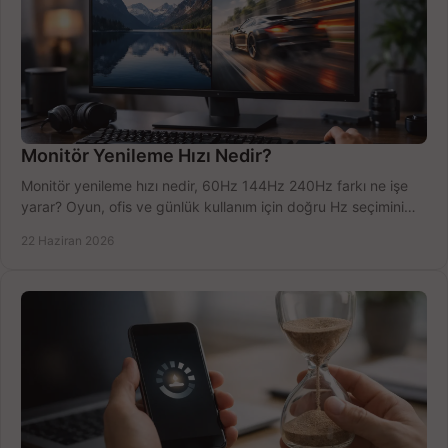
Monitör Yenileme Hızı Nedir?
Monitör yenileme hızı nedir, 60Hz 144Hz 240Hz farkı ne işe
yarar? Oyun, ofis ve günlük kullanım için doğru Hz seçimini
net öğrenin.
22 Haziran 2026