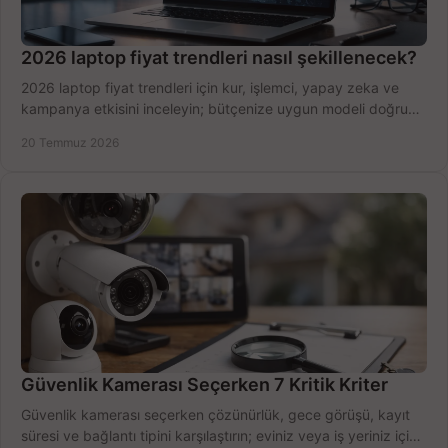
2026 laptop fiyat trendleri nasıl şekillenecek?
2026 laptop fiyat trendleri için kur, işlemci, yapay zeka ve
kampanya etkisini inceleyin; bütçenize uygun modeli doğru
zamanda seçmenin yollarını görün.
20 Temmuz 2026
Güvenlik Kamerası Seçerken 7 Kritik Kriter
Güvenlik kamerası seçerken çözünürlük, gece görüşü, kayıt
süresi ve bağlantı tipini karşılaştırın; eviniz veya iş yeriniz için