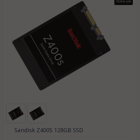
Stokta yok
Sandisk Z400S 128GB SSD