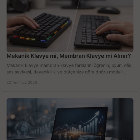
Mekanik Klavye mi, Membran Klavye mi Alınır?
Mekanik klavye membran klavye farklarını öğrenin; oyun, ofis,
ses seviyesi, dayanıklılık ve bütçenize göre doğru modeli
hızlıca seçin ve satın alın.
22 Temmuz 2026