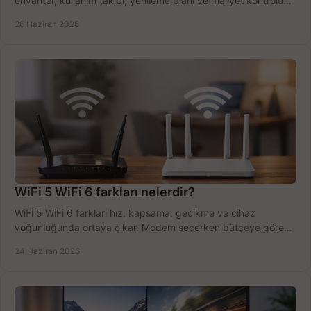
envanter, kullanım takibi, yenileme planı ve maliyet kontrolü
tek planda.
26 Haziran 2026
WiFi 5 WiFi 6 farkları nelerdir?
WiFi 5 WiFi 6 farkları hız, kapsama, gecikme ve cihaz
yoğunluğunda ortaya çıkar. Modem seçerken bütçeye göre
doğru kararı verin.
24 Haziran 2026