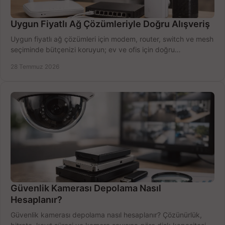
Uygun Fiyatlı Ağ Çözümleriyle Doğru Alışveriş
Uygun fiyatlı ağ çözümleri için modem, router, switch ve mesh
seçiminde bütçenizi koruyun; ev ve ofis için doğru
performansı yakalayın. Hızla karşılaştırın.
28 Temmuz 2026
Güvenlik Kamerası Depolama Nasıl
Hesaplanır?
Güvenlik kamerası depolama nasıl hesaplanır? Çözünürlük,