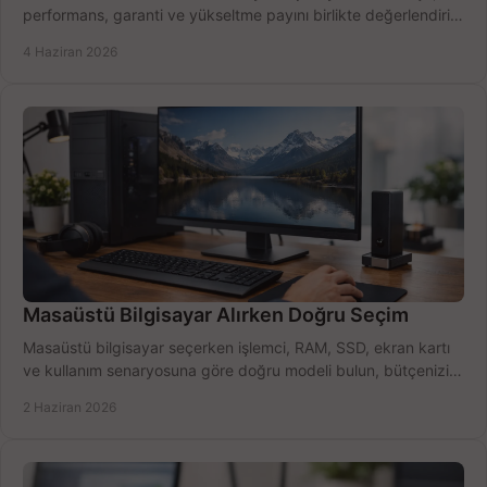
performans, garanti ve yükseltme payını birlikte değerlendirin,
doğru seçin.
4 Haziran 2026
Masaüstü Bilgisayar Alırken Doğru Seçim
Masaüstü bilgisayar seçerken işlemci, RAM, SSD, ekran kartı
ve kullanım senaryosuna göre doğru modeli bulun, bütçenizi
boşa harcamayın.
2 Haziran 2026