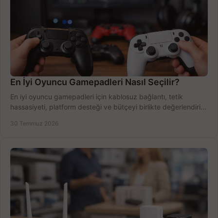
En İyi Oyuncu Gamepadleri Nasıl Seçilir?
En iyi oyuncu gamepadleri için kablosuz bağlantı, tetik
hassasiyeti, platform desteği ve bütçeyi birlikte değerlendirin;
doğru modeli kolayca seçin.
30 Temmuz 2026