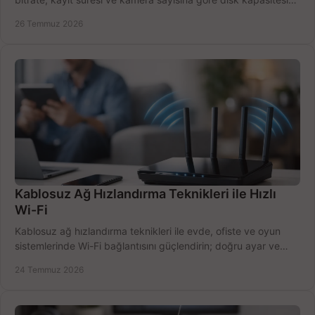
doğru belirleyin. Pratik örneklerle.
26 Temmuz 2026
Kablosuz Ağ Hızlandırma Teknikleri ile Hızlı
Wi-Fi
Kablosuz ağ hızlandırma teknikleri ile evde, ofiste ve oyun
sistemlerinde Wi-Fi bağlantısını güçlendirin; doğru ayar ve
ekipmanla hızı artırın, hemen bugün.
24 Temmuz 2026