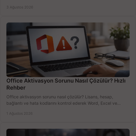
bütçeyi birlikte değerlendirin.
3 Ağustos 2026
Office Aktivasyon Sorunu Nasıl Çözülür? Hızlı
Rehber
Office aktivasyon sorunu nasıl çözülür? Lisans, hesap,
bağlantı ve hata kodlarını kontrol ederek Word, Excel ve
Outlook'u güvenle hemen etkinleştirin.
1 Ağustos 2026