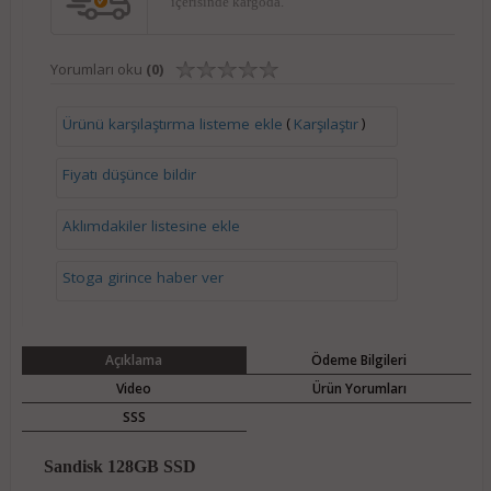
içerisinde kargoda.
Yorumları oku
(0)
(
)
Ürünü karşılaştırma listeme ekle
Karşılaştır
Fiyatı düşünce bildir
Aklımdakiler listesine ekle
Stoga girince haber ver
Açıklama
Ödeme Bilgileri
Video
Ürün Yorumları
SSS
Sandisk 128GB SSD