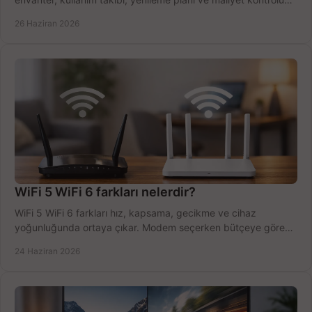
tek planda.
26 Haziran 2026
WiFi 5 WiFi 6 farkları nelerdir?
WiFi 5 WiFi 6 farkları hız, kapsama, gecikme ve cihaz
yoğunluğunda ortaya çıkar. Modem seçerken bütçeye göre
doğru kararı verin.
24 Haziran 2026