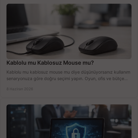
Kablolu mu Kablosuz Mouse mu?
Kablolu mu kablosuz mouse mu diye düşünüyorsanız kullanım
senaryonuza göre doğru seçimi yapın. Oyun, ofis ve bütçe
için net karşılaştırma.
8 Haziran 2026