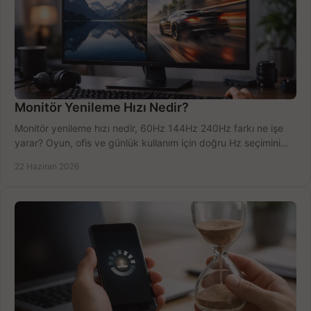
Monitör Yenileme Hızı Nedir?
Monitör yenileme hızı nedir, 60Hz 144Hz 240Hz farkı ne işe
yarar? Oyun, ofis ve günlük kullanım için doğru Hz seçimini
net öğrenin.
22 Haziran 2026