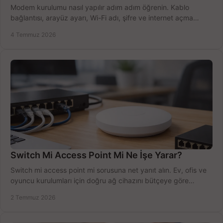
Modem kurulumu nasıl yapılır adım adım öğrenin. Kablo
bağlantısı, arayüz ayarı, Wi-Fi adı, şifre ve internet açma
sürecini hızlıca tamamlayın.
4 Temmuz 2026
Switch Mi Access Point Mi Ne İşe Yarar?
Switch mi access point mi sorusuna net yanıt alın. Ev, ofis ve
oyuncu kurulumları için doğru ağ cihazını bütçeye göre
seçmenin yolu burada.
2 Temmuz 2026