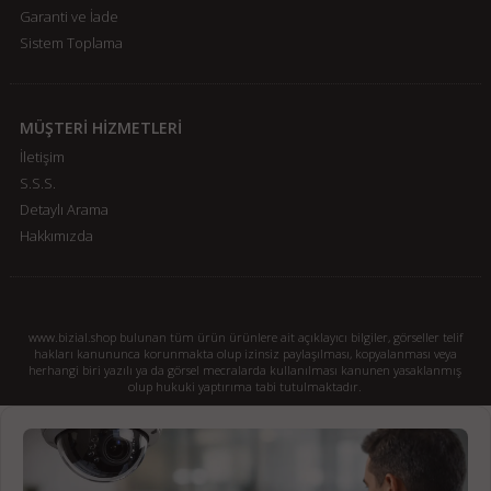
Garanti ve İade
Sistem Toplama
MÜŞTERİ HİZMETLERİ
İletişim
S.S.S.
Detaylı Arama
Hakkımızda
www.bizial.shop bulunan tüm ürün ürünlere ait açıklayıcı bilgiler, görseller telif
hakları kanununca korunmakta olup izinsiz paylaşılması, kopyalanması veya
herhangi biri yazılı ya da görsel mecralarda kullanılması kanunen yasaklanmış
olup hukuki yaptırıma tabi tutulmaktadır.