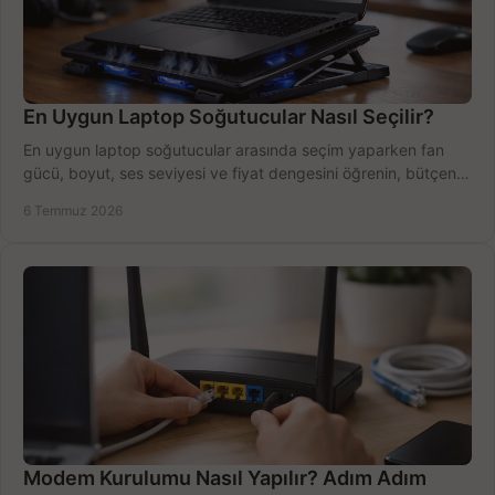
En Uygun Laptop Soğutucular Nasıl Seçilir?
En uygun laptop soğutucular arasında seçim yaparken fan
gücü, boyut, ses seviyesi ve fiyat dengesini öğrenin, bütçenizi
doğru kullanın.
6 Temmuz 2026
Modem Kurulumu Nasıl Yapılır? Adım Adım