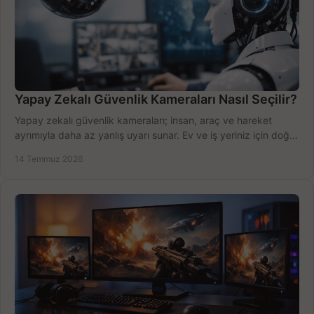
Yapay Zekalı Güvenlik Kameraları Nasıl Seçilir?
Yapay zekalı güvenlik kameraları; insan, araç ve hareket
ayrımıyla daha az yanlış uyarı sunar. Ev ve iş yeriniz için doğru
modeli, fiyatı karşılaştırın.
14 Temmuz 2026