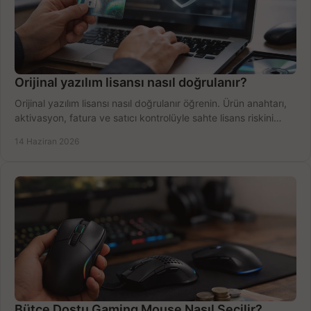
Orijinal yazılım lisansı nasıl doğrulanır?
Orijinal yazılım lisansı nasıl doğrulanır öğrenin. Ürün anahtarı,
aktivasyon, fatura ve satıcı kontrolüyle sahte lisans riskini
azaltın.
14 Haziran 2026
Bütçe Dostu Gaming Mouse Nasıl Seçilir?