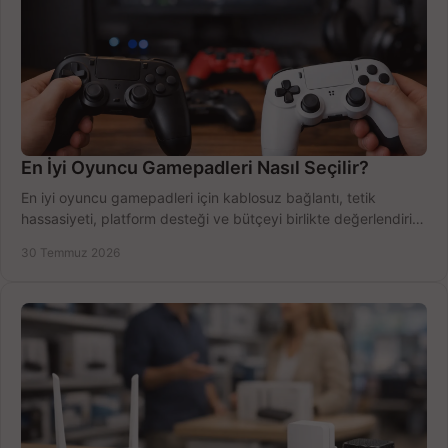
En İyi Oyuncu Gamepadleri Nasıl Seçilir?
En iyi oyuncu gamepadleri için kablosuz bağlantı, tetik
hassasiyeti, platform desteği ve bütçeyi birlikte değerlendirin;
doğru modeli kolayca seçin.
30 Temmuz 2026