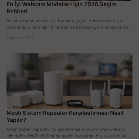
En İyi Webcam Modelleri İçin 2026 Seçim
Rehberi
En iyi webcam modelleri; toplantı, yayın, ders ve oyun için
çözünürlük, kare hızı, mikrofon ve bütçeye göre karşılaştırıldı.
Satın alma ipuçları burada.
5 Ağustos 2026
Mesh Sistem Repeater Karşılaştırması Nasıl
Yapılır?
Mesh sistem repeater karşılaştırması ile eviniz veya ofisiniz
için doğru Wi-Fi çözümünü seçin; kapsama, hız, kurulum ve