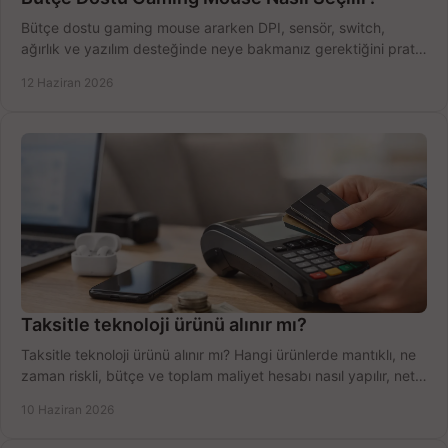
Bütçe dostu gaming mouse ararken DPI, sensör, switch,
ağırlık ve yazılım desteğinde neye bakmanız gerektiğini pratik
şekilde öğrenin.
12 Haziran 2026
Taksitle teknoloji ürünü alınır mı?
Taksitle teknoloji ürünü alınır mı? Hangi ürünlerde mantıklı, ne
zaman riskli, bütçe ve toplam maliyet hesabı nasıl yapılır, net
anlatıyoruz.
10 Haziran 2026