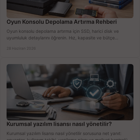
Oyun Konsolu Depolama Artırma Rehberi
Oyun konsolu depolama artırma için SSD, harici disk ve
uyumluluk detaylarını öğrenin. Hız, kapasite ve bütçe
dengesini doğru kurun.
28 Haziran 2026
Kurumsal yazılım lisansı nasıl yönetilir?
Kurumsal yazılım lisansı nasıl yönetilir sorusuna net yanıt:
envanter, kullanım takibi, yenileme planı ve maliyet kontrolü