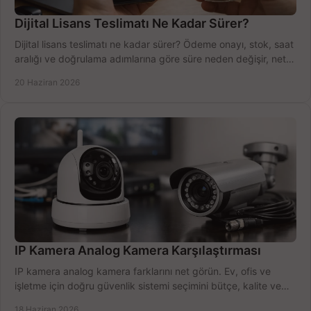
Dijital Lisans Teslimatı Ne Kadar Sürer?
Dijital lisans teslimatı ne kadar sürer? Ödeme onayı, stok, saat
aralığı ve doğrulama adımlarına göre süre neden değişir, net
öğrenin.
20 Haziran 2026
IP Kamera Analog Kamera Karşılaştırması
IP kamera analog kamera farklarını net görün. Ev, ofis ve
işletme için doğru güvenlik sistemi seçimini bütçe, kalite ve
kurulum açısından yapın.
18 Haziran 2026