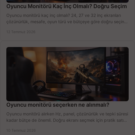
Oyuncu Monitörü Kaç İnç Olmalı? Doğru Seçim
Oyuncu monitörü kaç inç olmalı? 24, 27 ve 32 inç ekranları
çözünürlük, mesafe, oyun türü ve bütçeye göre doğru seçin,
fırsatları değerlendirin, inceleyin.
12 Temmuz 2026
Oyuncu monitörü seçerken ne alınmalı?
Oyuncu monitörü alırken Hz, panel, çözünürlük ve tepki süresi
kadar bütçe de önemli. Doğru ekranı seçmek için pratik satın
alma rehberi.
10 Temmuz 2026