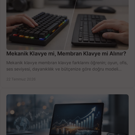
Mekanik Klavye mi, Membran Klavye mi Alınır?
Mekanik klavye membran klavye farklarını öğrenin; oyun, ofis,
ses seviyesi, dayanıklılık ve bütçenize göre doğru modeli
hızlıca seçin ve satın alın.
22 Temmuz 2026