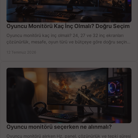
Oyuncu Monitörü Kaç İnç Olmalı? Doğru Seçim
Oyuncu monitörü kaç inç olmalı? 24, 27 ve 32 inç ekranları
çözünürlük, mesafe, oyun türü ve bütçeye göre doğru seçin,
fırsatları değerlendirin, inceleyin.
12 Temmuz 2026
Oyuncu monitörü seçerken ne alınmalı?
Oyuncu monitörü alırken Hz, panel, çözünürlük ve tepki süresi