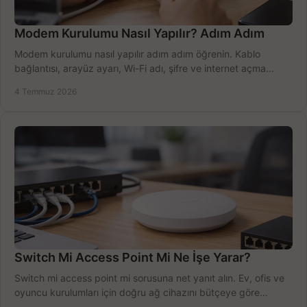
Modem Kurulumu Nasıl Yapılır? Adım Adım
Modem kurulumu nasıl yapılır adım adım öğrenin. Kablo
bağlantısı, arayüz ayarı, Wi-Fi adı, şifre ve internet açma
sürecini hızlıca tamamlayın.
4 Temmuz 2026
Switch Mi Access Point Mi Ne İşe Yarar?
Switch mi access point mi sorusuna net yanıt alın. Ev, ofis ve
oyuncu kurulumları için doğru ağ cihazını bütçeye göre
seçmenin yolu burada.