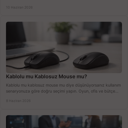
anlatıyoruz.
10 Haziran 2026
Kablolu mu Kablosuz Mouse mu?
Kablolu mu kablosuz mouse mu diye düşünüyorsanız kullanım
senaryonuza göre doğru seçimi yapın. Oyun, ofis ve bütçe
için net karşılaştırma.
8 Haziran 2026