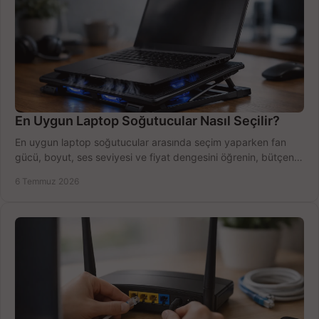
En Uygun Laptop Soğutucular Nasıl Seçilir?
En uygun laptop soğutucular arasında seçim yaparken fan
gücü, boyut, ses seviyesi ve fiyat dengesini öğrenin, bütçenizi
doğru kullanın.
6 Temmuz 2026