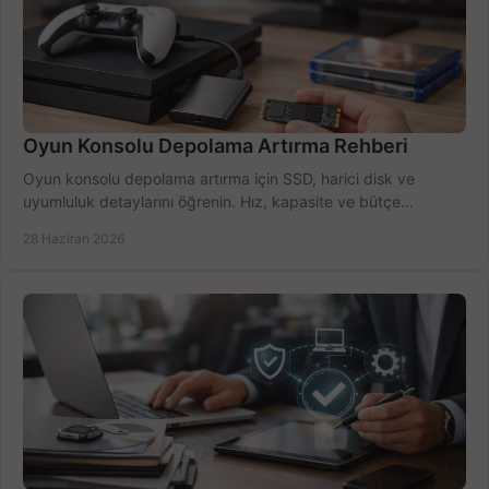
Oyun Konsolu Depolama Artırma Rehberi
Oyun konsolu depolama artırma için SSD, harici disk ve
uyumluluk detaylarını öğrenin. Hız, kapasite ve bütçe
dengesini doğru kurun.
28 Haziran 2026