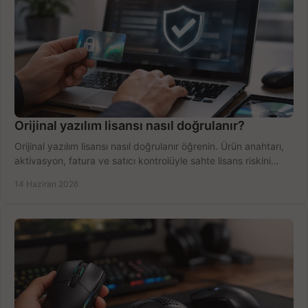
Orijinal yazılım lisansı nasıl doğrulanır?
Orijinal yazılım lisansı nasıl doğrulanır öğrenin. Ürün anahtarı,
aktivasyon, fatura ve satıcı kontrolüyle sahte lisans riskini
azaltın.
14 Haziran 2026