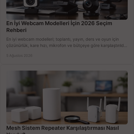
En İyi Webcam Modelleri İçin 2026 Seçim
Rehberi
En iyi webcam modelleri; toplantı, yayın, ders ve oyun için
çözünürlük, kare hızı, mikrofon ve bütçeye göre karşılaştırıldı.
Satın alma ipuçları burada.
5 Ağustos 2026
Mesh Sistem Repeater Karşılaştırması Nasıl