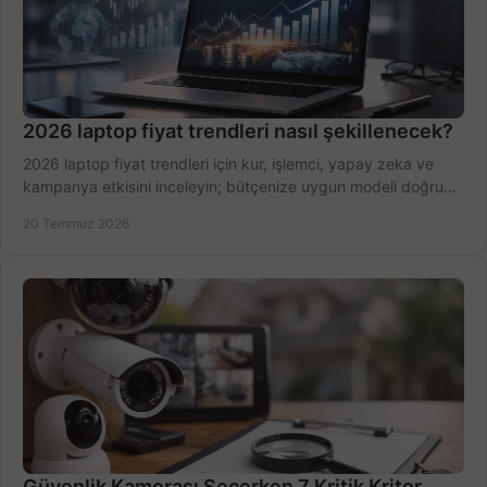
2026 laptop fiyat trendleri nasıl şekillenecek?
2026 laptop fiyat trendleri için kur, işlemci, yapay zeka ve
kampanya etkisini inceleyin; bütçenize uygun modeli doğru
zamanda seçmenin yollarını görün.
20 Temmuz 2026
Güvenlik Kamerası Seçerken 7 Kritik Kriter