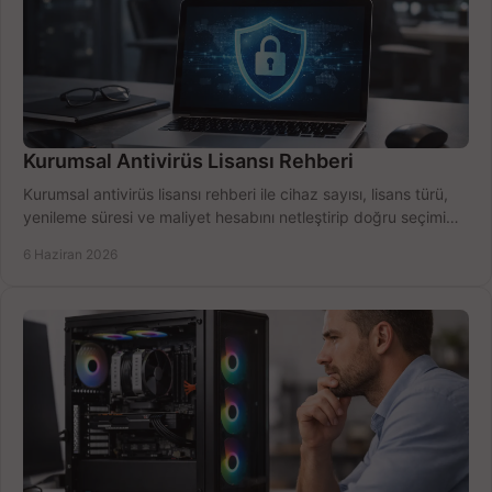
Kurumsal Antivirüs Lisansı Rehberi
Kurumsal antivirüs lisansı rehberi ile cihaz sayısı, lisans türü,
yenileme süresi ve maliyet hesabını netleştirip doğru seçimi
yapın.
6 Haziran 2026