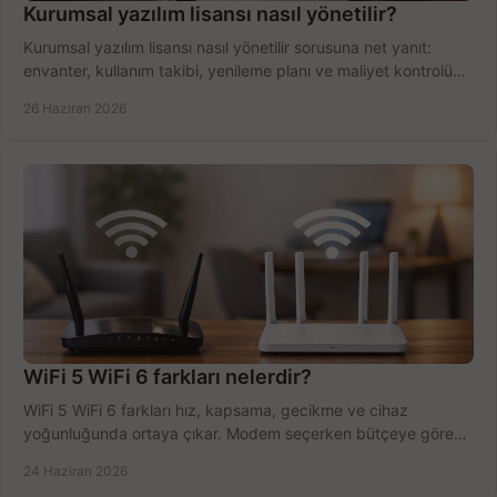
Kurumsal yazılım lisansı nasıl yönetilir?
Kurumsal yazılım lisansı nasıl yönetilir sorusuna net yanıt:
envanter, kullanım takibi, yenileme planı ve maliyet kontrolü
tek planda.
26 Haziran 2026
WiFi 5 WiFi 6 farkları nelerdir?
WiFi 5 WiFi 6 farkları hız, kapsama, gecikme ve cihaz
yoğunluğunda ortaya çıkar. Modem seçerken bütçeye göre
doğru kararı verin.
24 Haziran 2026