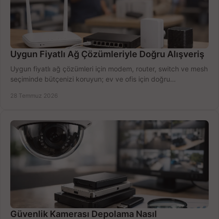
Uygun Fiyatlı Ağ Çözümleriyle Doğru Alışveriş
Uygun fiyatlı ağ çözümleri için modem, router, switch ve mesh
seçiminde bütçenizi koruyun; ev ve ofis için doğru
performansı yakalayın. Hızla karşılaştırın.
28 Temmuz 2026
Güvenlik Kamerası Depolama Nasıl