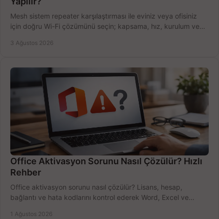
Yapılır?
Mesh sistem repeater karşılaştırması ile eviniz veya ofisiniz
için doğru Wi-Fi çözümünü seçin; kapsama, hız, kurulum ve
bütçeyi birlikte değerlendirin.
3 Ağustos 2026
Office Aktivasyon Sorunu Nasıl Çözülür? Hızlı
Rehber
Office aktivasyon sorunu nasıl çözülür? Lisans, hesap,
bağlantı ve hata kodlarını kontrol ederek Word, Excel ve
Outlook'u güvenle hemen etkinleştirin.
1 Ağustos 2026