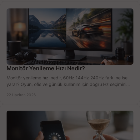
Monitör Yenileme Hızı Nedir?
Monitör yenileme hızı nedir, 60Hz 144Hz 240Hz farkı ne işe
yarar? Oyun, ofis ve günlük kullanım için doğru Hz seçimini
net öğrenin.
22 Haziran 2026