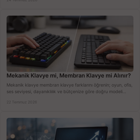
Mekanik Klavye mi, Membran Klavye mi Alınır?
Mekanik klavye membran klavye farklarını öğrenin; oyun, ofis,
ses seviyesi, dayanıklılık ve bütçenize göre doğru modeli
hızlıca seçin ve satın alın.
22 Temmuz 2026