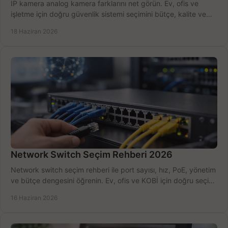
IP kamera analog kamera farklarını net görün. Ev, ofis ve
işletme için doğru güvenlik sistemi seçimini bütçe, kalite ve
kurulum açısından yapın.
18 Haziran 2026
Network Switch Seçim Rehberi 2026
Network switch seçim rehberi ile port sayısı, hız, PoE, yönetim
ve bütçe dengesini öğrenin. Ev, ofis ve KOBİ için doğru seçimi
yapın.
16 Haziran 2026