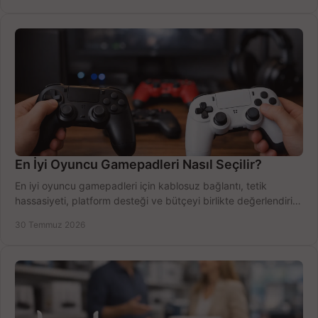
En İyi Oyuncu Gamepadleri Nasıl Seçilir?
En iyi oyuncu gamepadleri için kablosuz bağlantı, tetik
hassasiyeti, platform desteği ve bütçeyi birlikte değerlendirin;
doğru modeli kolayca seçin.
30 Temmuz 2026