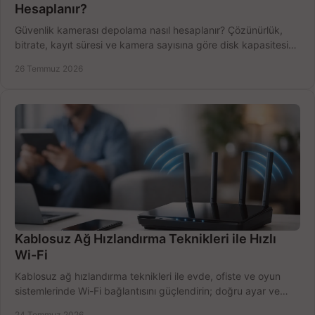
Hesaplanır?
Güvenlik kamerası depolama nasıl hesaplanır? Çözünürlük,
bitrate, kayıt süresi ve kamera sayısına göre disk kapasitesini
doğru belirleyin. Pratik örneklerle.
26 Temmuz 2026
Kablosuz Ağ Hızlandırma Teknikleri ile Hızlı
Wi-Fi
Kablosuz ağ hızlandırma teknikleri ile evde, ofiste ve oyun
sistemlerinde Wi-Fi bağlantısını güçlendirin; doğru ayar ve
ekipmanla hızı artırın, hemen bugün.
24 Temmuz 2026