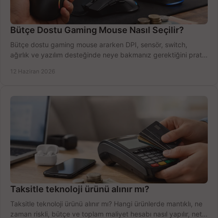
Bütçe Dostu Gaming Mouse Nasıl Seçilir?
Bütçe dostu gaming mouse ararken DPI, sensör, switch,
ağırlık ve yazılım desteğinde neye bakmanız gerektiğini pratik
şekilde öğrenin.
12 Haziran 2026
Taksitle teknoloji ürünü alınır mı?
Taksitle teknoloji ürünü alınır mı? Hangi ürünlerde mantıklı, ne
zaman riskli, bütçe ve toplam maliyet hesabı nasıl yapılır, net