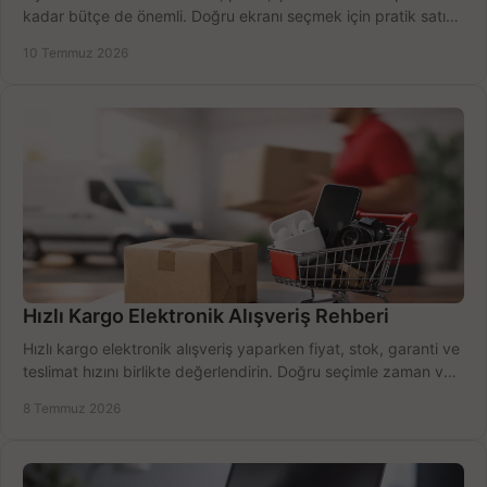
kadar bütçe de önemli. Doğru ekranı seçmek için pratik satın
alma rehberi.
10 Temmuz 2026
Hızlı Kargo Elektronik Alışveriş Rehberi
Hızlı kargo elektronik alışveriş yaparken fiyat, stok, garanti ve
teslimat hızını birlikte değerlendirin. Doğru seçimle zaman ve
bütçe kazanın.
8 Temmuz 2026