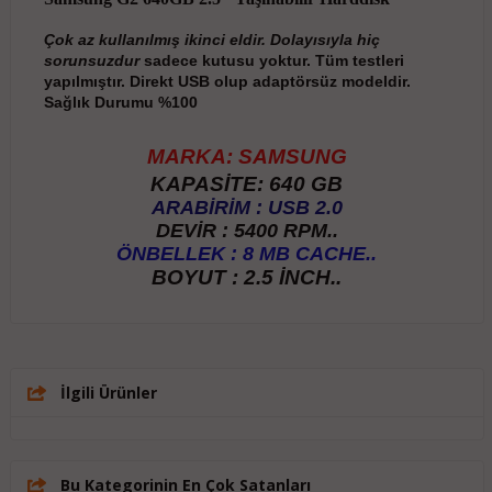
Çok az kullanılmış ikinci eldir. Dolayısıyla hiç
sorunsuzdur
sadece kutusu yoktur. Tüm testleri
yapılmıştır. Direkt USB olup adaptörsüz modeldir.
Sağlık Durumu %100
MARKA: SAMSUNG
KAPASİTE: 640 GB
ARABİRİM : USB 2.0
DEVİR : 5400 RPM..
ÖNBELLEK : 8 MB CACHE..
BOYUT : 2.5 İNCH..
İlgili Ürünler
Bu Kategorinin En Çok Satanları