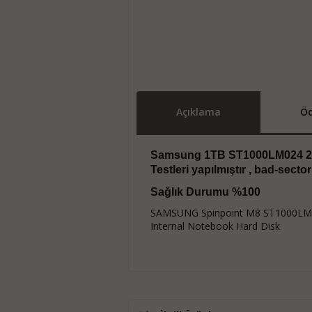
Açıklama
Öd
Samsung 1TB ST1000LM024 2.
Testleri yapılmıştır , bad-secto
Sağlık Durumu %100
SAMSUNG Spinpoint M8 ST1000LM0
Internal Notebook Hard Disk