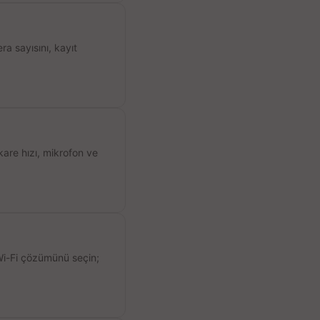
a sayısını, kayıt
kare hızı, mikrofon ve
 Wi-Fi çözümünü seçin;