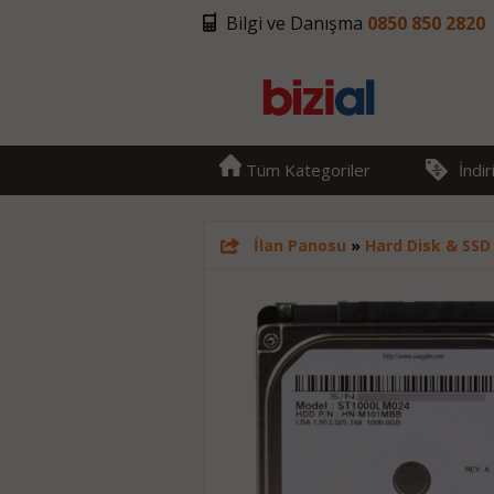
Bilgi ve Danışma
0850 850 2820
Tüm Kategoriler
İndi
İlan Panosu
»
Hard Disk & SSD