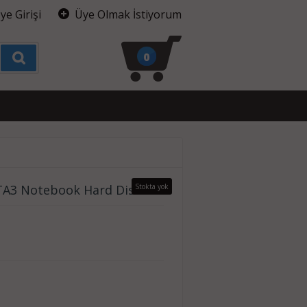
ye Girişi
Üye Olmak İstiyorum
0
TA3 Notebook Hard Disk
Stokta yok