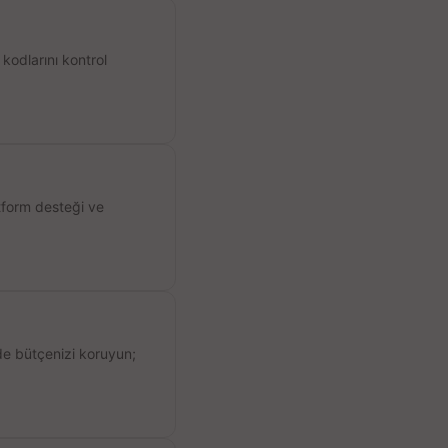
kodlarını kontrol
atform desteği ve
de bütçenizi koruyun;