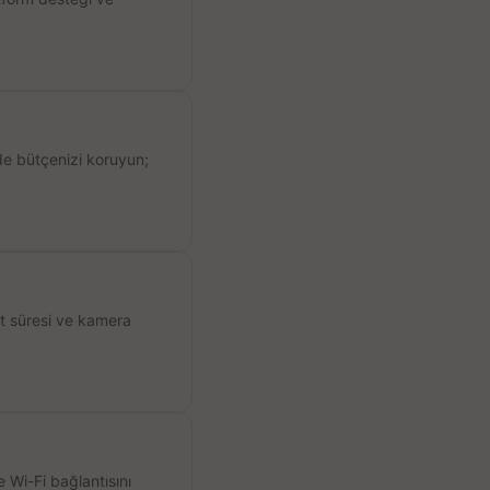
de bütçenizi koruyun;
ıt süresi ve kamera
 Wi-Fi bağlantısını