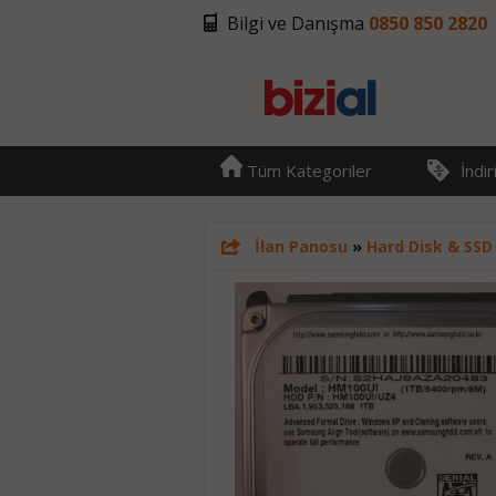
Bilgi ve Danışma
0850 850 2820
Tüm Kategoriler
İndi
İlan Panosu
»
Hard Disk & SSD