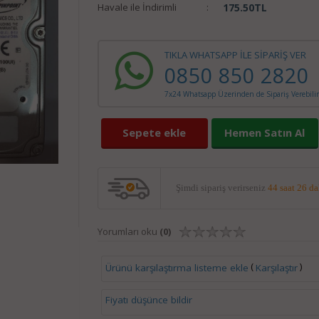
Havale ile İndirimli
:
175.50
TL
TIKLA WHATSAPP İLE SİPARİŞ VER
0850 850 2820
7x24 Whatsapp Üzerinden de Sipariş Verebilir
Sepete ekle
Hemen Satın Al
Şimdi sipariş verirseniz
44 saat 26 d
Yorumları oku
(0)
(
)
Ürünü karşılaştırma listeme ekle
Karşılaştır
Fiyatı düşünce bildir