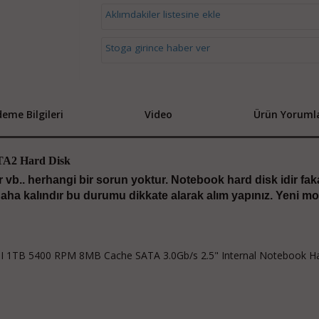
Aklımdakiler listesine ekle
Stoga girince haber ver
eme Bilgileri
Video
Ürün Yorumla
A2 Hard Disk
or vb.. herhangi bir sorun yoktur. Notebook hard disk idir fak
aha kalındır bu durumu dikkate alarak alım yapınız. Yeni mo
1TB 5400 RPM 8MB Cache SATA 3.0Gb/s 2.5" Internal Notebook H