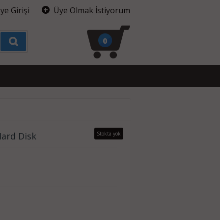
ye Girişi
Üye Olmak İstiyorum
0
ard Disk
Stokta yok