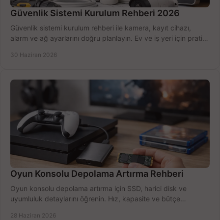
Güvenlik Sistemi Kurulum Rehberi 2026
Güvenlik sistemi kurulum rehberi ile kamera, kayıt cihazı,
alarm ve ağ ayarlarını doğru planlayın. Ev ve iş yeri için pratik
seçimler.
30 Haziran 2026
Oyun Konsolu Depolama Artırma Rehberi
Oyun konsolu depolama artırma için SSD, harici disk ve
uyumluluk detaylarını öğrenin. Hız, kapasite ve bütçe
dengesini doğru kurun.
28 Haziran 2026