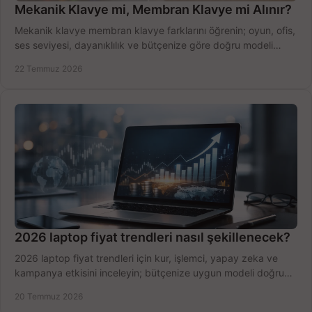
Mekanik Klavye mi, Membran Klavye mi Alınır?
Mekanik klavye membran klavye farklarını öğrenin; oyun, ofis,
ses seviyesi, dayanıklılık ve bütçenize göre doğru modeli
hızlıca seçin ve satın alın.
22 Temmuz 2026
2026 laptop fiyat trendleri nasıl şekillenecek?
2026 laptop fiyat trendleri için kur, işlemci, yapay zeka ve
kampanya etkisini inceleyin; bütçenize uygun modeli doğru
zamanda seçmenin yollarını görün.
20 Temmuz 2026