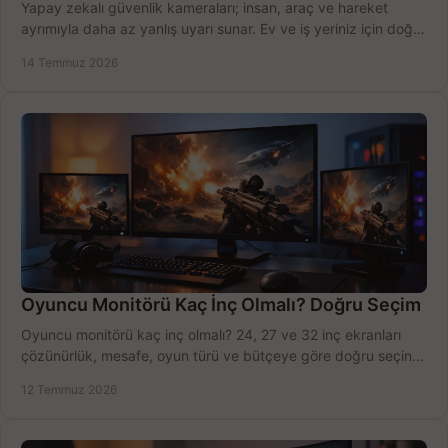
Yapay zekalı güvenlik kameraları; insan, araç ve hareket
ayrımıyla daha az yanlış uyarı sunar. Ev ve iş yeriniz için doğru
modeli, fiyatı karşılaştırın.
14 Temmuz 2026
Oyuncu Monitörü Kaç İnç Olmalı? Doğru Seçim
Oyuncu monitörü kaç inç olmalı? 24, 27 ve 32 inç ekranları
çözünürlük, mesafe, oyun türü ve bütçeye göre doğru seçin,
fırsatları değerlendirin, inceleyin.
12 Temmuz 2026