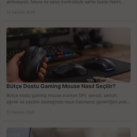
aktivasyon, fatura ve satıcı kontrolüyle sahte lisans riskini
azaltın.
14 Haziran 2026
Bütçe Dostu Gaming Mouse Nasıl Seçilir?
Bütçe dostu gaming mouse ararken DPI, sensör, switch,
ağırlık ve yazılım desteğinde neye bakmanız gerektiğini pratik
şekilde öğrenin.
12 Haziran 2026