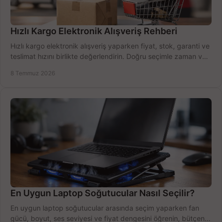
Hızlı Kargo Elektronik Alışveriş Rehberi
Hızlı kargo elektronik alışveriş yaparken fiyat, stok, garanti ve
teslimat hızını birlikte değerlendirin. Doğru seçimle zaman ve
bütçe kazanın.
8 Temmuz 2026
En Uygun Laptop Soğutucular Nasıl Seçilir?
En uygun laptop soğutucular arasında seçim yaparken fan
gücü, boyut, ses seviyesi ve fiyat dengesini öğrenin, bütçenizi