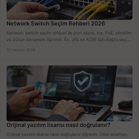
Network Switch Seçim Rehberi 2026
Network switch seçim rehberi ile port sayısı, hız, PoE, yönetim
ve bütçe dengesini öğrenin. Ev, ofis ve KOBİ için doğru seçimi
yapın.
16 Haziran 2026
Orijinal yazılım lisansı nasıl doğrulanır?
Orijinal yazılım lisansı nasıl doğrulanır öğrenin. Ürün anahtarı,