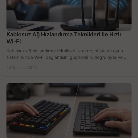
Kablosuz Ağ Hızlandırma Teknikleri ile Hızlı
Wi-Fi
Kablosuz ağ hızlandırma teknikleri ile evde, ofiste ve oyun
sistemlerinde Wi-Fi bağlantısını güçlendirin; doğru ayar ve
ekipmanla hızı artırın, hemen bugün.
24 Temmuz 2026