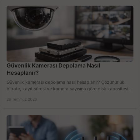
Güvenlik Kamerası Depolama Nasıl
Hesaplanır?
Güvenlik kamerası depolama nasıl hesaplanır? Çözünürlük,
bitrate, kayıt süresi ve kamera sayısına göre disk kapasitesini
doğru belirleyin. Pratik örneklerle.
26 Temmuz 2026