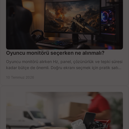
Oyuncu monitörü seçerken ne alınmalı?
Oyuncu monitörü alırken Hz, panel, çözünürlük ve tepki süresi
kadar bütçe de önemli. Doğru ekranı seçmek için pratik satın
alma rehberi.
10 Temmuz 2026