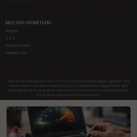
MÜŞTERİ HİZMETLERİ
İletişim
S.S.S.
Detaylı Arama
Hakkımızda
www.bizial.shop bulunan tüm ürün ürünlere ait açıklayıcı bilgiler, görseller telif
hakları kanununca korunmakta olup izinsiz paylaşılması, kopyalanması veya
herhangi biri yazılı ya da görsel mecralarda kullanılması kanunen yasaklanmış
olup hukuki yaptırıma tabi tutulmaktadır.