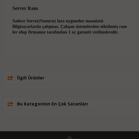
Server Ram
Sadece Server(Sunucu) lara uygundur masaüstü
Bilgisayarlarda çalışmaz. Çalışan sistemlerden sökülmüş ram
ler olup firmamız tarafından 1 ay garanti verilmektedir.
İlgili Ürünler
Bu Kategorinin En Çok Satanları