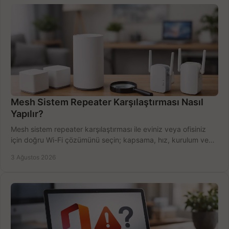
Mesh Sistem Repeater Karşılaştırması Nasıl
Yapılır?
Mesh sistem repeater karşılaştırması ile eviniz veya ofisiniz
için doğru Wi-Fi çözümünü seçin; kapsama, hız, kurulum ve
bütçeyi birlikte değerlendirin.
3 Ağustos 2026