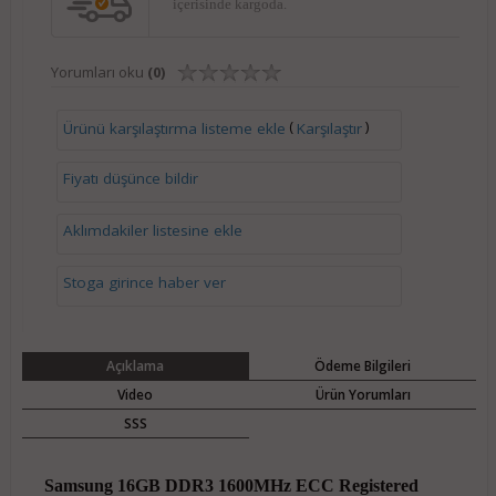
içerisinde kargoda.
Yorumları oku
(0)
(
)
Ürünü karşılaştırma listeme ekle
Karşılaştır
Fiyatı düşünce bildir
Aklımdakiler listesine ekle
Stoga girince haber ver
Açıklama
Ödeme Bilgileri
Video
Ürün Yorumları
SSS
Samsung 16GB DDR3 1600MHz ECC Registered