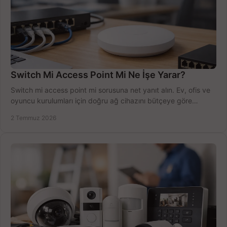
Switch Mi Access Point Mi Ne İşe Yarar?
Switch mi access point mi sorusuna net yanıt alın. Ev, ofis ve
oyuncu kurulumları için doğru ağ cihazını bütçeye göre
seçmenin yolu burada.
2 Temmuz 2026