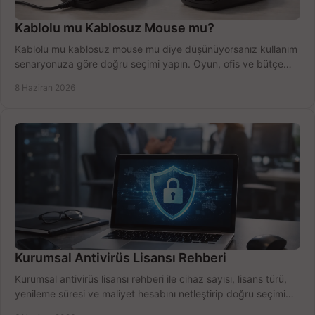
Kablolu mu Kablosuz Mouse mu?
Kablolu mu kablosuz mouse mu diye düşünüyorsanız kullanım
senaryonuza göre doğru seçimi yapın. Oyun, ofis ve bütçe
için net karşılaştırma.
8 Haziran 2026
Kurumsal Antivirüs Lisansı Rehberi
Kurumsal antivirüs lisansı rehberi ile cihaz sayısı, lisans türü,
yenileme süresi ve maliyet hesabını netleştirip doğru seçimi
yapın.