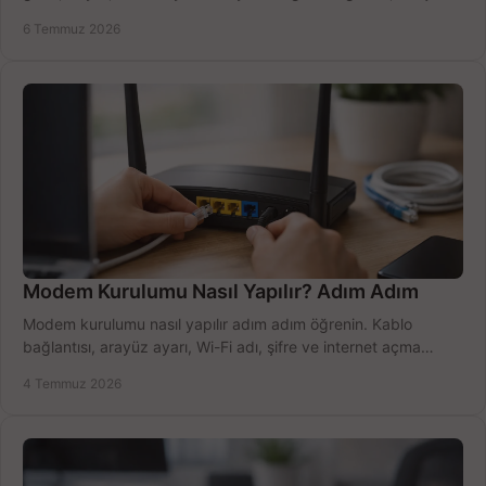
doğru kullanın.
6 Temmuz 2026
Modem Kurulumu Nasıl Yapılır? Adım Adım
Modem kurulumu nasıl yapılır adım adım öğrenin. Kablo
bağlantısı, arayüz ayarı, Wi-Fi adı, şifre ve internet açma
sürecini hızlıca tamamlayın.
4 Temmuz 2026