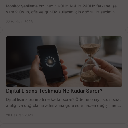
Monitör yenileme hızı nedir, 60Hz 144Hz 240Hz farkı ne işe
yarar? Oyun, ofis ve günlük kullanım için doğru Hz seçimini
net öğrenin.
22 Haziran 2026
Dijital Lisans Teslimatı Ne Kadar Sürer?
Dijital lisans teslimatı ne kadar sürer? Ödeme onayı, stok, saat
aralığı ve doğrulama adımlarına göre süre neden değişir, net
öğrenin.
20 Haziran 2026