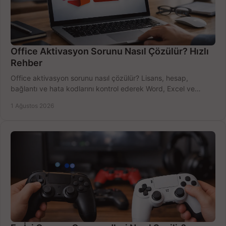
Office Aktivasyon Sorunu Nasıl Çözülür? Hızlı
Rehber
Office aktivasyon sorunu nasıl çözülür? Lisans, hesap,
bağlantı ve hata kodlarını kontrol ederek Word, Excel ve
Outlook'u güvenle hemen etkinleştirin.
1 Ağustos 2026