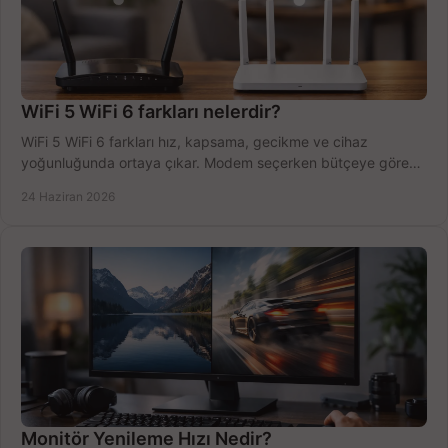
WiFi 5 WiFi 6 farkları nelerdir?
WiFi 5 WiFi 6 farkları hız, kapsama, gecikme ve cihaz
yoğunluğunda ortaya çıkar. Modem seçerken bütçeye göre
doğru kararı verin.
24 Haziran 2026
Monitör Yenileme Hızı Nedir?