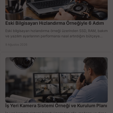
Eski Bilgisayarı Hızlandırma Örneğiyle 6 Adım
Eski bilgisayarı hızlandırma örneği üzerinden SSD, RAM, bakım
ve yazılım ayarlarının performansı nasıl artırdığını bütçeye
göre öğrenin ve karar verin.
9 Ağustos 2026
İş Yeri Kamera Sistemi Örneği ve Kurulum Planı