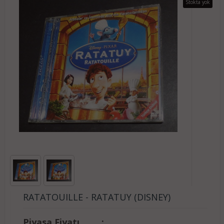
Stokta yok
RATATOUILLE - RATATUY (DISNEY)
Piyasa Fiyatı
: