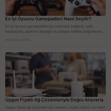
En İyi Oyuncu Gamepadleri Nasıl Seçilir?
En iyi oyuncu gamepadleri için kablosuz bağlantı, tetik
hassasiyeti, platform desteği ve bütçeyi birlikte değerlendirin;
doğru modeli kolayca seçin.
30 Temmuz 2026
Uygun Fiyatlı Ağ Çözümleriyle Doğru Alışveriş
Uygun fiyatlı ağ çözümleri için modem, router, switch ve mesh