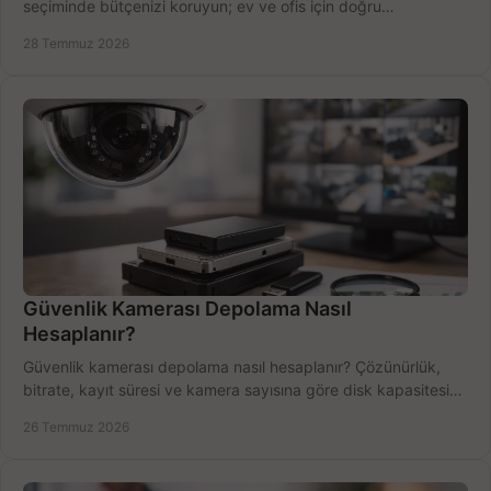
seçiminde bütçenizi koruyun; ev ve ofis için doğru
performansı yakalayın. Hızla karşılaştırın.
28 Temmuz 2026
Güvenlik Kamerası Depolama Nasıl
Hesaplanır?
Güvenlik kamerası depolama nasıl hesaplanır? Çözünürlük,
bitrate, kayıt süresi ve kamera sayısına göre disk kapasitesini
doğru belirleyin. Pratik örneklerle.
26 Temmuz 2026