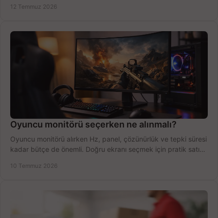
fırsatları değerlendirin, inceleyin.
12 Temmuz 2026
Oyuncu monitörü seçerken ne alınmalı?
Oyuncu monitörü alırken Hz, panel, çözünürlük ve tepki süresi
kadar bütçe de önemli. Doğru ekranı seçmek için pratik satın
alma rehberi.
10 Temmuz 2026