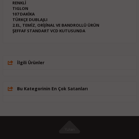
RENKLİ
TIGLON
107 DAKİKA
TÜRKÇE DUBLAJLI
2.EL, TEMİZ, ORİJİNAL VE BANDROLLÜ ÜRÜN
ŞEFFAF STANDART VCD KUTUSUNDA
İlgili Ürünler
Bu Kategorinin En Çok Satanları