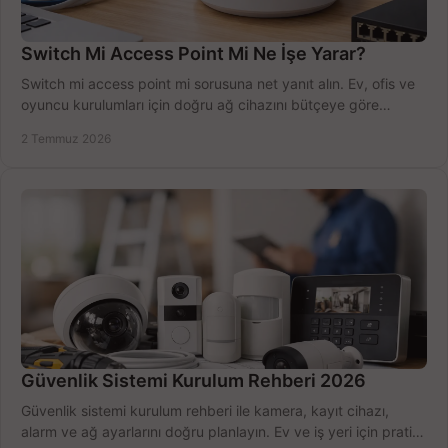
Switch Mi Access Point Mi Ne İşe Yarar?
Switch mi access point mi sorusuna net yanıt alın. Ev, ofis ve
oyuncu kurulumları için doğru ağ cihazını bütçeye göre
seçmenin yolu burada.
2 Temmuz 2026
Güvenlik Sistemi Kurulum Rehberi 2026
Güvenlik sistemi kurulum rehberi ile kamera, kayıt cihazı,
alarm ve ağ ayarlarını doğru planlayın. Ev ve iş yeri için pratik