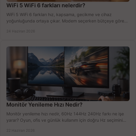
WiFi 5 WiFi 6 farkları nelerdir?
WiFi 5 WiFi 6 farkları hız, kapsama, gecikme ve cihaz
yoğunluğunda ortaya çıkar. Modem seçerken bütçeye göre
doğru kararı verin.
24 Haziran 2026
Monitör Yenileme Hızı Nedir?
Monitör yenileme hızı nedir, 60Hz 144Hz 240Hz farkı ne işe
yarar? Oyun, ofis ve günlük kullanım için doğru Hz seçimini
net öğrenin.
22 Haziran 2026