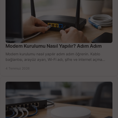
Modem Kurulumu Nasıl Yapılır? Adım Adım
Modem kurulumu nasıl yapılır adım adım öğrenin. Kablo
bağlantısı, arayüz ayarı, Wi-Fi adı, şifre ve internet açma
sürecini hızlıca tamamlayın.
4 Temmuz 2026