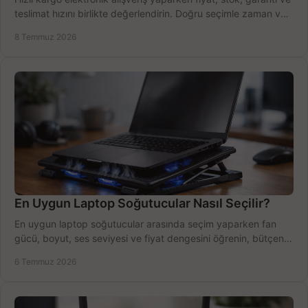
teslimat hızını birlikte değerlendirin. Doğru seçimle zaman ve
bütçe kazanın.
8 Temmuz 2026
En Uygun Laptop Soğutucular Nasıl Seçilir?
En uygun laptop soğutucular arasında seçim yaparken fan
gücü, boyut, ses seviyesi ve fiyat dengesini öğrenin, bütçenizi
doğru kullanın.
6 Temmuz 2026