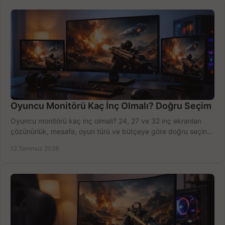
Oyuncu Monitörü Kaç İnç Olmalı? Doğru Seçim
Oyuncu monitörü kaç inç olmalı? 24, 27 ve 32 inç ekranları
çözünürlük, mesafe, oyun türü ve bütçeye göre doğru seçin,
fırsatları değerlendirin, inceleyin.
12 Temmuz 2026