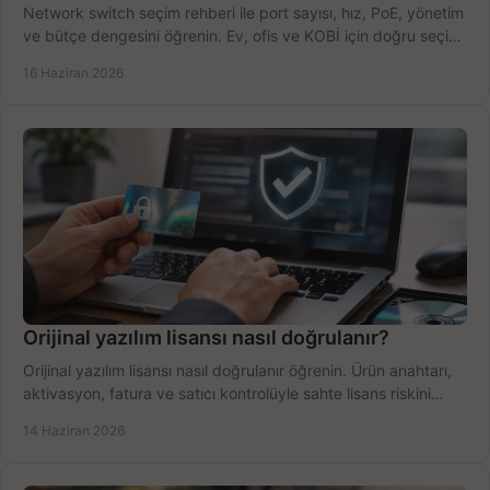
Network switch seçim rehberi ile port sayısı, hız, PoE, yönetim
ve bütçe dengesini öğrenin. Ev, ofis ve KOBİ için doğru seçimi
yapın.
16 Haziran 2026
Orijinal yazılım lisansı nasıl doğrulanır?
Orijinal yazılım lisansı nasıl doğrulanır öğrenin. Ürün anahtarı,
aktivasyon, fatura ve satıcı kontrolüyle sahte lisans riskini
azaltın.
14 Haziran 2026