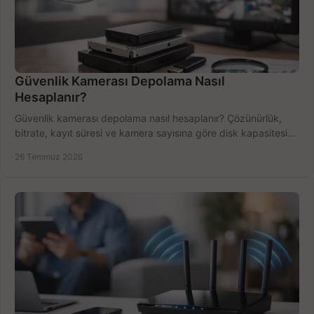
Güvenlik Kamerası Depolama Nasıl
Hesaplanır?
Güvenlik kamerası depolama nasıl hesaplanır? Çözünürlük,
bitrate, kayıt süresi ve kamera sayısına göre disk kapasitesini
doğru belirleyin. Pratik örneklerle.
26 Temmuz 2026