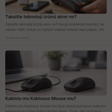
Taksitle teknoloji ürünü alınır mı?
Taksitle teknoloji ürünü alınır mı? Hangi ürünlerde mantıklı, ne
zaman riskli, bütçe ve toplam maliyet hesabı nasıl yapılır, net
anlatıyoruz.
10 Haziran 2026
Kablolu mu Kablosuz Mouse mu?
Kablolu mu kablosuz mouse mu diye düşünüyorsanız kullanım
senaryonuza göre doğru seçimi yapın. Oyun, ofis ve bütçe