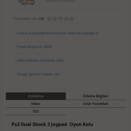
içerisinde kargoda.
Yorumları oku
(0)
(
)
Ürünü karşılaştırma listeme ekle
Karşılaştır
Fiyatı düşünce bildir
Aklımdakiler listesine ekle
Stoga girince haber ver
Açıklama
Ödeme Bilgileri
Video
Ürün Yorumları
SSS
Ps3 Dual Shock 3 Joypad Oyun Kolu