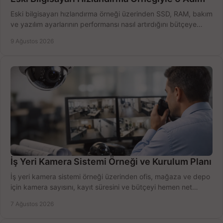
Eski bilgisayarı hızlandırma örneği üzerinden SSD, RAM, bakım
ve yazılım ayarlarının performansı nasıl artırdığını bütçeye
göre öğrenin ve karar verin.
9 Ağustos 2026
İş Yeri Kamera Sistemi Örneği ve Kurulum Planı
İş yeri kamera sistemi örneği üzerinden ofis, mağaza ve depo
için kamera sayısını, kayıt süresini ve bütçeyi hemen net
belirleyin ve doğru ürünleri seçin.
7 Ağustos 2026