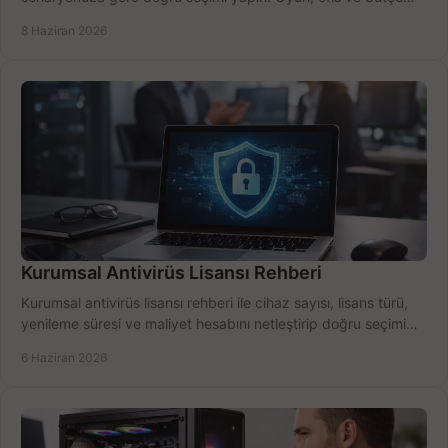
için net karşılaştırma.
8 Haziran 2026
Kurumsal Antivirüs Lisansı Rehberi
Kurumsal antivirüs lisansı rehberi ile cihaz sayısı, lisans türü,
yenileme süresi ve maliyet hesabını netleştirip doğru seçimi
yapın.
6 Haziran 2026