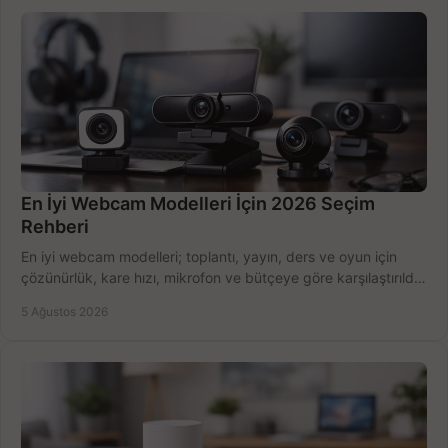
En İyi Webcam Modelleri İçin 2026 Seçim
Rehberi
En iyi webcam modelleri; toplantı, yayın, ders ve oyun için
çözünürlük, kare hızı, mikrofon ve bütçeye göre karşılaştırıldı.
Satın alma ipuçları burada.
5 Ağustos 2026