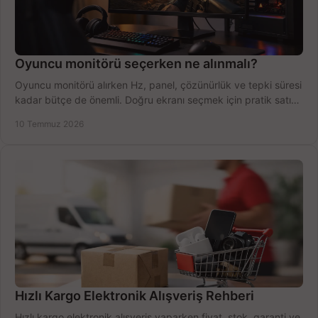
Oyuncu monitörü seçerken ne alınmalı?
Oyuncu monitörü alırken Hz, panel, çözünürlük ve tepki süresi
kadar bütçe de önemli. Doğru ekranı seçmek için pratik satın
alma rehberi.
10 Temmuz 2026
Hızlı Kargo Elektronik Alışveriş Rehberi
Hızlı kargo elektronik alışveriş yaparken fiyat, stok, garanti ve