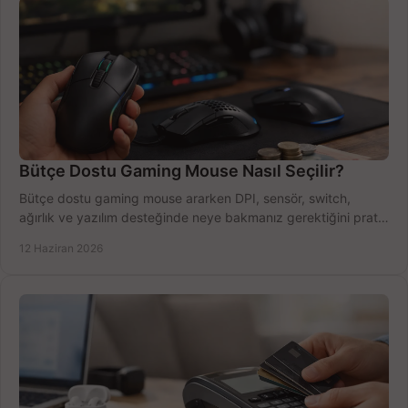
Bütçe Dostu Gaming Mouse Nasıl Seçilir?
Bütçe dostu gaming mouse ararken DPI, sensör, switch,
ağırlık ve yazılım desteğinde neye bakmanız gerektiğini pratik
şekilde öğrenin.
12 Haziran 2026