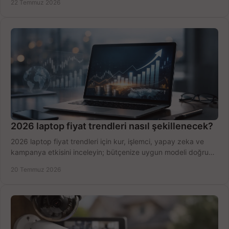
22 Temmuz 2026
2026 laptop fiyat trendleri nasıl şekillenecek?
2026 laptop fiyat trendleri için kur, işlemci, yapay zeka ve
kampanya etkisini inceleyin; bütçenize uygun modeli doğru
zamanda seçmenin yollarını görün.
20 Temmuz 2026