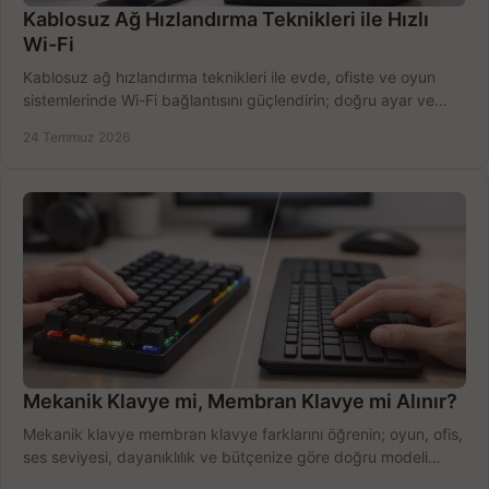
Kablosuz Ağ Hızlandırma Teknikleri ile Hızlı
Wi-Fi
Kablosuz ağ hızlandırma teknikleri ile evde, ofiste ve oyun
sistemlerinde Wi-Fi bağlantısını güçlendirin; doğru ayar ve
ekipmanla hızı artırın, hemen bugün.
24 Temmuz 2026
Mekanik Klavye mi, Membran Klavye mi Alınır?
Mekanik klavye membran klavye farklarını öğrenin; oyun, ofis,
ses seviyesi, dayanıklılık ve bütçenize göre doğru modeli
hızlıca seçin ve satın alın.