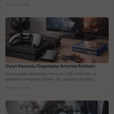
seçimler.
30 Haziran 2026
Oyun Konsolu Depolama Artırma Rehberi
Oyun konsolu depolama artırma için SSD, harici disk ve
uyumluluk detaylarını öğrenin. Hız, kapasite ve bütçe
dengesini doğru kurun.
28 Haziran 2026