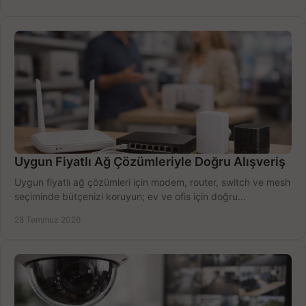
Uygun Fiyatlı Ağ Çözümleriyle Doğru Alışveriş
Uygun fiyatlı ağ çözümleri için modem, router, switch ve mesh
seçiminde bütçenizi koruyun; ev ve ofis için doğru
performansı yakalayın. Hızla karşılaştırın.
28 Temmuz 2026