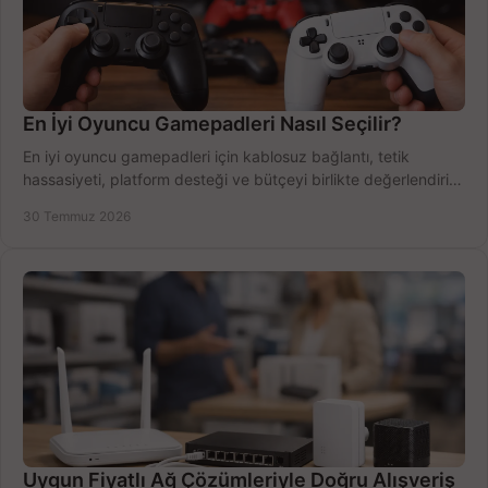
En İyi Oyuncu Gamepadleri Nasıl Seçilir?
En iyi oyuncu gamepadleri için kablosuz bağlantı, tetik
hassasiyeti, platform desteği ve bütçeyi birlikte değerlendirin;
doğru modeli kolayca seçin.
30 Temmuz 2026
Uygun Fiyatlı Ağ Çözümleriyle Doğru Alışveriş