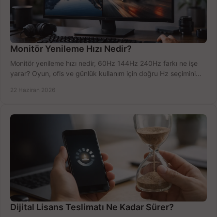
Monitör Yenileme Hızı Nedir?
Monitör yenileme hızı nedir, 60Hz 144Hz 240Hz farkı ne işe
yarar? Oyun, ofis ve günlük kullanım için doğru Hz seçimini
net öğrenin.
22 Haziran 2026
Dijital Lisans Teslimatı Ne Kadar Sürer?