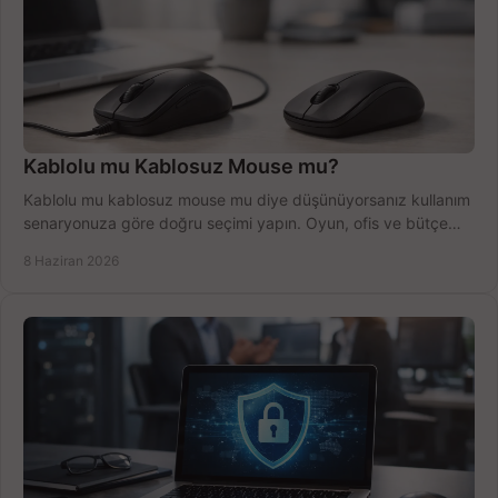
Kablolu mu Kablosuz Mouse mu?
Kablolu mu kablosuz mouse mu diye düşünüyorsanız kullanım
senaryonuza göre doğru seçimi yapın. Oyun, ofis ve bütçe
için net karşılaştırma.
8 Haziran 2026