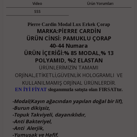
Video
Ürün Yorumları
SSS
Pierre Cardin Modal Lux Erkek Çorap
MARKA:PİERRE CARDİN
ÜRÜN CİNSİ: PAMUKLU ÇORAP
40-44 Numara
ÜRÜN İÇERİĞİ:% 85 MODAL,% 13
POLYAMID, %2 ELASTAN
ÜRÜNLERİMİZİN TAMAMI
ORJİNAL,ETİKETLİ,GÜVENLİK HOLOGRAMLI VE
KULLANILMAMIŞ ORJİNAL ÜRÜNLERDİR.
EN İYİ FİYAT
sloganımızla satışta olan FIRSATtır.
-Modal(Kayın ağacından yapılan doğal bir lif),
-Burun dikişsiz,
-Topuk Takviyeli, dayanıklıdır,
-Anti Bakteriyel,
-Anti Alerjik,
-Yumuşak ve Hafif,