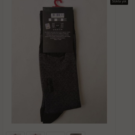
Stokta yok