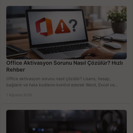
Office Aktivasyon Sorunu Nasıl Çözülür? Hızlı
Rehber
Office aktivasyon sorunu nasıl çözülür? Lisans, hesap,
bağlantı ve hata kodlarını kontrol ederek Word, Excel ve
Outlook'u güvenle hemen etkinleştirin.
1 Ağustos 2026