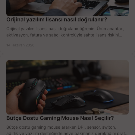
Orijinal yazılım lisansı nasıl doğrulanır?
Orijinal yazılım lisansı nasıl doğrulanır öğrenin. Ürün anahtarı,
aktivasyon, fatura ve satıcı kontrolüyle sahte lisans riskini
azaltın.
14 Haziran 2026
Bütçe Dostu Gaming Mouse Nasıl Seçilir?
Bütçe dostu gaming mouse ararken DPI, sensör, switch,
ağırlık ve yazılım desteğinde neye bakmanız gerektiğini pratik