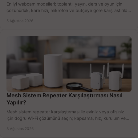
En iyi webcam modelleri; toplantı, yayın, ders ve oyun için
çözünürlük, kare hızı, mikrofon ve bütçeye göre karşılaştırıldı.
Satın alma ipuçları burada.
5 Ağustos 2026
Mesh Sistem Repeater Karşılaştırması Nasıl
Yapılır?
Mesh sistem repeater karşılaştırması ile eviniz veya ofisiniz
için doğru Wi-Fi çözümünü seçin; kapsama, hız, kurulum ve
bütçeyi birlikte değerlendirin.
3 Ağustos 2026