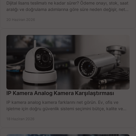
Dijital lisans teslimatı ne kadar sürer? Ödeme onayı, stok, saat
aralığı ve doğrulama adımlarına göre süre neden değişir, net
öğrenin.
20 Haziran 2026
IP Kamera Analog Kamera Karşılaştırması
IP kamera analog kamera farklarını net görün. Ev, ofis ve
işletme için doğru güvenlik sistemi seçimini bütçe, kalite ve
kurulum açısından yapın.
18 Haziran 2026