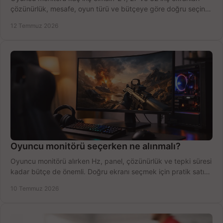
çözünürlük, mesafe, oyun türü ve bütçeye göre doğru seçin,
fırsatları değerlendirin, inceleyin.
12 Temmuz 2026
Oyuncu monitörü seçerken ne alınmalı?
Oyuncu monitörü alırken Hz, panel, çözünürlük ve tepki süresi
kadar bütçe de önemli. Doğru ekranı seçmek için pratik satın
alma rehberi.
10 Temmuz 2026