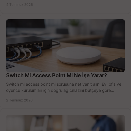
sürecini hızlıca tamamlayın.
4 Temmuz 2026
Switch Mi Access Point Mi Ne İşe Yarar?
Switch mi access point mi sorusuna net yanıt alın. Ev, ofis ve
oyuncu kurulumları için doğru ağ cihazını bütçeye göre
seçmenin yolu burada.
2 Temmuz 2026