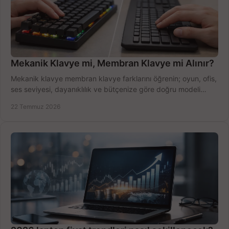
Mekanik Klavye mi, Membran Klavye mi Alınır?
Mekanik klavye membran klavye farklarını öğrenin; oyun, ofis,
ses seviyesi, dayanıklılık ve bütçenize göre doğru modeli
hızlıca seçin ve satın alın.
22 Temmuz 2026