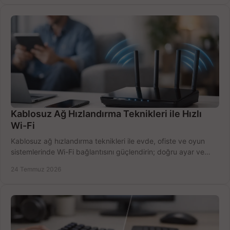
Kablosuz Ağ Hızlandırma Teknikleri ile Hızlı
Wi-Fi
Kablosuz ağ hızlandırma teknikleri ile evde, ofiste ve oyun
sistemlerinde Wi-Fi bağlantısını güçlendirin; doğru ayar ve
ekipmanla hızı artırın, hemen bugün.
24 Temmuz 2026