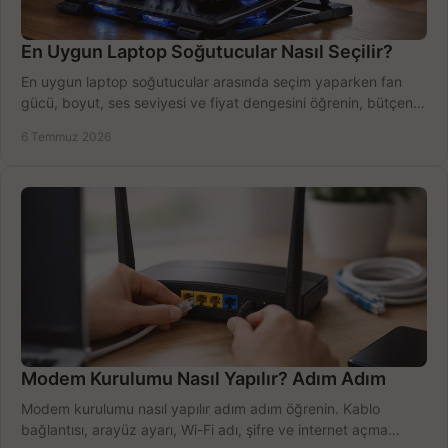
En Uygun Laptop Soğutucular Nasıl Seçilir?
En uygun laptop soğutucular arasında seçim yaparken fan
gücü, boyut, ses seviyesi ve fiyat dengesini öğrenin, bütçenizi
doğru kullanın.
6 Temmuz 2026
Modem Kurulumu Nasıl Yapılır? Adım Adım
Modem kurulumu nasıl yapılır adım adım öğrenin. Kablo
bağlantısı, arayüz ayarı, Wi-Fi adı, şifre ve internet açma