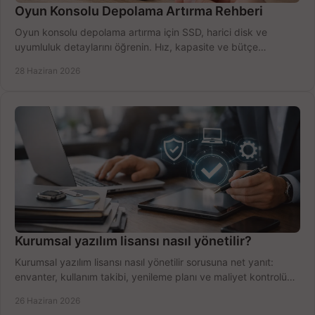
Oyun Konsolu Depolama Artırma Rehberi
Oyun konsolu depolama artırma için SSD, harici disk ve
uyumluluk detaylarını öğrenin. Hız, kapasite ve bütçe
dengesini doğru kurun.
28 Haziran 2026
Kurumsal yazılım lisansı nasıl yönetilir?
Kurumsal yazılım lisansı nasıl yönetilir sorusuna net yanıt:
envanter, kullanım takibi, yenileme planı ve maliyet kontrolü
tek planda.
26 Haziran 2026