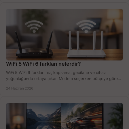
WiFi 5 WiFi 6 farkları nelerdir?
WiFi 5 WiFi 6 farkları hız, kapsama, gecikme ve cihaz
yoğunluğunda ortaya çıkar. Modem seçerken bütçeye göre
doğru kararı verin.
24 Haziran 2026