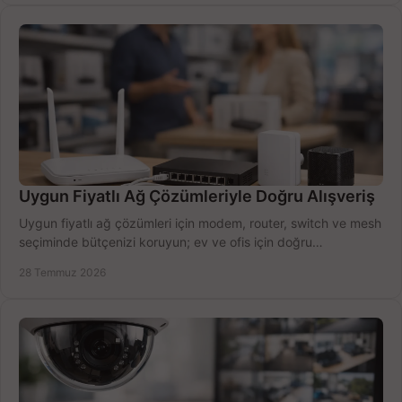
Uygun Fiyatlı Ağ Çözümleriyle Doğru Alışveriş
Uygun fiyatlı ağ çözümleri için modem, router, switch ve mesh
seçiminde bütçenizi koruyun; ev ve ofis için doğru
performansı yakalayın. Hızla karşılaştırın.
28 Temmuz 2026