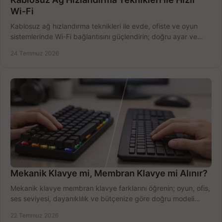
Wi-Fi
Kablosuz ağ hızlandırma teknikleri ile evde, ofiste ve oyun
sistemlerinde Wi-Fi bağlantısını güçlendirin; doğru ayar ve
ekipmanla hızı artırın, hemen bugün.
24 Temmuz 2026
Mekanik Klavye mi, Membran Klavye mi Alınır?
Mekanik klavye membran klavye farklarını öğrenin; oyun, ofis,
ses seviyesi, dayanıklılık ve bütçenize göre doğru modeli
hızlıca seçin ve satın alın.
22 Temmuz 2026