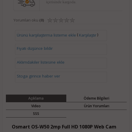
içerisinde kargoda.
Yorumları oku
(0)
(
)
Ürünü karşılaştırma listeme ekle
Karşılaştır
Fiyatı düşünce bildir
Aklımdakiler listesine ekle
Stoga girince haber ver
Açıklama
Ödeme Bilgileri
Video
Ürün Yorumları
SSS
Osmart OS-W50 2mp Full HD 1080P Web Cam