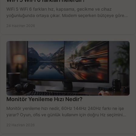
WiFi 5 WiFi 6 farkları hız, kapsama, gecikme ve cihaz
yoğunluğunda ortaya çıkar. Modem seçerken bütçeye göre
doğru kararı verin.
24 Haziran 2026
Monitör Yenileme Hızı Nedir?
Monitör yenileme hızı nedir, 60Hz 144Hz 240Hz farkı ne işe
yarar? Oyun, ofis ve günlük kullanım için doğru Hz seçimini
net öğrenin.
22 Haziran 2026