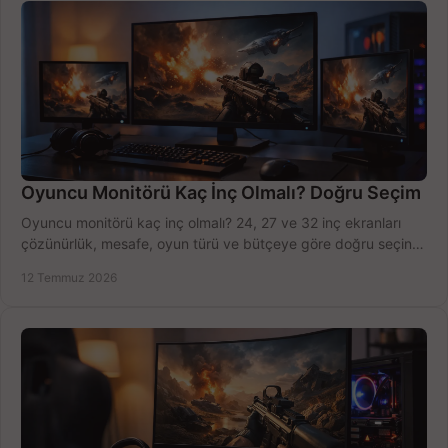
Oyuncu Monitörü Kaç İnç Olmalı? Doğru Seçim
Oyuncu monitörü kaç inç olmalı? 24, 27 ve 32 inç ekranları
çözünürlük, mesafe, oyun türü ve bütçeye göre doğru seçin,
fırsatları değerlendirin, inceleyin.
12 Temmuz 2026