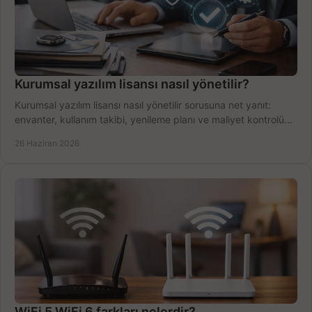
Kurumsal yazılım lisansı nasıl yönetilir?
Kurumsal yazılım lisansı nasıl yönetilir sorusuna net yanıt:
envanter, kullanım takibi, yenileme planı ve maliyet kontrolü
tek planda.
26 Haziran 2026
WiFi 5 WiFi 6 farkları nelerdir?