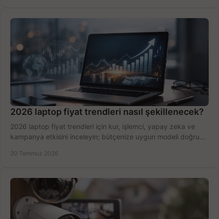
2026 laptop fiyat trendleri nasıl şekillenecek?
2026 laptop fiyat trendleri için kur, işlemci, yapay zeka ve
kampanya etkisini inceleyin; bütçenize uygun modeli doğru
zamanda seçmenin yollarını görün.
20 Temmuz 2026