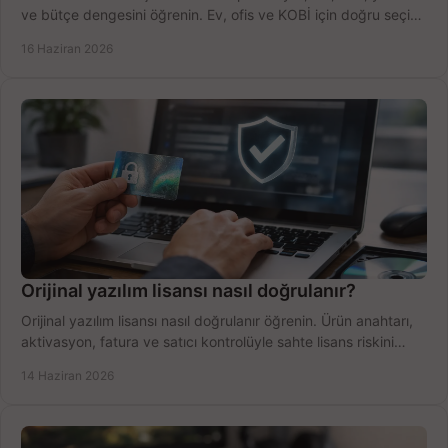
ve bütçe dengesini öğrenin. Ev, ofis ve KOBİ için doğru seçimi
yapın.
16 Haziran 2026
Orijinal yazılım lisansı nasıl doğrulanır?
Orijinal yazılım lisansı nasıl doğrulanır öğrenin. Ürün anahtarı,
aktivasyon, fatura ve satıcı kontrolüyle sahte lisans riskini
azaltın.
14 Haziran 2026