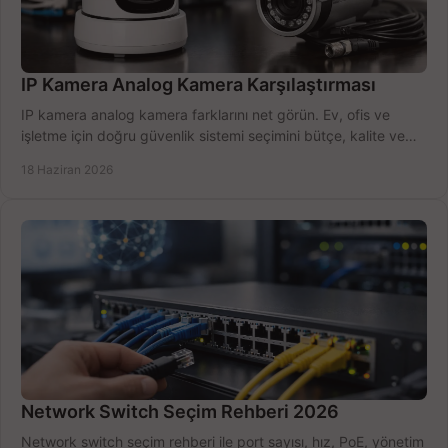
IP Kamera Analog Kamera Karşılaştırması
IP kamera analog kamera farklarını net görün. Ev, ofis ve
işletme için doğru güvenlik sistemi seçimini bütçe, kalite ve
kurulum açısından yapın.
18 Haziran 2026
Network Switch Seçim Rehberi 2026
Network switch seçim rehberi ile port sayısı, hız, PoE, yönetim