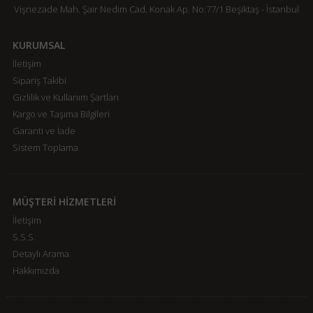
Vişnezade Mah. Şair Nedim Cad. Konak Ap. No:77/1 Beşiktaş - İstanbul
KURUMSAL
İletişim
Sipariş Takibi
Gizlilik ve Kullanım Şartları
Kargo ve Taşıma Bilgileri
Garanti ve İade
Sistem Toplama
MÜŞTERİ HİZMETLERİ
İletişim
S.S.S.
Detaylı Arama
Hakkımızda