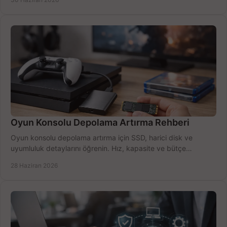
Oyun Konsolu Depolama Artırma Rehberi
Oyun konsolu depolama artırma için SSD, harici disk ve
uyumluluk detaylarını öğrenin. Hız, kapasite ve bütçe
dengesini doğru kurun.
28 Haziran 2026