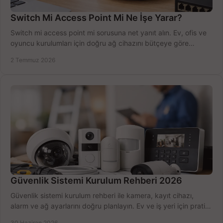
Switch Mi Access Point Mi Ne İşe Yarar?
Switch mi access point mi sorusuna net yanıt alın. Ev, ofis ve
oyuncu kurulumları için doğru ağ cihazını bütçeye göre
seçmenin yolu burada.
2 Temmuz 2026
Güvenlik Sistemi Kurulum Rehberi 2026
Güvenlik sistemi kurulum rehberi ile kamera, kayıt cihazı,
alarm ve ağ ayarlarını doğru planlayın. Ev ve iş yeri için pratik
seçimler.
30 Haziran 2026