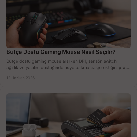
Bütçe Dostu Gaming Mouse Nasıl Seçilir?
Bütçe dostu gaming mouse ararken DPI, sensör, switch,
ağırlık ve yazılım desteğinde neye bakmanız gerektiğini pratik
şekilde öğrenin.
12 Haziran 2026