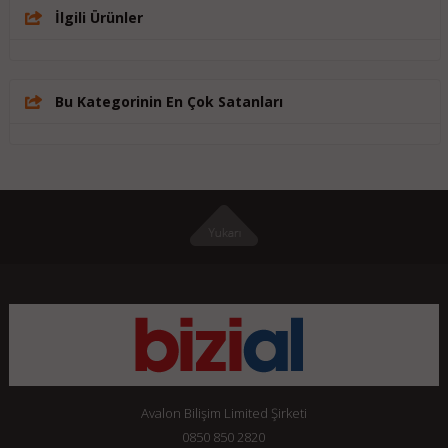
İlgili Ürünler
Bu Kategorinin En Çok Satanları
Avalon Bilişim Limited Şirketi
0850 850 2820