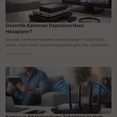
Güvenlik Kamerası Depolama Nasıl
Hesaplanır?
Güvenlik kamerası depolama nasıl hesaplanır? Çözünürlük,
bitrate, kayıt süresi ve kamera sayısına göre disk kapasitesini
doğru belirleyin. Pratik örneklerle.
26 Temmuz 2026
Kablosuz Ağ Hızlandırma Teknikleri ile Hızlı