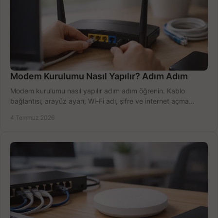
Modem Kurulumu Nasıl Yapılır? Adım Adım
Modem kurulumu nasıl yapılır adım adım öğrenin. Kablo
bağlantısı, arayüz ayarı, Wi-Fi adı, şifre ve internet açma
sürecini hızlıca tamamlayın.
4 Temmuz 2026