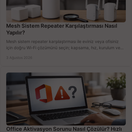
Mesh Sistem Repeater Karşılaştırması Nasıl
Yapılır?
Mesh sistem repeater karşılaştırması ile eviniz veya ofisiniz
için doğru Wi-Fi çözümünü seçin; kapsama, hız, kurulum ve
bütçeyi birlikte değerlendirin.
3 Ağustos 2026
Office Aktivasyon Sorunu Nasıl Çözülür? Hızlı