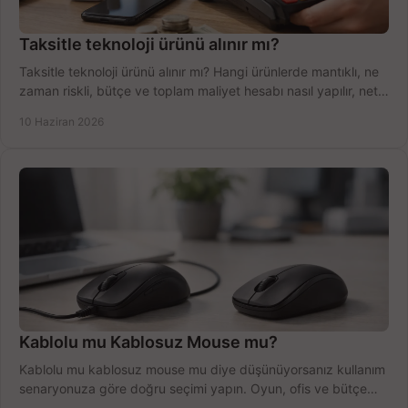
Taksitle teknoloji ürünü alınır mı?
Taksitle teknoloji ürünü alınır mı? Hangi ürünlerde mantıklı, ne
zaman riskli, bütçe ve toplam maliyet hesabı nasıl yapılır, net
anlatıyoruz.
10 Haziran 2026
Kablolu mu Kablosuz Mouse mu?
Kablolu mu kablosuz mouse mu diye düşünüyorsanız kullanım
senaryonuza göre doğru seçimi yapın. Oyun, ofis ve bütçe
için net karşılaştırma.