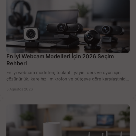
En İyi Webcam Modelleri İçin 2026 Seçim
Rehberi
En iyi webcam modelleri; toplantı, yayın, ders ve oyun için
çözünürlük, kare hızı, mikrofon ve bütçeye göre karşılaştırıldı.
Satın alma ipuçları burada.
5 Ağustos 2026