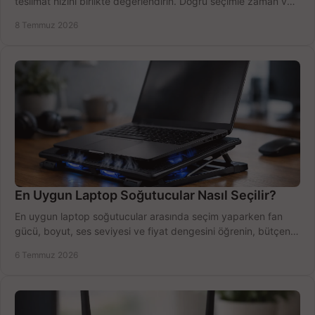
teslimat hızını birlikte değerlendirin. Doğru seçimle zaman ve
bütçe kazanın.
8 Temmuz 2026
En Uygun Laptop Soğutucular Nasıl Seçilir?
En uygun laptop soğutucular arasında seçim yaparken fan
gücü, boyut, ses seviyesi ve fiyat dengesini öğrenin, bütçenizi
doğru kullanın.
6 Temmuz 2026