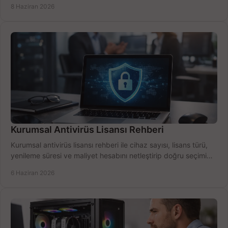
8 Haziran 2026
Kurumsal Antivirüs Lisansı Rehberi
Kurumsal antivirüs lisansı rehberi ile cihaz sayısı, lisans türü,
yenileme süresi ve maliyet hesabını netleştirip doğru seçimi
yapın.
6 Haziran 2026