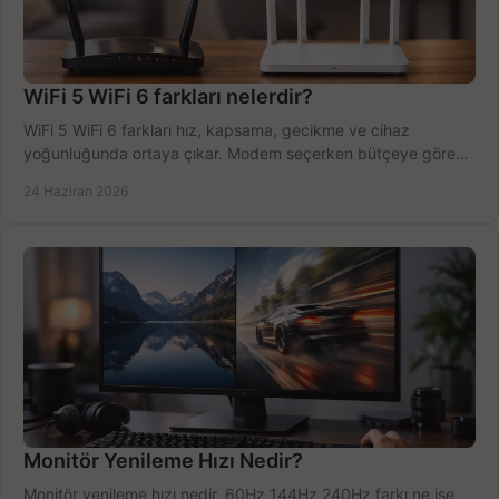
WiFi 5 WiFi 6 farkları nelerdir?
WiFi 5 WiFi 6 farkları hız, kapsama, gecikme ve cihaz
yoğunluğunda ortaya çıkar. Modem seçerken bütçeye göre
doğru kararı verin.
24 Haziran 2026
Monitör Yenileme Hızı Nedir?
Monitör yenileme hızı nedir, 60Hz 144Hz 240Hz farkı ne işe