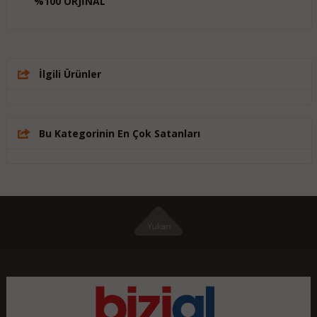
%100 ORJİNAL
İlgili Ürünler
Bu Kategorinin En Çok Satanları