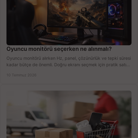
Oyuncu monitörü seçerken ne alınmalı?
Oyuncu monitörü alırken Hz, panel, çözünürlük ve tepki süresi
kadar bütçe de önemli. Doğru ekranı seçmek için pratik satın
alma rehberi.
10 Temmuz 2026