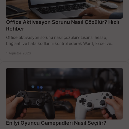
Office Aktivasyon Sorunu Nasıl Çözülür? Hızlı
Rehber
Office aktivasyon sorunu nasıl çözülür? Lisans, hesap,
bağlantı ve hata kodlarını kontrol ederek Word, Excel ve
Outlook'u güvenle hemen etkinleştirin.
1 Ağustos 2026
En İyi Oyuncu Gamepadleri Nasıl Seçilir?