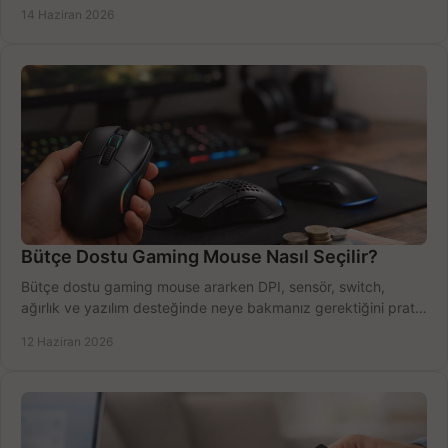
azaltın.
14 Haziran 2026
Bütçe Dostu Gaming Mouse Nasıl Seçilir?
Bütçe dostu gaming mouse ararken DPI, sensör, switch,
ağırlık ve yazılım desteğinde neye bakmanız gerektiğini pratik
şekilde öğrenin.
12 Haziran 2026