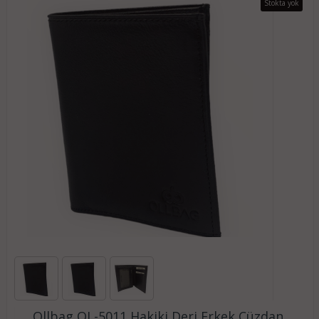
Stokta yok
Ollbag OL-5011 Hakiki Deri Erkek Cüzdan