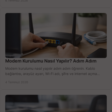
6 Temmuz 2026
Modem Kurulumu Nasıl Yapılır? Adım Adım
Modem kurulumu nasıl yapılır adım adım öğrenin. Kablo
bağlantısı, arayüz ayarı, Wi-Fi adı, şifre ve internet açma
sürecini hızlıca tamamlayın.
4 Temmuz 2026