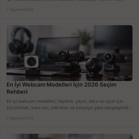
belirleyin ve doğru ürünleri seçin.
7 Ağustos 2026
En İyi Webcam Modelleri İçin 2026 Seçim
Rehberi
En iyi webcam modelleri; toplantı, yayın, ders ve oyun için
çözünürlük, kare hızı, mikrofon ve bütçeye göre karşılaştırıldı.
Satın alma ipuçları burada.
5 Ağustos 2026