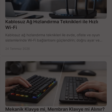
Kablosuz Ağ Hızlandırma Teknikleri ile Hızlı
Wi-Fi
Kablosuz ağ hızlandırma teknikleri ile evde, ofiste ve oyun
sistemlerinde Wi-Fi bağlantısını güçlendirin; doğru ayar ve
ekipmanla hızı artırın, hemen bugün.
24 Temmuz 2026
Mekanik Klavye mi, Membran Klavye mi Alınır?