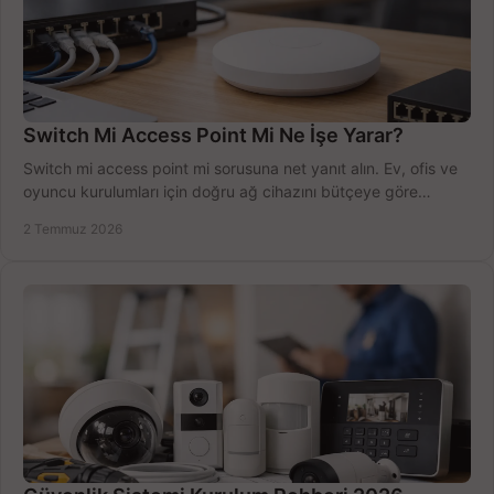
Switch Mi Access Point Mi Ne İşe Yarar?
Switch mi access point mi sorusuna net yanıt alın. Ev, ofis ve
oyuncu kurulumları için doğru ağ cihazını bütçeye göre
seçmenin yolu burada.
2 Temmuz 2026