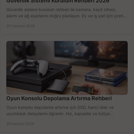
Güvenlik Sistemi Kurulum Rehberi 2026
Güvenlik sistemi kurulum rehberi ile kamera, kayıt cihazı,
alarm ve ağ ayarlarını doğru planlayın. Ev ve iş yeri için pratik
seçimler.
30 Haziran 2026
Oyun Konsolu Depolama Artırma Rehberi
Oyun konsolu depolama artırma için SSD, harici disk ve
uyumluluk detaylarını öğrenin. Hız, kapasite ve bütçe
dengesini doğru kurun.
28 Haziran 2026