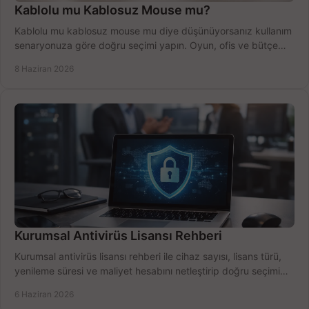
Kablolu mu Kablosuz Mouse mu?
Kablolu mu kablosuz mouse mu diye düşünüyorsanız kullanım
senaryonuza göre doğru seçimi yapın. Oyun, ofis ve bütçe
için net karşılaştırma.
8 Haziran 2026
Kurumsal Antivirüs Lisansı Rehberi
Kurumsal antivirüs lisansı rehberi ile cihaz sayısı, lisans türü,
yenileme süresi ve maliyet hesabını netleştirip doğru seçimi
yapın.
6 Haziran 2026