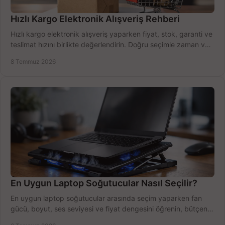
Hızlı Kargo Elektronik Alışveriş Rehberi
Hızlı kargo elektronik alışveriş yaparken fiyat, stok, garanti ve
teslimat hızını birlikte değerlendirin. Doğru seçimle zaman ve
bütçe kazanın.
8 Temmuz 2026
En Uygun Laptop Soğutucular Nasıl Seçilir?
En uygun laptop soğutucular arasında seçim yaparken fan
gücü, boyut, ses seviyesi ve fiyat dengesini öğrenin, bütçenizi
doğru kullanın.