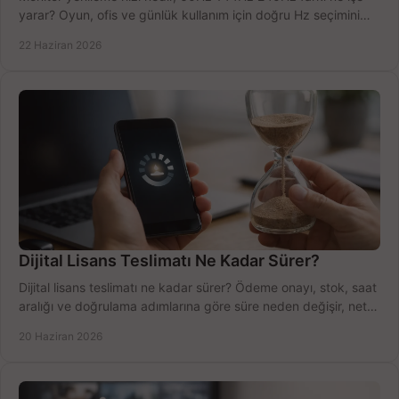
yarar? Oyun, ofis ve günlük kullanım için doğru Hz seçimini
net öğrenin.
22 Haziran 2026
Dijital Lisans Teslimatı Ne Kadar Sürer?
Dijital lisans teslimatı ne kadar sürer? Ödeme onayı, stok, saat
aralığı ve doğrulama adımlarına göre süre neden değişir, net
öğrenin.
20 Haziran 2026