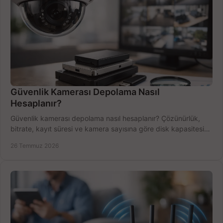
Güvenlik Kamerası Depolama Nasıl
Hesaplanır?
Güvenlik kamerası depolama nasıl hesaplanır? Çözünürlük,
bitrate, kayıt süresi ve kamera sayısına göre disk kapasitesini
doğru belirleyin. Pratik örneklerle.
26 Temmuz 2026