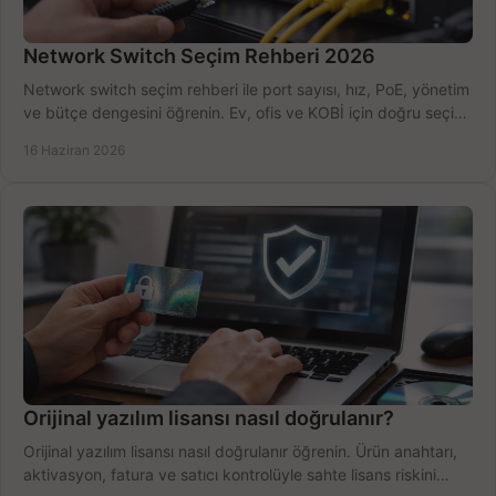
Network Switch Seçim Rehberi 2026
Network switch seçim rehberi ile port sayısı, hız, PoE, yönetim
ve bütçe dengesini öğrenin. Ev, ofis ve KOBİ için doğru seçimi
yapın.
16 Haziran 2026
Orijinal yazılım lisansı nasıl doğrulanır?
Orijinal yazılım lisansı nasıl doğrulanır öğrenin. Ürün anahtarı,
aktivasyon, fatura ve satıcı kontrolüyle sahte lisans riskini