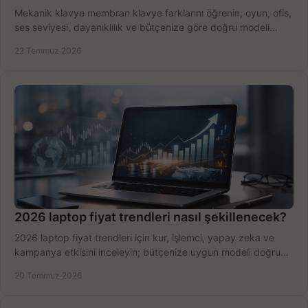
Mekanik klavye membran klavye farklarını öğrenin; oyun, ofis,
ses seviyesi, dayanıklılık ve bütçenize göre doğru modeli
hızlıca seçin ve satın alın.
22 Temmuz 2026
2026 laptop fiyat trendleri nasıl şekillenecek?
2026 laptop fiyat trendleri için kur, işlemci, yapay zeka ve
kampanya etkisini inceleyin; bütçenize uygun modeli doğru
zamanda seçmenin yollarını görün.
20 Temmuz 2026