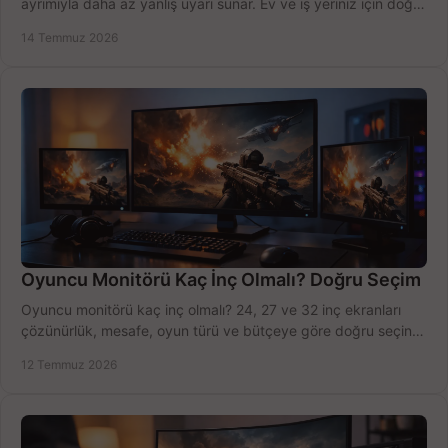
ayrımıyla daha az yanlış uyarı sunar. Ev ve iş yeriniz için doğru
modeli, fiyatı karşılaştırın.
14 Temmuz 2026
Oyuncu Monitörü Kaç İnç Olmalı? Doğru Seçim
Oyuncu monitörü kaç inç olmalı? 24, 27 ve 32 inç ekranları
çözünürlük, mesafe, oyun türü ve bütçeye göre doğru seçin,
fırsatları değerlendirin, inceleyin.
12 Temmuz 2026