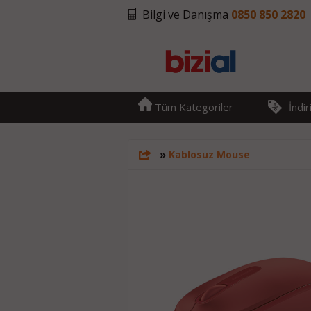
Bilgi ve Danışma
0850 850 2820
Tüm Kategoriler
İndi
»
Kablosuz Mouse