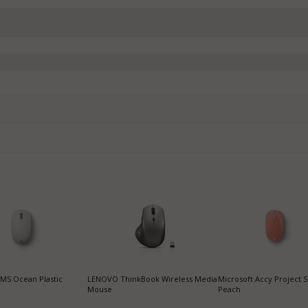
MS Ocean Plastic
LENOVO ThinkBook Wireless Media
Microsoft Accy Project S
Mouse
Peach