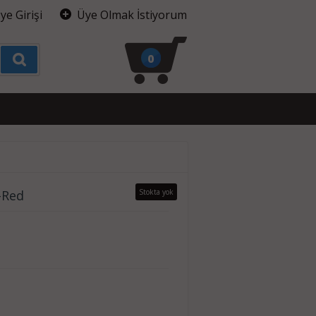
ye Girişi
Üye Olmak İstiyorum
0
-Red
Stokta yok