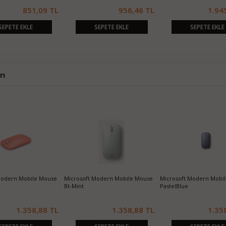
851,09 TL
956,46 TL
1.94
SEPETE EKLE
SEPETE EKLE
SEPETE EKLE
rı
Modern Mobile Mouse
Microsoft Modern Mobile Mouse
Microsoft Modern Mobi
Bt-Mint
PastelBlue
1.358,88 TL
1.358,88 TL
1.35