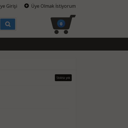
ye Girişi
Üye Olmak İstiyorum
0
Stokta yok