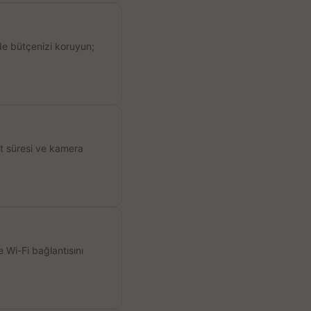
de bütçenizi koruyun;
ıt süresi ve kamera
 Wi-Fi bağlantısını