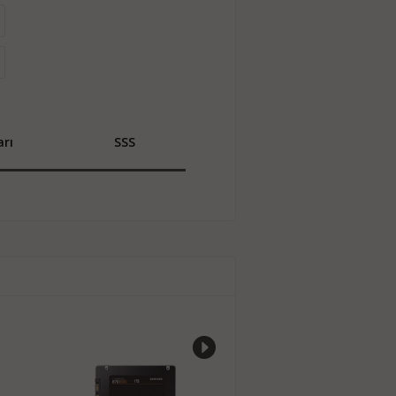
rı
SSS