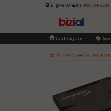
Bilgi ve Danışma
0850 850 2820
Tüm Kategoriler
İndi
İlan Panosu
»
Hard Disk & SSD