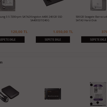
ung 3.5 7200rpm SATA2
Kingston A400 240GB SSD
500GB Seagate Barracu
SA400S37/240G
SATA3 Hard-Disk
120,00 TL
1.050,00 TL
37
SEPETE EKLE
SEPETE EKLE
SEPETE EKLE
rı