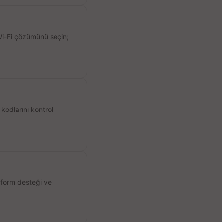
 Wi-Fi çözümünü seçin;
kodlarını kontrol
atform desteği ve