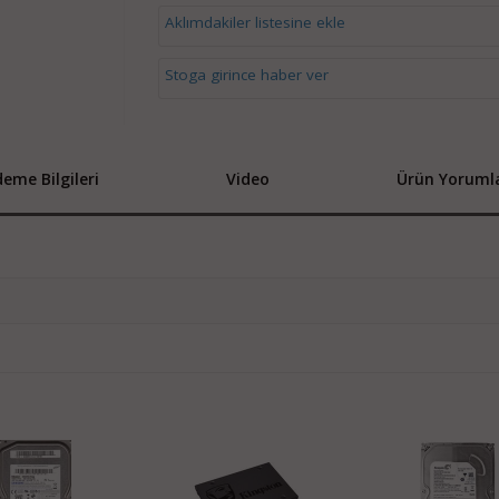
Aklımdakiler listesine ekle
Stoga girince haber ver
eme Bilgileri
Video
Ürün Yorumla