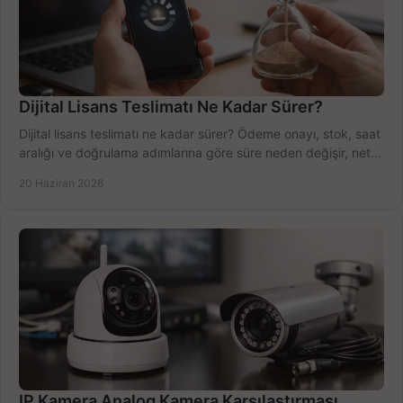
Dijital Lisans Teslimatı Ne Kadar Sürer?
Dijital lisans teslimatı ne kadar sürer? Ödeme onayı, stok, saat
aralığı ve doğrulama adımlarına göre süre neden değişir, net
öğrenin.
20 Haziran 2026
IP Kamera Analog Kamera Karşılaştırması