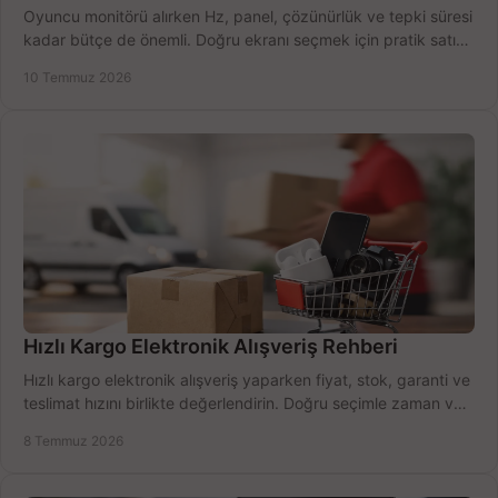
Oyuncu monitörü alırken Hz, panel, çözünürlük ve tepki süresi
kadar bütçe de önemli. Doğru ekranı seçmek için pratik satın
alma rehberi.
10 Temmuz 2026
Hızlı Kargo Elektronik Alışveriş Rehberi
Hızlı kargo elektronik alışveriş yaparken fiyat, stok, garanti ve
teslimat hızını birlikte değerlendirin. Doğru seçimle zaman ve
bütçe kazanın.
8 Temmuz 2026