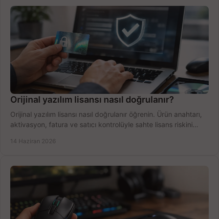
Orijinal yazılım lisansı nasıl doğrulanır?
Orijinal yazılım lisansı nasıl doğrulanır öğrenin. Ürün anahtarı,
aktivasyon, fatura ve satıcı kontrolüyle sahte lisans riskini
azaltın.
14 Haziran 2026