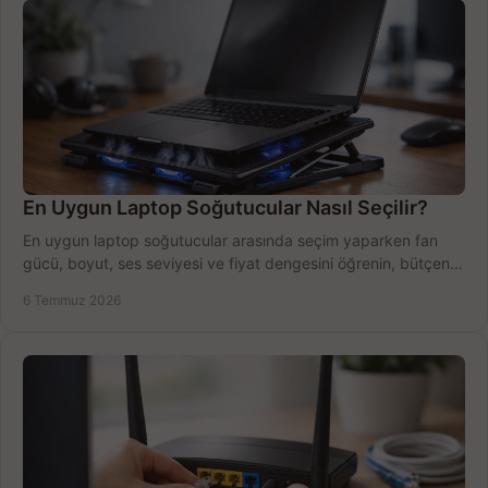
En Uygun Laptop Soğutucular Nasıl Seçilir?
En uygun laptop soğutucular arasında seçim yaparken fan
gücü, boyut, ses seviyesi ve fiyat dengesini öğrenin, bütçenizi
doğru kullanın.
6 Temmuz 2026