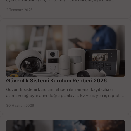
seçmenin yolu burada.
2 Temmuz 2026
Güvenlik Sistemi Kurulum Rehberi 2026
Güvenlik sistemi kurulum rehberi ile kamera, kayıt cihazı,
alarm ve ağ ayarlarını doğru planlayın. Ev ve iş yeri için pratik
seçimler.
30 Haziran 2026