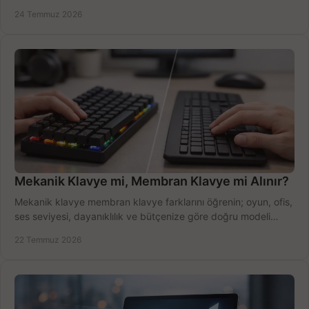
ekipmanla hızı artırın, hemen bugün.
24 Temmuz 2026
Mekanik Klavye mi, Membran Klavye mi Alınır?
Mekanik klavye membran klavye farklarını öğrenin; oyun, ofis,
ses seviyesi, dayanıklılık ve bütçenize göre doğru modeli
hızlıca seçin ve satın alın.
22 Temmuz 2026