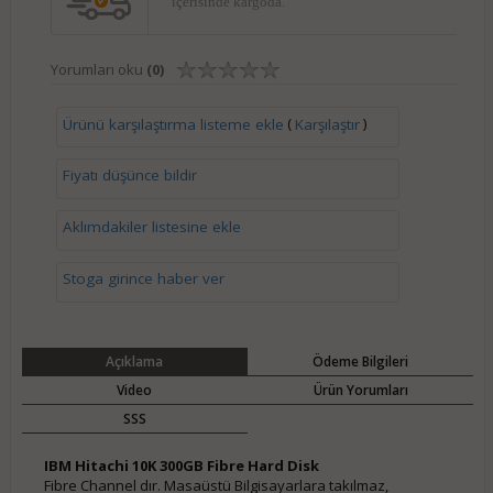
içerisinde kargoda.
Yorumları oku
(0)
(
)
Ürünü karşılaştırma listeme ekle
Karşılaştır
Fiyatı düşünce bildir
Aklımdakiler listesine ekle
Stoga girince haber ver
Açıklama
Ödeme Bilgileri
Video
Ürün Yorumları
SSS
IBM Hitachi 10K 300GB Fibre Hard Disk
Fibre Channel dır. Masaüstü Bilgisayarlara takılmaz,