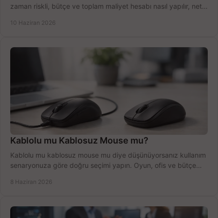
zaman riskli, bütçe ve toplam maliyet hesabı nasıl yapılır, net
anlatıyoruz.
10 Haziran 2026
Kablolu mu Kablosuz Mouse mu?
Kablolu mu kablosuz mouse mu diye düşünüyorsanız kullanım
senaryonuza göre doğru seçimi yapın. Oyun, ofis ve bütçe
için net karşılaştırma.
8 Haziran 2026