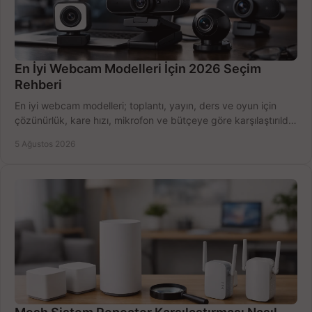
En İyi Webcam Modelleri İçin 2026 Seçim
Rehberi
En iyi webcam modelleri; toplantı, yayın, ders ve oyun için
çözünürlük, kare hızı, mikrofon ve bütçeye göre karşılaştırıldı.
Satın alma ipuçları burada.
5 Ağustos 2026