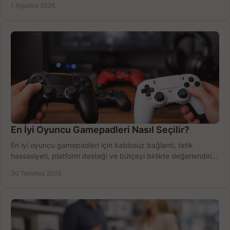
1 Ağustos 2026
En İyi Oyuncu Gamepadleri Nasıl Seçilir?
En iyi oyuncu gamepadleri için kablosuz bağlantı, tetik
hassasiyeti, platform desteği ve bütçeyi birlikte değerlendirin;
doğru modeli kolayca seçin.
30 Temmuz 2026