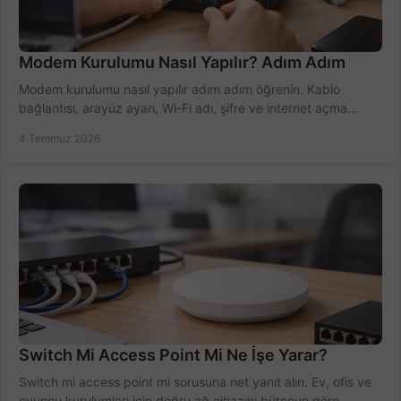
Modem Kurulumu Nasıl Yapılır? Adım Adım
Modem kurulumu nasıl yapılır adım adım öğrenin. Kablo
bağlantısı, arayüz ayarı, Wi-Fi adı, şifre ve internet açma
sürecini hızlıca tamamlayın.
4 Temmuz 2026
Switch Mi Access Point Mi Ne İşe Yarar?
Switch mi access point mi sorusuna net yanıt alın. Ev, ofis ve
oyuncu kurulumları için doğru ağ cihazını bütçeye göre