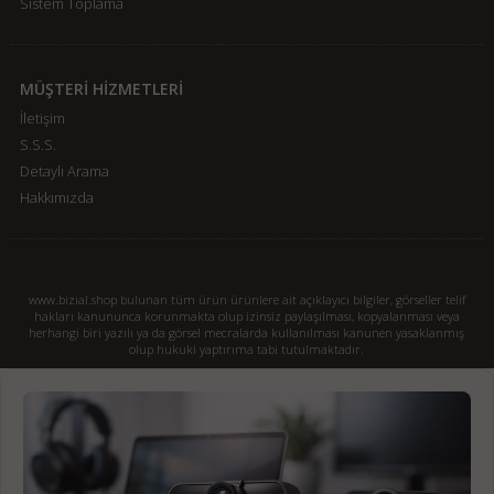
Sistem Toplama
MÜŞTERİ HİZMETLERİ
İletişim
S.S.S.
Detaylı Arama
Hakkımızda
www.bizial.shop bulunan tüm ürün ürünlere ait açıklayıcı bilgiler, görseller telif
hakları kanununca korunmakta olup izinsiz paylaşılması, kopyalanması veya
herhangi biri yazılı ya da görsel mecralarda kullanılması kanunen yasaklanmış
olup hukuki yaptırıma tabi tutulmaktadır.