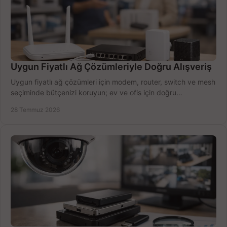
Uygun Fiyatlı Ağ Çözümleriyle Doğru Alışveriş
Uygun fiyatlı ağ çözümleri için modem, router, switch ve mesh
seçiminde bütçenizi koruyun; ev ve ofis için doğru
performansı yakalayın. Hızla karşılaştırın.
28 Temmuz 2026