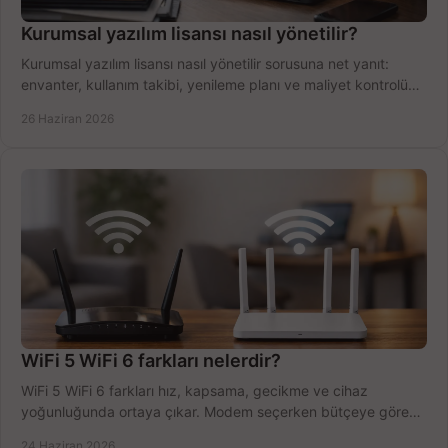
Kurumsal yazılım lisansı nasıl yönetilir?
Kurumsal yazılım lisansı nasıl yönetilir sorusuna net yanıt:
envanter, kullanım takibi, yenileme planı ve maliyet kontrolü
tek planda.
26 Haziran 2026
WiFi 5 WiFi 6 farkları nelerdir?
WiFi 5 WiFi 6 farkları hız, kapsama, gecikme ve cihaz
yoğunluğunda ortaya çıkar. Modem seçerken bütçeye göre
doğru kararı verin.
24 Haziran 2026