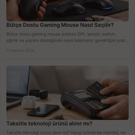
Bütçe Dostu Gaming Mouse Nasıl Seçilir?
Bütçe dostu gaming mouse ararken DPI, sensör, switch,
ağırlık ve yazılım desteğinde neye bakmanız gerektiğini pratik
şekilde öğrenin.
12 Haziran 2026
Taksitle teknoloji ürünü alınır mı?
Taksitle teknoloji ürünü alınır mı? Hangi ürünlerde mantıklı, ne