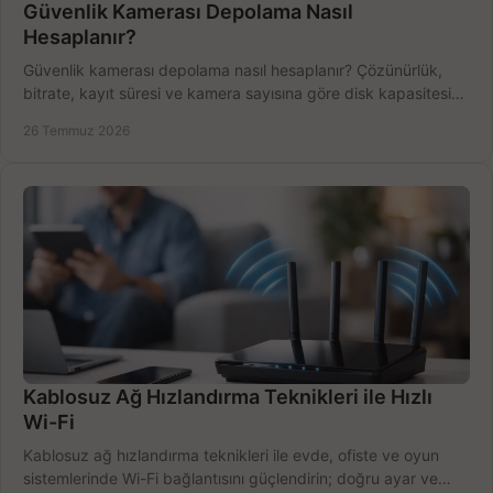
Güvenlik Kamerası Depolama Nasıl
Hesaplanır?
Güvenlik kamerası depolama nasıl hesaplanır? Çözünürlük,
bitrate, kayıt süresi ve kamera sayısına göre disk kapasitesini
doğru belirleyin. Pratik örneklerle.
26 Temmuz 2026
Kablosuz Ağ Hızlandırma Teknikleri ile Hızlı
Wi-Fi
Kablosuz ağ hızlandırma teknikleri ile evde, ofiste ve oyun
sistemlerinde Wi-Fi bağlantısını güçlendirin; doğru ayar ve