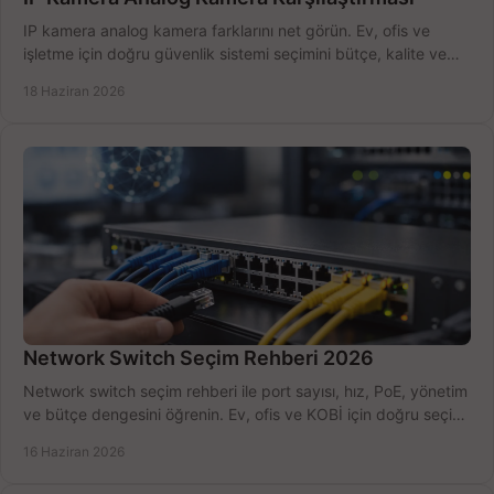
IP kamera analog kamera farklarını net görün. Ev, ofis ve
işletme için doğru güvenlik sistemi seçimini bütçe, kalite ve
kurulum açısından yapın.
18 Haziran 2026
Network Switch Seçim Rehberi 2026
Network switch seçim rehberi ile port sayısı, hız, PoE, yönetim
ve bütçe dengesini öğrenin. Ev, ofis ve KOBİ için doğru seçimi
yapın.
16 Haziran 2026