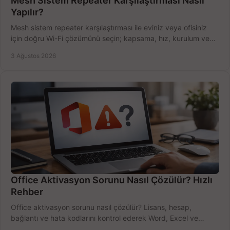
Mesh Sistem Repeater Karşılaştırması Nasıl
Yapılır?
Mesh sistem repeater karşılaştırması ile eviniz veya ofisiniz
için doğru Wi-Fi çözümünü seçin; kapsama, hız, kurulum ve
bütçeyi birlikte değerlendirin.
3 Ağustos 2026
Office Aktivasyon Sorunu Nasıl Çözülür? Hızlı
Rehber
Office aktivasyon sorunu nasıl çözülür? Lisans, hesap,
bağlantı ve hata kodlarını kontrol ederek Word, Excel ve
Outlook'u güvenle hemen etkinleştirin.