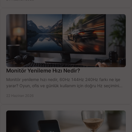
Monitör Yenileme Hızı Nedir?
Monitör yenileme hızı nedir, 60Hz 144Hz 240Hz farkı ne işe
yarar? Oyun, ofis ve günlük kullanım için doğru Hz seçimini
net öğrenin.
22 Haziran 2026