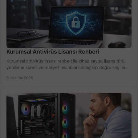
Kurumsal Antivirüs Lisansı Rehberi
Kurumsal antivirüs lisansı rehberi ile cihaz sayısı, lisans türü,
yenileme süresi ve maliyet hesabını netleştirip doğru seçimi
yapın.
6 Haziran 2026