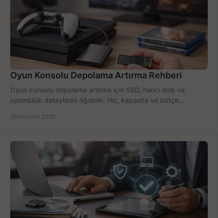
Oyun Konsolu Depolama Artırma Rehberi
Oyun konsolu depolama artırma için SSD, harici disk ve
uyumluluk detaylarını öğrenin. Hız, kapasite ve bütçe
dengesini doğru kurun.
28 Haziran 2026