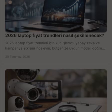
2026 laptop fiyat trendleri nasıl şekillenecek?
2026 laptop fiyat trendleri için kur, işlemci, yapay zeka ve
kampanya etkisini inceleyin; bütçenize uygun modeli doğru
zamanda seçmenin yollarını görün.
20 Temmuz 2026