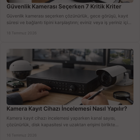
Güvenlik Kamerası Seçerken 7 Kritik Kriter
Güvenlik kamerası seçerken çözünürlük, gece görüşü, kayıt
süresi ve bağlantı tipini karşılaştırın; eviniz veya iş yeriniz için
doğru sistemi hemen seçin.
18 Temmuz 2026
Kamera Kayıt Cihazı İncelemesi Nasıl Yapılır?
Kamera kayıt cihazı incelemesi yaparken kanal sayısı,
çözünürlük, disk kapasitesi ve uzaktan erişimi birlikte
değerlendirin; bütçenizi doğru yönetin.
16 Temmuz 2026