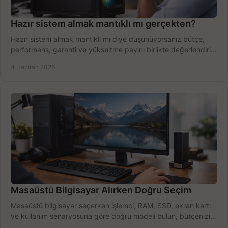
Hazır sistem almak mantıklı mı gerçekten?
Hazır sistem almak mantıklı mı diye düşünüyorsanız bütçe,
performans, garanti ve yükseltme payını birlikte değerlendirin,
doğru seçin.
4 Haziran 2026
Masaüstü Bilgisayar Alırken Doğru Seçim
Masaüstü bilgisayar seçerken işlemci, RAM, SSD, ekran kartı
ve kullanım senaryosuna göre doğru modeli bulun, bütçenizi
boşa harcamayın.