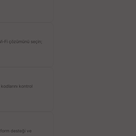
 Wi-Fi çözümünü seçin;
kodlarını kontrol
atform desteği ve