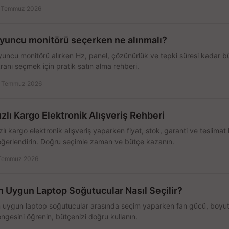
 Temmuz 2026
yuncu monitörü seçerken ne alınmalı?
uncu monitörü alırken Hz, panel, çözünürlük ve tepki süresi kadar b
ranı seçmek için pratik satın alma rehberi.
 Temmuz 2026
ızlı Kargo Elektronik Alışveriş Rehberi
zlı kargo elektronik alışveriş yaparken fiyat, stok, garanti ve teslimat h
ğerlendirin. Doğru seçimle zaman ve bütçe kazanın.
Temmuz 2026
n Uygun Laptop Soğutucular Nasıl Seçilir?
 uygun laptop soğutucular arasında seçim yaparken fan gücü, boyut, 
ngesini öğrenin, bütçenizi doğru kullanın.