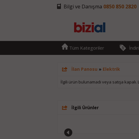
Bilgi ve Danışma
0850 850 2820
Tüm Kategoriler
İndi
İlan Panosu
»
Elektrik
İlgili ürün bulunamadı veya satışa kapalı.
İlgili Ürünler