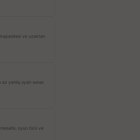
 kapasitesi ve uzaktan
 az yanlış uyarı sunar.
, mesafe, oyun türü ve