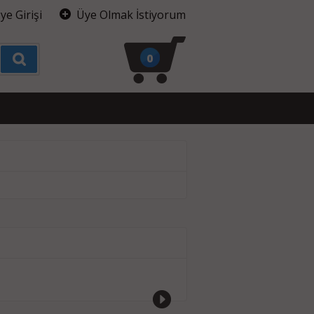
ye Girişi
Üye Olmak İstiyorum
0