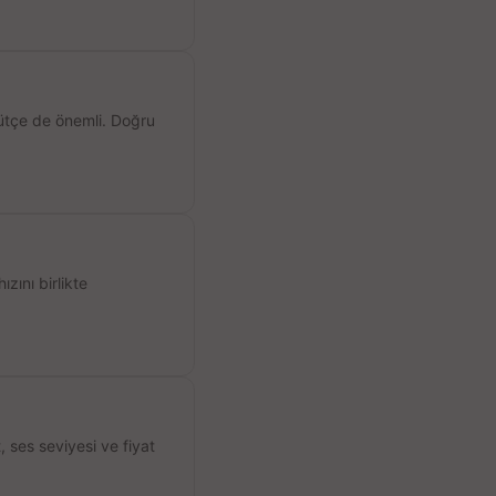
ütçe de önemli. Doğru
ızını birlikte
ses seviyesi ve fiyat