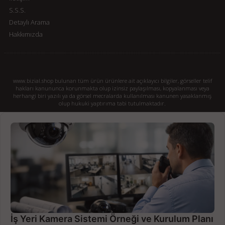
S.S.S.
Detaylı Arama
Hakkımızda
www.bizial.shop bulunan tüm ürün ürünlere ait açıklayıcı bilgiler, görseller telif
hakları kanununca korunmakta olup izinsiz paylaşılması, kopyalanması veya
herhangi biri yazılı ya da görsel mecralarda kullanılması kanunen yasaklanmış
olup hukuki yaptırıma tabi tutulmaktadır.
İş Yeri Kamera Sistemi Örneği ve Kurulum Planı