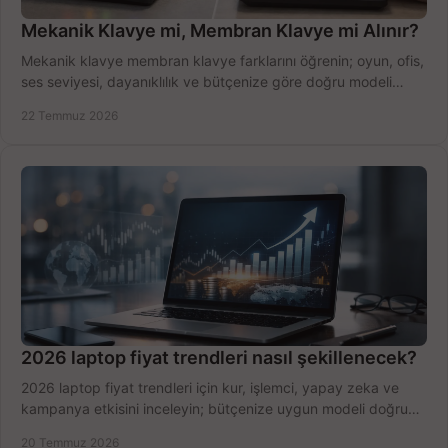
Mekanik Klavye mi, Membran Klavye mi Alınır?
Mekanik klavye membran klavye farklarını öğrenin; oyun, ofis,
ses seviyesi, dayanıklılık ve bütçenize göre doğru modeli
hızlıca seçin ve satın alın.
22 Temmuz 2026
2026 laptop fiyat trendleri nasıl şekillenecek?
2026 laptop fiyat trendleri için kur, işlemci, yapay zeka ve
kampanya etkisini inceleyin; bütçenize uygun modeli doğru
zamanda seçmenin yollarını görün.
20 Temmuz 2026