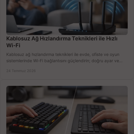
Kablosuz Ağ Hızlandırma Teknikleri ile Hızlı
Wi-Fi
Kablosuz ağ hızlandırma teknikleri ile evde, ofiste ve oyun
sistemlerinde Wi-Fi bağlantısını güçlendirin; doğru ayar ve
ekipmanla hızı artırın, hemen bugün.
24 Temmuz 2026