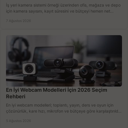
İş yeri kamera sistemi örneği üzerinden ofis, mağaza ve depo
için kamera sayısını, kayıt süresini ve bütçeyi hemen net
belirleyin ve doğru ürünleri seçin.
7 Ağustos 2026
En İyi Webcam Modelleri İçin 2026 Seçim
Rehberi
En iyi webcam modelleri; toplantı, yayın, ders ve oyun için
çözünürlük, kare hızı, mikrofon ve bütçeye göre karşılaştırıldı.
Satın alma ipuçları burada.
5 Ağustos 2026