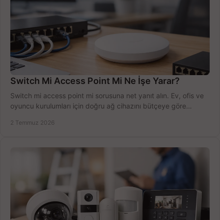
Switch Mi Access Point Mi Ne İşe Yarar?
Switch mi access point mi sorusuna net yanıt alın. Ev, ofis ve
oyuncu kurulumları için doğru ağ cihazını bütçeye göre
seçmenin yolu burada.
2 Temmuz 2026