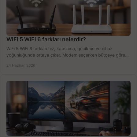
WiFi 5 WiFi 6 farkları nelerdir?
WiFi 5 WiFi 6 farkları hız, kapsama, gecikme ve cihaz
yoğunluğunda ortaya çıkar. Modem seçerken bütçeye göre
doğru kararı verin.
24 Haziran 2026