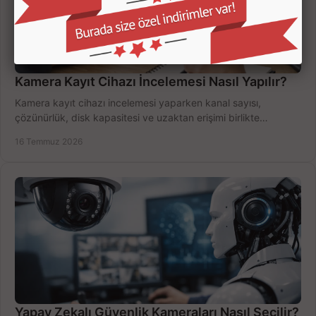
Kamera Kayıt Cihazı İncelemesi Nasıl Yapılır?
Kamera kayıt cihazı incelemesi yaparken kanal sayısı,
çözünürlük, disk kapasitesi ve uzaktan erişimi birlikte
değerlendirin; bütçenizi doğru yönetin.
16 Temmuz 2026
Yapay Zekalı Güvenlik Kameraları Nasıl Seçilir?