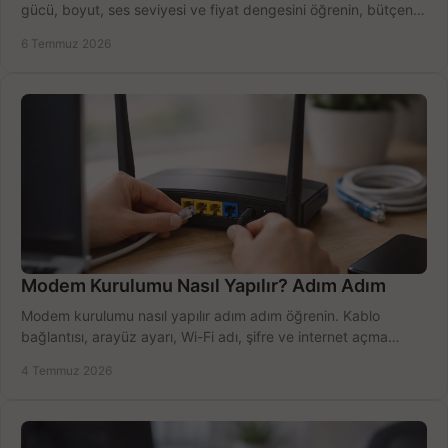
gücü, boyut, ses seviyesi ve fiyat dengesini öğrenin, bütçenizi
doğru kullanın.
6 Temmuz 2026
Modem Kurulumu Nasıl Yapılır? Adım Adım
Modem kurulumu nasıl yapılır adım adım öğrenin. Kablo
bağlantısı, arayüz ayarı, Wi-Fi adı, şifre ve internet açma
sürecini hızlıca tamamlayın.
4 Temmuz 2026