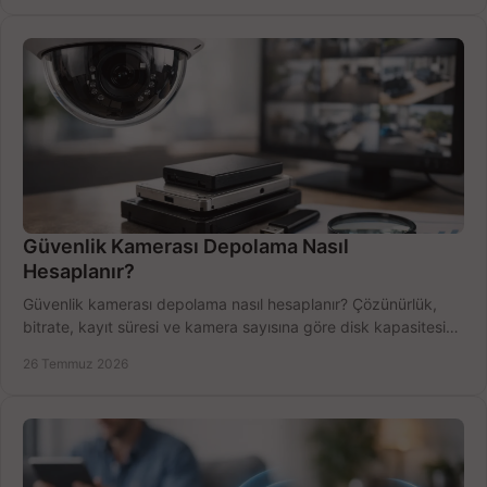
Güvenlik Kamerası Depolama Nasıl
Hesaplanır?
Güvenlik kamerası depolama nasıl hesaplanır? Çözünürlük,
bitrate, kayıt süresi ve kamera sayısına göre disk kapasitesini
doğru belirleyin. Pratik örneklerle.
26 Temmuz 2026