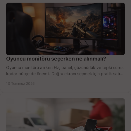
Oyuncu monitörü seçerken ne alınmalı?
Oyuncu monitörü alırken Hz, panel, çözünürlük ve tepki süresi
kadar bütçe de önemli. Doğru ekranı seçmek için pratik satın
alma rehberi.
10 Temmuz 2026