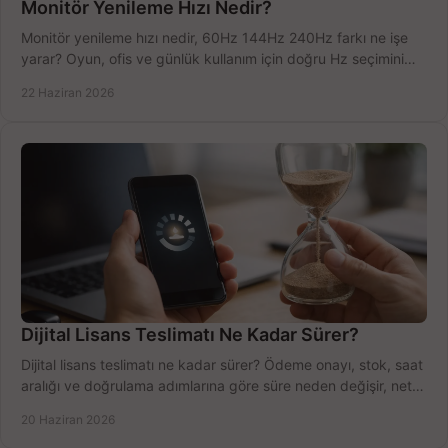
Monitör Yenileme Hızı Nedir?
Monitör yenileme hızı nedir, 60Hz 144Hz 240Hz farkı ne işe
yarar? Oyun, ofis ve günlük kullanım için doğru Hz seçimini
net öğrenin.
22 Haziran 2026
Dijital Lisans Teslimatı Ne Kadar Sürer?
Dijital lisans teslimatı ne kadar sürer? Ödeme onayı, stok, saat
aralığı ve doğrulama adımlarına göre süre neden değişir, net
öğrenin.
20 Haziran 2026