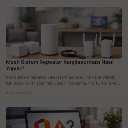
Mesh Sistem Repeater Karşılaştırması Nasıl
Yapılır?
Mesh sistem repeater karşılaştırması ile eviniz veya ofisiniz
için doğru Wi-Fi çözümünü seçin; kapsama, hız, kurulum ve
bütçeyi birlikte değerlendirin.
3 Ağustos 2026