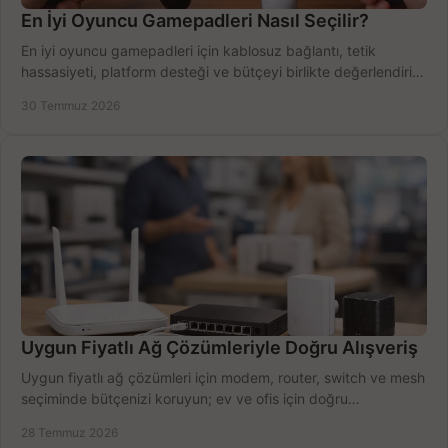
En İyi Oyuncu Gamepadleri Nasıl Seçilir?
En iyi oyuncu gamepadleri için kablosuz bağlantı, tetik
hassasiyeti, platform desteği ve bütçeyi birlikte değerlendirin;
doğru modeli kolayca seçin.
30 Temmuz 2026
Uygun Fiyatlı Ağ Çözümleriyle Doğru Alışveriş
Uygun fiyatlı ağ çözümleri için modem, router, switch ve mesh
seçiminde bütçenizi koruyun; ev ve ofis için doğru
performansı yakalayın. Hızla karşılaştırın.
28 Temmuz 2026