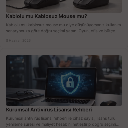
Kablolu mu Kablosuz Mouse mu?
Kablolu mu kablosuz mouse mu diye düşünüyorsanız kullanım
senaryonuza göre doğru seçimi yapın. Oyun, ofis ve bütçe
için net karşılaştırma.
8 Haziran 2026
Kurumsal Antivirüs Lisansı Rehberi
Kurumsal antivirüs lisansı rehberi ile cihaz sayısı, lisans türü,
yenileme süresi ve maliyet hesabını netleştirip doğru seçimi