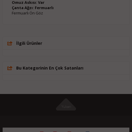
Omuz Askısı: Var
Çanta Ağzı: Fermuarlı
Fermuarlı Ön Göz
İlgili Ürünler
Bu Kategorinin En Çok Satanları