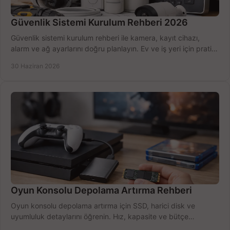
Güvenlik Sistemi Kurulum Rehberi 2026
Güvenlik sistemi kurulum rehberi ile kamera, kayıt cihazı,
alarm ve ağ ayarlarını doğru planlayın. Ev ve iş yeri için pratik
seçimler.
30 Haziran 2026
Oyun Konsolu Depolama Artırma Rehberi
Oyun konsolu depolama artırma için SSD, harici disk ve
uyumluluk detaylarını öğrenin. Hız, kapasite ve bütçe
dengesini doğru kurun.