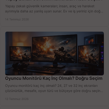
Yapay zekalı güvenlik kameraları; insan, araç ve hareket
ayrımıyla daha az yanlış uyarı sunar. Ev ve iş yeriniz için doğru
modeli, fiyatı karşılaştırın.
14 Temmuz 2026
Oyuncu Monitörü Kaç İnç Olmalı? Doğru Seçim
Oyuncu monitörü kaç inç olmalı? 24, 27 ve 32 inç ekranları
çözünürlük, mesafe, oyun türü ve bütçeye göre doğru seçin,
fırsatları değerlendirin, inceleyin.
12 Temmuz 2026