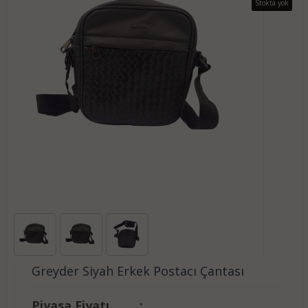
Stokta yok
Greyder Siyah Erkek Postacı Çantası
Piyasa Fiyatı
: