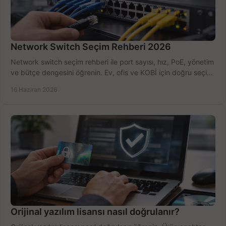
Network Switch Seçim Rehberi 2026
Network switch seçim rehberi ile port sayısı, hız, PoE, yönetim
ve bütçe dengesini öğrenin. Ev, ofis ve KOBİ için doğru seçimi
yapın.
16 Haziran 2026
Orijinal yazılım lisansı nasıl doğrulanır?