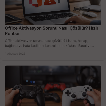
Office Aktivasyon Sorunu Nasıl Çözülür? Hızlı
Rehber
Office aktivasyon sorunu nasıl çözülür? Lisans, hesap,
bağlantı ve hata kodlarını kontrol ederek Word, Excel ve
Outlook'u güvenle hemen etkinleştirin.
1 Ağustos 2026