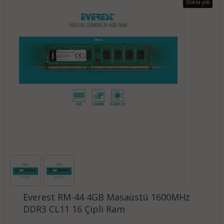
Stokta yok
Everest RM-44 4GB Masaüstü 1600MHz
DDR3 CL11 16 Çipli Ram