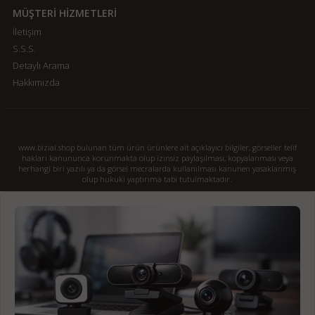
MÜŞTERİ HİZMETLERİ
İletişim
S.S.S.
Detaylı Arama
Hakkımızda
www.bizial.shop bulunan tüm ürün ürünlere ait açıklayıcı bilgiler, görseller telif
hakları kanununca korunmakta olup izinsiz paylaşılması, kopyalanması veya
herhangi biri yazılı ya da görsel mecralarda kullanılması kanunen yasaklanmış
olup hukuki yaptırıma tabi tutulmaktadır.