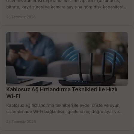
Güvenlik kamerası depolama nasıl hesaplanır? Çözünürlük,
bitrate, kayıt süresi ve kamera sayısına göre disk kapasitesini
doğru belirleyin. Pratik örneklerle.
26 Temmuz 2026
Kablosuz Ağ Hızlandırma Teknikleri ile Hızlı
Wi-Fi
Kablosuz ağ hızlandırma teknikleri ile evde, ofiste ve oyun
sistemlerinde Wi-Fi bağlantısını güçlendirin; doğru ayar ve
ekipmanla hızı artırın, hemen bugün.
24 Temmuz 2026