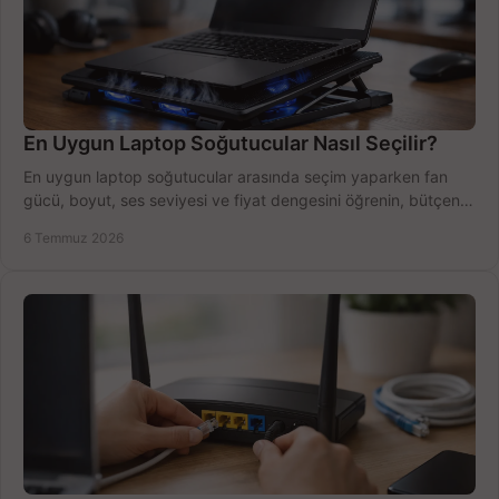
En Uygun Laptop Soğutucular Nasıl Seçilir?
En uygun laptop soğutucular arasında seçim yaparken fan
gücü, boyut, ses seviyesi ve fiyat dengesini öğrenin, bütçenizi
doğru kullanın.
6 Temmuz 2026