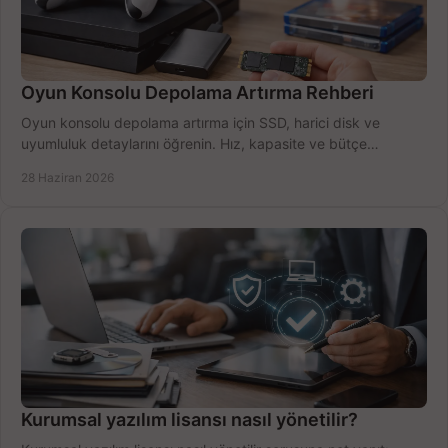
Oyun Konsolu Depolama Artırma Rehberi
Oyun konsolu depolama artırma için SSD, harici disk ve
uyumluluk detaylarını öğrenin. Hız, kapasite ve bütçe
dengesini doğru kurun.
28 Haziran 2026
Kurumsal yazılım lisansı nasıl yönetilir?