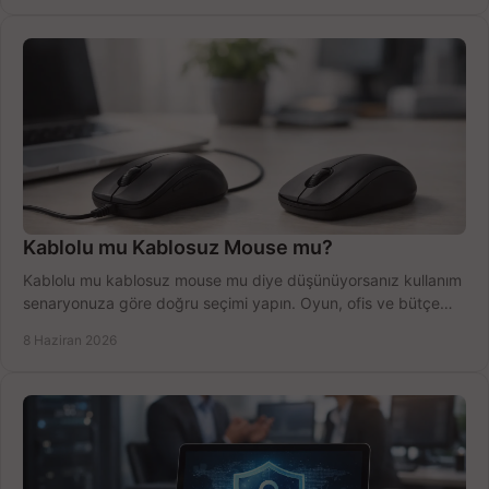
Kablolu mu Kablosuz Mouse mu?
Kablolu mu kablosuz mouse mu diye düşünüyorsanız kullanım
senaryonuza göre doğru seçimi yapın. Oyun, ofis ve bütçe
için net karşılaştırma.
8 Haziran 2026