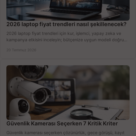
2026 laptop fiyat trendleri nasıl şekillenecek?
2026 laptop fiyat trendleri için kur, işlemci, yapay zeka ve
kampanya etkisini inceleyin; bütçenize uygun modeli doğru
zamanda seçmenin yollarını görün.
20 Temmuz 2026
Güvenlik Kamerası Seçerken 7 Kritik Kriter
Güvenlik kamerası seçerken çözünürlük, gece görüşü, kayıt