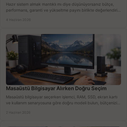
Hazır sistem almak mantıklı mı diye düşünüyorsanız bütçe,
performans, garanti ve yükseltme payını birlikte değerlendirin,
doğru seçin.
4 Haziran 2026
Masaüstü Bilgisayar Alırken Doğru Seçim
Masaüstü bilgisayar seçerken işlemci, RAM, SSD, ekran kartı
ve kullanım senaryosuna göre doğru modeli bulun, bütçenizi
boşa harcamayın.
2 Haziran 2026