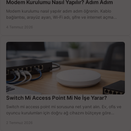
Modem Kurulumu Nasıl Yapılır? Adım Adım
Modem kurulumu nasıl yapılır adım adım öğrenin. Kablo
bağlantısı, arayüz ayarı, Wi-Fi adı, şifre ve internet açma
sürecini hızlıca tamamlayın.
4 Temmuz 2026
Switch Mi Access Point Mi Ne İşe Yarar?
Switch mi access point mi sorusuna net yanıt alın. Ev, ofis ve
oyuncu kurulumları için doğru ağ cihazını bütçeye göre
seçmenin yolu burada.
2 Temmuz 2026