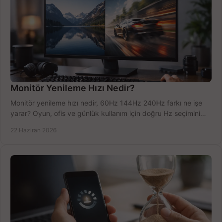
Monitör Yenileme Hızı Nedir?
Monitör yenileme hızı nedir, 60Hz 144Hz 240Hz farkı ne işe
yarar? Oyun, ofis ve günlük kullanım için doğru Hz seçimini
net öğrenin.
22 Haziran 2026