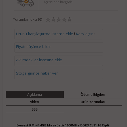
içerisinde kargoda.
Yorumları oku
(0)
(
)
Ürünü karşılaştırma listeme ekle
Karşılaştır
Fiyatı düşünce bildir
Aklımdakiler listesine ekle
Stoga girince haber ver
Açıklama
Ödeme Bilgileri
Video
Ürün Yorumları
SSS
Everest RM-44 4GB Masaüstü 1600MHz DDR3 CL11 16 Çipli