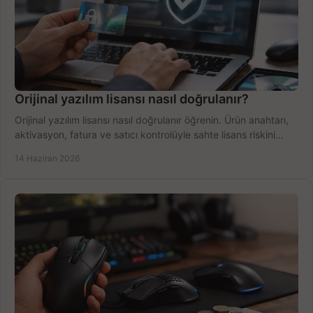
Orijinal yazılım lisansı nasıl doğrulanır?
Orijinal yazılım lisansı nasıl doğrulanır öğrenin. Ürün anahtarı,
aktivasyon, fatura ve satıcı kontrolüyle sahte lisans riskini
azaltın.
14 Haziran 2026