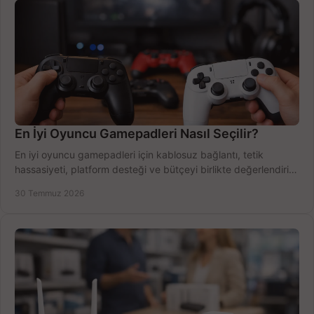
En İyi Oyuncu Gamepadleri Nasıl Seçilir?
En iyi oyuncu gamepadleri için kablosuz bağlantı, tetik
hassasiyeti, platform desteği ve bütçeyi birlikte değerlendirin;
doğru modeli kolayca seçin.
30 Temmuz 2026