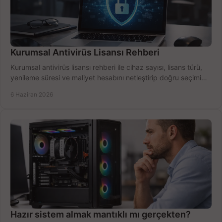
Kurumsal Antivirüs Lisansı Rehberi
Kurumsal antivirüs lisansı rehberi ile cihaz sayısı, lisans türü,
yenileme süresi ve maliyet hesabını netleştirip doğru seçimi
yapın.
6 Haziran 2026
Hazır sistem almak mantıklı mı gerçekten?