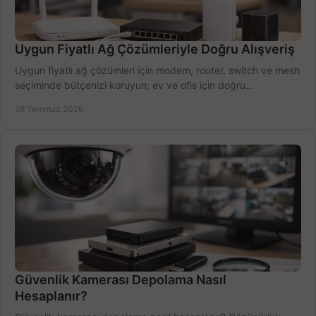
Uygun Fiyatlı Ağ Çözümleriyle Doğru Alışveriş
Uygun fiyatlı ağ çözümleri için modem, router, switch ve mesh
seçiminde bütçenizi koruyun; ev ve ofis için doğru
performansı yakalayın. Hızla karşılaştırın.
28 Temmuz 2026
Güvenlik Kamerası Depolama Nasıl
Hesaplanır?