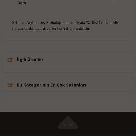
Ram
Sıfır ve Açılmamış Ambalajındadır. Fiyata %18KDV Dahildir.
Fatura tarihinden itibaren İki Yıl Garantilidir.
İlgili Ürünler
Bu Kategorinin En Çok Satanları