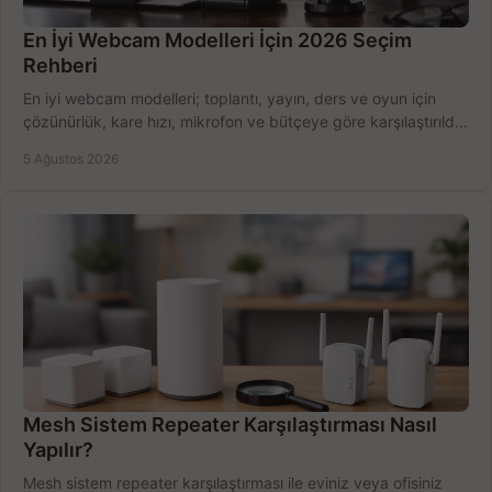
En İyi Webcam Modelleri İçin 2026 Seçim
Rehberi
En iyi webcam modelleri; toplantı, yayın, ders ve oyun için
çözünürlük, kare hızı, mikrofon ve bütçeye göre karşılaştırıldı.
Satın alma ipuçları burada.
5 Ağustos 2026
Mesh Sistem Repeater Karşılaştırması Nasıl
Yapılır?
Mesh sistem repeater karşılaştırması ile eviniz veya ofisiniz