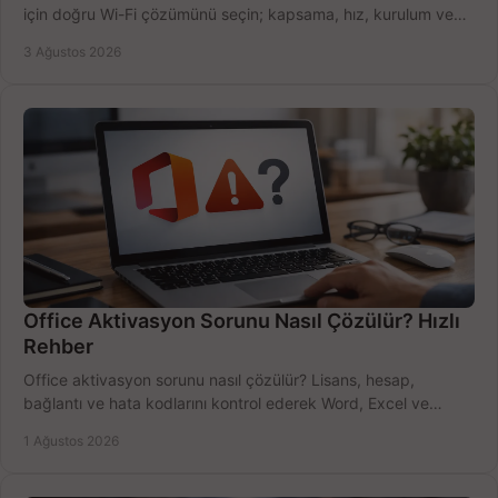
için doğru Wi-Fi çözümünü seçin; kapsama, hız, kurulum ve
bütçeyi birlikte değerlendirin.
3 Ağustos 2026
Office Aktivasyon Sorunu Nasıl Çözülür? Hızlı
Rehber
Office aktivasyon sorunu nasıl çözülür? Lisans, hesap,
bağlantı ve hata kodlarını kontrol ederek Word, Excel ve
Outlook'u güvenle hemen etkinleştirin.
1 Ağustos 2026