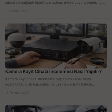
süresi ve bağlantı tipini karşılaştırın; eviniz veya iş yeriniz için
doğru sistemi hemen seçin.
18 Temmuz 2026
Kamera Kayıt Cihazı İncelemesi Nasıl Yapılır?
Kamera kayıt cihazı incelemesi yaparken kanal sayısı,
çözünürlük, disk kapasitesi ve uzaktan erişimi birlikte
değerlendirin; bütçenizi doğru yönetin.
16 Temmuz 2026