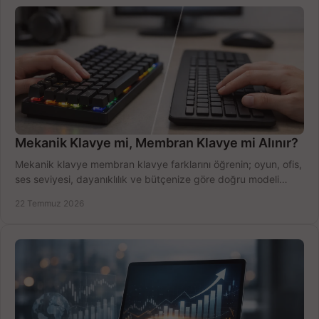
Mekanik Klavye mi, Membran Klavye mi Alınır?
Mekanik klavye membran klavye farklarını öğrenin; oyun, ofis,
ses seviyesi, dayanıklılık ve bütçenize göre doğru modeli
hızlıca seçin ve satın alın.
22 Temmuz 2026