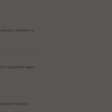
kare hızı, mikrofon ve
 Wi-Fi çözümünü seçin;
kodlarını kontrol