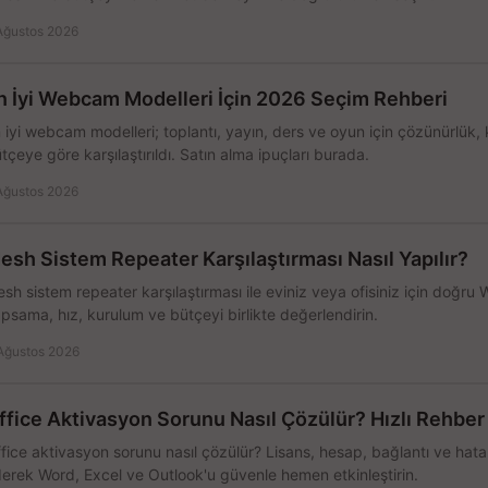
Ağustos 2026
n İyi Webcam Modelleri İçin 2026 Seçim Rehberi
 iyi webcam modelleri; toplantı, yayın, ders ve oyun için çözünürlük, 
tçeye göre karşılaştırıldı. Satın alma ipuçları burada.
Ağustos 2026
esh Sistem Repeater Karşılaştırması Nasıl Yapılır?
sh sistem repeater karşılaştırması ile eviniz veya ofisiniz için doğru
psama, hız, kurulum ve bütçeyi birlikte değerlendirin.
Ağustos 2026
ffice Aktivasyon Sorunu Nasıl Çözülür? Hızlı Rehber
fice aktivasyon sorunu nasıl çözülür? Lisans, hesap, bağlantı ve hata 
erek Word, Excel ve Outlook'u güvenle hemen etkinleştirin.