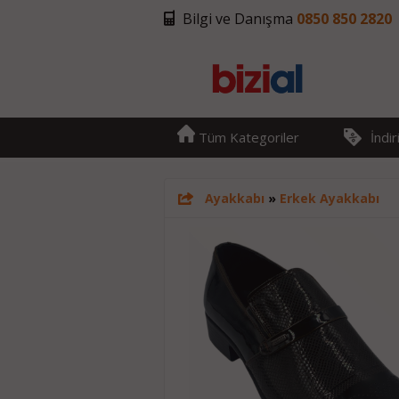
Bilgi ve Danışma
0850 850 2820
Tüm Kategoriler
İndi
Ayakkabı
»
Erkek Ayakkabı