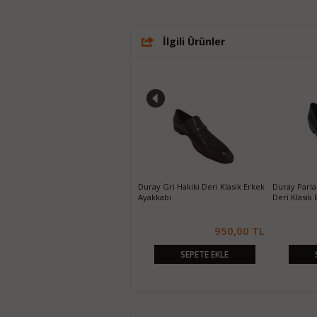
İlgili Ürünler
Duray Siyah Hakiki Deri Klasik
Duray Gri Hakiki Deri Klasik Erkek
Duray Parla
Erkek Ayakkabı
Ayakkabı
Deri Klasik
320,00 TL
950,00 TL
SEPETE EKLE
SEPETE EKLE