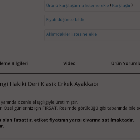
(
)
Ürünü karşılaştırma listeme ekle
Karşılaştır
Fiyatı düşünce bildir
Aklımdakiler listesine ekle
eme Bilgileri
Video
Ürün Yorumla
gi Hakiki Deri Klasik Erkek Ayakkabı
yanında özenle el işçiliğiyle üretilmiştir.
ir. Özel günleriniz için FIRSAT. Resimde görüldüğü gibi tabanında bile 
olan fırsattır, etiket fiyatının yarısı civarına satılmaktadır.
r.