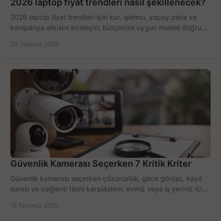
2026 laptop fiyat trendleri nasıl şekillenecek?
2026 laptop fiyat trendleri için kur, işlemci, yapay zeka ve
kampanya etkisini inceleyin; bütçenize uygun modeli doğru
zamanda seçmenin yollarını görün.
20 Temmuz 2026
Güvenlik Kamerası Seçerken 7 Kritik Kriter
Güvenlik kamerası seçerken çözünürlük, gece görüşü, kayıt
süresi ve bağlantı tipini karşılaştırın; eviniz veya iş yeriniz için
doğru sistemi hemen seçin.
18 Temmuz 2026