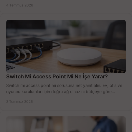
sürecini hızlıca tamamlayın.
4 Temmuz 2026
Switch Mi Access Point Mi Ne İşe Yarar?
Switch mi access point mi sorusuna net yanıt alın. Ev, ofis ve
oyuncu kurulumları için doğru ağ cihazını bütçeye göre
seçmenin yolu burada.
2 Temmuz 2026