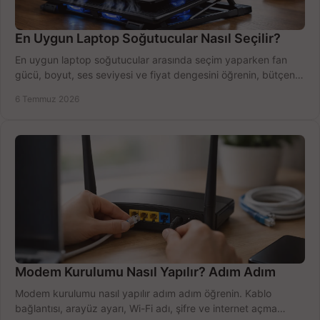
En Uygun Laptop Soğutucular Nasıl Seçilir?
En uygun laptop soğutucular arasında seçim yaparken fan
gücü, boyut, ses seviyesi ve fiyat dengesini öğrenin, bütçenizi
doğru kullanın.
6 Temmuz 2026
Modem Kurulumu Nasıl Yapılır? Adım Adım
Modem kurulumu nasıl yapılır adım adım öğrenin. Kablo
bağlantısı, arayüz ayarı, Wi-Fi adı, şifre ve internet açma