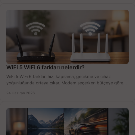
WiFi 5 WiFi 6 farkları nelerdir?
WiFi 5 WiFi 6 farkları hız, kapsama, gecikme ve cihaz
yoğunluğunda ortaya çıkar. Modem seçerken bütçeye göre
doğru kararı verin.
24 Haziran 2026