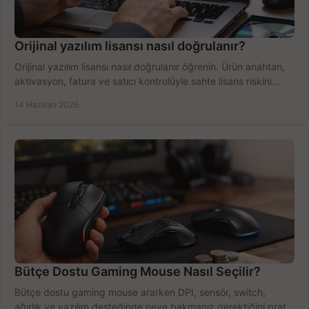
Orijinal yazılım lisansı nasıl doğrulanır?
Orijinal yazılım lisansı nasıl doğrulanır öğrenin. Ürün anahtarı,
aktivasyon, fatura ve satıcı kontrolüyle sahte lisans riskini
azaltın.
14 Haziran 2026
Bütçe Dostu Gaming Mouse Nasıl Seçilir?
Bütçe dostu gaming mouse ararken DPI, sensör, switch,
ağırlık ve yazılım desteğinde neye bakmanız gerektiğini pratik