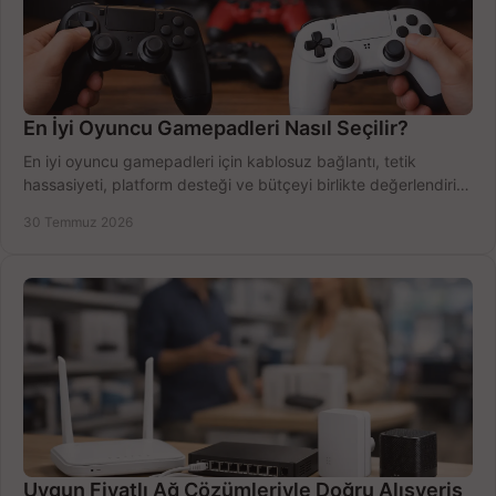
En İyi Oyuncu Gamepadleri Nasıl Seçilir?
En iyi oyuncu gamepadleri için kablosuz bağlantı, tetik
hassasiyeti, platform desteği ve bütçeyi birlikte değerlendirin;
doğru modeli kolayca seçin.
30 Temmuz 2026
Uygun Fiyatlı Ağ Çözümleriyle Doğru Alışveriş