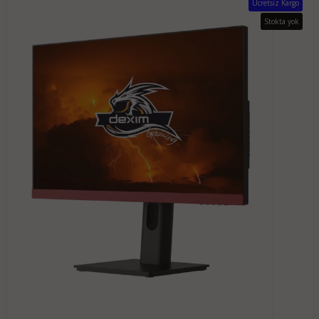
Ücretsiz Kargo
Stokta yok