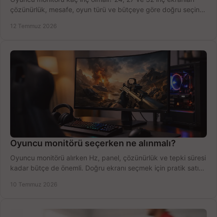
çözünürlük, mesafe, oyun türü ve bütçeye göre doğru seçin,
fırsatları değerlendirin, inceleyin.
12 Temmuz 2026
Oyuncu monitörü seçerken ne alınmalı?
Oyuncu monitörü alırken Hz, panel, çözünürlük ve tepki süresi
kadar bütçe de önemli. Doğru ekranı seçmek için pratik satın
alma rehberi.
10 Temmuz 2026