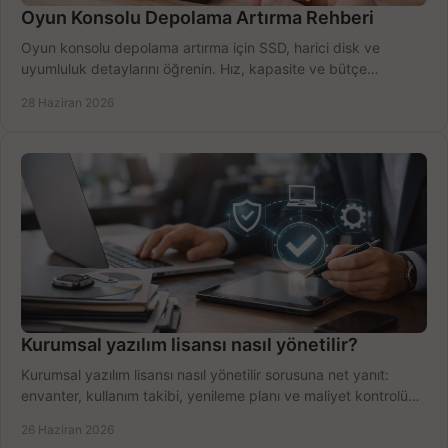
Oyun Konsolu Depolama Artırma Rehberi
Oyun konsolu depolama artırma için SSD, harici disk ve
uyumluluk detaylarını öğrenin. Hız, kapasite ve bütçe
dengesini doğru kurun.
28 Haziran 2026
Kurumsal yazılım lisansı nasıl yönetilir?
Kurumsal yazılım lisansı nasıl yönetilir sorusuna net yanıt:
envanter, kullanım takibi, yenileme planı ve maliyet kontrolü
tek planda.
26 Haziran 2026