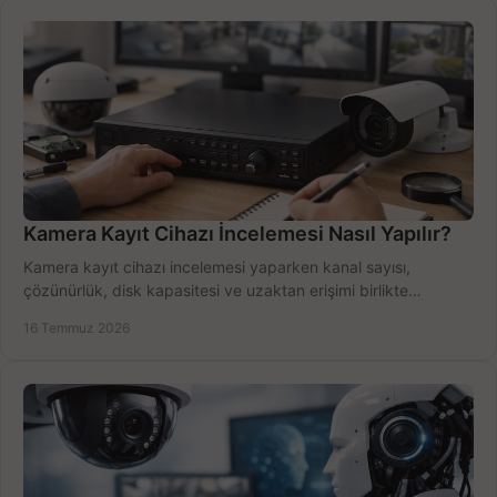
Kamera Kayıt Cihazı İncelemesi Nasıl Yapılır?
Kamera kayıt cihazı incelemesi yaparken kanal sayısı,
çözünürlük, disk kapasitesi ve uzaktan erişimi birlikte
değerlendirin; bütçenizi doğru yönetin.
16 Temmuz 2026