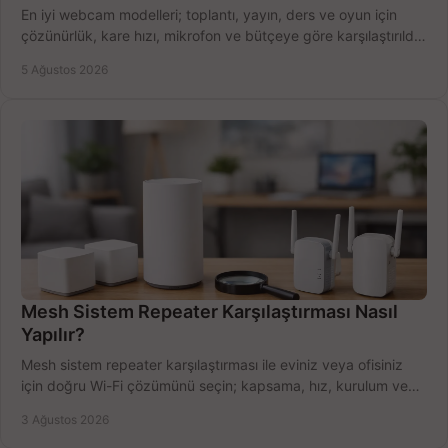
En iyi webcam modelleri; toplantı, yayın, ders ve oyun için
çözünürlük, kare hızı, mikrofon ve bütçeye göre karşılaştırıldı.
Satın alma ipuçları burada.
5 Ağustos 2026
Mesh Sistem Repeater Karşılaştırması Nasıl
Yapılır?
Mesh sistem repeater karşılaştırması ile eviniz veya ofisiniz
için doğru Wi-Fi çözümünü seçin; kapsama, hız, kurulum ve
bütçeyi birlikte değerlendirin.
3 Ağustos 2026