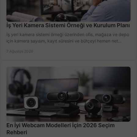
İş Yeri Kamera Sistemi Örneği ve Kurulum Planı
İş yeri kamera sistemi örneği üzerinden ofis, mağaza ve depo
için kamera sayısını, kayıt süresini ve bütçeyi hemen net
belirleyin ve doğru ürünleri seçin.
7 Ağustos 2026
En İyi Webcam Modelleri İçin 2026 Seçim
Rehberi