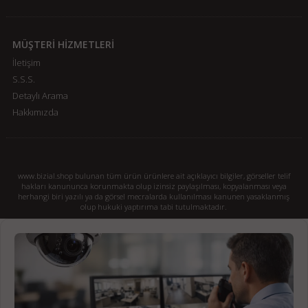
MÜŞTERİ HİZMETLERİ
İletişim
S.S.S.
Detaylı Arama
Hakkımızda
www.bizial.shop bulunan tüm ürün ürünlere ait açıklayıcı bilgiler, görseller telif
hakları kanununca korunmakta olup izinsiz paylaşılması, kopyalanması veya
herhangi biri yazılı ya da görsel mecralarda kullanılması kanunen yasaklanmış
olup hukuki yaptırıma tabi tutulmaktadır.