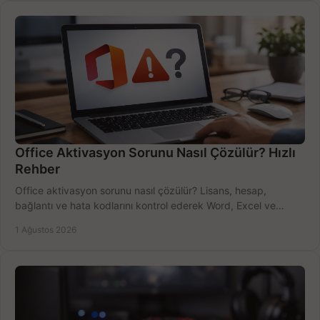
Office Aktivasyon Sorunu Nasıl Çözülür? Hızlı
Rehber
Office aktivasyon sorunu nasıl çözülür? Lisans, hesap,
bağlantı ve hata kodlarını kontrol ederek Word, Excel ve
Outlook'u güvenle hemen etkinleştirin.
1 Ağustos 2026