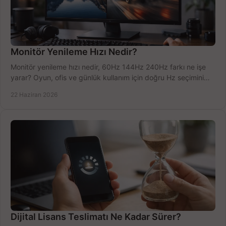
Monitör Yenileme Hızı Nedir?
Monitör yenileme hızı nedir, 60Hz 144Hz 240Hz farkı ne işe
yarar? Oyun, ofis ve günlük kullanım için doğru Hz seçimini
net öğrenin.
22 Haziran 2026
Dijital Lisans Teslimatı Ne Kadar Sürer?