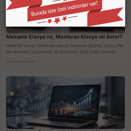
Mekanik Klavye mi, Membran Klavye mi Alınır?
Mekanik klavye membran klavye farklarını öğrenin; oyun, ofis,
ses seviyesi, dayanıklılık ve bütçenize göre doğru modeli
hızlıca seçin ve satın alın.
22 Temmuz 2026