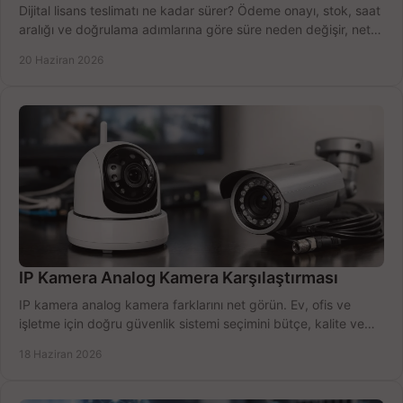
Dijital lisans teslimatı ne kadar sürer? Ödeme onayı, stok, saat
aralığı ve doğrulama adımlarına göre süre neden değişir, net
öğrenin.
20 Haziran 2026
IP Kamera Analog Kamera Karşılaştırması
IP kamera analog kamera farklarını net görün. Ev, ofis ve
işletme için doğru güvenlik sistemi seçimini bütçe, kalite ve
kurulum açısından yapın.
18 Haziran 2026