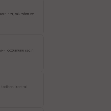
kare hızı, mikrofon ve
 Wi-Fi çözümünü seçin;
kodlarını kontrol