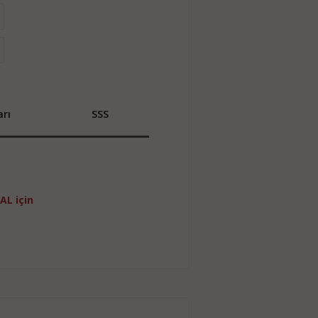
rı
SSS
AL için