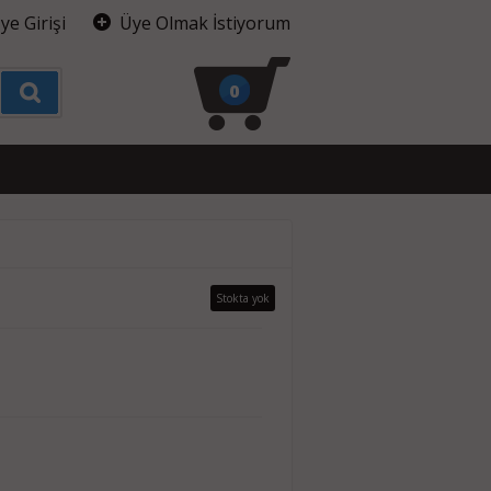
ye Girişi
Üye Olmak İstiyorum
0
Stokta yok