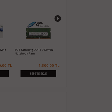
6Mhz
8GB Samsung DDR4 2400Mhz
2GB Samsung DDR3-1333Mhz Ram
4
Notebook Ram
0,00 TL
1.300,00 TL
110,00 TL
SEPETE EKLE
SEPETE EKLE