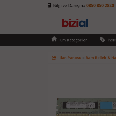
Bilgi ve Danışma
0850 850 2820
Tüm Kategoriler
İndi
İlan Panosu
»
Ram Bellek & Haf