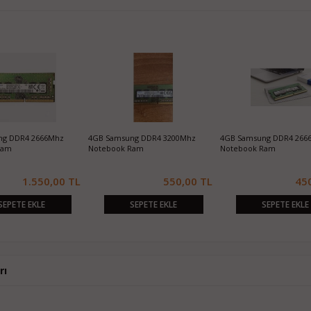
ng DDR4 2666Mhz
4GB Samsung DDR4 3200Mhz
4GB Samsung DDR4 266
Ram
Notebook Ram
Notebook Ram
1.550,00 TL
550,00 TL
45
SEPETE EKLE
SEPETE EKLE
SEPETE EKLE
rı